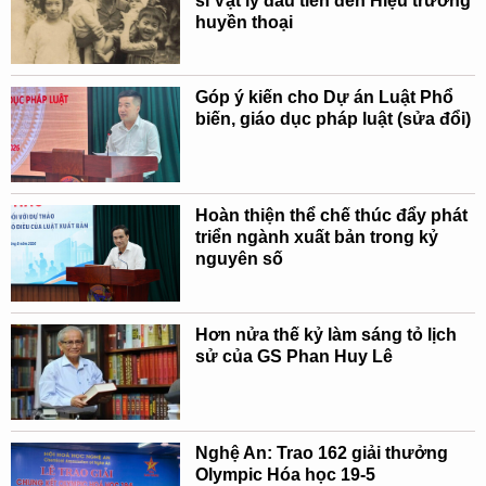
sĩ Vật lý đầu tiên đến Hiệu trưởng
huyền thoại
Góp ý kiến cho Dự án Luật Phổ
biến, giáo dục pháp luật (sửa đổi)
Hoàn thiện thể chế thúc đẩy phát
triển ngành xuất bản trong kỷ
nguyên số
Hơn nửa thế kỷ làm sáng tỏ lịch
sử của GS Phan Huy Lê
Nghệ An: Trao 162 giải thưởng
Olympic Hóa học 19-5