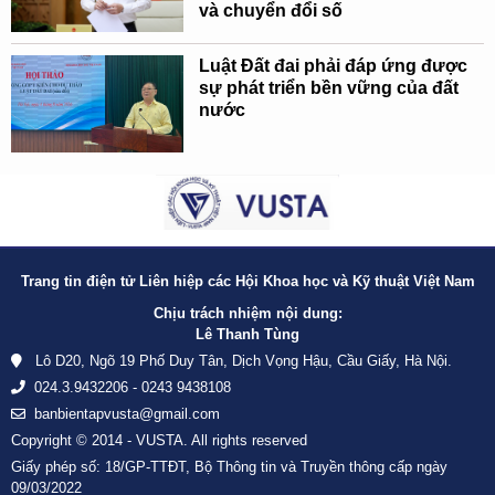
và chuyển đổi số
Luật Đất đai phải đáp ứng được
sự phát triển bền vững của đất
nước
Trang tin điện tử Liên hiệp các Hội Khoa học và Kỹ thuật Việt Nam
Chịu trách nhiệm nội dung:
Lê Thanh Tùng
Lô D20, Ngõ 19 Phố Duy Tân, Dịch Vọng Hậu, Cầu Giấy, Hà Nội.
024.3.9432206 - 0243 9438108
banbientapvusta@gmail.com
Copyright © 2014 - VUSTA. All rights reserved
Giấy phép số: 18/GP-TTĐT, Bộ Thông tin và Truyền thông cấp ngày
09/03/2022