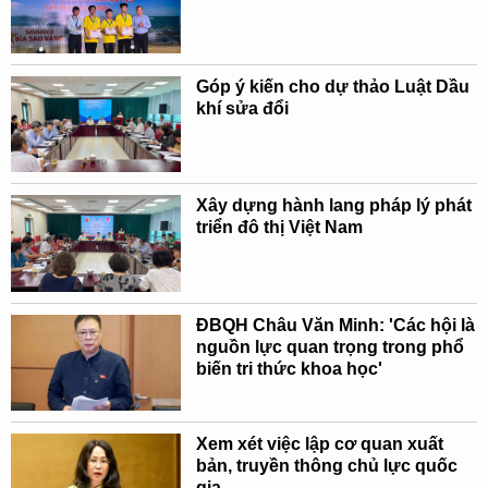
Góp ý kiến cho dự thảo Luật Dầu
khí sửa đổi
Xây dựng hành lang pháp lý phát
triển đô thị Việt Nam
ĐBQH Châu Văn Minh: 'Các hội là
nguồn lực quan trọng trong phổ
biến tri thức khoa học'
Xem xét việc lập cơ quan xuất
bản, truyền thông chủ lực quốc
gia