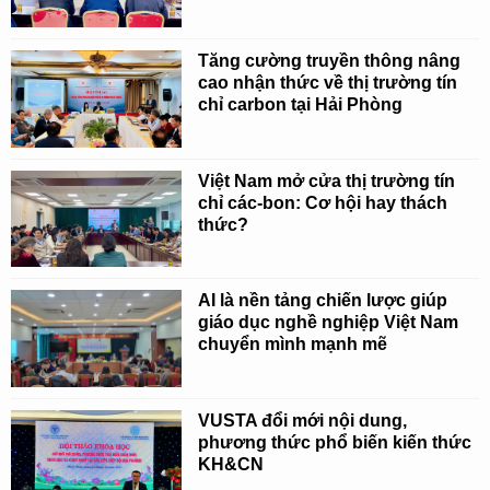
Tăng cường truyền thông nâng
cao nhận thức về thị trường tín
chỉ carbon tại Hải Phòng
Việt Nam mở cửa thị trường tín
chỉ các-bon: Cơ hội hay thách
thức?
AI là nền tảng chiến lược giúp
giáo dục nghề nghiệp Việt Nam
chuyển mình mạnh mẽ
VUSTA đổi mới nội dung,
phương thức phổ biến kiến thức
KH&CN