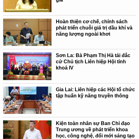
Hoàn thiện cơ chế, chính sách
phát triển chuỗi giá trị dầu khí và
năng lượng ngoài khơi
Sơn La: Bà Phạm Thị Hà tái đắc
cử Chủ tịch Liên hiệp Hội tỉnh
khoá IV
Gia Lai: Liên hiệp các Hội tổ chức
tập huấn kỹ năng truyền thông
Kiện toàn nhân sự Ban Chỉ đạo
Trung ương về phát triển khoa
học, công nghệ, đổi mới sáng tạo