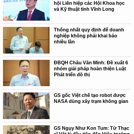
hội Liên hiệp các Hội Khoa học
và Kỹ thuật tỉnh Vĩnh Long
Thống nhất quy định để doanh
nghiệp không phải khai báo
nhiều lần
ĐBQH Châu Văn Minh: Đề xuất 6
nhóm giải pháp hoàn thiện Luật
Phát triển đô thị
GS gốc Việt chế tạo robot được
NASA dùng xây trạm không gian
GS Ngụy Như Kon Tum: Từ Thạc