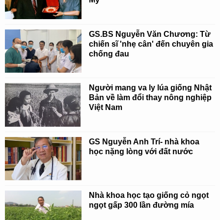
GS.BS Nguyễn Văn Chương: Từ
chiến sĩ 'nhẹ cân' đến chuyên gia
chống đau
Người mang va ly lúa giống Nhật
Bản về làm đổi thay nông nghiệp
Việt Nam
GS Nguyễn Anh Trí- nhà khoa
học nặng lòng với đất nước
Nhà khoa học tạo giống cỏ ngọt
ngọt gấp 300 lần đường mía