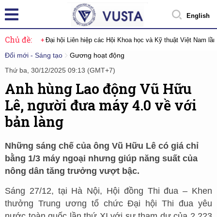
English
Chủ đề:
Đại hội Liên hiệp các Hội Khoa học và Kỹ thuật Việt Nam lầ
Đổi mới - Sáng tạo
Gương hoạt động
Thứ ba, 30/12/2025 09:13 (GMT+7)
Anh hùng Lao động Vũ Hữu
Lê, người đưa máy 4.0 về với
bản làng
Những sáng chế của ông Vũ Hữu Lê có giá chỉ
bằng 1/3 máy ngoại nhưng giúp năng suất của
nông dân tăng trưởng vượt bậc.
Sáng 27/12, tại Hà Nội, Hội đồng Thi đua – Khen
thưởng Trung ương tổ chức Đại hội Thi đua yêu
nước toàn quốc lần thứ XI với sự tham dự của 2.223