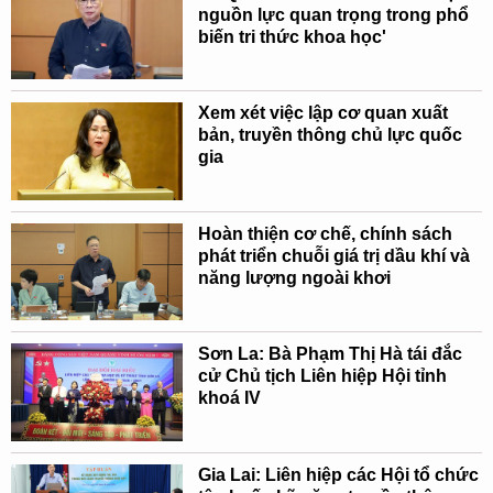
nguồn lực quan trọng trong phổ
biến tri thức khoa học'
Xem xét việc lập cơ quan xuất
bản, truyền thông chủ lực quốc
gia
Hoàn thiện cơ chế, chính sách
phát triển chuỗi giá trị dầu khí và
năng lượng ngoài khơi
Sơn La: Bà Phạm Thị Hà tái đắc
cử Chủ tịch Liên hiệp Hội tỉnh
khoá IV
Gia Lai: Liên hiệp các Hội tổ chức