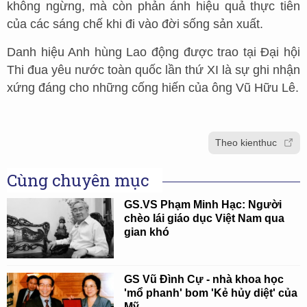
không ngừng, mà còn phản ánh hiệu quả thực tiễn
của các sáng chế khi đi vào đời sống sản xuất.
Danh hiệu Anh hùng Lao động được trao tại Đại hội
Thi đua yêu nước toàn quốc lần thứ XI là sự ghi nhận
xứng đáng cho những cống hiến của ông Vũ Hữu Lê.
Theo kienthuc
Cùng chuyên mục
GS.VS Phạm Minh Hạc: Người
chèo lái giáo dục Việt Nam qua
gian khó
GS Vũ Đình Cự - nhà khoa học
'mổ phanh' bom 'Kẻ hủy diệt' của
Mỹ