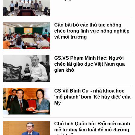
Cần bãi bỏ các thủ tục chồng
chéo trong lĩnh vực nông nghiệp
và môi trường
GS.VS Phạm Minh Hạc: Người
chèo lái giáo dục Việt Nam qua
gian khó
GS Vũ Đình Cự - nhà khoa học
'mổ phanh' bom 'Kẻ hủy diệt' của
Mỹ
Chủ tịch Quốc hội: Đổi mới mạnh
mẽ tư duy làm luật để mở đường