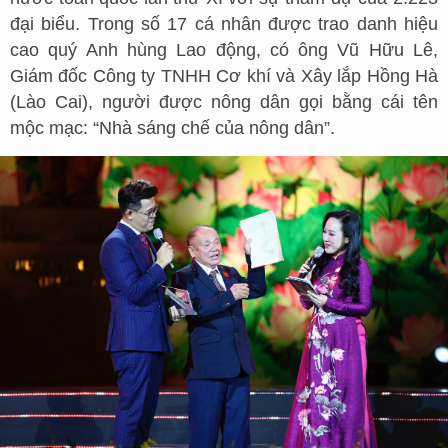
đại biểu. Trong số 17 cá nhân được trao danh hiệu
cao quý Anh hùng Lao động, có ông Vũ Hữu Lê,
Giám đốc Công ty TNHH Cơ khí và Xây lắp Hồng Hà
(Lào Cai), người được nông dân gọi bằng cái tên
mộc mạc: “Nhà sáng chế của nông dân”.