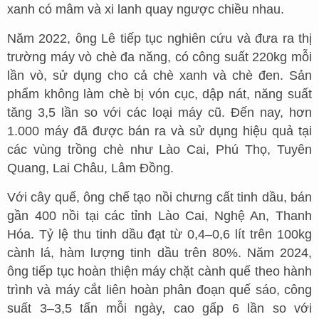
xanh có mâm và xi lanh quay ngược chiều nhau.
Năm 2022, ông Lê tiếp tục nghiên cứu và đưa ra thị
trường máy vò chè đa năng, có công suất 220kg mỗi
lần vò, sử dụng cho cả chè xanh và chè đen. Sản
phẩm không làm chè bị vón cục, dập nát, năng suất
tăng 3,5 lần so với các loại máy cũ. Đến nay, hơn
1.000 máy đã được bán ra và sử dụng hiệu quả tại
các vùng trồng chè như Lào Cai, Phú Thọ, Tuyên
Quang, Lai Châu, Lâm Đồng.
Với cây quế, ông chế tạo nồi chưng cất tinh dầu, bán
gần 400 nồi tại các tỉnh Lào Cai, Nghệ An, Thanh
Hóa. Tỷ lệ thu tinh dầu đạt từ 0,4–0,6 lít trên 100kg
cành lá, hàm lượng tinh dầu trên 80%. Năm 2024,
ông tiếp tục hoàn thiện máy chặt cành quế theo hành
trình và máy cắt liên hoàn phân đoạn quế sáo, công
suất 3–3,5 tấn mỗi ngày, cao gấp 6 lần so với