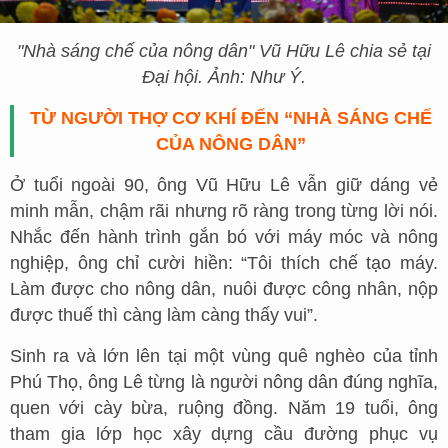
"Nhà sáng chế của nông dân" Vũ Hữu Lê chia sẻ tại
Đại hội. Ảnh: Như Ý.
TỪ NGƯỜI THỢ CƠ KHÍ ĐẾN “NHÀ SÁNG CHẾ
CỦA NÔNG DÂN”
Ở tuổi ngoài 90, ông Vũ Hữu Lê vẫn giữ dáng vẻ
minh mẫn, chậm rãi nhưng rõ ràng trong từng lời nói.
Nhắc đến hành trình gắn bó với máy móc và nông
nghiệp, ông chỉ cười hiền: “Tôi thích chế tạo máy.
Làm được cho nông dân, nuôi được công nhân, nộp
được thuế thì càng làm càng thấy vui”.
Sinh ra và lớn lên tại một vùng quê nghèo của tỉnh
Phú Thọ, ông Lê từng là người nông dân đúng nghĩa,
quen với cày bừa, ruộng đồng. Năm 19 tuổi, ông
tham gia lớp học xây dựng cầu đường phục vụ