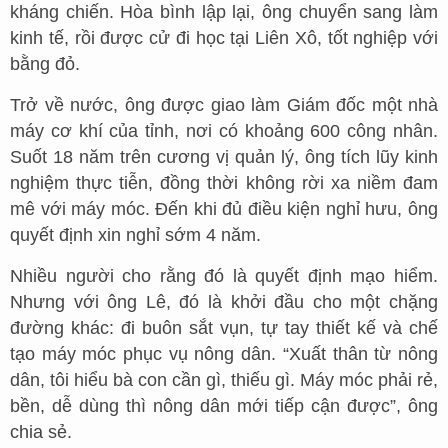
kháng chiến. Hòa bình lập lại, ông chuyển sang làm
kinh tế, rồi được cử đi học tại Liên Xô, tốt nghiệp với
bằng đỏ.
Trở về nước, ông được giao làm Giám đốc một nhà
máy cơ khí của tỉnh, nơi có khoảng 600 công nhân.
Suốt 18 năm trên cương vị quản lý, ông tích lũy kinh
nghiệm thực tiễn, đồng thời không rời xa niềm đam
mê với máy móc. Đến khi đủ điều kiện nghỉ hưu, ông
quyết định xin nghỉ sớm 4 năm.
Nhiều người cho rằng đó là quyết định mạo hiểm.
Nhưng với ông Lê, đó là khởi đầu cho một chặng
đường khác: đi buôn sắt vụn, tự tay thiết kế và chế
tạo máy móc phục vụ nông dân. “Xuất thân từ nông
dân, tôi hiểu bà con cần gì, thiếu gì. Máy móc phải rẻ,
bền, dễ dùng thì nông dân mới tiếp cận được”, ông
chia sẻ.