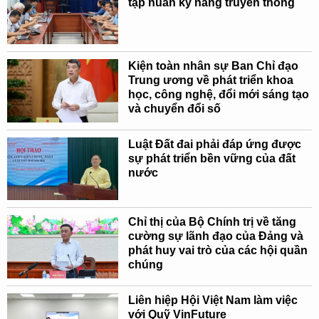
tập huấn kỹ năng truyền thông
Kiện toàn nhân sự Ban Chỉ đạo
Trung ương về phát triển khoa
học, công nghệ, đổi mới sáng tạo
và chuyển đổi số
Luật Đất đai phải đáp ứng được
sự phát triển bền vững của đất
nước
Chỉ thị của Bộ Chính trị về tăng
cường sự lãnh đạo của Đảng và
phát huy vai trò của các hội quần
chúng
Liên hiệp Hội Việt Nam làm việc
với Quỹ VinFuture