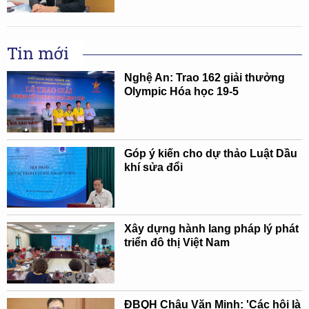
Tin mới
Nghệ An: Trao 162 giải thưởng
Olympic Hóa học 19-5
Góp ý kiến cho dự thảo Luật Dầu
khí sửa đổi
Xây dựng hành lang pháp lý phát
triển đô thị Việt Nam
ĐBQH Châu Văn Minh: 'Các hội là