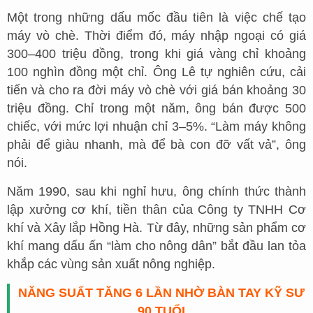
Một trong những dấu mốc đầu tiên là việc chế tạo
máy vò chè. Thời điểm đó, máy nhập ngoại có giá
300–400 triệu đồng, trong khi giá vàng chỉ khoảng
100 nghìn đồng một chỉ. Ông Lê tự nghiên cứu, cải
tiến và cho ra đời máy vò chè với giá bán khoảng 30
triệu đồng. Chỉ trong một năm, ông bán được 500
chiếc, với mức lợi nhuận chỉ 3–5%. “Làm máy không
phải để giàu nhanh, mà để bà con đỡ vất vả”, ông
nói.
Năm 1990, sau khi nghỉ hưu, ông chính thức thành
lập xưởng cơ khí, tiền thân của Công ty TNHH Cơ
khí và Xây lắp Hồng Hà. Từ đây, những sản phẩm cơ
khí mang dấu ấn “làm cho nông dân” bắt đầu lan tỏa
khắp các vùng sản xuất nông nghiệp.
NĂNG SUẤT TĂNG 6 LẦN NHỜ BÀN TAY KỸ SƯ
90 TUỔI