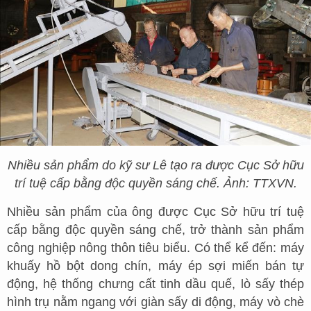
Nhiều sản phẩm do kỹ sư Lê tạo ra được Cục Sở hữu
trí tuệ cấp bằng độc quyền sáng chế. Ảnh: TTXVN.
Nhiều sản phẩm của ông được Cục Sở hữu trí tuệ
cấp bằng độc quyền sáng chế, trở thành sản phẩm
công nghiệp nông thôn tiêu biểu. Có thể kể đến: máy
khuấy hồ bột dong chín, máy ép sợi miến bán tự
động, hệ thống chưng cất tinh dầu quế, lò sấy thép
hình trụ nằm ngang với giàn sấy di động, máy vò chè