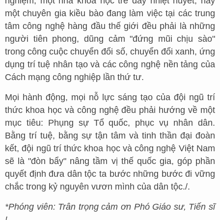
nghiệm, một nhà khoa học trẻ đầy nhiệt huyết, hay
một chuyên gia kiều bào đang làm việc tại các trung
tâm công nghệ hàng đầu thế giới đều phải là những
người tiên phong, dũng cảm "đứng mũi chịu sào"
trong công cuộc chuyển đổi số, chuyển đổi xanh, ứng
dụng trí tuệ nhân tạo và các công nghệ nền tảng của
Cách mạng công nghiệp lần thứ tư.
Mọi hành động, mọi nỗ lực sáng tạo của đội ngũ trí
thức khoa học và công nghệ đều phải hướng về một
mục tiêu: Phụng sự Tổ quốc, phục vụ nhân dân.
Bằng trí tuệ, bằng sự tận tâm và tinh thần đại đoàn
kết, đội ngũ trí thức khoa học và công nghệ Việt Nam
sẽ là "đòn bẩy" nâng tầm vị thế quốc gia, góp phần
quyết định đưa dân tộc ta bước những bước đi vững
chắc trong kỷ nguyên vươn mình của dân tộc./.
*Phóng viên: Trân trọng cảm ơn Phó Giáo sư, Tiến sĩ
!