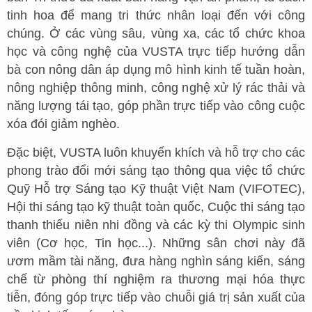
tinh hoa để mang tri thức nhân loại đến với công
chúng. Ở các vùng sâu, vùng xa, các tổ chức khoa
học và công nghệ của VUSTA trực tiếp hướng dẫn
bà con nông dân áp dụng mô hình kinh tế tuần hoàn,
nông nghiệp thông minh, công nghệ xử lý rác thải và
năng lượng tái tạo, góp phần trực tiếp vào công cuộc
xóa đói giảm nghèo.
Đặc biệt, VUSTA luôn khuyến khích và hỗ trợ cho các
phong trào đổi mới sáng tạo thông qua việc tổ chức
Quỹ Hỗ trợ Sáng tạo Kỹ thuật Việt Nam (VIFOTEC),
Hội thi sáng tạo kỹ thuật toàn quốc, Cuộc thi sáng tạo
thanh thiếu niên nhi đồng và các kỳ thi Olympic sinh
viên (Cơ học, Tin học...). Những sân chơi này đã
ươm mầm tài năng, đưa hàng nghìn sáng kiến, sáng
chế từ phòng thí nghiệm ra thương mại hóa thực
tiễn, đóng góp trực tiếp vào chuỗi giá trị sản xuất của