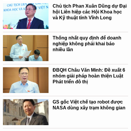
Chủ tịch Phan Xuân Dũng dự Đại
hội Liên hiệp các Hội Khoa học
và Kỹ thuật tỉnh Vĩnh Long
Thống nhất quy định để doanh
nghiệp không phải khai báo
nhiều lần
ĐBQH Châu Văn Minh: Đề xuất 6
nhóm giải pháp hoàn thiện Luật
Phát triển đô thị
GS gốc Việt chế tạo robot được
NASA dùng xây trạm không gian