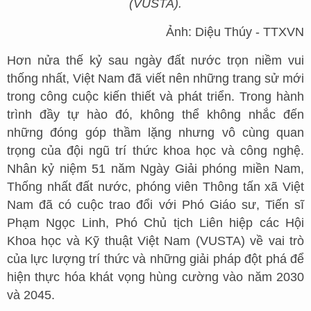
(VUSTA).
Ảnh: Diệu Thúy - TTXVN
Hơn nửa thế kỷ sau ngày đất nước trọn niềm vui
thống nhất, Việt Nam đã viết nên những trang sử mới
trong công cuộc kiến thiết và phát triển. Trong hành
trình đầy tự hào đó, không thể không nhắc đến
những đóng góp thầm lặng nhưng vô cùng quan
trọng của đội ngũ trí thức khoa học và công nghệ.
Nhân kỷ niệm 51 năm Ngày Giải phóng miền Nam,
Thống nhất đất nước, phóng viên Thông tấn xã Việt
Nam đã có cuộc trao đổi với Phó Giáo sư, Tiến sĩ
Phạm Ngọc Linh, Phó Chủ tịch Liên hiệp các Hội
Khoa học và Kỹ thuật Việt Nam (VUSTA) về vai trò
của lực lượng trí thức và những giải pháp đột phá để
hiện thực hóa khát vọng hùng cường vào năm 2030
và 2045.