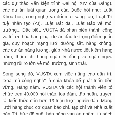
các dự thảo Văn kiện trình Đại hội XIV của Đảng),
các dự án luật quan trọng của Quốc hội như: Luật
Khoa học, công nghệ và đổi mới sáng tạo, Luật Trí
tuệ nhân tạo (AI), Luật Đất đai, Luật Bảo vệ môi
trường... Đặc biệt, VUSTA đã phản biện thành công
và tối ưu hóa hàng loạt dự án đầu tư trọng điểm quốc
gia, quy hoạch mạng lưới đường sắt, hàng không,
các dự án năng lượng, giúp Nhà nước tiết kiệm hàng
trăm, thậm chí hàng ngàn tỷ đồng và ngăn ngừa
những rủi ro lớn về môi trường, sinh thái.
Song song đó, VUSTA xem việc nâng cao dân trí,
"xóa mù công nghệ" là chìa khóa để phát triển bền
vững. Hàng năm, VUSTA và các hội thành viên tổ
chức trên 40.000 hội thảo, tọa đàm, tập huấn, truyền
tải kiến thức đến hơn 13 triệu lượt người dân. Mạng
lưới hàng chục cơ quan báo chí, tạp chí và Nhà xuất
bản Tri thức đã xuất bản hàng vạn ấn phẩm, tủ sách