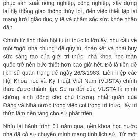
phục sản xuất nông nghiệp, công nghiệp, xây dựng
lại hệ thống giao thông thủy lợi, đến việc thiết lập lại
mạng lưới giáo dục, y tế và chăm sóc sức khỏe nhân
dân.
Chính từ tinh thần hội tụ trí thức to lớn ấy, nhu cầu về
một "ngôi nhà chung" để quy tụ, đoàn kết và phát huy
sức sáng tạo của giới trí thức, nhà khoa học toàn
quốc trở nên bức thiết hơn bao giờ hết. Đó là tiền đề
lịch sử quan trọng để ngày 26/3/1983, Liên hiệp các
Hội Khoa học và Kỹ thuật Việt Nam (VUSTA) chính
thức được thành lập. Sự ra đời của VUSTA là minh
chứng sinh động cho chủ trương nhất quán của
Đảng và Nhà nước trong việc coi trọng trí thức, lấy tri
thức làm nền tảng cho sự phát triển.
Nhìn lại hành trình 51 năm qua, nền khoa học nước
nhà đã có sự chuyển mình mang tính lịch sử. Từ một