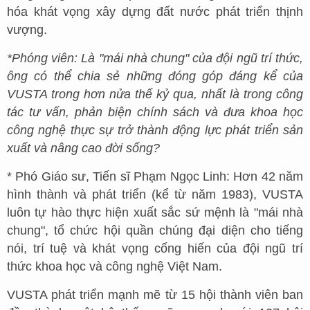
hóa khát vọng xây dựng đất nước phát triển thịnh
vượng.
*Phóng viên: Là "mái nhà chung" của đội ngũ trí thức,
ông có thể chia sẻ những đóng góp đáng kể của
VUSTA trong hơn nửa thế kỷ qua, nhất là trong công
tác tư vấn, phản biện chính sách và đưa khoa học
công nghệ thực sự trở thành động lực phát triển sản
xuất và nâng cao đời sống?
* Phó Giáo sư, Tiến sĩ Phạm Ngọc Linh: Hơn 42 năm
hình thành và phát triển (kể từ năm 1983), VUSTA
luôn tự hào thực hiện xuất sắc sứ mệnh là "mái nhà
chung", tổ chức hội quần chúng đại diện cho tiếng
nói, trí tuệ và khát vọng cống hiến của đội ngũ trí
thức khoa học và công nghệ Việt Nam.
VUSTA phát triển mạnh mẽ từ 15 hội thành viên ban