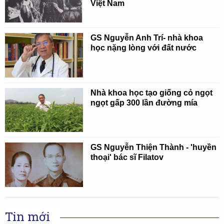
Việt Nam
GS Nguyễn Anh Trí- nhà khoa
học nặng lòng với đất nước
Nhà khoa học tạo giống cỏ ngọt
ngọt gấp 300 lần đường mía
GS Nguyễn Thiện Thành - 'huyền
thoại' bác sĩ Filatov
Tin mới