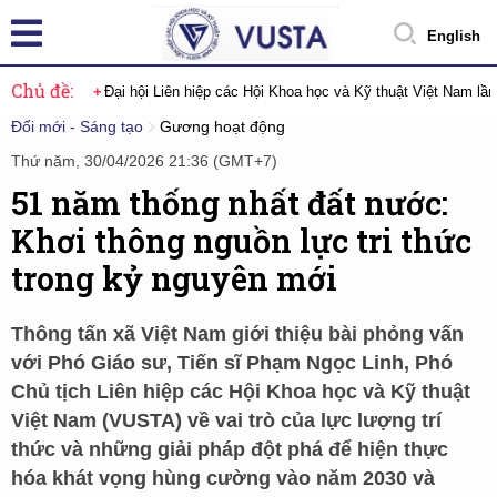
English
Chủ đề:
Đại hội Liên hiệp các Hội Khoa học và Kỹ thuật Việt Nam lầ
Đổi mới - Sáng tạo
Gương hoạt động
Thứ năm, 30/04/2026 21:36 (GMT+7)
51 năm thống nhất đất nước:
Khơi thông nguồn lực tri thức
trong kỷ nguyên mới
Thông tấn xã Việt Nam giới thiệu bài phỏng vấn
với Phó Giáo sư, Tiến sĩ Phạm Ngọc Linh, Phó
Chủ tịch Liên hiệp các Hội Khoa học và Kỹ thuật
Việt Nam (VUSTA) về vai trò của lực lượng trí
thức và những giải pháp đột phá để hiện thực
hóa khát vọng hùng cường vào năm 2030 và