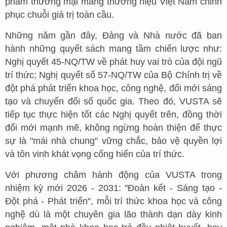
phẩm thương mại mang thương hiệu Việt Nam chinh
phục chuỗi giá trị toàn cầu.
Những năm gần đây, Đảng và Nhà nước đã ban
hành những quyết sách mang tầm chiến lược như:
Nghị quyết 45-NQ/TW về phát huy vai trò của đội ngũ
trí thức; Nghị quyết số 57-NQ/TW của Bộ Chính trị về
đột phá phát triển khoa học, công nghệ, đổi mới sáng
tạo và chuyển đổi số quốc gia. Theo đó, VUSTA sẽ
tiếp tục thực hiện tốt các Nghị quyết trên, đồng thời
đổi mới mạnh mẽ, không ngừng hoàn thiện để thực
sự là "mái nhà chung" vững chắc, bảo vệ quyền lợi
và tôn vinh khát vọng cống hiến của trí thức.
Với phương châm hành động của VUSTA trong
nhiệm kỳ mới 2026 - 2031: "Đoàn kết - Sáng tạo -
Đột phá - Phát triển", mỗi trí thức khoa học và công
nghệ dù là một chuyên gia lão thành dạn dày kinh