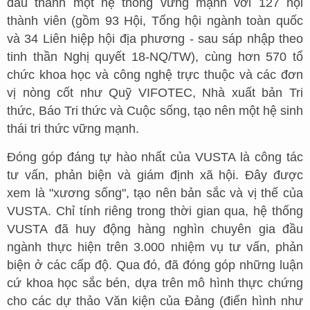
đầu thành một hệ thống vững mạnh với 127 hội
thành viên (gồm 93 Hội, Tổng hội ngành toàn quốc
và 34 Liên hiệp hội địa phương - sau sáp nhập theo
tinh thần Nghị quyết 18-NQ/TW), cùng hơn 570 tổ
chức khoa học và công nghệ trực thuộc và các đơn
vị nòng cốt như Quỹ VIFOTEC, Nhà xuất bản Tri
thức, Báo Tri thức và Cuộc sống, tạo nên một hệ sinh
thái tri thức vững mạnh.
Đóng góp đáng tự hào nhất của VUSTA là công tác
tư vấn, phản biện và giám định xã hội. Đây được
xem là "xương sống", tạo nên bản sắc và vị thế của
VUSTA. Chỉ tính riêng trong thời gian qua, hệ thống
VUSTA đã huy động hàng nghìn chuyên gia đầu
ngành thực hiện trên 3.000 nhiệm vụ tư vấn, phản
biện ở các cấp độ. Qua đó, đã đóng góp những luận
cứ khoa học sắc bén, dựa trên mô hình thực chứng
cho các dự thảo Văn kiện của Đảng (điển hình như