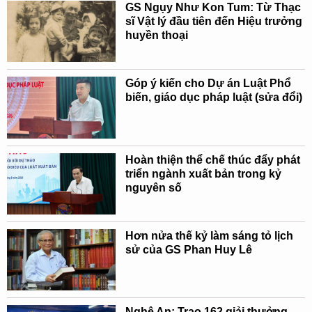
GS Ngụy Như Kon Tum: Từ Thạc
sĩ Vật lý đầu tiên đến Hiệu trưởng
huyền thoại
Góp ý kiến cho Dự án Luật Phổ
biến, giáo dục pháp luật (sửa đổi)
Hoàn thiện thể chế thúc đẩy phát
triển ngành xuất bản trong kỷ
nguyên số
Hơn nửa thế kỷ làm sáng tỏ lịch
sử của GS Phan Huy Lê
Nghệ An: Trao 162 giải thưởng