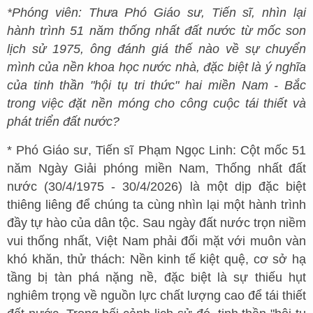
*Phóng viên: Thưa Phó Giáo sư, Tiến sĩ, nhìn lại
hành trình 51 năm thống nhất đất nước từ mốc son
lịch sử 1975, ông đánh giá thế nào về sự chuyển
mình của nền khoa học nước nhà, đặc biệt là ý nghĩa
của tinh thần "hội tụ tri thức" hai miền Nam - Bắc
trong việc đặt nền móng cho công cuộc tái thiết và
phát triển đất nước?
* Phó Giáo sư, Tiến sĩ Phạm Ngọc Linh: Cột mốc 51
năm Ngày Giải phóng miền Nam, Thống nhất đất
nước (30/4/1975 - 30/4/2026) là một dịp đặc biệt
thiêng liêng để chúng ta cùng nhìn lại một hành trình
đầy tự hào của dân tộc. Sau ngày đất nước trọn niềm
vui thống nhất, Việt Nam phải đối mặt với muôn vàn
khó khăn, thử thách: Nền kinh tế kiệt quệ, cơ sở hạ
tầng bị tàn phá nặng nề, đặc biệt là sự thiếu hụt
nghiêm trọng về nguồn lực chất lượng cao để tái thiết