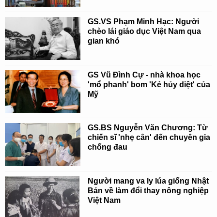
GS.VS Phạm Minh Hạc: Người
chèo lái giáo dục Việt Nam qua
gian khó
GS Vũ Đình Cự - nhà khoa học
'mổ phanh' bom 'Kẻ hủy diệt' của
Mỹ
GS.BS Nguyễn Văn Chương: Từ
chiến sĩ 'nhẹ cân' đến chuyên gia
chống đau
Người mang va ly lúa giống Nhật
Bản về làm đổi thay nông nghiệp
Việt Nam