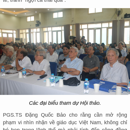
tế, tránh “ngợi ca thái quá”.
Các đại biểu tham dự Hội thảo.
PGS.TS Đặng Quốc Bảo cho rằng cần mở rộng
phạm vi nhìn nhận về giáo dục Việt Nam, không chỉ
bó hẹp trong lãnh thổ mà phải tính đến cộng đồng