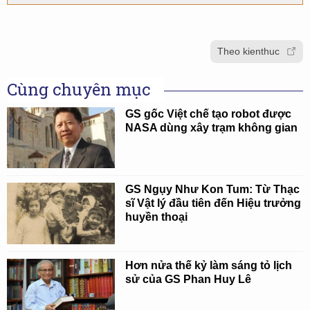
Theo kienthuc
Cùng chuyên mục
GS gốc Việt chế tạo robot được
NASA dùng xây trạm không gian
GS Ngụy Như Kon Tum: Từ Thạc
sĩ Vật lý đầu tiên đến Hiệu trưởng
huyền thoại
Hơn nửa thế kỷ làm sáng tỏ lịch
sử của GS Phan Huy Lê