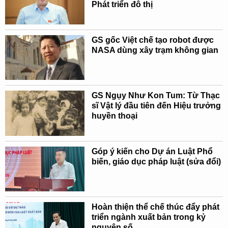
Phát triển đô thị
GS gốc Việt chế tạo robot được
NASA dùng xây trạm không gian
GS Ngụy Như Kon Tum: Từ Thạc
sĩ Vật lý đầu tiên đến Hiệu trưởng
huyền thoại
Góp ý kiến cho Dự án Luật Phổ
biến, giáo dục pháp luật (sửa đổi)
Hoàn thiện thể chế thúc đẩy phát
triển ngành xuất bản trong kỷ
nguyên số