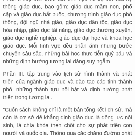
thống giáo dục, bao gồm: giáo dục mầm non, phổ
cập và giáo dục bắt buộc, chương trình giáo dục phổ
thông, đội ngũ nhà giáo, giáo dục dân tộc, giáo dục
hòa nhập, giáo dục tài năng, giáo dục thường xuyên,
giáo dục nghề nghiệp, giáo dục đại học và khoa học
giáo dục. Mỗi lĩnh vực đều phản ánh những bước
chuyển sâu sắc, những bài học thực tiễn quý báu và
những định hướng tương lai đáng suy ngẫm.
Phần III, tập trung vào lịch sử hình thành và phát
triển của ngành giáo dục và đào tạo các tỉnh thành
phố, những thành tựu nổi bật và định hướng phát
triển trong tương lai.
“Cuốn sách không chỉ là một bản tổng kết lịch sử, mà
còn là cơ sở để khẳng định giáo dục là động lực nội
sinh, là chìa khóa then chốt cho sự phát triển con
người và quốc gia. Thông qua các chặng đường phát