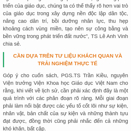
triển của giáo dục, chúng ta có thể thấy rõ hơn vai trò
của giáo dục trong xây dựng nền độc lập dân tộc,
nâng cao dân trí, bồi dưỡng nhân lực, thu hẹp
khoảng cách vùng miền, tạo nên sự công bằng và
bền vững trong phát triển đất nước”, TS Lê Anh Vinh
chia sẻ.
CẦN DỰA TRÊN TƯ LIỆU KHÁCH QUAN VÀ
TRẢI NGHIỆM THỰC TẾ
Góp ý cho cuốn sách, PGS.TS Trần Kiều, nguyên
Viện trưởng Viện Khoa học Giáo dục Việt Nam cho
rằng, khi viết về lịch sử, cần phải xác định đây là một
quá trình với các phân đoạn rõ ràng. Mỗi giai đoạn
phải làm nổi bật được các yếu tố cốt lõi như sự kiện,
nhân vật, bản chất của sự kiện và những thành tựu
đạt được, đồng thời cũng phải nhắc đến cả những
khó khăn, bất cập.