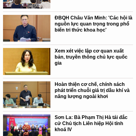
ĐBQH Châu Văn Minh: 'Các hội là
nguồn lực quan trọng trong phổ
biến tri thức khoa học'
Xem xét việc lập cơ quan xuất
bản, truyền thông chủ lực quốc
gia
Hoàn thiện cơ chế, chính sách
phát triển chuỗi giá trị dầu khí và
năng lượng ngoài khơi
Sơn La: Bà Phạm Thị Hà tái đắc
cử Chủ tịch Liên hiệp Hội tỉnh
khoá IV