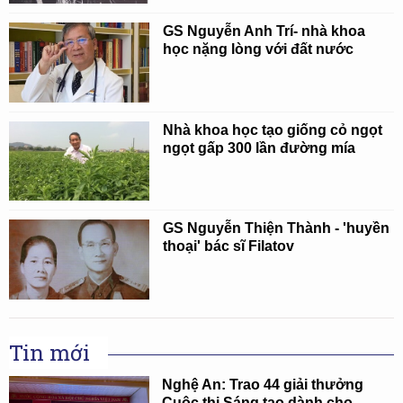
GS Nguyễn Anh Trí- nhà khoa
học nặng lòng với đất nước
Nhà khoa học tạo giống cỏ ngọt
ngọt gấp 300 lần đường mía
GS Nguyễn Thiện Thành - 'huyền
thoại' bác sĩ Filatov
Tin mới
Nghệ An: Trao 44 giải thưởng
Cuộc thi Sáng tạo dành cho