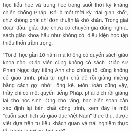
học tiểu học và trung học trong suốt thời kỳ kháng
chiến chống Pháp. Đó là một thời kỳ “đại gian khổ”,
chứ không phải chỉ đơn thuần là khó khăn. Trong giai
đoạn đầu, giáo dục chưa có chuyên gia đúng nghĩa,
sách giáo khoa hầu như không có, điều kiện học tập
thiếu thốn trầm trọng.
“Tôi đi học gần 10 năm mà không có quyển sách giáo
khoa nào. Giáo viên cũng không có sách. Giáo sư
Phan Ngọc dạy tiếng Anh cho chúng tôi cũng không
có giáo trình, phải tự nghĩ chủ đề rồi giảng miệng
bằng cách gợi nhớ”, ông kể. Môn Toán cũng vậy,
thầy chỉ có một quyển tiếng Pháp, phải dịch rồi giảng
lại cho học sinh. Ông cho rằng, ban biên soạn cần
xác định lại bản chất công trình, xem đây là một
"cuốn sách lịch sử giáo dục Việt Nam" thực thụ, được
viết dựa trên tư liệu khách quan và trải nghiệm thực