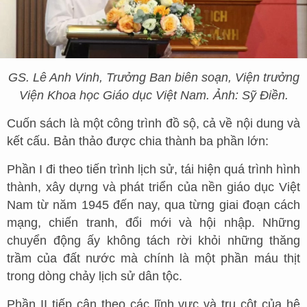
GS. Lê Anh Vinh, Trưởng Ban biên soạn, Viện trưởng
Viện Khoa học Giáo dục Việt Nam. Ảnh: Sỹ Điền.
Cuốn sách là một công trình đồ sộ, cả về nội dung và
kết cấu. Bản thảo được chia thành ba phần lớn:
Phần I đi theo tiến trình lịch sử, tái hiện quá trình hình
thành, xây dựng và phát triển của nền giáo dục Việt
Nam từ năm 1945 đến nay, qua từng giai đoạn cách
mạng, chiến tranh, đổi mới và hội nhập. Những
chuyển động ấy không tách rời khỏi những thăng
trầm của đất nước mà chính là một phần máu thịt
trong dòng chảy lịch sử dân tộc.
Phần II tiếp cận theo các lĩnh vực và trụ cột của hệ