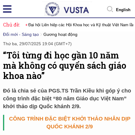
English
Chủ đề:
Đại hội Liên hiệp các Hội Khoa học và Kỹ thuật Việt Nam lầ
Đổi mới - Sáng tạo
Gương hoạt động
Thứ ba, 29/07/2025 19:04 (GMT+7)
“Tôi từng đi học gần 10 năm
mà không có quyển sách giáo
khoa nào”
Đó là chia sẻ của PGS.TS Trần Kiều khi góp ý cho
công trình đặc biệt “80 năm Giáo dục Việt Nam”
khởi thảo dịp Quốc khánh 2/9.
CÔNG TRÌNH ĐẶC BIỆT KHỞI THẢO NHÂN DỊP
QUỐC KHÁNH 2/9