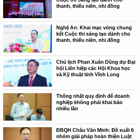
thanh, thiếu niên, nhi đồng
Nghệ An: Khai mạc vòng chung
kết Cuộc thi sáng tạo dành cho
thanh, thiếu niên, nhi đồng
Chủ tịch Phan Xuân Dũng dự Đại
hội Liên hiệp các Hội Khoa học
và Kỹ thuật tỉnh Vĩnh Long
Thống nhất quy định để doanh
nghiệp không phải khai báo
nhiều lần
ĐBQH Châu Văn Minh: Đề xuất 6
nhóm giải pháp hoàn thiện Luật