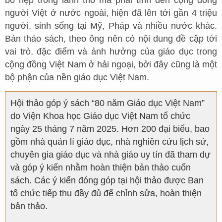
người Việt ở nước ngoài, hiện đã lên tới gần 4 triệu
người, sinh sống tại Mỹ, Pháp và nhiều nước khác.
Bản thảo sách, theo ông nên có nội dung đề cập tới
vai trò, đặc điểm và ảnh hưởng của giáo dục trong
cộng đồng Việt Nam ở hải ngoại, bởi đây cũng là một
bộ phận của nền giáo dục Việt Nam.
Hội thảo góp ý sách “80 năm Giáo dục Việt Nam”
do Viện Khoa học Giáo dục Việt Nam tổ chức
ngày 25 tháng 7 năm 2025. Hơn 200 đại biểu, bao
gồm nhà quản lí giáo dục, nhà nghiên cứu lịch sử,
chuyên gia giáo dục và nhà giáo uy tín đã tham dự
và góp ý kiến nhằm hoàn thiện bản thảo cuốn
sách. Các ý kiến đóng góp tại hội thảo được Ban
tổ chức tiếp thu đầy đủ để chỉnh sửa, hoàn thiện
bản thảo.