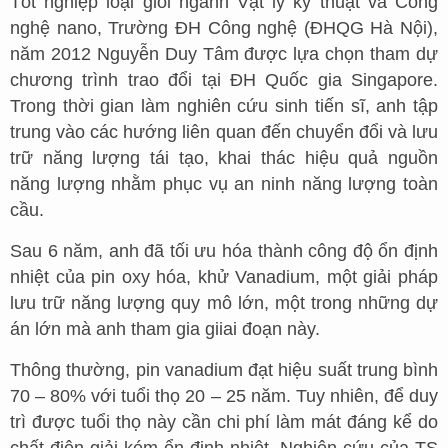
Tốt nghiệp loại giỏi ngành Vật lý kỹ thuật và Công
nghệ nano, Trường ĐH Công nghệ (ĐHQG Hà Nội),
năm 2012 Nguyễn Duy Tâm được lựa chọn tham dự
chương trình trao đổi tại ĐH Quốc gia Singapore.
Trong thời gian làm nghiên cứu sinh tiến sĩ, anh tập
trung vào các hướng liên quan đến chuyển đổi và lưu
trữ năng lượng tái tạo, khai thác hiệu quả nguồn
năng lượng nhằm phục vụ an ninh năng lượng toàn
cầu.
Sau 6 năm, anh đã tối ưu hóa thành công độ ổn định
nhiệt của pin oxy hóa, khử Vanadium, một giải pháp
lưu trữ năng lượng quy mô lớn, một trong những dự
án lớn mà anh tham gia giiai đoạn này.
Thông thường, pin vanadium đạt hiệu suất trung bình
70 – 80% với tuổi thọ 20 – 25 năm. Tuy nhiên, để duy
trì được tuổi thọ này cần chi phí làm mát đáng kể do