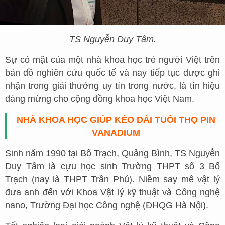
TS Nguyễn Duy Tâm.
Sự có mặt của một nhà khoa học trẻ người Việt trên
bản đồ nghiên cứu quốc tế và nay tiếp tục được ghi
nhận trong giải thưởng uy tín trong nước, là tín hiệu
đáng mừng cho cộng đồng khoa học Việt Nam.
NHÀ KHOA HỌC GIÚP KÉO DÀI TUỔI THỌ PIN
VANADIUM
Sinh năm 1990 tại Bố Trạch, Quảng Bình, TS Nguyễn
Duy Tâm là cựu học sinh Trường THPT số 3 Bố
Trạch (nay là THPT Trần Phú). Niềm say mê vật lý
đưa anh đến với Khoa Vật lý kỹ thuật và Công nghệ
nano, Trường Đại học Công nghệ (ĐHQG Hà Nội).