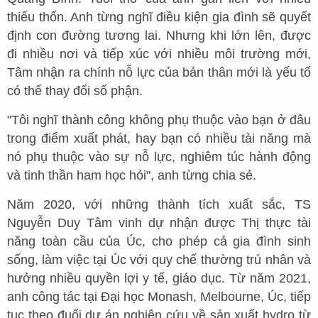
thiếu thốn. Anh từng nghĩ điều kiện gia đình sẽ quyết
định con đường tương lai. Nhưng khi lớn lên, được
đi nhiều nơi và tiếp xúc với nhiều môi trường mới,
Tâm nhận ra chính nỗ lực của bản thân mới là yếu tố
có thể thay đổi số phận.
"Tôi nghĩ thành công không phụ thuộc vào bạn ở đâu
trong điểm xuất phát, hay bạn có nhiều tài năng mà
nó phụ thuộc vào sự nỗ lực, nghiêm túc hành động
và tinh thần ham học hỏi", anh từng chia sẻ.
Năm 2020, với những thành tích xuất sắc, TS
Nguyễn Duy Tâm vinh dự nhận được Thị thực tài
năng toàn cầu của Úc, cho phép cả gia đình sinh
sống, làm việc tại Úc với quy chế thường trú nhân và
hưởng nhiều quyền lợi y tế, giáo dục. Từ năm 2021,
anh công tác tại Đại học Monash, Melbourne, Úc, tiếp
tục theo đuổi dự án nghiên cứu về sản xuất hydro từ