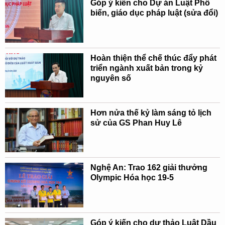
Góp ý kiến cho Dự án Luật Phổ
biến, giáo dục pháp luật (sửa đổi)
Hoàn thiện thể chế thúc đẩy phát
triển ngành xuất bản trong kỷ
nguyên số
Hơn nửa thế kỷ làm sáng tỏ lịch
sử của GS Phan Huy Lê
Nghệ An: Trao 162 giải thưởng
Olympic Hóa học 19-5
Góp ý kiến cho dự thảo Luật Dầu