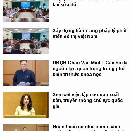
khí sửa đổi
Xây dựng hành lang pháp lý phát
triển đô thị Việt Nam
ĐBQH Châu Văn Minh: 'Các hội là
nguồn lực quan trọng trong phổ
biến tri thức khoa học'
Xem xét việc lập cơ quan xuất
bản, truyền thông chủ lực quốc
gia
Hoàn thiện cơ chế, chính sách