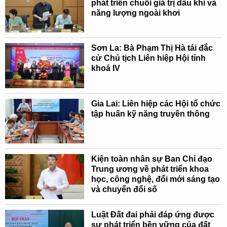
phát triển chuỗi giá trị dầu khí và
năng lượng ngoài khơi
Sơn La: Bà Phạm Thị Hà tái đắc
cử Chủ tịch Liên hiệp Hội tỉnh
khoá IV
Gia Lai: Liên hiệp các Hội tổ chức
tập huấn kỹ năng truyền thông
Kiện toàn nhân sự Ban Chỉ đạo
Trung ương về phát triển khoa
học, công nghệ, đổi mới sáng tạo
và chuyển đổi số
Luật Đất đai phải đáp ứng được
sự phát triển bền vững của đất