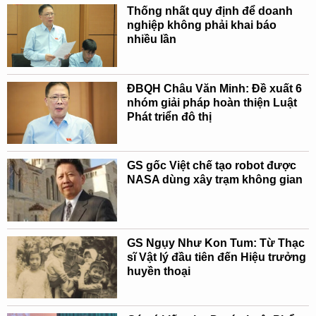
Thống nhất quy định để doanh
nghiệp không phải khai báo
nhiều lần
ĐBQH Châu Văn Minh: Đề xuất 6
nhóm giải pháp hoàn thiện Luật
Phát triển đô thị
GS gốc Việt chế tạo robot được
NASA dùng xây trạm không gian
GS Ngụy Như Kon Tum: Từ Thạc
sĩ Vật lý đầu tiên đến Hiệu trưởng
huyền thoại