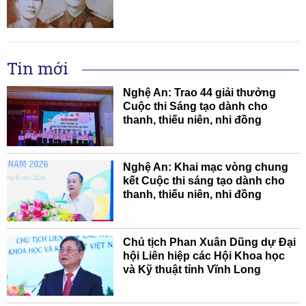
Tin mới
Nghệ An: Trao 44 giải thưởng
Cuộc thi Sáng tạo dành cho
thanh, thiếu niên, nhi đồng
Nghệ An: Khai mạc vòng chung
kết Cuộc thi sáng tạo dành cho
thanh, thiếu niên, nhi đồng
Chủ tịch Phan Xuân Dũng dự Đại
hội Liên hiệp các Hội Khoa học
và Kỹ thuật tỉnh Vĩnh Long