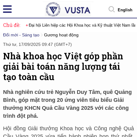
English
Chủ đề:
Đại hội Liên hiệp các Hội Khoa học và Kỹ thuật Việt Nam lầ
Đổi mới - Sáng tạo
Gương hoạt động
Thứ tư, 17/09/2025 09:47 (GMT+7)
Nhà khoa học Việt góp phần
giải bài toán năng lượng tái
tạo toàn cầu
Nhà nghiên cứu trẻ Nguyễn Duy Tâm, quê Quảng
Bình, góp mặt trong 20 ứng viên tiêu biểu Giải
thưởng KHCN Quả Cầu Vàng 2025 với các công
trình đột phá.
Hội đồng Giải thưởng Khoa học và Công nghệ Quả
Cầu Vàng 2025 vừa tiến hành phiên họp thứ nhất,