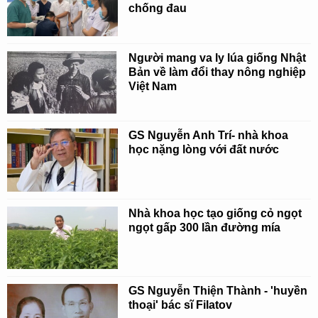
chống đau
Người mang va ly lúa giống Nhật
Bản về làm đổi thay nông nghiệp
Việt Nam
GS Nguyễn Anh Trí- nhà khoa
học nặng lòng với đất nước
Nhà khoa học tạo giống cỏ ngọt
ngọt gấp 300 lần đường mía
GS Nguyễn Thiện Thành - 'huyền
thoại' bác sĩ Filatov