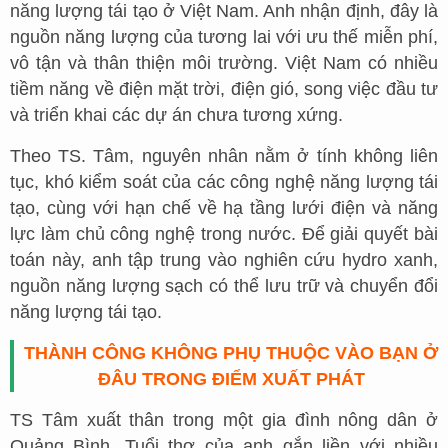
năng lượng tái tạo ở Việt Nam. Anh nhận định, đây là
nguồn năng lượng của tương lai với ưu thế miễn phí,
vô tận và thân thiện môi trường. Việt Nam có nhiều
tiềm năng về điện mặt trời, điện gió, song việc đầu tư
và triển khai các dự án chưa tương xứng.
Theo TS. Tâm, nguyên nhân nằm ở tính không liên
tục, khó kiểm soát của các công nghệ năng lượng tái
tạo, cùng với hạn chế về hạ tầng lưới điện và năng
lực làm chủ công nghệ trong nước. Để giải quyết bài
toán này, anh tập trung vào nghiên cứu hydro xanh,
nguồn năng lượng sạch có thể lưu trữ và chuyển đổi
năng lượng tái tạo.
THÀNH CÔNG KHÔNG PHỤ THUỘC VÀO BẠN Ở
ĐÂU TRONG ĐIỂM XUẤT PHÁT
TS Tâm xuất thân trong một gia đình nông dân ở
Quảng Bình. Tuổi thơ của anh gắn liền với nhiều