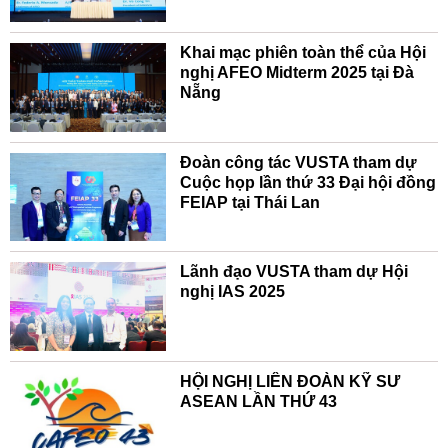
Khai mạc phiên toàn thể của Hội
nghị AFEO Midterm 2025 tại Đà
Nẵng
Đoàn công tác VUSTA tham dự
Cuộc họp lần thứ 33 Đại hội đồng
FEIAP tại Thái Lan
Lãnh đạo VUSTA tham dự Hội
nghị IAS 2025
HỘI NGHỊ LIÊN ĐOÀN KỸ SƯ
ASEAN LẦN THỨ 43