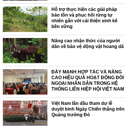
Hỗ trợ thực hiện các giải pháp
bảo tồn và phục hồi rừng tự
nhiên gắn với cải thiện sinh kế
bền vững
Nâng cao nhận thức của người
dân về bảo vệ động vật hoang dã
ĐẨY MẠNH HỢP TÁC VÀ NÂNG
CAO HIỆU QUẢ HOẠT ĐỘNG ĐỐI
NGOẠI NHÂN DÂN TRONG HỆ
THỐNG LIÊN HIỆP HỘI VIỆT NAM
Việt Nam lần đầu tham dự lễ
duyệt binh Ngày Chiến thắng trên
Quảng trường Đỏ