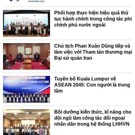
Phối hợp thực hiện hiệu quả thủ
tục hành chính trong công tác phi
chính phủ nước ngoài
Chủ tịch Phan Xuân Dũng tiếp và
làm việc với Tham tán thương mại
Đại sứ quán Iran
Tuyên bố Kuala Lumpur về
ASEAN 2045: Con người là trung
tâm
Bồi dưỡng kiến thức, kĩ năng cho
đội ngũ làm công tác đối ngoại
nhân dân trong hệ thống LHHVN