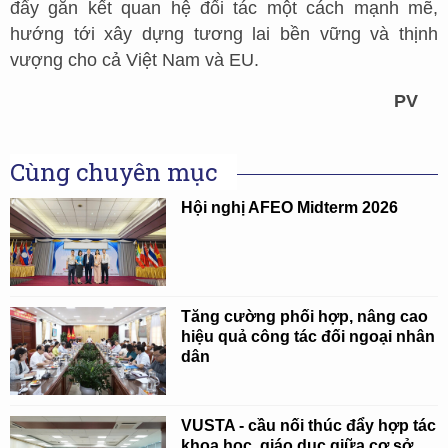
đẩy gắn kết quan hệ đối tác một cách mạnh mẽ,
hướng tới xây dựng tương lai bền vững và thịnh
vượng cho cả Việt Nam và EU.
PV
Cùng chuyên mục
Hội nghị AFEO Midterm 2026
Tăng cường phối hợp, nâng cao
hiệu quả công tác đối ngoại nhân
dân
VUSTA - cầu nối thúc đẩy hợp tác
khoa học, giáo dục giữa cơ sở