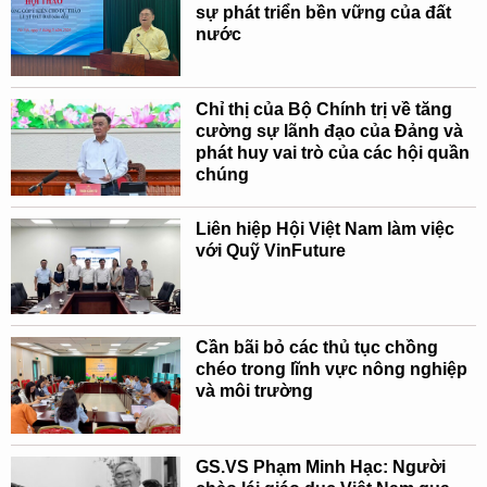
sự phát triển bền vững của đất
nước
Chỉ thị của Bộ Chính trị về tăng
cường sự lãnh đạo của Đảng và
phát huy vai trò của các hội quần
chúng
Liên hiệp Hội Việt Nam làm việc
với Quỹ VinFuture
Cần bãi bỏ các thủ tục chồng
chéo trong lĩnh vực nông nghiệp
và môi trường
GS.VS Phạm Minh Hạc: Người