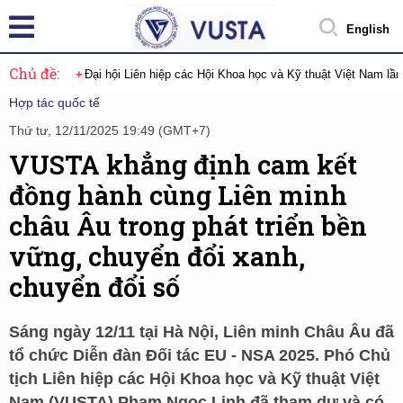
English
Chủ đề:
Đại hội Liên hiệp các Hội Khoa học và Kỹ thuật Việt Nam lầ
Hợp tác quốc tế
Thứ tư, 12/11/2025 19:49 (GMT+7)
VUSTA khẳng định cam kết
đồng hành cùng Liên minh
châu Âu trong phát triển bền
vững, chuyển đổi xanh,
chuyển đổi số
Sáng ngày 12/11 tại Hà Nội, Liên minh Châu Âu đã
tổ chức Diễn đàn Đối tác EU - NSA 2025. Phó Chủ
tịch Liên hiệp các Hội Khoa học và Kỹ thuật Việt
Nam (VUSTA) Phạm Ngọc Linh đã tham dự và có