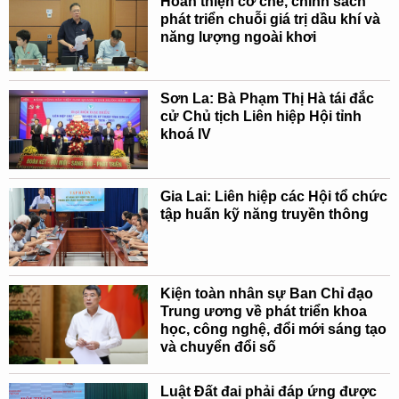
Hoàn thiện cơ chế, chính sách
phát triển chuỗi giá trị dầu khí và
năng lượng ngoài khơi
Sơn La: Bà Phạm Thị Hà tái đắc
cử Chủ tịch Liên hiệp Hội tỉnh
khoá IV
Gia Lai: Liên hiệp các Hội tổ chức
tập huấn kỹ năng truyền thông
Kiện toàn nhân sự Ban Chỉ đạo
Trung ương về phát triển khoa
học, công nghệ, đổi mới sáng tạo
và chuyển đổi số
Luật Đất đai phải đáp ứng được