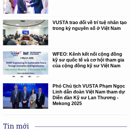
VUSTA trao đổi về trí tuệ nhân tạo
trong kỷ nguyên số ở Việt Nam
WFEO: Kênh kết nối cộng đồng
kỹ sư quốc tế và cơ hội tham gia
của cộng đồng kỹ sư Việt Nam
Phó Chủ tịch VUSTA Phạm Ngọc
Linh dẫn đoàn Việt Nam tham dự
Diễn đàn Kỹ sư Lan Thương -
Mekong 2025
Tin mới