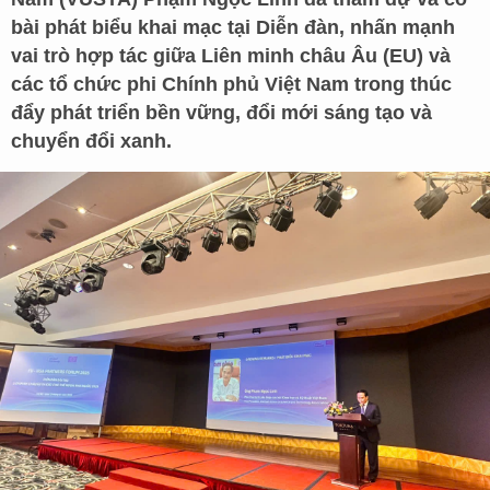
bài phát biểu khai mạc tại Diễn đàn, nhấn mạnh
vai trò hợp tác giữa Liên minh châu Âu (EU) và
các tổ chức phi Chính phủ Việt Nam trong thúc
đẩy phát triển bền vững, đổi mới sáng tạo và
chuyển đổi xanh.