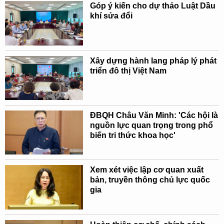
Góp ý kiến cho dự thảo Luật Dầu
khí sửa đổi
Xây dựng hành lang pháp lý phát
triển đô thị Việt Nam
ĐBQH Châu Văn Minh: 'Các hội là
nguồn lực quan trọng trong phổ
biến tri thức khoa học'
Xem xét việc lập cơ quan xuất
bản, truyền thông chủ lực quốc
gia