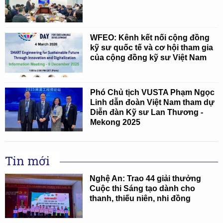
WFEO: Kênh kết nối cộng đồng
kỹ sư quốc tế và cơ hội tham gia
của cộng đồng kỹ sư Việt Nam
Phó Chủ tịch VUSTA Phạm Ngọc
Linh dẫn đoàn Việt Nam tham dự
Diễn đàn Kỹ sư Lan Thương -
Mekong 2025
Tin mới
Nghệ An: Trao 44 giải thưởng
Cuộc thi Sáng tạo dành cho
thanh, thiếu niên, nhi đồng