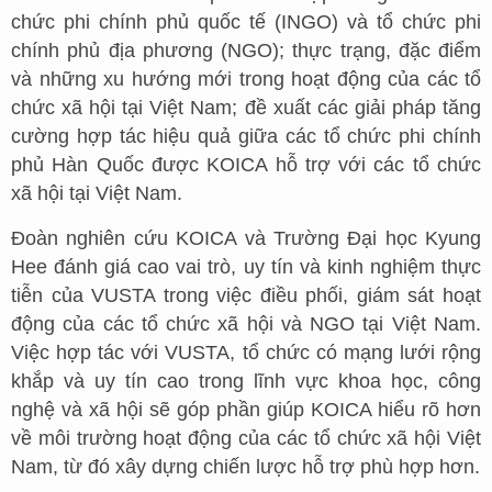
chức phi chính phủ quốc tế (INGO) và tổ chức phi
chính phủ địa phương (NGO); thực trạng, đặc điểm
và những xu hướng mới trong hoạt động của các tổ
chức xã hội tại Việt Nam; đề xuất các giải pháp tăng
cường hợp tác hiệu quả giữa các tổ chức phi chính
phủ Hàn Quốc được KOICA hỗ trợ với các tổ chức
xã hội tại Việt Nam.
Đoàn nghiên cứu KOICA và Trường Đại học Kyung
Hee đánh giá cao vai trò, uy tín và kinh nghiệm thực
tiễn của VUSTA trong việc điều phối, giám sát hoạt
động của các tổ chức xã hội và NGO tại Việt Nam.
Việc hợp tác với VUSTA, tổ chức có mạng lưới rộng
khắp và uy tín cao trong lĩnh vực khoa học, công
nghệ và xã hội sẽ góp phần giúp KOICA hiểu rõ hơn
về môi trường hoạt động của các tổ chức xã hội Việt
Nam, từ đó xây dựng chiến lược hỗ trợ phù hợp hơn.