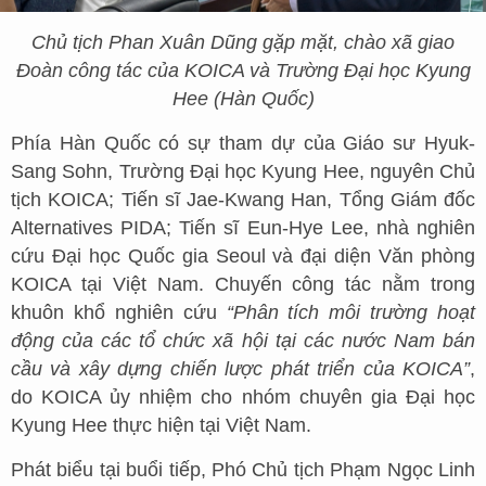
Chủ tịch Phan Xuân Dũng gặp mặt, chào xã giao
Đoàn công tác của KOICA và Trường Đại học Kyung
Hee (Hàn Quốc)
Phía Hàn Quốc có sự tham dự của Giáo sư Hyuk-
Sang Sohn, Trường Đại học Kyung Hee, nguyên Chủ
tịch KOICA; Tiến sĩ Jae-Kwang Han, Tổng Giám đốc
Alternatives PIDA; Tiến sĩ Eun-Hye Lee, nhà nghiên
cứu Đại học Quốc gia Seoul và đại diện Văn phòng
KOICA tại Việt Nam. Chuyến công tác nằm trong
khuôn khổ nghiên cứu
“Phân tích môi trường hoạt
động của các tổ chức xã hội tại các nước Nam bán
cầu và xây dựng chiến lược phát triển của KOICA”
,
do KOICA ủy nhiệm cho nhóm chuyên gia Đại học
Kyung Hee thực hiện tại Việt Nam.
Phát biểu tại buổi tiếp, Phó Chủ tịch Phạm Ngọc Linh