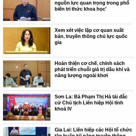
nguồn lực quan trọng trong phổ
biến tri thức khoa học'
Xem xét việc lập cơ quan xuất
bản, truyền thông chủ lực quốc
gia
Hoàn thiện cơ chế, chính sách
phát triển chuỗi giá trị dầu khí và
năng lượng ngoài khơi
Sơn La: Bà Phạm Thị Hà tái đắc
cử Chủ tịch Liên hiệp Hội tỉnh
khoá IV
Gia Lai: Liên hiệp các Hội tổ chức
tập huấn kỹ năng truyền thông