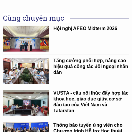
Cùng chuyên mục
Hội nghị AFEO Midterm 2026
Tăng cường phối hợp, nâng cao
hiệu quả công tác đối ngoại nhân
dân
VUSTA - cầu nối thúc đẩy hợp tác
khoa học, giáo dục giữa cơ sở
đào tạo của Việt Nam và
Tatarstan
Thông báo tuyển ứng viên cho
Chương trình Hỗ trợ Học thuật