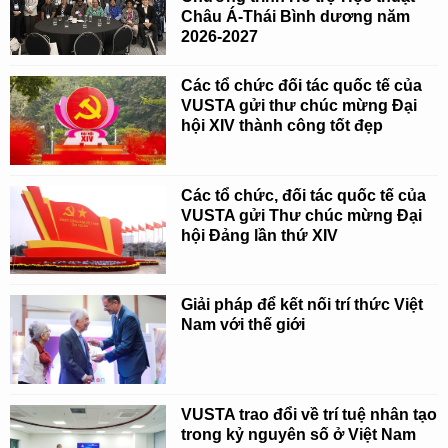
Châu Á-Thái Bình dương năm
2026-2027
Các tổ chức đối tác quốc tế của
VUSTA gửi thư chúc mừng Đại
hội XIV thành công tốt đẹp
Các tổ chức, đối tác quốc tế của
VUSTA gửi Thư chúc mừng Đại
hội Đảng lần thứ XIV
Giải pháp để kết nối trí thức Việt
Nam với thế giới
VUSTA trao đổi về trí tuệ nhân tạo
trong kỷ nguyên số ở Việt Nam