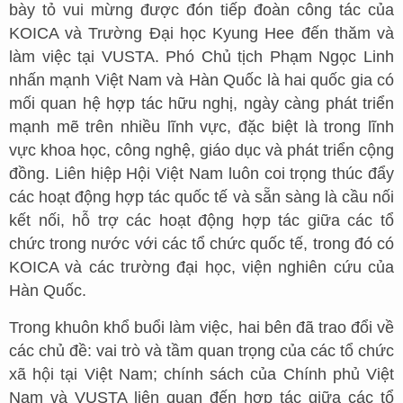
bày tỏ vui mừng được đón tiếp đoàn công tác của
KOICA và Trường Đại học Kyung Hee đến thăm và
làm việc tại VUSTA. Phó Chủ tịch Phạm Ngọc Linh
nhấn mạnh Việt Nam và Hàn Quốc là hai quốc gia có
mối quan hệ hợp tác hữu nghị, ngày càng phát triển
mạnh mẽ trên nhiều lĩnh vực, đặc biệt là trong lĩnh
vực khoa học, công nghệ, giáo dục và phát triển cộng
đồng. Liên hiệp Hội Việt Nam luôn coi trọng thúc đẩy
các hoạt động hợp tác quốc tế và sẵn sàng là cầu nối
kết nối, hỗ trợ các hoạt động hợp tác giữa các tổ
chức trong nước với các tổ chức quốc tế, trong đó có
KOICA và các trường đại học, viện nghiên cứu của
Hàn Quốc.
Trong khuôn khổ buổi làm việc, hai bên đã trao đổi về
các chủ đề: vai trò và tầm quan trọng của các tổ chức
xã hội tại Việt Nam; chính sách của Chính phủ Việt
Nam và VUSTA liên quan đến hợp tác giữa các tổ