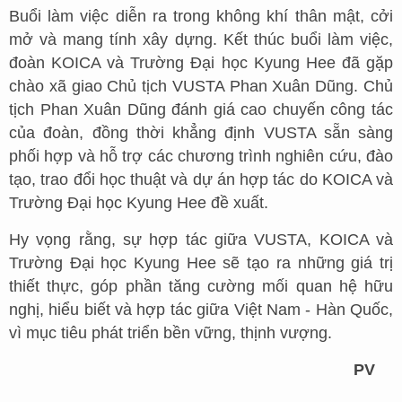
Buổi làm việc diễn ra trong không khí thân mật, cởi
mở và mang tính xây dựng. Kết thúc buổi làm việc,
đoàn KOICA và Trường Đại học Kyung Hee đã gặp
chào xã giao Chủ tịch VUSTA Phan Xuân Dũng. Chủ
tịch Phan Xuân Dũng đánh giá cao chuyến công tác
của đoàn, đồng thời khẳng định VUSTA sẵn sàng
phối hợp và hỗ trợ các chương trình nghiên cứu, đào
tạo, trao đổi học thuật và dự án hợp tác do KOICA và
Trường Đại học Kyung Hee đề xuất.
Hy vọng rằng, sự hợp tác giữa VUSTA, KOICA và
Trường Đại học Kyung Hee sẽ tạo ra những giá trị
thiết thực, góp phần tăng cường mối quan hệ hữu
nghị, hiểu biết và hợp tác giữa Việt Nam - Hàn Quốc,
vì mục tiêu phát triển bền vững, thịnh vượng.
PV