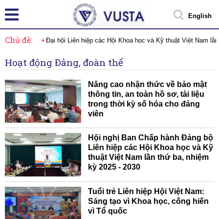
English
Chủ đề:
Đại hội Liên hiệp các Hội Khoa học và Kỹ thuật Việt Nam lầ
Hoạt động Đảng, đoàn thể
Nâng cao nhận thức về bảo mật
thông tin, an toàn hồ sơ, tài liệu
trong thời kỳ số hóa cho đảng
viên
Hội nghị Ban Chấp hành Đảng bộ
Liên hiệp các Hội Khoa học và Kỹ
thuật Việt Nam lần thứ ba, nhiệm
kỳ 2025 - 2030
Tuổi trẻ Liên hiệp Hội Việt Nam:
Sáng tạo vì Khoa học, cống hiến
vì Tổ quốc