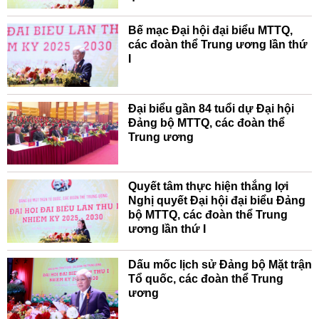
Bế mạc Đại hội đại biểu MTTQ,
các đoàn thể Trung ương lần thứ
I
Đại biểu gần 84 tuổi dự Đại hội
Đảng bộ MTTQ, các đoàn thể
Trung ương
Quyết tâm thực hiện thắng lợi
Nghị quyết Đại hội đại biểu Đảng
bộ MTTQ, các đoàn thể Trung
ương lần thứ I
Dấu mốc lịch sử Đảng bộ Mặt trận
Tổ quốc, các đoàn thể Trung
ương