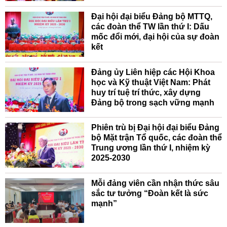
Đại hội đại biểu Đảng bộ MTTQ,
các đoàn thể TW lần thứ I: Dấu
mốc đổi mới, đại hội của sự đoàn
kết
Đảng ủy Liên hiệp các Hội Khoa
học và Kỹ thuật Việt Nam: Phát
huy trí tuệ trí thức, xây dựng
Đảng bộ trong sạch vững mạnh
Phiên trù bị Đại hội đại biểu Đảng
bộ Mặt trận Tổ quốc, các đoàn thể
Trung ương lần thứ I, nhiệm kỳ
2025-2030
Mỗi đảng viên cần nhận thức sâu
sắc tư tưởng “Đoàn kết là sức
mạnh”