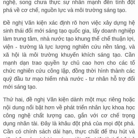
nghệ, song chưa thực sự nhấn mạnh đến tính đột
phá về cơ chế, nguồn lực và môi trường sáng tạo.
Đề nghị Văn kiện xác định rõ hơn việc xây dựng hệ
sinh thái đổi mới sáng tạo quốc gia, lấy doanh nghiệp
làm trung tâm, nhà nước tạo khung thể chế thuận lợi,
viện - trường là lực lượng nghiên cứu nền tảng, và
xã hội là môi trường khuyến khích sáng tạo. Cần
mạnh dạn trao quyền tự chủ cao hơn cho các tổ
chức nghiên cứu công lập, đồng thời hình thành các
quỹ đầu tư mạo hiểm nhà nước - tư nhân hỗ trợ đổi
mới sáng tạo.
Thứ hai, đề nghị Văn kiện dành một mục riêng hoặc
nội dung nổi bật hơn về phát triển nhân lực khoa học
công nghệ chất lượng cao, gắn với cơ chế trọng
dụng nhân tài. Đây là khâu đột phá của mọi đột phá.
Cần có chính sách dài hạn, thực chất để thu hút và