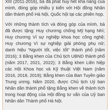
XIII (2011-2016), bà đã phát huy hết khả năng của
mình, đóng góp nhiều ý kiến với Hội đồng Nhân
dân thành phố Hà Nội, Quốc hội tại các phiên họp.
Với những thành tích và đóng góp của mình, bà
đã được tặng: Huy chương chống Mỹ hạng Nhì;
Huy chương Vì sự nghiệp khoa học công nghệ;
Huy chương Vì sự nghiệp giải phóng phụ nữ;
danh hiệu “Người tốt, việc tốt” thành phố (năm
2016); 3 Bằng khen của Chủ tịch UBND thành phố
(năm 2017, 2021, 2022); 3 Bằng khen Liên hiệp
các Hội Khoa học và Kỹ thuật Việt Nam (năm
2016, 2018, 2019); Bằng khen của Ban Tuyên giáo
Trung ương. Năm 2020, được Chủ tịch Uỷ ban
Nhân dân thành phố tặng Bằng khen về thành tích
trong hoạt động của Hội đồng tư vấn của Uỷ ban
Nhân dân Thành phố Hà Nội.