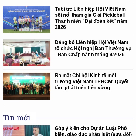
Tuổi trẻ Liên hiệp Hội Việt Nam
sôi nổi tham gia Giải Pickleball
Thanh niên “Đại đoàn kết” năm
2026
Đảng bộ Liên hiệp Hội Việt Nam
tổ chức Hội nghị Ban Thường vụ
- Ban Chấp hành tháng 4/2026
Ra mắt Chi hội Kinh tế môi
trường Việt Nam TPHCM: Quyết
tâm phát triển bền vững
Tin mới
Góp ý kiến cho Dự án Luật Phổ
biến, giáo dục pháp luật (sửa đổi)