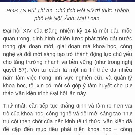
PGS.TS Bùi Thị An, Chủ tịch Hội Nữ trí thức Thành
phố Hà Nội. Ảnh: Mai Loan.
Đại hội XIV của Đảng nhiệm kỳ 14 là một dấu mốc
quan trọng, định hình chiến lược phát triển đất nước
trong giai đoạn mới, giai đoạn mà khoa học, công
nghệ và đổi mới sáng tạo trở thành động lực chủ yếu
cho tăng trưởng nhanh và bền vững (như trong nghị
quyết 57). Với tư cách là một nữ trí thức đã nhiều
năm làm việc trong lĩnh vực nghiên cứu và quản lý
khoa học, tôi xin có một số góp ý tâm huyết cho Dự
thảo Văn kiện trình Đại hội lần này.
Thứ nhất, cần tiếp tục khẳng định và làm rõ hơn vai
trò của khoa học, công nghệ và đổi mới sáng tạo như
trụ cột then chốt của nền kinh tế tri thức. Văn kiện đã
đề cập đến mục tiêu phát triển khoa học – công