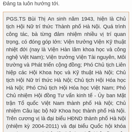
Đảng ta luôn hướng tới.
PGS.TS Bùi Thị An sinh năm 1943, hiện là Chủ
tịch Hội Nữ trí thức Thành phố Hà Nội. Quá trình
công tác, bà từng đảm nhiệm nhiều vị trí quan
trọng, có đóng góp lớn: Viện trưởng Viện Kỹ thuật
nhiệt đới (nay là Viện Hàn lâm khoa học và công
nghệ Việt Nam); Viện trưởng Viện Tài nguyên, Môi
trường và Phát triển cộng đồng; Phó Chủ tịch Liên
hiệp các Hội Khoa học và Kỹ thuật Hà Nội; Chủ
tịch Hội Nữ trí thức Hà Nội; Chủ tịch Hội Hóa học
Hà Nội; Phó Chủ tịch Hội Hóa học Việt Nam; Phó
Chủ nhiệm Hội đồng Tư vấn kinh tế - Ủy ban Mặt
trận Tổ quốc Việt Nam thành phố Hà Nội; Chủ
nhiệm Câu lạc bộ Nữ Khoa học thành phố Hà Nội.
Trên cương vị là đại biểu HĐND thành phố Hà Nội
(nhiệm kỳ 2004-2011) và đại biểu Quốc hội khóa