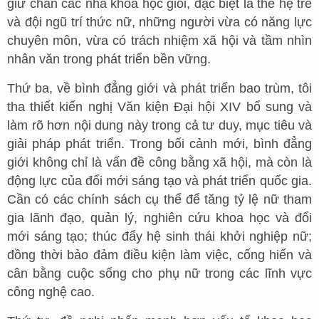
giữ chân các nhà khoa học giỏi, đặc biệt là thế hệ trẻ
và đội ngũ trí thức nữ, những người vừa có năng lực
chuyên môn, vừa có trách nhiệm xã hội và tầm nhìn
nhân văn trong phát triển bền vững.
Thứ ba, về bình đẳng giới và phát triển bao trùm, tôi
tha thiết kiến nghị Văn kiện Đại hội XIV bổ sung và
làm rõ hơn nội dung này trong cả tư duy, mục tiêu và
giải pháp phát triển. Trong bối cảnh mới, bình đẳng
giới không chỉ là vấn đề công bằng xã hội, mà còn là
động lực của đổi mới sáng tạo và phát triển quốc gia.
Cần có các chính sách cụ thể để tăng tỷ lệ nữ tham
gia lãnh đạo, quản lý, nghiên cứu khoa học và đổi
mới sáng tạo; thúc đẩy hệ sinh thái khởi nghiệp nữ;
đồng thời bảo đảm điều kiện làm việc, cống hiến và
cân bằng cuộc sống cho phụ nữ trong các lĩnh vực
công nghệ cao.