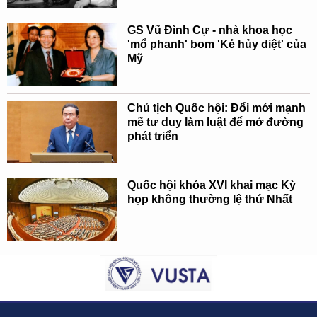
GS Vũ Đình Cự - nhà khoa học
'mổ phanh' bom 'Kẻ hủy diệt' của
Mỹ
Chủ tịch Quốc hội: Đổi mới mạnh
mẽ tư duy làm luật để mở đường
phát triển
Quốc hội khóa XVI khai mạc Kỳ
họp không thường lệ thứ Nhất