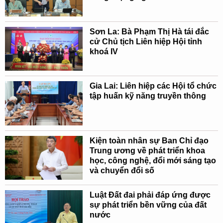
Sơn La: Bà Phạm Thị Hà tái đắc
cử Chủ tịch Liên hiệp Hội tỉnh
khoá IV
Gia Lai: Liên hiệp các Hội tổ chức
tập huấn kỹ năng truyền thông
Kiện toàn nhân sự Ban Chỉ đạo
Trung ương về phát triển khoa
học, công nghệ, đổi mới sáng tạo
và chuyển đổi số
Luật Đất đai phải đáp ứng được
sự phát triển bền vững của đất
nước