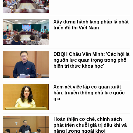
Xây dựng hành lang pháp lý phát
triển đô thị Việt Nam
ĐBQH Châu Văn Minh: 'Các hội là
nguồn lực quan trọng trong phổ
biến tri thức khoa học'
Xem xét việc lập cơ quan xuất
bản, truyền thông chủ lực quốc
gia
Hoàn thiện cơ chế, chính sách
phát triển chuỗi giá trị dầu khí và
năng lượng ngoài khơi