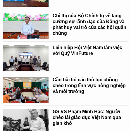
Chỉ thị của Bộ Chính trị về tăng
cường sự lãnh đạo của Đảng và
phát huy vai trò của các hội quần
chúng
Liên hiệp Hội Việt Nam làm việc
với Quỹ VinFuture
Cần bãi bỏ các thủ tục chồng
chéo trong lĩnh vực nông nghiệp
và môi trường
GS.VS Phạm Minh Hạc: Người
chèo lái giáo dục Việt Nam qua
gian khó