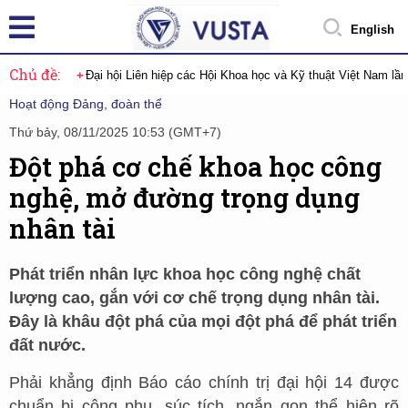
English
Chủ đề:
Đại hội Liên hiệp các Hội Khoa học và Kỹ thuật Việt Nam lầ
Hoạt động Đảng, đoàn thể
Thứ bảy, 08/11/2025 10:53 (GMT+7)
Đột phá cơ chế khoa học công
nghệ, mở đường trọng dụng
nhân tài
Phát triển nhân lực khoa học công nghệ chất
lượng cao, gắn với cơ chế trọng dụng nhân tài.
Đây là khâu đột phá của mọi đột phá để phát triển
đất nước.
Phải khẳng định Báo cáo chính trị đại hội 14 được
chuẩn bị công phu, súc tích. ngắn gọn thể hiện rõ