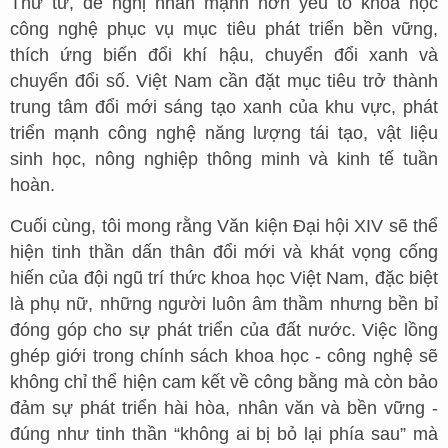
Thứ tư, đề nghị nhấn mạnh hơn yếu tố khoa học
công nghệ phục vụ mục tiêu phát triển bền vững,
thích ứng biến đổi khí hậu, chuyển đổi xanh và
chuyển đổi số. Việt Nam cần đặt mục tiêu trở thành
trung tâm đổi mới sáng tạo xanh của khu vực, phát
triển mạnh công nghệ năng lượng tái tạo, vật liệu
sinh học, nông nghiệp thông minh và kinh tế tuần
hoàn.
Cuối cùng, tôi mong rằng Văn kiện Đại hội XIV sẽ thể
hiện tinh thần dấn thân đổi mới và khát vọng cống
hiến của đội ngũ trí thức khoa học Việt Nam, đặc biệt
là phụ nữ, những người luôn âm thầm nhưng bền bỉ
đóng góp cho sự phát triển của đất nước. Việc lồng
ghép giới trong chính sách khoa học - công nghệ sẽ
không chỉ thể hiện cam kết về công bằng mà còn bảo
đảm sự phát triển hài hòa, nhân văn và bền vững -
đúng như tinh thần “không ai bị bỏ lại phía sau” mà