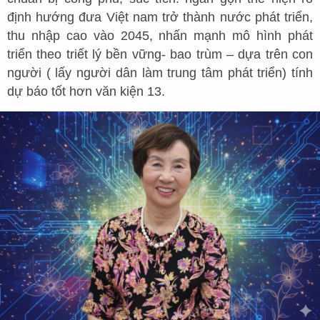
định hướng đưa Việt nam trở thành nước phát triển,
thu nhập cao vào 2045, nhấn mạnh mô hình phát
triển theo triết lý bền vững- bao trùm – dựa trên con
người ( lấy người dân làm trung tâm phát triển) tính
dự báo tốt hơn văn kiện 13.