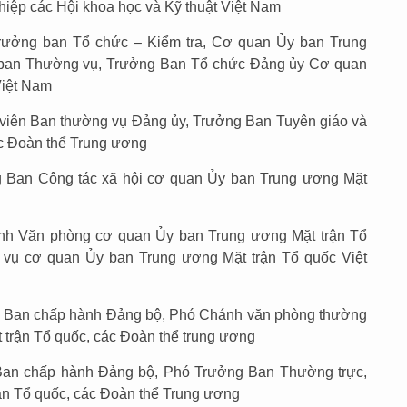
hiệp các Hội khoa học và Kỹ thuật Việt Nam
rưởng ban Tổ chức – Kiểm tra, Cơ quan Ủy ban Trung
 ban Thường vụ, Trưởng Ban Tổ chức Đảng ủy Cơ quan
Việt Nam
viên Ban thường vụ Đảng ủy, Trưởng Ban Tuyên giáo và
ác Đoàn thể Trung ương
 Ban Công tác xã hội cơ quan Ủy ban Trung ương Mặt
nh Văn phòng cơ quan Ủy ban Trung ương Mặt trận Tổ
vụ cơ quan Ủy ban Trung ương Mặt trận Tổ quốc Việt
ên Ban chấp hành Đảng bộ, Phó Chánh văn phòng thường
 trận Tổ quốc, các Đoàn thể trung ương
 Ban chấp hành Đảng bộ, Phó Trưởng Ban Thường trực,
ận Tổ quốc, các Đoàn thể Trung ương