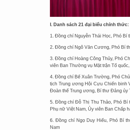
I. Danh sách 21 đại biểu chính thức:
1. Đồng chí Nguyễn Thái Học, Phó Bí 
2. Đồng chí Ngô Văn Cương, Phó Bí th
3. Đồng chí Hoàng Công Thủy, Phó Chủ
viên Ban Thường vụ Mặt trận Tổ quốc
4. Đồng chí Bế Xuân Trường, Phó Chủ 
tịch Trung ương Hội Cựu Chiến binh 
Đoàn thể Trung ương, Bí thư Đảng ủy
5. Đồng chí Đỗ Thị Thu Thảo, Phó Bí
Phụ nữ Việt Nam, Ủy viên Ban Chấp h
6. Đồng chí Ngọ Duy Hiểu, Phó Bí t
Nam