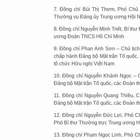
7. Đồng chí Bùi Thị Thơm, Phó Chủ 
Thường vụ Đảng ủy Trung ương Hội 
8. Đồng chí Nguyễn Minh Triết, Bí th
ương Đoàn TNCS Hồ Chí Minh
9. Đồng chí Phan Anh Sơn – Chủ tịch
chấp hành Đảng bộ Mặt trận Tổ quốc, 
tổ chức Hữu nghị Việt Nam
10. Đồng chí Nguyễn Khánh Ngọc – C
Đảng bộ Mặt trận Tổ quốc, các Đoàn t
11. Đồng chí Nguyễn Quang Thiều, C
Đảng bộ Mặt trận Tổ quốc, các Đoàn t
12. Đồng chí Nguyễn Đức Lợi, Phó C
Phó Bí thư Thường trực Trung ương H
13. Đồng chí Phạm Ngọc Linh, Phó Chủ