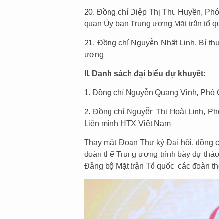
20. Đồng chí Diệp Thị Thu Huyền, Phó
quan Ủy ban Trung ương Mặt trận tổ q
21. Đồng chí Nguyễn Nhất Linh, Bí th
ương
II. Danh sách đại biểu dự khuyết:
1. Đồng chí Nguyễn Quang Vinh, Phó 
2. Đồng chí Nguyễn Thị Hoài Linh, Ph
Liên minh HTX Việt Nam
Thay mặt Đoàn Thư ký Đại hội, đồng c
đoàn thể Trung ương trình bày dự thảo 
Đảng bộ Mặt trận Tổ quốc, các đoàn th