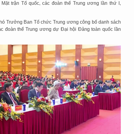
 Mặt trận Tổ quốc, các đoàn thể Trung ương lần thứ I,
 Phó Trưởng Ban Tổ chức Trung ương công bố danh sách
c đoàn thể Trung ương dự Đại hội Đảng toàn quốc lần