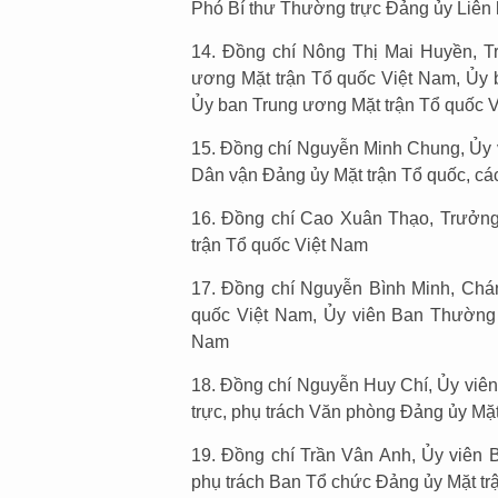
Phó Bí thư Thường trực Đảng ủy Liên 
14. Đồng chí Nông Thị Mai Huyền, T
ương Mặt trận Tổ quốc Việt Nam, Ủy
Ủy ban Trung ương Mặt trận Tổ quốc 
15. Đồng chí Nguyễn Minh Chung, Ủy 
Dân vận Đảng ủy Mặt trận Tổ quốc, c
16. Đồng chí Cao Xuân Thạo, Trưởng
trận Tổ quốc Việt Nam
17. Đồng chí Nguyễn Bình Minh, Chá
quốc Việt Nam, Ủy viên Ban Thường 
Nam
18. Đồng chí Nguyễn Huy Chí, Ủy vi
trực, phụ trách Văn phòng Đảng ủy Mặt
19. Đồng chí Trần Vân Anh, Ủy viên
phụ trách Ban Tổ chức Đảng ủy Mặt tr