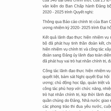
của 346 đại biểu chính thức của 25 tổ 
văn kiện do Ban Chấp hành Đảng bộ 
2020 - 2025 trình Quyết nghị:
Thông qua Báo cáo chính trị của Ban 
ương nhiệm kỳ 2020- 2025 trình Đại h
Kết quả lãnh đạo thực hiện nhiệm vụ 
bộ đã phát huy tinh thần đoàn kết, ch
hiện nhiệm vụ chính trị và công tác x
đoàn sang Đảng ủy lãnh đạo toàn diện
đã phát huy vai trò hạt nhân chính trị,
Công tác lãnh đạo thực hiện nhiệm vụ 
quyết liệt, bám sát Nghị quyết Đại hội 
ương; chủ động học tập, quán triệt v
công tác phù hợp với chức năng, nhiệ
trò hạt nhân chính trị, kịp thời lãnh đạ
quần chúng do Đảng, Nhà nước giao n
các phong trào thi đua yêu nước, cuộ