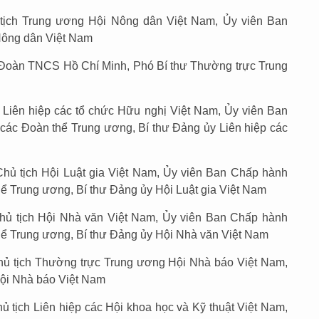
tịch Trung ương Hội Nông dân Việt Nam, Ủy viên Ban
Nông dân Việt Nam
ư Đoàn TNCS Hồ Chí Minh, Phó Bí thư Thường trực Trung
 Liên hiệp các tổ chức Hữu nghị Việt Nam, Ủy viên Ban
các Đoàn thể Trung ương, Bí thư Đảng ủy Liên hiệp các
hủ tịch Hội Luật gia Việt Nam, Ủy viên Ban Chấp hành
hể Trung ương, Bí thư Đảng ủy Hội Luật gia Việt Nam
hủ tịch Hội Nhà văn Việt Nam, Ủy viên Ban Chấp hành
hể Trung ương, Bí thư Đảng ủy Hội Nhà văn Việt Nam
hủ tịch Thường trực Trung ương Hội Nhà báo Việt Nam,
ội Nhà báo Việt Nam
 tịch Liên hiệp các Hội khoa học và Kỹ thuật Việt Nam,