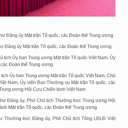
thư Đảng ủy Mặt trận Tổ quốc, các Đoàn thể Trung ương
ư Đảng ủy Mặt trận Tổ quốc, các Đoàn thể Trung ương
 tịch Ủy ban Trung ương Mặt trận Tổ quốc Việt Nam, Ủy
, các Đoàn thể Trung ương
tịch Ủy ban Trung ương Mặt trận Tổ quốc Việt Nam, Chủ
Việt Nam, Ủy viên Ban Thường vụ Mặt trận Tổ quốc, các
 Trung ương Hội Cựu Chiến binh Việt Nam
 thư Đảng ủy, Phó Chủ tịch Thường trực Trung ương Hội
ành Mặt trận Tổ quốc, các Đoàn thể Trung ương
hư Thường trực Đảng ủy, Phó Chủ tịch Tổng LĐLĐ Việt