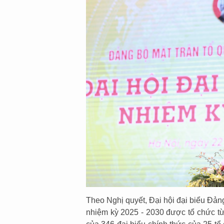
Theo Nghị quyết, Đại hội đại biểu Đảng
nhiệm kỳ 2025 - 2030 được tổ chức từ