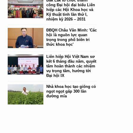
Đắk Lắk tổ chức thành
công Đại hội đại biểu Liên
hiệp các Hội Khoa học và
Kỹ thuật tỉnh lần thứ I,
nhiệm kỳ 2026 – 2031
ĐBQH Châu Văn Minh: 'Các
hội là nguồn lực quan
trọng trong phổ biến tri
thức khoa học'
Liên hiệp Hội Việt Nam sơ
kết 6 tháng đầu năm, quyết
tâm hoàn thành các nhiệm
vụ trọng tâm, hướng tới
Đại hội IX
Nhà khoa học tạo giống cỏ
ngọt ngọt gấp 300 lần
đường mía