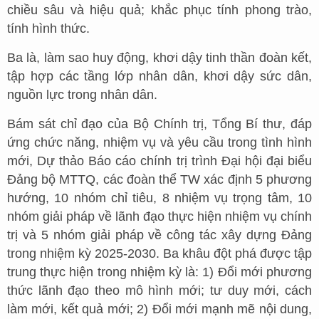
chiều sâu và hiệu quả; khắc phục tính phong trào,
tính hình thức.
Ba là, làm sao huy động, khơi dậy tinh thần đoàn kết,
tập hợp các tầng lớp nhân dân, khơi dậy sức dân,
nguồn lực trong nhân dân.
Bám sát chỉ đạo của Bộ Chính trị, Tổng Bí thư, đáp
ứng chức năng, nhiệm vụ và yêu cầu trong tình hình
mới, Dự thảo Báo cáo chính trị trình Đại hội đại biểu
Đảng bộ MTTQ, các đoàn thể TW xác định 5 phương
hướng, 10 nhóm chỉ tiêu, 8 nhiệm vụ trọng tâm, 10
nhóm giải pháp về lãnh đạo thực hiện nhiệm vụ chính
trị và 5 nhóm giải pháp về công tác xây dựng Đảng
trong nhiệm kỳ 2025-2030. Ba khâu đột phá được tập
trung thực hiện trong nhiệm kỳ là: 1) Đổi mới phương
thức lãnh đạo theo mô hình mới; tư duy mới, cách
làm mới, kết quả mới; 2) Đổi mới mạnh mẽ nội dung,