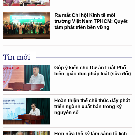
Ra mắt Chi hội Kinh tế môi
trường Việt Nam TPHCM: Quyết
tâm phát triển bền vững
Tin mới
Góp ý kiến cho Dự án Luật Phổ
biến, giáo dục pháp luật (sửa đổi)
Hoàn thiện thể chế thúc đẩy phát
triển ngành xuất bản trong kỷ
nguyên số
Hơn nửa thế kỷ làm sáng tỏ lịch