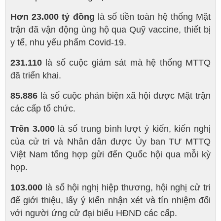
Hơn 23.000 tỷ đồng
là số tiền toàn hệ thống Mặt
trận đã vận động ủng hộ qua Quỹ vaccine, thiết bị
y tế, nhu yếu phẩm Covid-19.
231.110
là số cuộc giám sát mà hệ thống MTTQ
đã triển khai.
85.886
là số cuộc phản biện xã hội được Mặt trận
các cấp tổ chức.
Trên 3.000
là số trung bình lượt ý kiến, kiến nghị
của cử tri và Nhân dân được Ủy ban TƯ MTTQ
Việt Nam tổng hợp gửi đến Quốc hội qua mỗi kỳ
họp.
103.000
là số hội nghị hiệp thương, hội nghị cử tri
để giới thiệu, lấy ý kiến nhận xét và tín nhiệm đối
với người ứng cử đại biểu HĐND các cấp.