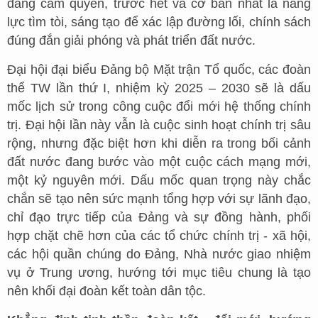
đảng cầm quyền, trước hết và cơ bản nhất là năng
lực tìm tòi, sáng tạo để xác lập đường lối, chính sách
đúng đắn giải phóng và phát triển đất nước.
Đại hội đại biểu Đảng bộ Mặt trận Tổ quốc, các đoàn
thể TW lần thứ I, nhiệm kỳ 2025 – 2030 sẽ là dấu
mốc lịch sử trong công cuộc đổi mới hệ thống chính
trị. Đại hội lần này vẫn là cuộc sinh hoạt chính trị sâu
rộng, nhưng đặc biệt hơn khi diễn ra trong bối cảnh
đất nước đang bước vào một cuộc cách mạng mới,
một kỷ nguyên mới. Dấu mốc quan trọng này chắc
chắn sẽ tạo nên sức mạnh tổng hợp với sự lãnh đạo,
chỉ đạo trực tiếp của Đảng và sự đồng hành, phối
hợp chặt chẽ hơn của các tổ chức chính trị - xã hội,
các hội quần chúng do Đảng, Nhà nước giao nhiệm
vụ ở Trung ương, hướng tới mục tiêu chung là tạo
nên khối đại đoàn kết toàn dân tộc.