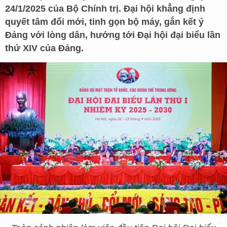
24/1/2025 của Bộ Chính trị. Đại hội khẳng định
quyết tâm đổi mới, tinh gọn bộ máy, gắn kết ý
Đảng với lòng dân, hướng tới Đại hội đại biểu lần
thứ XIV của Đảng.