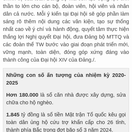
thần to lớn cho cán bộ, đoàn viên, hội viên và nhân
dân cả nước. Mỗi ý kiến tại Đại hội sẽ góp phần làm
sáng rõ thêm nội dung các văn kiện, tạo sự thống
nhất cao về ý chí và hành động, quyết tâm thực hiện
thắng lợi Nghị quyết Đại hội, đưa Đảng bộ MTTQ và
các đoàn thể TW bước vào giai đoạn phát triển mới,
vững mạnh, toàn diện, đóng góp xứng đáng vào
thành công của Đại hội XIV của Đảng./.
Những con số ấn tượng của nhiệm kỳ 2020-
2025
Hơn 180.000
là số căn nhà được xây dựng, sửa
chữa cho hộ nghèo.
1.845
tỷ đồng là số tiền Mặt trận Tổ quốc kêu gọi
toàn dân ủng hộ cứu trợ khẩn cấp cho 26 tỉnh,
thành phía Bắc trong đợt bão số 3 năm 2024.