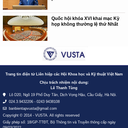
Quốc hội khóa XVI khai mạc Kỳ
họp không thường lệ thứ Nhất
Trang tin điện tử Liên hiệp các Hội Khoa học và Kỹ thuật Việt Nam
Chịu trách nhiệm nội dung:
Lê Thanh Tùng
Lô D20, Ngõ 19 Phố Duy Tân, Dịch Vọng Hậu, Cầu Giấy, Hà Nội.
024.3.9432206 - 0243 9438108
banbientapvusta@gmail.com
Copyright © 2014 - VUSTA. All rights reserved
Giấy phép số: 18/GP-TTĐT, Bộ Thông tin và Truyền thông cấp ngày
09/03/2022