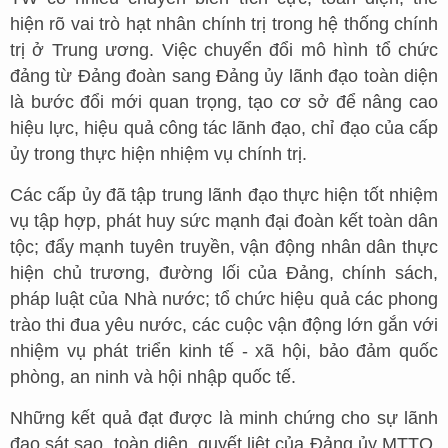
hiện rõ vai trò hạt nhân chính trị trong hệ thống chính
trị ở Trung ương. Việc chuyển đổi mô hình tổ chức
đảng từ Đảng đoàn sang Đảng ủy lãnh đạo toàn diện
là bước đổi mới quan trọng, tạo cơ sở để nâng cao
hiệu lực, hiệu quả công tác lãnh đạo, chỉ đạo của cấp
ủy trong thực hiện nhiệm vụ chính trị.
Các cấp ủy đã tập trung lãnh đạo thực hiện tốt nhiệm
vụ tập hợp, phát huy sức mạnh đại đoàn kết toàn dân
tộc; đẩy mạnh tuyên truyền, vận động nhân dân thực
hiện chủ trương, đường lối của Đảng, chính sách,
pháp luật của Nhà nước; tổ chức hiệu quả các phong
trào thi đua yêu nước, các cuộc vận động lớn gắn với
nhiệm vụ phát triển kinh tế - xã hội, bảo đảm quốc
phòng, an ninh và hội nhập quốc tế.
Những kết quả đạt được là minh chứng cho sự lãnh
đạo sát sao, toàn diện, quyết liệt của Đảng ủy MTTQ,