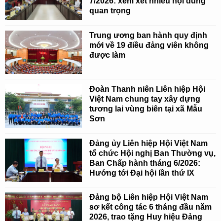
7/2026: xem xét nhiều nội dung
quan trọng
Trung ương ban hành quy định
mới về 19 điều đảng viên không
được làm
Đoàn Thanh niên Liên hiệp Hội
Việt Nam chung tay xây dựng
tương lai vùng biên tại xã Mẫu
Sơn
Đảng ủy Liên hiệp Hội Việt Nam
tổ chức Hội nghị Ban Thường vụ,
Ban Chấp hành tháng 6/2026:
Hướng tới Đại hội lần thứ IX
Đảng bộ Liên hiệp Hội Việt Nam
sơ kết công tác 6 tháng đầu năm
2026, trao tặng Huy hiệu Đảng