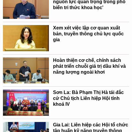
nguồn lực quan trọng trong phổ
biến tri thức khoa học'
Xem xét việc lập cơ quan xuất
bản, truyền thông chủ lực quốc
gia
Hoàn thiện cơ chế, chính sách
phát triển chuỗi giá trị dầu khí và
năng lượng ngoài khơi
Sơn La: Bà Phạm Thị Hà tái đắc
cử Chủ tịch Liên hiệp Hội tỉnh
khoá IV
Gia Lai: Liên hiệp các Hội tổ chức
tập huấn kỹ năng truyền thông