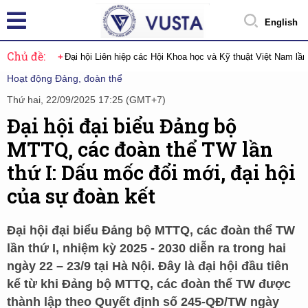
English
Chủ đề:
Đại hội Liên hiệp các Hội Khoa học và Kỹ thuật Việt Nam lầ
Hoạt động Đảng, đoàn thể
Thứ hai, 22/09/2025 17:25 (GMT+7)
Đại hội đại biểu Đảng bộ
MTTQ, các đoàn thể TW lần
thứ I: Dấu mốc đổi mới, đại hội
của sự đoàn kết
Đại hội đại biểu Đảng bộ MTTQ, các đoàn thể TW
lần thứ I, nhiệm kỳ 2025 - 2030 diễn ra trong hai
ngày 22 – 23/9 tại Hà Nội. Đây là đại hội đầu tiên
kể từ khi Đảng bộ MTTQ, các đoàn thể TW được
thành lập theo Quyết định số 245-QĐ/TW ngày