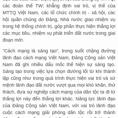
các đoàn thể TW; khẳng định vai trò, vị thế của
MTTQ Việt Nam, các tổ chức chính trị - xã hội, các
hội quần chúng do Đảng, Nhà nước giao nhiệm vụ
trong hệ thống chính trị, góp phần thực hiện thắng lợi
các mục tiêu, nhiệm vụ phát triển đất nước trong giai
đoạn mới.
"Cách mạng là sáng tạo”, trong suốt chặng đường
lãnh đạo cách mạng Việt Nam, Đảng Cộng sản Việt
Nam đã ghi nhiều dấu mốc thể hiện sự sáng tạo.
Sáng tạo trong việc lựa chọn đường lối từ khi thành
lập cũng như trong quá trình thực hiện vai trò và sứ
mệnh lãnh đạo đất nước vượt qua mọi khó khăn, thử
thách, đưa sự nghiệp cách mạng của dân tộc ta đi từ
thắng lợi này đến thắng lợi khác. Năng lực lãnh đạo
của Đảng Cộng sản Việt Nam, với vai trò lãnh đạo
cuộc cách mạng giải phóng dân tộc rồi trở thành