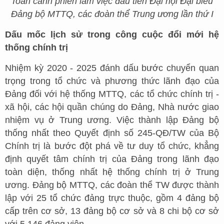
Toàn cảnh phiên làm việc đầu tiên Đại hội Đại biểu
Đảng bộ MTTQ, các đoàn thể Trung ương lần thứ I
Dấu mốc lịch sử trong công cuộc đổi mới hệ
thống chính trị
Nhiệm kỳ 2020 - 2025 đánh dấu bước chuyển quan
trọng trong tổ chức và phương thức lãnh đạo của
Đảng đối với hệ thống MTTQ, các tổ chức chính trị -
xã hội, các hội quần chúng do Đảng, Nhà nước giao
nhiệm vụ ở Trung ương. Việc thành lập Đảng bộ
thống nhất theo Quyết định số 245-QĐ/TW của Bộ
Chính trị là bước đột phá về tư duy tổ chức, khẳng
định quyết tâm chính trị của Đảng trong lãnh đạo
toàn diện, thống nhất hệ thống chính trị ở Trung
ương. Đảng bộ MTTQ, các đoàn thể TW được thành
lập với 25 tổ chức đảng trực thuộc, gồm 4 đảng bộ
cấp trên cơ sở, 13 đảng bộ cơ sở và 8 chi bộ cơ sở
với 5.146 đảng viên.