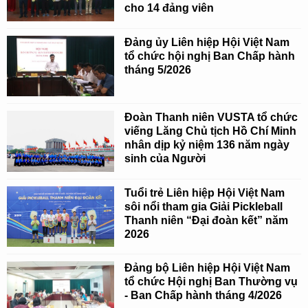
cho 14 đảng viên
Đảng ủy Liên hiệp Hội Việt Nam
tổ chức hội nghị Ban Chấp hành
tháng 5/2026
Đoàn Thanh niên VUSTA tổ chức
viếng Lăng Chủ tịch Hồ Chí Minh
nhân dịp kỷ niệm 136 năm ngày
sinh của Người
Tuổi trẻ Liên hiệp Hội Việt Nam
sôi nổi tham gia Giải Pickleball
Thanh niên “Đại đoàn kết” năm
2026
Đảng bộ Liên hiệp Hội Việt Nam
tổ chức Hội nghị Ban Thường vụ
- Ban Chấp hành tháng 4/2026