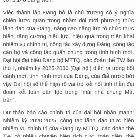
Việc thành lập Đảng bộ là chủ trương có ý nghĩa
chiến lược quan trọng nhằm đổi mới phương thức
lãnh đạo của Đảng, nâng cao năng lực tổ chức thực
hiện, tăng cường hiệu lực, hiệu quả trong triển khai
nhiệm vụ chính trị, công tác xây dựng Đảng, công tác
cán bộ và công tác quần chúng trong tình hình mới.
Đại hội đại biểu Đảng bộ MTTQ, các đoàn thể TW lần
thứ I, nhiệm kỳ 2025-2030 (Đại hội) diễn ra trong bối
cảnh mới, tình hình mới của Đảng, của đất nước bởi
vậy Đại hội sẽ thể hiện rõ vai trò kết nối tinh thần đại
đoàn kết toàn dân tộc trong “mái nhà chung Mặt
trận”.
Dự thảo báo cáo chính trị của đại hội nhấn mạnh:
Nhiệm kỳ 2020-2025, công tác lãnh đạo thực hiện
nhiệm vụ chính trị của Đảng ủy MTTQ, các đoàn thể
TW có nhiều chuyển biến tích cực, toàn diện, thể