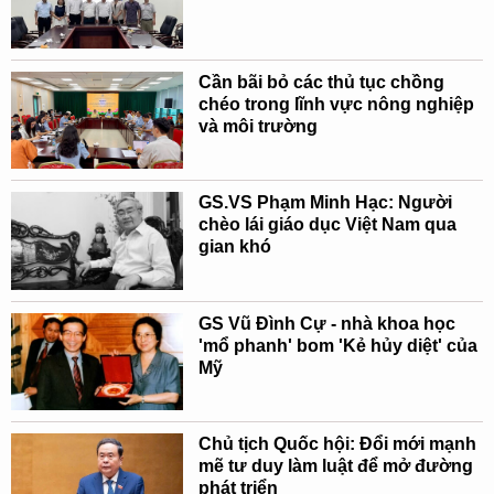
Cần bãi bỏ các thủ tục chồng
chéo trong lĩnh vực nông nghiệp
và môi trường
GS.VS Phạm Minh Hạc: Người
chèo lái giáo dục Việt Nam qua
gian khó
GS Vũ Đình Cự - nhà khoa học
'mổ phanh' bom 'Kẻ hủy diệt' của
Mỹ
Chủ tịch Quốc hội: Đổi mới mạnh
mẽ tư duy làm luật để mở đường
phát triển