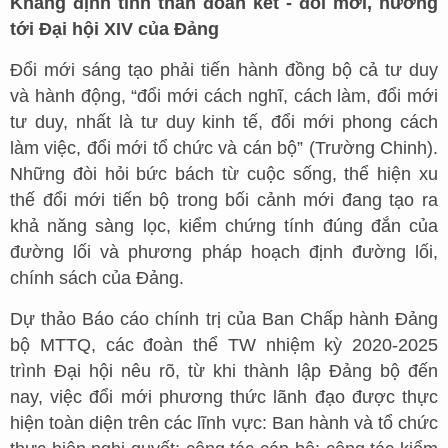
Khẳng định tinh thần đoàn kết - đổi mới, hướng
tới Đại hội XIV của Đảng
Đổi mới sáng tạo phải tiến hành đồng bộ cả tư duy
và hành động, “đổi mới cách nghĩ, cách làm, đổi mới
tư duy, nhất là tư duy kinh tế, đổi mới phong cách
làm việc, đổi mới tổ chức và cán bộ” (Trường Chinh).
Những đòi hỏi bức bách từ cuộc sống, thể hiện xu
thế đổi mới tiến bộ trong bối cảnh mới đang tạo ra
khả năng sàng lọc, kiểm chứng tính đúng đắn của
đường lối và phương pháp hoạch định đường lối,
chính sách của Đảng.
Dự thảo Báo cáo chính trị của Ban Chấp hành Đảng
bộ MTTQ, các đoàn thể TW nhiệm kỳ 2020-2025
trình Đại hội nêu rõ, từ khi thành lập Đảng bộ đến
nay, việc đổi mới phương thức lãnh đạo được thực
hiện toàn diện trên các lĩnh vực: Ban hành và tổ chức