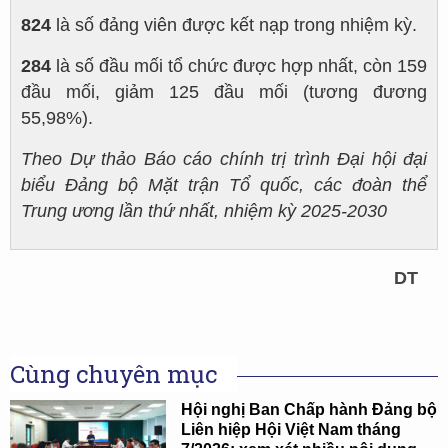
824
là số đảng viên được kết nạp trong nhiệm kỳ.
284
là số đầu mối tổ chức được hợp nhất, còn 159
đầu mối, giảm 125 đầu mối (tương đương
55,98%).
Theo Dự thảo Báo cáo chính trị trình Đại hội đại
biểu Đảng bộ Mặt trận Tổ quốc, các đoàn thể
Trung ương lần thứ nhất, nhiệm kỳ 2025-2030
DT
Cùng chuyên mục
Hội nghị Ban Chấp hành Đảng bộ
Liên hiệp Hội Việt Nam tháng