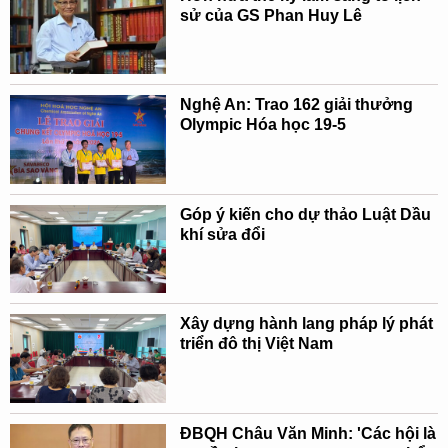
sử của GS Phan Huy Lê
Nghệ An: Trao 162 giải thưởng
Olympic Hóa học 19-5
Góp ý kiến cho dự thảo Luật Dầu
khí sửa đổi
Xây dựng hành lang pháp lý phát
triển đô thị Việt Nam
ĐBQH Châu Văn Minh: 'Các hội là