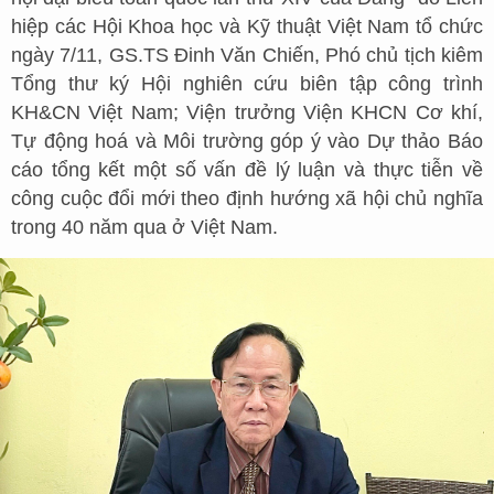
hiệp các Hội Khoa học và Kỹ thuật Việt Nam tổ chức
ngày 7/11, GS.TS Đinh Văn Chiến, Phó chủ tịch kiêm
Tổng thư ký Hội nghiên cứu biên tập công trình
KH&CN Việt Nam; Viện trưởng Viện KHCN Cơ khí,
Tự động hoá và Môi trường góp ý vào Dự thảo Báo
cáo tổng kết một số vấn đề lý luận và thực tiễn về
công cuộc đổi mới theo định hướng xã hội chủ nghĩa
trong 40 năm qua ở Việt Nam.