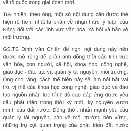
vệ tổ quốc trong giai đoạn mới.
Tuy nhiên, theo ông, một số nội dung cần được thể
hiện rõ hơn, nhất là phần về nhận thức lý luận của
Đảng đối với các lĩnh vực văn hóa, xã hội và bảo vệ
môi trường.
GS.TS Đinh Văn Chiến đề nghị nội dung này nên
được mở rộng để phản ánh đồng thời các lĩnh vực
văn hóa, con người, xã hội, khoa học, công nghệ,
giáo dục - đào tạo và quản lý tài nguyên, môi trường.
Ông cho rằng, cách thể hiện này sẽ làm nổi bật vai
trò, vị thế của khoa học công nghệ, giáo dục và đào
tạo nguồn nhân lực trình độ cao đáp ứng được yêu
cầu phát triển trong thời kỳ mới, kỷ nguyên vươn
mình của đất nước. Đồng thời, nhấn mạnh yêu cầu
quản lý tài nguyên, bảo vệ môi trường bền vững,
những trụ cột quan trọng của phát triển đất nước