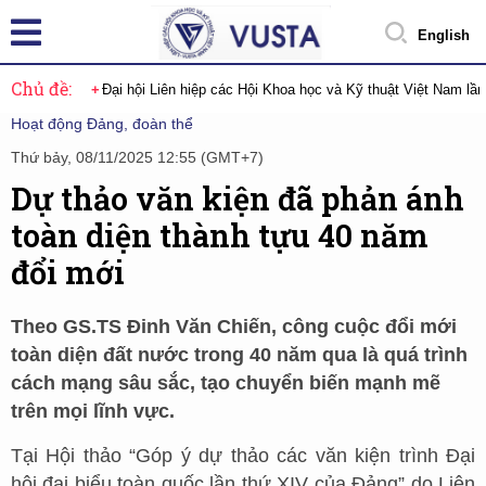
English
Chủ đề:
Đại hội Liên hiệp các Hội Khoa học và Kỹ thuật Việt Nam lầ
Hoạt động Đảng, đoàn thể
Thứ bảy, 08/11/2025 12:55 (GMT+7)
Dự thảo văn kiện đã phản ánh
toàn diện thành tựu 40 năm
đổi mới
Theo GS.TS Đinh Văn Chiến, công cuộc đổi mới
toàn diện đất nước trong 40 năm qua là quá trình
cách mạng sâu sắc, tạo chuyển biến mạnh mẽ
trên mọi lĩnh vực.
Tại Hội thảo “Góp ý dự thảo các văn kiện trình Đại
hội đại biểu toàn quốc lần thứ XIV của Đảng” do Liên