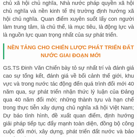
chủ xã hội chủ nghĩa, Nhà nước pháp quyền xã hội
chủ nghĩa và nền kinh tế thị trường định hướng xã
hội chủ nghĩa. Quan điểm xuyên suốt lấy con người
làm trung tâm, là chủ thể, là mục tiêu, là động lực và
là nguồn lực quan trọng nhất của sự phát triển.
NỀN TẢNG CHO CHIẾN LƯỢC PHÁT TRIỂN ĐẤT
NƯỚC GIAI ĐOẠN MỚI
GS.TS Đinh Văn Chiến bày tỏ sự nhất trí và đánh giá
cao sự tổng kết, đánh giá về bối cảnh thế giới, khu
vực và trong nước tác động đến quá trình đổi mới 40
năm qua, sự phát triển nhận thức lý luận của Đảng
qua 40 năm đổi mới; những thành tựu và hạn chế
trong thực tiễn xây dựng chủ nghĩa xã hội Việt Nam;
Dự báo tình hình, đề xuất quan điểm, định hướng
giải pháp tiếp tục đẩy mạnh toàn diện, đồng bộ công
cuộc đổi mới, xây dựng, phát triển đất nước và bảo