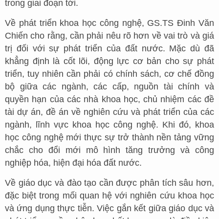
trong giai đoạn tới.
Về phát triển khoa học công nghệ, GS.TS Đinh Văn
Chiến cho rằng, cần phải nêu rõ hơn về vai trò và giá
trị đối với sự phát triển của đất nước. Mặc dù đã
khẳng định là cốt lõi, động lực cơ bản cho sự phát
triển, tuy nhiên cần phải có chính sách, cơ chế đồng
bộ giữa các ngành, các cấp, nguồn tài chính và
quyền hạn của các nhà khoa học, chủ nhiệm các đề
tài dự án, đề án về nghiên cứu và phát triển của các
ngành, lĩnh vực khoa học công nghệ. Khi đó, khoa
học công nghệ mới thực sự trở thành nền tảng vững
chắc cho đổi mới mô hình tăng trưởng và công
nghiệp hóa, hiện đại hóa đất nước.
Về giáo dục và đào tạo cần được phân tích sâu hơn,
đặc biệt trong mối quan hệ với nghiên cứu khoa học
và ứng dụng thực tiễn. Việc gắn kết giữa giáo dục và