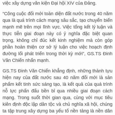
việc xây dựng văn kiện Đại hội XIV của Đảng.
“Công cuộc đổi mới toàn diện đất nước trong 40 năm
qua là quá trình cách mạng sâu sắc, tạo chuyển biến
mạnh mẽ trên mọi lĩnh vực. Việc tổng kết lý luận và
thực tiễn giai đoạn này có ý nghĩa đặc biệt quan
trọng, không chỉ đúc kết kinh nghiệm mà còn góp
phần hoàn thiện cơ sở lý luận cho việc hoạch định
đường lối phát triển trong thời kỳ mới”, GS.TS Đinh
Văn Chiến nhấn mạnh.
GS.TS Đinh Văn Chiến khẳng định, những thành tựu
hiện nay của đất nước sau 40 năm đổi mới là sản
phẩm kết tinh sức sáng tạo, là kết quả của quá trình
nỗ lực phấn đấu bền bỉ qua nhiều giai đoạn cách
mạng. Trong suốt thời gian qua, cùng với mục tiêu
kiên định độc lập dân tộc và chủ nghĩa xã hội, chúng
ta tập trung xây dựng ba yếu tố nền tảng là nền dân