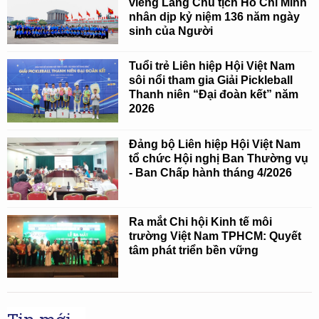
viếng Lăng Chủ tịch Hồ Chí Minh
nhân dịp kỷ niệm 136 năm ngày
sinh của Người
Tuổi trẻ Liên hiệp Hội Việt Nam
sôi nổi tham gia Giải Pickleball
Thanh niên “Đại đoàn kết” năm
2026
Đảng bộ Liên hiệp Hội Việt Nam
tổ chức Hội nghị Ban Thường vụ
- Ban Chấp hành tháng 4/2026
Ra mắt Chi hội Kinh tế môi
trường Việt Nam TPHCM: Quyết
tâm phát triển bền vững