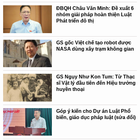
ĐBQH Châu Văn Minh: Đề xuất 6
nhóm giải pháp hoàn thiện Luật
Phát triển đô thị
GS gốc Việt chế tạo robot được
NASA dùng xây trạm không gian
GS Ngụy Như Kon Tum: Từ Thạc
sĩ Vật lý đầu tiên đến Hiệu trưởng
huyền thoại
Góp ý kiến cho Dự án Luật Phổ
biến, giáo dục pháp luật (sửa đổi)