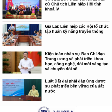
cử Chủ tịch Liên hiệp Hội tỉnh
khoá IV
Gia Lai: Liên hiệp các Hội tổ chức
tập huấn kỹ năng truyền thông
Kiện toàn nhân sự Ban Chỉ đạo
Trung ương về phát triển khoa
học, công nghệ, đổi mới sáng tạo
và chuyển đổi số
Luật Đất đai phải đáp ứng được
sự phát triển bền vững của đất
nước