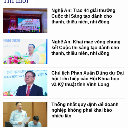
Tin mới
Nghệ An: Trao 44 giải thưởng
Cuộc thi Sáng tạo dành cho
thanh, thiếu niên, nhi đồng
Nghệ An: Khai mạc vòng chung
kết Cuộc thi sáng tạo dành cho
thanh, thiếu niên, nhi đồng
Chủ tịch Phan Xuân Dũng dự Đại
hội Liên hiệp các Hội Khoa học
và Kỹ thuật tỉnh Vĩnh Long
Thống nhất quy định để doanh
nghiệp không phải khai báo
nhiều lần