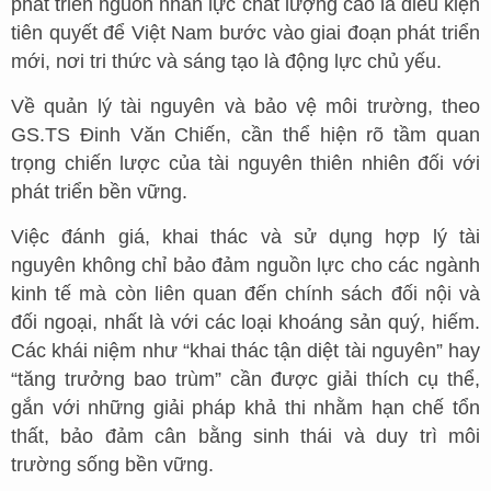
phát triển nguồn nhân lực chất lượng cao là điều kiện
tiên quyết để Việt Nam bước vào giai đoạn phát triển
mới, nơi tri thức và sáng tạo là động lực chủ yếu.
Về quản lý tài nguyên và bảo vệ môi trường, theo
GS.TS Đinh Văn Chiến, cần thể hiện rõ tầm quan
trọng chiến lược của tài nguyên thiên nhiên đối với
phát triển bền vững.
Việc đánh giá, khai thác và sử dụng hợp lý tài
nguyên không chỉ bảo đảm nguồn lực cho các ngành
kinh tế mà còn liên quan đến chính sách đối nội và
đối ngoại, nhất là với các loại khoáng sản quý, hiếm.
Các khái niệm như “khai thác tận diệt tài nguyên” hay
“tăng trưởng bao trùm” cần được giải thích cụ thể,
gắn với những giải pháp khả thi nhằm hạn chế tổn
thất, bảo đảm cân bằng sinh thái và duy trì môi
trường sống bền vững.