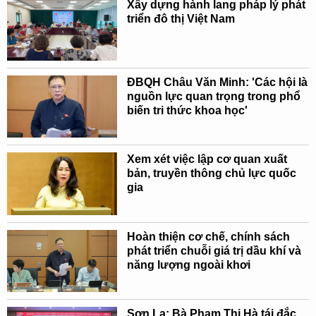
Xây dựng hành lang pháp lý phát
triển đô thị Việt Nam
ĐBQH Châu Văn Minh: 'Các hội là
nguồn lực quan trọng trong phổ
biến tri thức khoa học'
Xem xét việc lập cơ quan xuất
bản, truyền thông chủ lực quốc
gia
Hoàn thiện cơ chế, chính sách
phát triển chuỗi giá trị dầu khí và
năng lượng ngoài khơi
Sơn La: Bà Phạm Thị Hà tái đắc