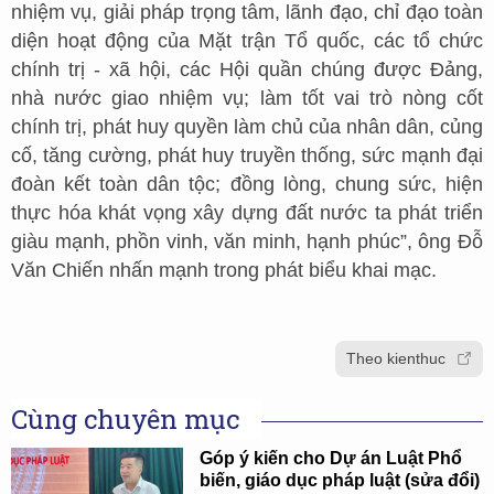
nhiệm vụ, giải pháp trọng tâm, lãnh đạo, chỉ đạo toàn
diện hoạt động của Mặt trận Tổ quốc, các tổ chức
chính trị - xã hội, các Hội quần chúng được Đảng,
nhà nước giao nhiệm vụ; làm tốt vai trò nòng cốt
chính trị, phát huy quyền làm chủ của nhân dân, củng
cố, tăng cường, phát huy truyền thống, sức mạnh đại
đoàn kết toàn dân tộc; đồng lòng, chung sức, hiện
thực hóa khát vọng xây dựng đất nước ta phát triển
giàu mạnh, phồn vinh, văn minh, hạnh phúc”, ông Đỗ
Văn Chiến nhấn mạnh trong phát biểu khai mạc.
Theo kienthuc
Cùng chuyên mục
Góp ý kiến cho Dự án Luật Phổ
biến, giáo dục pháp luật (sửa đổi)