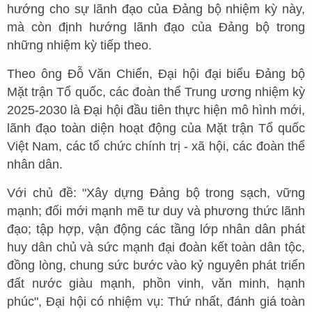
hướng cho sự lãnh đạo của Đảng bộ nhiệm kỳ này,
mà còn định hướng lãnh đạo của Đảng bộ trong
những nhiệm kỳ tiếp theo.
Theo ông Đỗ Văn Chiến, Đại hội đại biểu Đảng bộ
Mặt trận Tổ quốc, các đoàn thể Trung ương nhiệm kỳ
2025-2030 là Đại hội đầu tiên thực hiện mô hình mới,
lãnh đạo toàn diện hoạt động của Mặt trận Tổ quốc
Việt Nam, các tổ chức chính trị - xã hội, các đoàn thể
nhân dân.
Với chủ đề: "Xây dựng Đảng bộ trong sạch, vững
mạnh; đổi mới mạnh mẽ tư duy và phương thức lãnh
đạo; tập hợp, vận động các tầng lớp nhân dân phát
huy dân chủ và sức mạnh đại đoàn kết toàn dân tộc,
đồng lòng, chung sức bước vào kỷ nguyên phát triển
đất nước giàu mạnh, phồn vinh, văn minh, hạnh
phúc", Đại hội có nhiệm vụ: Thứ nhất, đánh giá toàn