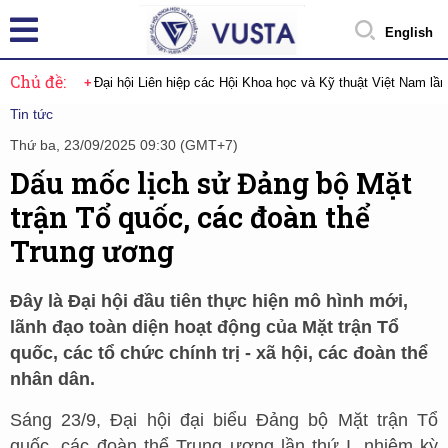
English
Chủ đề:
Đại hội Liên hiệp các Hội Khoa học và Kỹ thuật Việt Nam lầ
Tin tức
Thứ ba, 23/09/2025 09:30 (GMT+7)
Dấu mốc lịch sử Đảng bộ Mặt
trận Tổ quốc, các đoàn thể
Trung ương
Đây là Đại hội đầu tiên thực hiện mô hình mới,
lãnh đạo toàn diện hoạt động của Mặt trận Tổ
quốc, các tổ chức chính trị - xã hội, các đoàn thể
nhân dân.
Sáng 23/9, Đại hội đại biểu Đảng bộ Mặt trận Tổ
quốc, các đoàn thể Trung ương lần thứ I, nhiệm kỳ