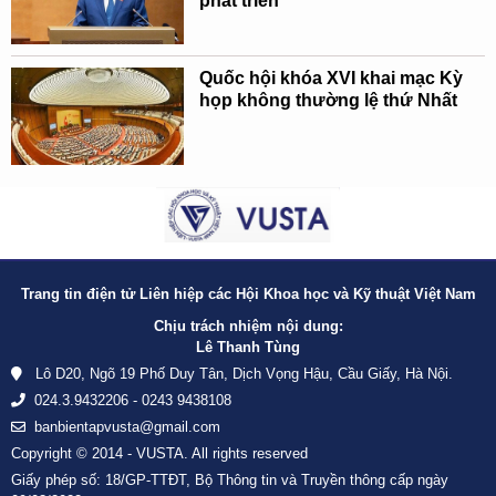
phát triển
Quốc hội khóa XVI khai mạc Kỳ
họp không thường lệ thứ Nhất
Trang tin điện tử Liên hiệp các Hội Khoa học và Kỹ thuật Việt Nam
Chịu trách nhiệm nội dung:
Lê Thanh Tùng
Lô D20, Ngõ 19 Phố Duy Tân, Dịch Vọng Hậu, Cầu Giấy, Hà Nội.
024.3.9432206 - 0243 9438108
banbientapvusta@gmail.com
Copyright © 2014 - VUSTA. All rights reserved
Giấy phép số: 18/GP-TTĐT, Bộ Thông tin và Truyền thông cấp ngày