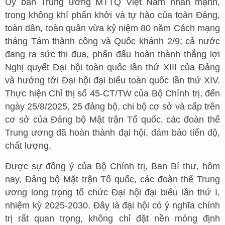
Ủy ban Trung ương MTTQ Việt Nam nhấn mạnh,
trong không khí phấn khởi và tự hào của toàn Đảng,
toàn dân, toàn quân vừa kỷ niệm 80 năm Cách mạng
tháng Tám thành công và Quốc khánh 2/9; cả nước
đang ra sức thi đua, phấn đấu hoàn thành thắng lợi
Nghị quyết Đại hội toàn quốc lần thứ XIII của Đảng
và hướng tới Đại hội đại biểu toàn quốc lần thứ XIV.
Thực hiện Chỉ thị số 45-CT/TW của Bộ Chính trị, đến
ngày 25/8/2025, 25 đảng bộ, chi bộ cơ sở và cấp trên
cơ sở của Đảng bộ Mặt trận Tổ quốc, các đoàn thể
Trung ương đã hoàn thành đại hội, đảm bảo tiến độ,
chất lượng.
Được sự đồng ý của Bộ Chính trị, Ban Bí thư, hôm
nay, Đảng bộ Mặt trận Tổ quốc, các đoàn thể Trung
ương long trọng tổ chức Đại hội đại biểu lần thứ I,
nhiệm kỳ 2025-2030. Đây là đại hội có ý nghĩa chính
trị rất quan trọng, không chỉ đặt nền móng định