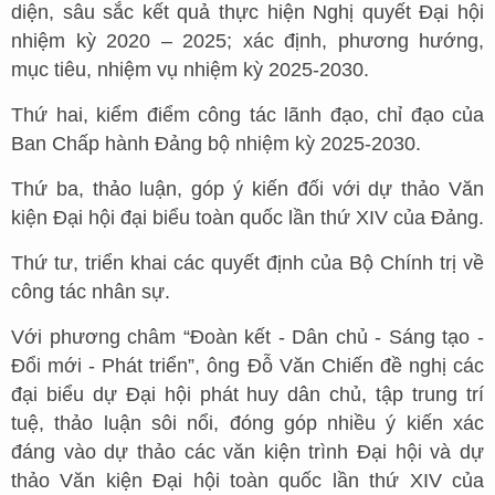
diện, sâu sắc kết quả thực hiện Nghị quyết Đại hội
nhiệm kỳ 2020 – 2025; xác định, phương hướng,
mục tiêu, nhiệm vụ nhiệm kỳ 2025-2030.
Thứ hai, kiểm điểm công tác lãnh đạo, chỉ đạo của
Ban Chấp hành Đảng bộ nhiệm kỳ 2025-2030.
Thứ ba, thảo luận, góp ý kiến đối với dự thảo Văn
kiện Đại hội đại biểu toàn quốc lần thứ XIV của Đảng.
Thứ tư, triển khai các quyết định của Bộ Chính trị về
công tác nhân sự.
Với phương châm “Đoàn kết - Dân chủ - Sáng tạo -
Đổi mới - Phát triển”, ông Đỗ Văn Chiến đề nghị các
đại biểu dự Đại hội phát huy dân chủ, tập trung trí
tuệ, thảo luận sôi nổi, đóng góp nhiều ý kiến xác
đáng vào dự thảo các văn kiện trình Đại hội và dự
thảo Văn kiện Đại hội toàn quốc lần thứ XIV của