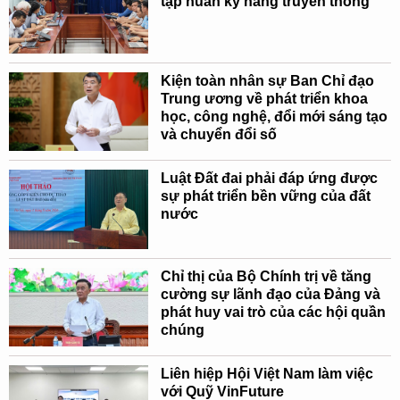
tập huấn kỹ năng truyền thông
Kiện toàn nhân sự Ban Chỉ đạo
Trung ương về phát triển khoa
học, công nghệ, đổi mới sáng tạo
và chuyển đổi số
Luật Đất đai phải đáp ứng được
sự phát triển bền vững của đất
nước
Chỉ thị của Bộ Chính trị về tăng
cường sự lãnh đạo của Đảng và
phát huy vai trò của các hội quần
chúng
Liên hiệp Hội Việt Nam làm việc
với Quỹ VinFuture