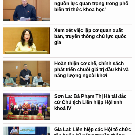
nguồn lực quan trọng trong phổ
biến tri thức khoa học'
Xem xét việc lập cơ quan xuất
bản, truyền thông chủ lực quốc
gia
Hoàn thiện cơ chế, chính sách
phát triển chuỗi giá trị dầu khí và
năng lượng ngoài khơi
Sơn La: Bà Phạm Thị Hà tái đắc
cử Chủ tịch Liên hiệp Hội tỉnh
khoá IV
Gia Lai: Liên hiệp các Hội tổ chức