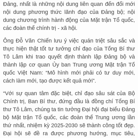
Đảng, nhất là những nội dung liên quan đến đổi mới
nội dung phương thức lãnh đạo của Đảng bộ; nội
dung chương trình hành động của Mặt trận Tổ quốc,
các đoàn thể chính trị - xã hội.
Ông Đỗ Văn Chiến lưu ý việc quán triệt sâu sắc và
thực hiện thật tốt tư tưởng chỉ đạo của Tổng Bí thư
Tô Lâm khi trao quyết định thành lập Đảng bộ và
thành lập cơ quan Ủy ban Trung ương Mặt trận Tổ
quốc Việt Nam: “Mô hình mới phải có tư duy mới,
cách làm mới, tạo được kết quả mới”.
“Với sự quan tâm đặc biệt, chỉ đạo sâu sát của Bộ
Chính trị, Ban Bí thư, đứng đầu là đồng chí Tổng Bí
thư Tô Lâm, chúng ta tin tưởng Đại hội đại biểu Đảng
bộ Mặt trận Tổ quốc, các đoàn thể Trung ương lần
thứ nhất, nhiệm kỳ 2025-2030 sẽ thành công tốt đẹp.
Đại hội sẽ đề ra được phương hướng, mục tiêu,