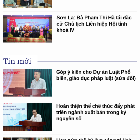
Sơn La: Bà Phạm Thị Hà tái đắc
cử Chủ tịch Liên hiệp Hội tỉnh
khoá IV
Tin mới
Góp ý kiến cho Dự án Luật Phổ
biến, giáo dục pháp luật (sửa đổi)
Hoàn thiện thể chế thúc đẩy phát
triển ngành xuất bản trong kỷ
nguyên số