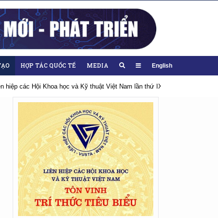
TẠO
HỢP TÁC QUỐC TẾ
MEDIA
English
iên hiệp các Hội Khoa học và Kỹ thuật Việt Nam lần thứ IX, nhiệm kỳ 2026-20