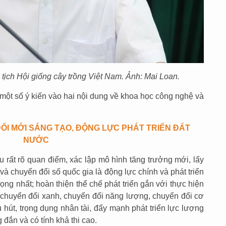
ịch Hội giống cây trồng Việt Nam. Ảnh: Mai Loan.
óp một số ý kiến vào hai nội dung về khoa học công nghệ và
ỔI MỚI SÁNG TẠO, ĐỘNG LỰC PHÁT TRIỂN ĐẤT
NƯỚC
u rất rõ quan điểm, xác lập mô hình tăng trưởng mới, lấy
à chuyển đổi số quốc gia là động lực chính và phát triển
rọng nhất; hoàn thiện thể chế phát triển gắn với thực hiện
 chuyển đổi xanh, chuyển đổi năng lượng, chuyển đổi cơ
 hút, trọng dụng nhân tài, đẩy mạnh phát triển lực lượng
 đắn và có tính khả thi cao.