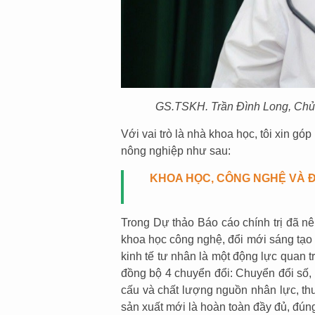
GS.TSKH. Trần Đình Long, Chủ t
Với vai trò là nhà khoa học, tôi xin g
nông nghiệp như sau:
KHOA HỌC, CÔNG NGHỆ VÀ Đ
Trong Dự thảo Báo cáo chính trị đã nê
khoa học công nghệ, đổi mới sáng tạo v
kinh tế tư nhân là một động lực quan t
đồng bộ 4 chuyển đổi: Chuyển đổi số,
cấu và chất lượng nguồn nhân lực, thu
sản xuất mới là hoàn toàn đầy đủ, đúng