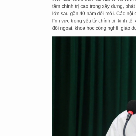
tâm chính trị cao trong xây dựng, phát
lớn sau gần 40 năm đổi mới. Các nội 
lĩnh vực trọng yếu từ chính trị, kinh t
đối ngoại, khoa học công nghệ, giáo dụ