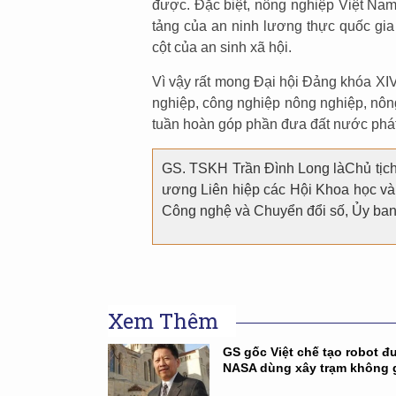
được. Đặc biệt, nông nghiệp Việt Nam 
tảng của an ninh lương thực quốc gia
cột của an sinh xã hội.
Vì vậy rất mong Đại hội Đảng khóa XIV 
nghiệp, công nghiệp nông nghiệp, nôn
tuần hoàn góp phần đưa đất nước phát
GS. TSKH Trần Đình Long làChủ tịch 
ương Liên hiệp các Hội Khoa học và 
Công nghệ và Chuyển đổi số, Ủy ban
Xem Thêm
GS gốc Việt chế tạo robot đ
NASA dùng xây trạm không 