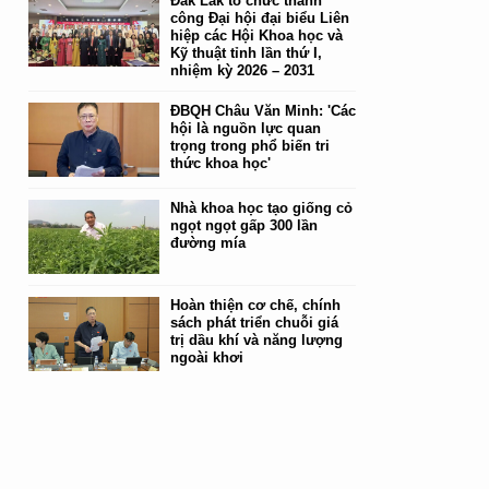
Đắk Lắk tổ chức thành
công Đại hội đại biểu Liên
hiệp các Hội Khoa học và
Kỹ thuật tỉnh lần thứ I,
nhiệm kỳ 2026 – 2031
ĐBQH Châu Văn Minh: 'Các
hội là nguồn lực quan
trọng trong phổ biến tri
thức khoa học'
Nhà khoa học tạo giống cỏ
ngọt ngọt gấp 300 lần
đường mía
Hoàn thiện cơ chế, chính
sách phát triển chuỗi giá
trị dầu khí và năng lượng
ngoài khơi