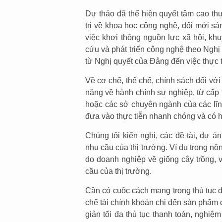
Dự thảo đã thể hiện quyết tâm cao t
trị về khoa học công nghệ, đổi mới sá
việc khơi thông nguồn lực xã hội, kh
cứu và phát triển công nghệ theo Nghị 
từ Nghị quyết của Đảng đến việc thực 
Về cơ chế, thể chế, chính sách đối vớ
nặng về hành chính sự nghiệp, từ cấp
hoặc các sở chuyên ngành của các lĩn
đưa vào thực tiễn nhanh chóng và có h
Chúng tôi kiến nghị, các đề tài, dự á
nhu cầu của thị trường. Ví dụ trong nôn
do doanh nghiệp về giống cây trồng, 
cầu của thị trường.
Cần có cuộc cách mạng trong thủ tục đ
chế tài chính khoán chi đến sản phẩm
giản tối đa thủ tục thanh toán, nghiệm