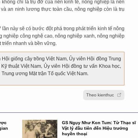
không chỉ là trụ đỡ của nền kinh tế, nông nghiệp là nền
 và an ninh lương thực toàn cầu, nông nghiệp còn là trụ
lần này sẽ có bước đột phá trong phát triển kinh tế nông
g nghiệp công nghệ cao, nông nghiệp xanh, nông nghiệp
 triển nhanh và bền vững.
Hội giống cây trồng Việt Nam, Ủy viên Hội đồng Trung
Kỹ thuật Việt Nam, Ủy viên Hội đồng tư vấn Khoa học,
 Trung ương Mặt trận Tổ quốc Việt Nam.
Theo kienthuc
ược
GS Ngụy Như Kon Tum: Từ Thạc sĩ
gian
Vật lý đầu tiên đến Hiệu trưởng
huyền thoại