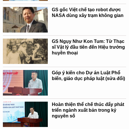
GS gốc Việt chế tạo robot được
NASA dùng xây trạm không gian
GS Ngụy Như Kon Tum: Từ Thạc
sĩ Vật lý đầu tiên đến Hiệu trưởng
huyền thoại
Góp ý kiến cho Dự án Luật Phổ
biến, giáo dục pháp luật (sửa đổi)
Hoàn thiện thể chế thúc đẩy phát
triển ngành xuất bản trong kỷ
nguyên số