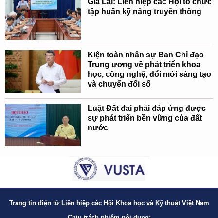
Gia Lai: Liên hiệp các Hội tổ chức
tập huấn kỹ năng truyền thông
Kiện toàn nhân sự Ban Chỉ đạo
Trung ương về phát triển khoa
học, công nghệ, đổi mới sáng tạo
và chuyển đổi số
Luật Đất đai phải đáp ứng được
sự phát triển bền vững của đất
nước
Trang tin điện tử Liên hiệp các Hội Khoa học và Kỹ thuật Việt Nam
Chịu trách nhiệm nội dung: