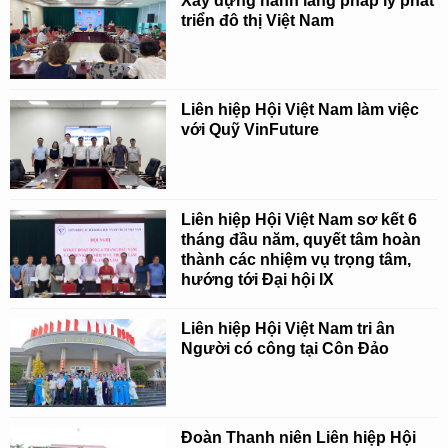
Xây dựng hành lang pháp lý phát
triển đô thị Việt Nam
Liên hiệp Hội Việt Nam làm việc
với Quỹ VinFuture
Liên hiệp Hội Việt Nam sơ kết 6
tháng đầu năm, quyết tâm hoàn
thành các nhiệm vụ trọng tâm,
hướng tới Đại hội IX
Liên hiệp Hội Việt Nam tri ân
Người có công tại Côn Đảo
Đoàn Thanh niên Liên hiệp Hội