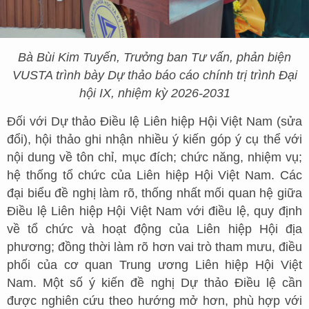
Bà Bùi Kim Tuyến, Trưởng ban Tư vấn, phản biện
VUSTA trình bày Dự thảo báo cáo chính trị trình Đại
hội IX, nhiệm kỳ 2026-2031
Đối với Dự thảo Điều lệ Liên hiệp Hội Việt Nam (sửa
đổi), hội thảo ghi nhận nhiều ý kiến góp ý cụ thể với
nội dung về tôn chỉ, mục đích; chức năng, nhiệm vụ;
hệ thống tổ chức của Liên hiệp Hội Việt Nam. Các
đại biểu đề nghị làm rõ, thống nhất mối quan hệ giữa
Điều lệ Liên hiệp Hội Việt Nam với điều lệ, quy định
về tổ chức và hoạt động của Liên hiệp Hội địa
phương; đồng thời làm rõ hơn vai trò tham mưu, điều
phối của cơ quan Trung ương Liên hiệp Hội Việt
Nam. Một số ý kiến đề nghị Dự thảo Điều lệ cần
được nghiên cứu theo hướng mở hơn, phù hợp với