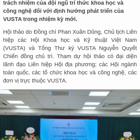
trách nhiệm của đội ngũ trí thức khoa học và
công nghệ đối với định hướng phát triển của
VUSTA trong nhiệm kỳ mới.
Hội thảo do Đồng chí Phan Xuân Dũng, Chủ tịch Liên
hiệp các Hội Khoa học và Kỹ thuật Việt Nam
(VUSTA) và Tổng Thư ký VUSTA Nguyễn Quyết
Chiến đồng chủ trì. Tham dự hội thảo có đại diện
lãnh đạo Liên hiệp Hội địa phương; các Hội ngành
toàn quốc, các tổ chức khoa học và công nghệ, các
đơn vị trực thuộc VUSTA.