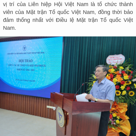
vị trí của Liên hiệp Hội Việt Nam là tổ chức thành
viên của Mặt trận Tổ quốc Việt Nam, đồng thời bảo
đảm thống nhất với Điều lệ Mặt trận Tổ quốc Việt
Nam.