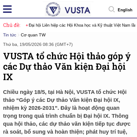
English
Chủ đề:
Đại hội Liên hiệp các Hội Khoa học và Kỹ thuật Việt Nam lầ
Tin tức
Cơ quan TW
Thứ ba, 19/05/2026 08:36 (GMT+7)
VUSTA tổ chức Hội thảo góp ý
các Dự thảo Văn kiện Đại hội
IX
Chiều ngày 18/5, tại Hà Nội, VUSTA tổ chức Hội
thảo “Góp ý các Dự thảo Văn kiện Đại hội IX,
nhiệm kỳ 2026-2031”. Đây là hoạt động quan
trọng trong quá trình chuẩn bị Đại hội IX. Thông
qua hội thảo, các dự thảo văn kiện tiếp tục được
rà soát, bổ sung và hoàn thiện; phát huy trí tuệ,