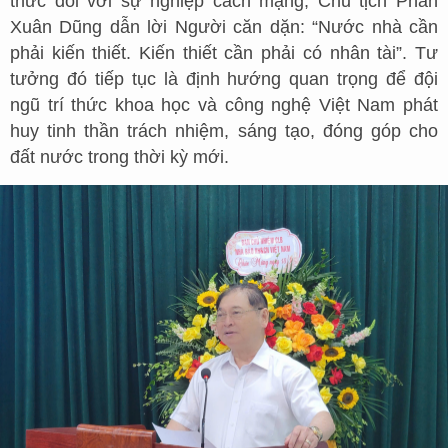
thức đối với sự nghiệp cách mạng, Chủ tịch Phan
Xuân Dũng dẫn lời Người căn dặn: “Nước nhà cần
phải kiến thiết. Kiến thiết cần phải có nhân tài”. Tư
tưởng đó tiếp tục là định hướng quan trọng để đội
ngũ trí thức khoa học và công nghệ Việt Nam phát
huy tinh thần trách nhiệm, sáng tạo, đóng góp cho
đất nước trong thời kỳ mới.