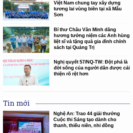
Việt Nam chung tay xây dựng
tương lai vùng biên tại xã Mẫu
Sơn
Bí thư Châu Văn Minh dâng
hương tưởng niệm các Anh hùng
liệt sĩ và tặng quà gia đình chính
sách tại Quảng Trị
Nghị quyết 57/NQ-TW: Đột phá là
đời sống của người dân được cải
thiện rõ rệt hơn
Tin mới
Nghệ An: Trao 44 giải thưởng
Cuộc thi Sáng tạo dành cho
thanh, thiếu niên, nhi đồng