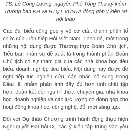
TS. Lê Công Lương, nguyên Phó Tổng Thư ký kiêm
Trưởng ban KH và HTQT VUSTA đóng góp ý kiến tại
hội thảo
Các đại biểu cũng góp ý về cơ cấu, thành phần tổ
chức của Liên hiệp Hội Việt Nam. Theo đó, một trong
những nội dung được Thường trực Đoàn Chủ tịch,
Tiểu ban nhân sự đề xuất là trong thành phần Đoàn
Chủ tịch có sự tham gia của các nhà khoa học tiêu
biểu, doanh nghiệp tiêu biểu. Nội dung này được đề
nghị tiếp tục nghiên cứu, cân nhắc bổ sung trong
Điều lệ, nhằm phản ánh đầy đủ hơn tính chất tập
hợp, đoàn kết đội ngũ trí thức, chuyên gia, nhà khoa
học, doanh nghiệp và các lực lượng có đóng góp cho
hoạt động khoa học, công nghệ, đổi mới sáng tạo.
Đối với Dự thảo Chương trình hành động thực hiện
Nghị quyết Đại hội IX, các ý kiến tập trung vào yêu