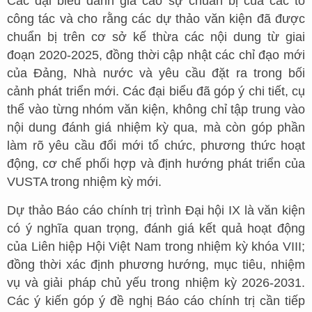
Các đại biểu đánh giá cao sự chuẩn bị của các tổ
công tác và cho rằng các dự thảo văn kiện đã được
chuẩn bị trên cơ sở kế thừa các nội dung từ giai
đoạn 2020-2025, đồng thời cập nhật các chỉ đạo mới
của Đảng, Nhà nước và yêu cầu đặt ra trong bối
cảnh phát triển mới. Các đại biểu đã góp ý chi tiết, cụ
thể vào từng nhóm văn kiện, không chỉ tập trung vào
nội dung đánh giá nhiệm kỳ qua, mà còn góp phần
làm rõ yêu cầu đổi mới tổ chức, phương thức hoạt
động, cơ chế phối hợp và định hướng phát triển của
VUSTA trong nhiệm kỳ mới.
Dự thảo Báo cáo chính trị trình Đại hội IX là văn kiện
có ý nghĩa quan trọng, đánh giá kết quả hoạt động
của Liên hiệp Hội Việt Nam trong nhiệm kỳ khóa VIII;
đồng thời xác định phương hướng, mục tiêu, nhiệm
vụ và giải pháp chủ yếu trong nhiệm kỳ 2026-2031.
Các ý kiến góp ý đề nghị Báo cáo chính trị cần tiếp