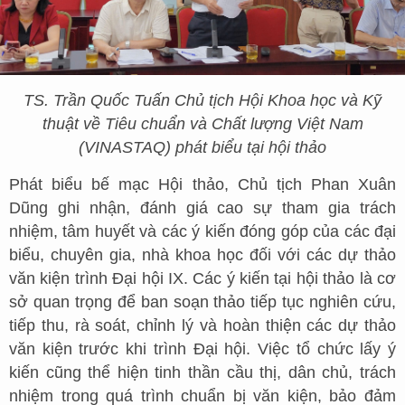
TS. Trần Quốc Tuấn Chủ tịch Hội Khoa học và Kỹ
thuật về Tiêu chuẩn và Chất lượng Việt Nam
(VINASTAQ) phát biểu tại hội thảo
Phát biểu bế mạc Hội thảo, Chủ tịch Phan Xuân
Dũng ghi nhận, đánh giá cao sự tham gia trách
nhiệm, tâm huyết và các ý kiến đóng góp của các đại
biểu, chuyên gia, nhà khoa học đối với các dự thảo
văn kiện trình Đại hội IX. Các ý kiến tại hội thảo là cơ
sở quan trọng để ban soạn thảo tiếp tục nghiên cứu,
tiếp thu, rà soát, chỉnh lý và hoàn thiện các dự thảo
văn kiện trước khi trình Đại hội. Việc tổ chức lấy ý
kiến cũng thể hiện tinh thần cầu thị, dân chủ, trách
nhiệm trong quá trình chuẩn bị văn kiện, bảo đảm