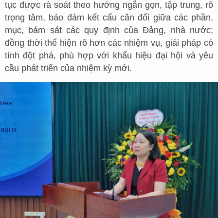
tục được rà soát theo hướng ngắn gọn, tập trung, rõ
trọng tâm, bảo đảm kết cấu cân đối giữa các phần,
mục, bám sát các quy định của Đảng, nhà nước;
đồng thời thể hiện rõ hơn các nhiệm vụ, giải pháp có
tính đột phá, phù hợp với khẩu hiệu đại hội và yêu
cầu phát triển của nhiệm kỳ mới.