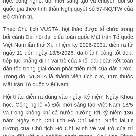
học, công nghệ, đổi mới sáng tạo và chuyển đổi số
quốc gia theo tinh thần Nghị quyết số 57-NQ/TW của
Bộ Chính trị.
Theo Chủ tịch VUSTA, hội thảo được tổ chức trong
bối cảnh Đại hội đại biểu toàn quốc Mặt trận Tổ quốc
Việt Nam lần thứ XI, nhiệm kỳ 2026-2031, diễn ra từ
ngày 11 đến ngày 13/5/2026, đã thành công tốt đẹp,
tiếp tục khẳng định vai trò của khối đại đoàn kết toàn
dân tộc trong giai đoạn phát triển mới của đất nước.
Trong đó, VUSTA là thành viên tích cực, trực thuộc
Mặt trận Tổ quốc Việt Nam.
Hội thảo diễn ra đúng vào ngày Kỷ niệm Ngày Khoa
học, Công nghệ và Đổi mới sáng tạo Việt Nam 18/5
và trong không khí cả nước hướng tới kỷ niệm 136
năm Ngày sinh Chủ tịch Hồ Chí Minh. Nhắc lại tư
tưởng của Chủ tịch Hồ Chí Minh về vai trò của trí