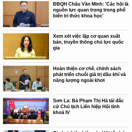
ĐBQH Châu Văn Minh: 'Các hội là
nguồn lực quan trọng trong phổ
biến tri thức khoa học'
Xem xét việc lập cơ quan xuất
bản, truyền thông chủ lực quốc
gia
Hoàn thiện cơ chế, chính sách
phát triển chuỗi giá trị dầu khí và
năng lượng ngoài khơi
Sơn La: Bà Phạm Thị Hà tái đắc
cử Chủ tịch Liên hiệp Hội tỉnh
khoá IV