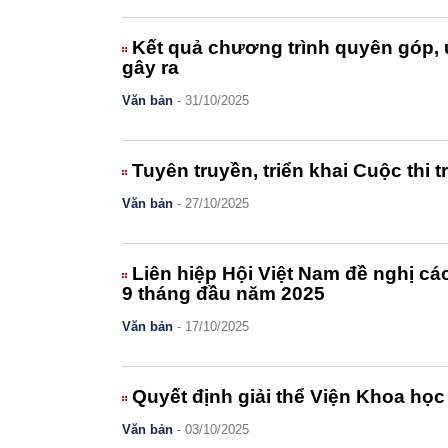
Kết quả chương trình quyên góp, ủ
gây ra
Văn bản
- 31/10/2025
Tuyên truyền, triển khai Cuộc thi 
Văn bản
- 27/10/2025
Liên hiệp Hội Việt Nam đề nghị c
9 tháng đầu năm 2025
Văn bản
- 17/10/2025
Quyết định giải thể Viện Khoa họ
Văn bản
- 03/10/2025