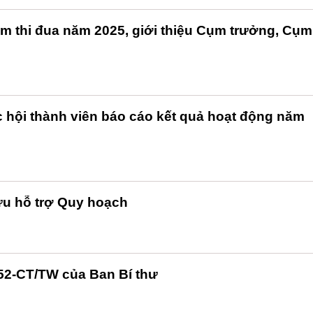
m thi đua năm 2025, giới thiệu Cụm trưởng, Cụm
c hội thành viên báo cáo kết quả hoạt động năm
cứu hỗ trợ Quy hoạch
 52-CT/TW của Ban Bí thư