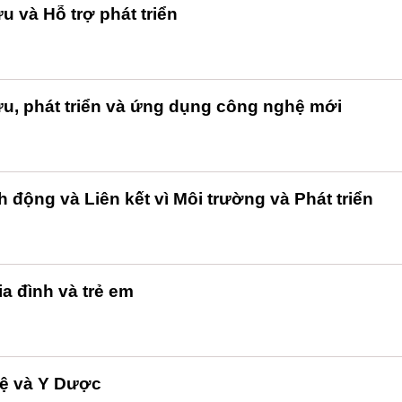
u và Hỗ trợ phát triển
ứu, phát triển và ứng dụng công nghệ mới
 động và Liên kết vì Môi trường và Phát triển
ia đình và trẻ em
hệ và Y Dược