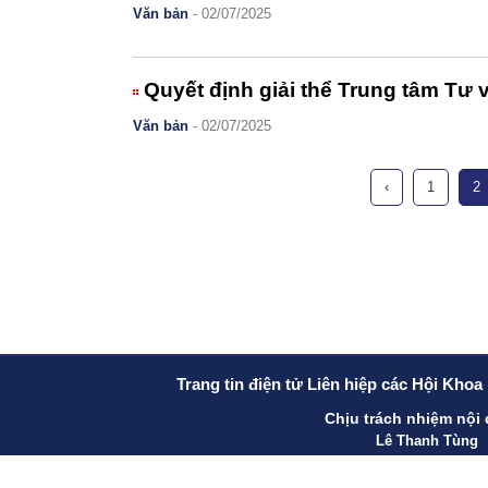
Văn bản
- 02/07/2025
Quyết định giải thể Trung tâm Tư 
Văn bản
- 02/07/2025
‹
1
2
Trang tin điện tử Liên hiệp các Hội Khoa
Chịu trách nhiệm nội
Lê Thanh Tùng
Giấy phép số: 18/GP-TTĐT, Bộ Thông tin và Truyền thô