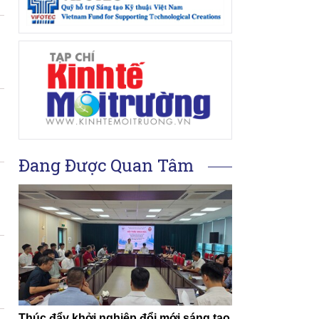
Đang Được Quan Tâm
Thúc đẩy khởi nghiệp đổi mới sáng tạo