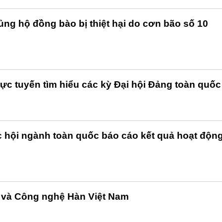
ng hộ đồng bào bị thiệt hại do cơn bão số 10
trực tuyến tìm hiểu các kỳ Đại hội Đảng toàn quốc
ác hội ngành toàn quốc báo cáo kết quả hoạt độn
c và Công nghệ Hàn Việt Nam