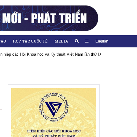
TẠO
HỢP TÁC QUỐC TẾ
MEDIA
English
iên hiệp các Hội Khoa học và Kỹ thuật Việt Nam lần thứ IX, nhiệm kỳ 2026-20