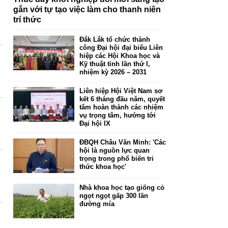
gắn với tự tạo việc làm cho thanh niên
trí thức
Đắk Lắk tổ chức thành
công Đại hội đại biểu Liên
hiệp các Hội Khoa học và
Kỹ thuật tỉnh lần thứ I,
nhiệm kỳ 2026 – 2031
Liên hiệp Hội Việt Nam sơ
kết 6 tháng đầu năm, quyết
tâm hoàn thành các nhiệm
vụ trọng tâm, hướng tới
Đại hội IX
ĐBQH Châu Văn Minh: 'Các
hội là nguồn lực quan
trọng trong phổ biến tri
thức khoa học'
Nhà khoa học tạo giống cỏ
ngọt ngọt gấp 300 lần
đường mía