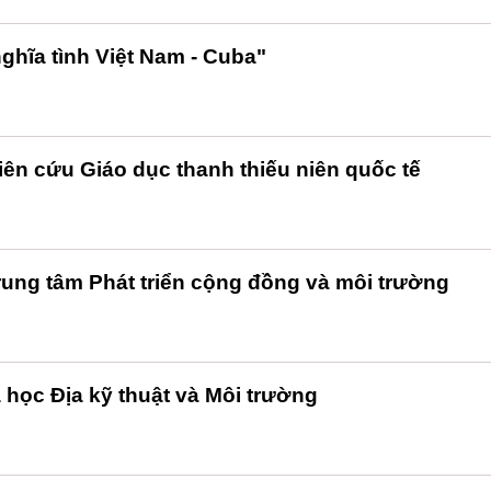
ghĩa tình Việt Nam - Cuba"
iên cứu Giáo dục thanh thiếu niên quốc tế
ung tâm Phát triển cộng đồng và môi trường
a học Địa kỹ thuật và Môi trường