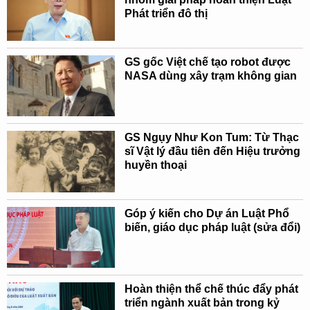
Phát triển đô thị
GS gốc Việt chế tạo robot được
NASA dùng xây trạm không gian
GS Ngụy Như Kon Tum: Từ Thạc
sĩ Vật lý đầu tiên đến Hiệu trưởng
huyền thoại
Góp ý kiến cho Dự án Luật Phổ
biến, giáo dục pháp luật (sửa đổi)
Hoàn thiện thể chế thúc đẩy phát
triển ngành xuất bản trong kỷ