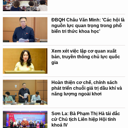
ĐBQH Châu Văn Minh: 'Các hội là
nguồn lực quan trọng trong phổ
biến tri thức khoa học'
Xem xét việc lập cơ quan xuất
bản, truyền thông chủ lực quốc
gia
Hoàn thiện cơ chế, chính sách
phát triển chuỗi giá trị dầu khí và
năng lượng ngoài khơi
Sơn La: Bà Phạm Thị Hà tái đắc
cử Chủ tịch Liên hiệp Hội tỉnh
khoá IV