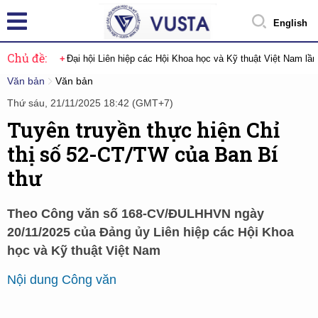
English
Chủ đề:
Đại hội Liên hiệp các Hội Khoa học và Kỹ thuật Việt Nam lầ
Văn bản
Văn bản
Thứ sáu, 21/11/2025 18:42 (GMT+7)
Tuyên truyền thực hiện Chỉ
thị số 52-CT/TW của Ban Bí
thư
Theo Công văn số 168-CV/ĐULHHVN ngày
20/11/2025 của Đảng ủy Liên hiệp các Hội Khoa
học và Kỹ thuật Việt Nam
Nội dung Công văn