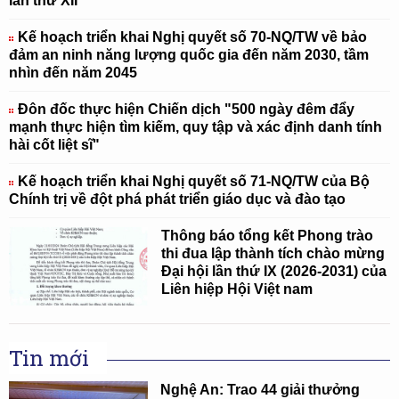
lần thứ XII
Kế hoạch triển khai Nghị quyết số 70-NQ/TW về bảo
đảm an ninh năng lượng quốc gia đến năm 2030, tầm
nhìn đến năm 2045
Đôn đốc thực hiện Chiến dịch "500 ngày đêm đẩy
mạnh thực hiện tìm kiếm, quy tập và xác định danh tính
hài cốt liệt sĩ"
Kế hoạch triển khai Nghị quyết số 71-NQ/TW của Bộ
Chính trị về đột phá phát triển giáo dục và đào tạo
Thông báo tổng kết Phong trào
thi đua lập thành tích chào mừng
Đại hội lần thứ IX (2026-2031) của
Liên hiệp Hội Việt nam
Tin mới
Nghệ An: Trao 44 giải thưởng