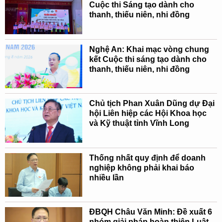
Cuộc thi Sáng tạo dành cho
thanh, thiếu niên, nhi đồng
Nghệ An: Khai mạc vòng chung
kết Cuộc thi sáng tạo dành cho
thanh, thiếu niên, nhi đồng
Chủ tịch Phan Xuân Dũng dự Đại
hội Liên hiệp các Hội Khoa học
và Kỹ thuật tỉnh Vĩnh Long
Thống nhất quy định để doanh
nghiệp không phải khai báo
nhiều lần
ĐBQH Châu Văn Minh: Đề xuất 6
nhóm giải pháp hoàn thiện Luật