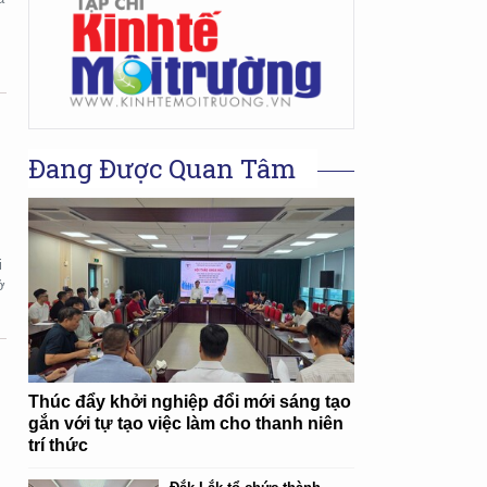
Đang Được Quan Tâm
i
ở
Thúc đẩy khởi nghiệp đổi mới sáng tạo
gắn với tự tạo việc làm cho thanh niên
trí thức
n