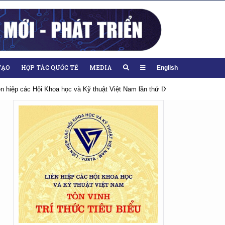
TẠO
HỢP TÁC QUỐC TẾ
MEDIA
English
iên hiệp các Hội Khoa học và Kỹ thuật Việt Nam lần thứ IX, nhiệm kỳ 2026-20