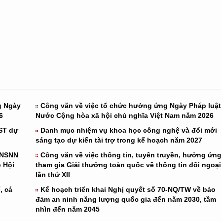
g Ngày
Công văn về việc tổ chức hưởng ứng Ngày Pháp luật
6
Nước Cộng hòa xã hội chủ nghĩa Việt Nam năm 2026
ST dự
Danh mục nhiệm vụ khoa học công nghệ và đổi mới
sáng tạo dự kiến tài trợ trong kế hoạch năm 2027
 NSNN
Công văn về việc thông tin, tuyên truyền, hưởng ứng
 Hội
tham gia Giải thưởng toàn quốc về thông tin đối ngoại
lần thứ XII
, cá
Kế hoạch triển khai Nghị quyết số 70-NQ/TW về bảo
đảm an ninh năng lượng quốc gia đến năm 2030, tầm
nhìn đến năm 2045