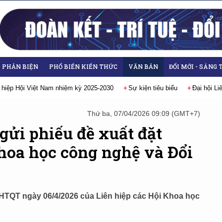
- PHẢN BIỆN
PHỔ BIẾN KIẾN THỨC
VĂN BẢN
ĐỔI MỚI - SÁNG 
 hiệp Hội Việt Nam nhiệm kỳ 2025-2030
Sự kiện tiêu biểu
Đại hội L
Thứ ba, 07/04/2026 09:09 (GMT+7)
gửi phiếu đề xuất đặt
oa học công nghệ và Đổi
QT ngày 06/4/2026 của Liên hiệp các Hội Khoa học