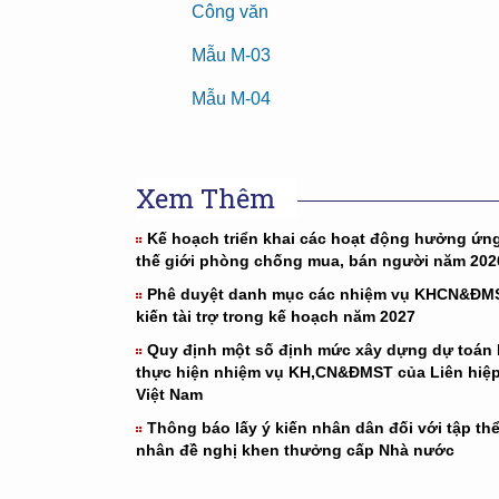
Công văn
Mẫu M-03
Mẫu M-04
Xem Thêm
Kế hoạch triển khai các hoạt động hưởng ứn
thế giới phòng chống mua, bán người năm 202
Phê duyệt danh mục các nhiệm vụ KHCN&ĐM
kiến tài trợ trong kế hoạch năm 2027
Quy định một số định mức xây dựng dự toán
thực hiện nhiệm vụ KH,CN&ĐMST của Liên hiệp
Việt Nam
Thông báo lấy ý kiến nhân dân đối với tập thể
nhân đề nghị khen thưởng cấp Nhà nước