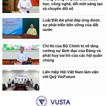
học, công nghệ, đổi mới sáng tạo
và chuyển đổi số
Luật Đất đai phải đáp ứng được
sự phát triển bền vững của đất
nước
Chỉ thị của Bộ Chính trị về tăng
cường sự lãnh đạo của Đảng và
phát huy vai trò của các hội quần
chúng
Liên hiệp Hội Việt Nam làm việc
với Quỹ VinFuture