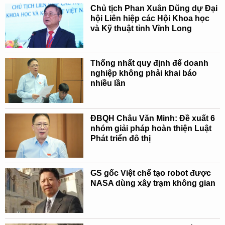
Chủ tịch Phan Xuân Dũng dự Đại
hội Liên hiệp các Hội Khoa học
và Kỹ thuật tỉnh Vĩnh Long
Thống nhất quy định để doanh
nghiệp không phải khai báo
nhiều lần
ĐBQH Châu Văn Minh: Đề xuất 6
nhóm giải pháp hoàn thiện Luật
Phát triển đô thị
GS gốc Việt chế tạo robot được
NASA dùng xây trạm không gian