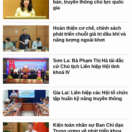
bản, truyền thông chủ lực quốc
gia
Hoàn thiện cơ chế, chính sách
phát triển chuỗi giá trị dầu khí và
năng lượng ngoài khơi
Sơn La: Bà Phạm Thị Hà tái đắc
cử Chủ tịch Liên hiệp Hội tỉnh
khoá IV
Gia Lai: Liên hiệp các Hội tổ chức
tập huấn kỹ năng truyền thông
Kiện toàn nhân sự Ban Chỉ đạo
Trung ương về phát triển khoa