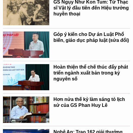
GS Ngụy Như Kon Tum: Từ Thạc
sĩ Vật lý đầu tiên đến Hiệu trưởng
huyền thoại
Góp ý kiến cho Dự án Luật Phổ
biến, giáo dục pháp luật (sửa đổi)
Hoàn thiện thể chế thúc đẩy phát
triển ngành xuất bản trong kỷ
nguyên số
Hơn nửa thế kỷ làm sáng tỏ lịch
sử của GS Phan Huy Lê
Nghệ An: Trao 162 giải thưởng