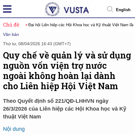
English
Chủ đề:
Đại hội Liên hiệp các Hội Khoa học và Kỹ thuật Việt Nam lầ
Văn bản
Thứ tư, 08/04/2026 16:43 (GMT+7)
Quy chế về quản lý và sử dụng
nguồn vốn viện trợ nước
ngoài không hoàn lại dành
cho Liên hiệp Hội Việt Nam
Theo Quyết định số 221/QĐ-LHHVN ngày
26/3/2026 của Liên hiệp các Hội Khoa học và Kỹ
thuật Việt Nam
Nội dung