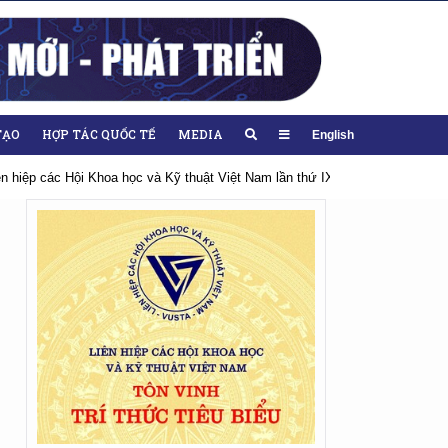
TẠO
HỢP TÁC QUỐC TẾ
MEDIA
English
iên hiệp các Hội Khoa học và Kỹ thuật Việt Nam lần thứ IX, nhiệm kỳ 2026-20