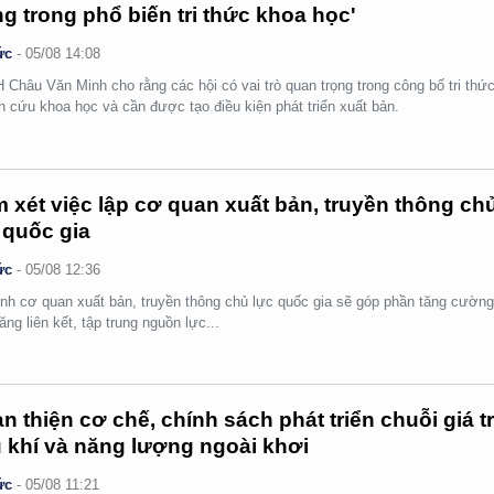
ng trong phổ biến tri thức khoa học'
ức
-
05/08 14:08
Châu Văn Minh cho rằng các hội có vai trò quan trọng trong công bố tri thức
n cứu khoa học và cần được tạo điều kiện phát triển xuất bản.
 xét việc lập cơ quan xuất bản, truyền thông ch
 quốc gia
ức
-
05/08 12:36
nh cơ quan xuất bản, truyền thông chủ lực quốc gia sẽ góp phần tăng cườn
ăng liên kết, tập trung nguồn lực...
n thiện cơ chế, chính sách phát triển chuỗi giá tr
 khí và năng lượng ngoài khơi
ức
-
05/08 11:21