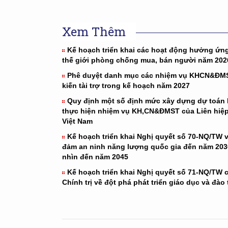
Xem Thêm
Kế hoạch triển khai các hoạt động hưởng ứn
thế giới phòng chống mua, bán người năm 202
Phê duyệt danh mục các nhiệm vụ KHCN&ĐM
kiến tài trợ trong kế hoạch năm 2027
Quy định một số định mức xây dựng dự toán
thực hiện nhiệm vụ KH,CN&ĐMST của Liên hiệp
Việt Nam
Kế hoạch triển khai Nghị quyết số 70-NQ/TW 
đảm an ninh năng lượng quốc gia đến năm 203
nhìn đến năm 2045
Kế hoạch triển khai Nghị quyết số 71-NQ/TW 
Chính trị về đột phá phát triển giáo dục và đào 