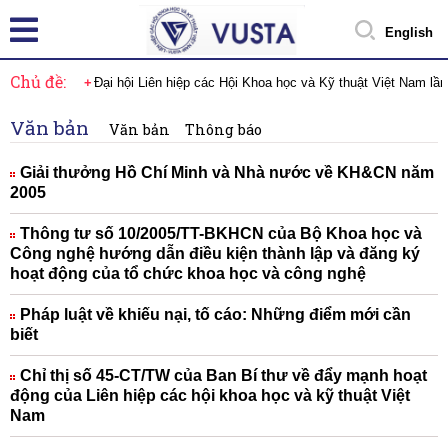
English
Chủ đề:
Đại hội Liên hiệp các Hội Khoa học và Kỹ thuật Việt Nam lầ
Văn bản
Văn bản
Thông báo
Giải thưởng Hồ Chí Minh và Nhà nước về KH&CN năm
2005
Thông tư số 10/2005/TT-BKHCN của Bộ Khoa học và
Công nghệ hướng dẫn điều kiện thành lập và đăng ký
hoạt động của tổ chức khoa học và công nghệ
Pháp luật về khiếu nại, tố cáo: Những điểm mới cần
biết
Chỉ thị số 45-CT/TW của Ban Bí thư về đẩy mạnh hoạt
động của Liên hiệp các hội khoa học và kỹ thuật Việt
Nam