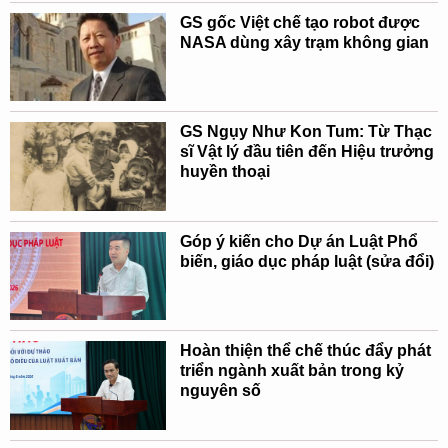
GS gốc Việt chế tạo robot được
NASA dùng xây trạm không gian
GS Ngụy Như Kon Tum: Từ Thạc
sĩ Vật lý đầu tiên đến Hiệu trưởng
huyền thoại
Góp ý kiến cho Dự án Luật Phổ
biến, giáo dục pháp luật (sửa đổi)
Hoàn thiện thể chế thúc đẩy phát
triển ngành xuất bản trong kỷ
nguyên số