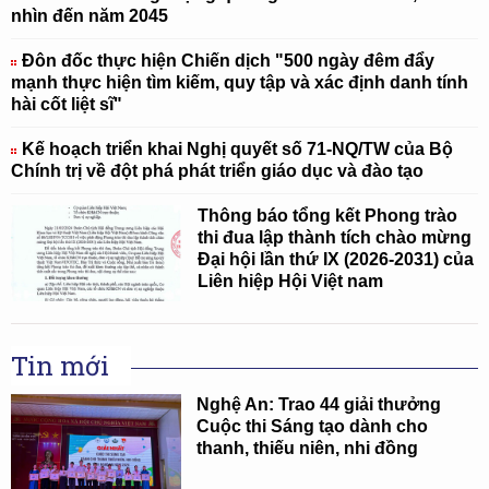
nhìn đến năm 2045
Đôn đốc thực hiện Chiến dịch "500 ngày đêm đẩy
mạnh thực hiện tìm kiếm, quy tập và xác định danh tính
hài cốt liệt sĩ"
Kế hoạch triển khai Nghị quyết số 71-NQ/TW của Bộ
Chính trị về đột phá phát triển giáo dục và đào tạo
Thông báo tổng kết Phong trào
thi đua lập thành tích chào mừng
Đại hội lần thứ IX (2026-2031) của
Liên hiệp Hội Việt nam
Tin mới
Nghệ An: Trao 44 giải thưởng
Cuộc thi Sáng tạo dành cho
thanh, thiếu niên, nhi đồng