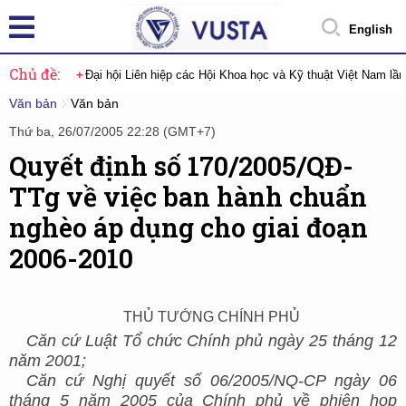
English
Chủ đề:
Đại hội Liên hiệp các Hội Khoa học và Kỹ thuật Việt Nam lầ
Văn bản
Văn bản
Thứ ba, 26/07/2005 22:28 (GMT+7)
Quyết định số 170/2005/QĐ-
TTg về việc ban hành chuẩn
nghèo áp dụng cho giai đoạn
2006-2010
THỦ TƯỚNG CHÍNH PHỦ
Căn cứ Luật Tổ chức Chính phủ ngày 25 tháng 12
năm 2001;
Căn cứ Nghị quyết số 06/2005/NQ-CP ngày 06
tháng 5 năm 2005 của Chính phủ về phiên họp