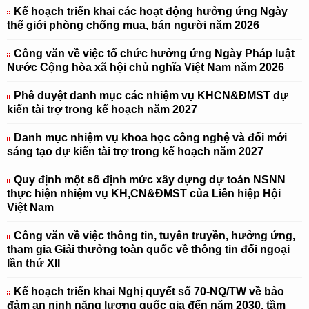
Kế hoạch triển khai các hoạt động hưởng ứng Ngày
thế giới phòng chống mua, bán người năm 2026
Công văn về việc tổ chức hưởng ứng Ngày Pháp luật
Nước Cộng hòa xã hội chủ nghĩa Việt Nam năm 2026
Phê duyệt danh mục các nhiệm vụ KHCN&ĐMST dự
kiến tài trợ trong kế hoạch năm 2027
Danh mục nhiệm vụ khoa học công nghệ và đổi mới
sáng tạo dự kiến tài trợ trong kế hoạch năm 2027
Quy định một số định mức xây dựng dự toán NSNN
thực hiện nhiệm vụ KH,CN&ĐMST của Liên hiệp Hội
Việt Nam
Công văn về việc thông tin, tuyên truyền, hưởng ứng,
tham gia Giải thưởng toàn quốc về thông tin đối ngoại
lần thứ XII
Kế hoạch triển khai Nghị quyết số 70-NQ/TW về bảo
đảm an ninh năng lượng quốc gia đến năm 2030, tầm