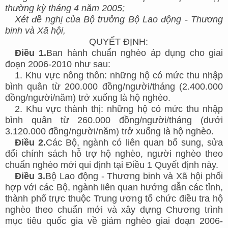
thường kỳ tháng 4 năm 2005;
Xét đề nghị của Bộ trưởng Bộ Lao động - Thương
binh và Xã hội,
QUYẾT ĐỊNH:
Điều 1.
Ban hành chuẩn nghèo áp dụng cho giai
đoạn 2006-2010 như sau:
1. Khu vực nông thôn: những hộ có mức thu nhập
bình quân từ 200.000 đồng/người/tháng (2.400.000
đồng/người/năm) trở xuống là hộ nghèo.
2. Khu vực thành thị: những hộ có mức thu nhập
bình quân từ 260.000 đồng/người/tháng (dưới
3.120.000 đồng/người/năm) trở xuống là hộ nghèo.
Điều 2.
Các Bộ, ngành có liên quan bổ sung, sửa
đổi chính sách hỗ trợ hộ nghèo, người nghèo theo
chuẩn nghèo mới qui định tại Điều 1 Quyết định này.
Điều 3.
Bộ Lao động - Thương binh và Xã hội phối
hợp với các Bộ, ngành liên quan hướng dẫn các tỉnh,
thành phố trực thuộc Trung ương tổ chức điều tra hộ
nghèo theo chuẩn mới và xây dựng Chương trình
mục tiêu quốc gia về giảm nghèo giai đoạn 2006-