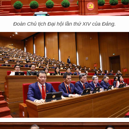
Đoàn Chủ tịch Đại hội lần thứ XIV của Đảng.