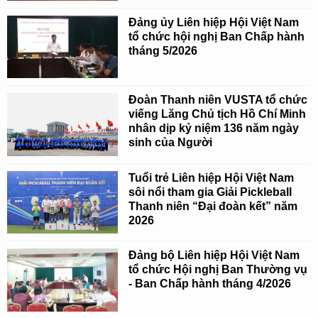
Đảng ủy Liên hiệp Hội Việt Nam
tổ chức hội nghị Ban Chấp hành
tháng 5/2026
Đoàn Thanh niên VUSTA tổ chức
viếng Lăng Chủ tịch Hồ Chí Minh
nhân dịp kỷ niệm 136 năm ngày
sinh của Người
Tuổi trẻ Liên hiệp Hội Việt Nam
sôi nổi tham gia Giải Pickleball
Thanh niên “Đại đoàn kết” năm
2026
Đảng bộ Liên hiệp Hội Việt Nam
tổ chức Hội nghị Ban Thường vụ
- Ban Chấp hành tháng 4/2026