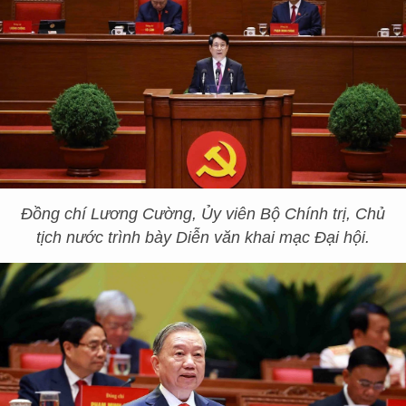
Đồng chí Lương Cường, Ủy viên Bộ Chính trị, Chủ
tịch nước trình bày Diễn văn khai mạc Đại hội.