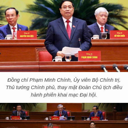
Đồng chí Phạm Minh Chính, Ủy viên Bộ Chính trị,
Thủ tướng Chính phủ, thay mặt Đoàn Chủ tịch điều
hành phiên khai mạc Đại hội.