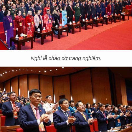
Nghi lễ chào cờ trang nghiêm.