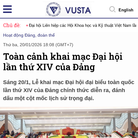
English
Chủ đề:
Đại hội Liên hiệp các Hội Khoa học và Kỹ thuật Việt Nam lầ
Hoạt động Đảng, đoàn thể
Thứ ba, 20/01/2026 18:08 (GMT+7)
Toàn cảnh khai mạc Đại hội
lần thứ XIV của Đảng
Sáng 20/1, Lễ khai mạc Đại hội đại biểu toàn quốc
lần thứ XIV của Đảng chính thức diễn ra, đánh
dấu một cột mốc lịch sử trọng đại.