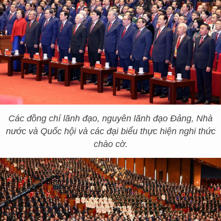
Các đồng chí lãnh đạo, nguyên lãnh đạo Đảng, Nhà
nước và Quốc hội và các đại biểu thực hiện nghi thức
chào cờ.