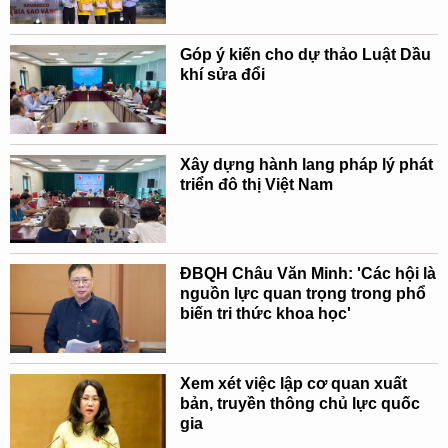
Góp ý kiến cho dự thảo Luật Dầu
khí sửa đổi
Xây dựng hành lang pháp lý phát
triển đô thị Việt Nam
ĐBQH Châu Văn Minh: 'Các hội là
nguồn lực quan trọng trong phổ
biến tri thức khoa học'
Xem xét việc lập cơ quan xuất
bản, truyền thông chủ lực quốc
gia