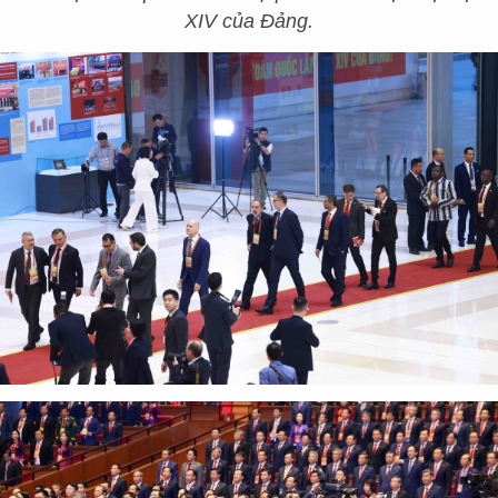
XIV của Đảng.