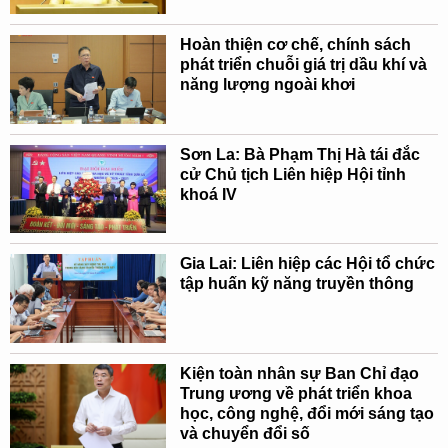
Hoàn thiện cơ chế, chính sách
phát triển chuỗi giá trị dầu khí và
năng lượng ngoài khơi
Sơn La: Bà Phạm Thị Hà tái đắc
cử Chủ tịch Liên hiệp Hội tỉnh
khoá IV
Gia Lai: Liên hiệp các Hội tổ chức
tập huấn kỹ năng truyền thông
Kiện toàn nhân sự Ban Chỉ đạo
Trung ương về phát triển khoa
học, công nghệ, đổi mới sáng tạo
và chuyển đổi số