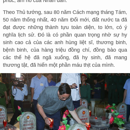
phúc, ấm no của Nhân dân.
Theo Thủ tướng, sau 80 năm Cách mạng tháng Tám,
50 năm thống nhất, 40 năm Đổi mới, đất nước ta đã
đạt được những thành tựu toàn diện, to lớn, có ý
nghĩa lịch sử. Đó là có phần quan trọng nhờ sự hy
sinh cao cả của các anh hùng liệt sĩ, thương binh,
bệnh binh, của hàng triệu đồng chí, đồng bào qua
các thế hệ đã ngã xuống, đã hy sinh, đã mang
thương tật, đã hiến một phần máu thịt của mình.