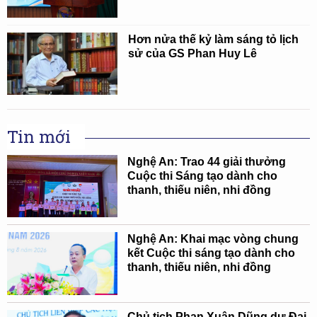
Hơn nửa thế kỷ làm sáng tỏ lịch
sử của GS Phan Huy Lê
Tin mới
Nghệ An: Trao 44 giải thưởng
Cuộc thi Sáng tạo dành cho
thanh, thiếu niên, nhi đồng
Nghệ An: Khai mạc vòng chung
kết Cuộc thi sáng tạo dành cho
thanh, thiếu niên, nhi đồng
Chủ tịch Phan Xuân Dũng dự Đại