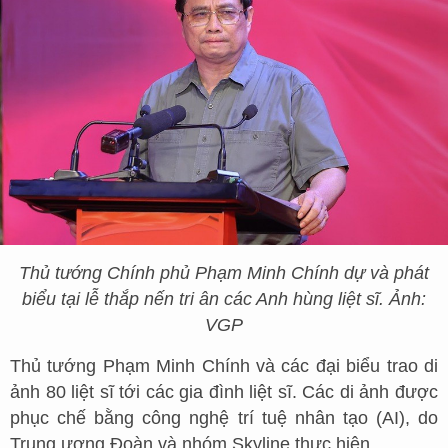
Thủ tướng Chính phủ Phạm Minh Chính dự và phát
biểu tại lễ thắp nến tri ân các Anh hùng liệt sĩ. Ảnh:
VGP
Thủ tướng Phạm Minh Chính và các đại biểu trao di
ảnh 80 liệt sĩ tới các gia đình liệt sĩ. Các di ảnh được
phục chế bằng công nghệ trí tuệ nhân tạo (AI), do
Trung ương Đoàn và nhóm Skyline thực hiện.