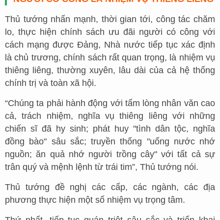
Thủ tướng nhấn mạnh, thời gian tới, công tác chăm
lo, thực hiện chính sách ưu đãi người có công với
cách mạng được Đảng, Nhà nước tiếp tục xác định
là chủ trương, chính sách rất quan trọng, là nhiệm vụ
thiêng liêng, thường xuyên, lâu dài của cả hệ thống
chính trị và toàn xã hội.
“Chúng ta phải hành động với tấm lòng nhân văn cao
cả, trách nhiệm, nghĩa vụ thiêng liêng với những
chiến sĩ đã hy sinh; phát huy "tình dân tộc, nghĩa
đồng bào" sâu sắc; truyền thống "uống nước nhớ
nguồn; ăn quả nhớ người trồng cây" với tất cả sự
trân quý và mệnh lệnh từ trái tim”, Thủ tướng nói.
Thủ tướng đề nghị các cấp, các ngành, các địa
phương thực hiện một số nhiệm vụ trọng tâm.