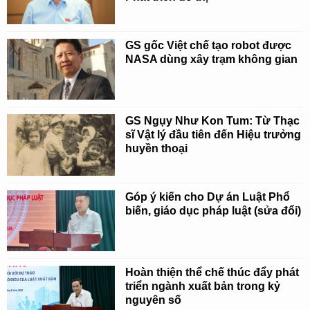
GS gốc Việt chế tạo robot được
NASA dùng xây trạm không gian
GS Ngụy Như Kon Tum: Từ Thạc
sĩ Vật lý đầu tiên đến Hiệu trưởng
huyền thoại
Góp ý kiến cho Dự án Luật Phổ
biến, giáo dục pháp luật (sửa đổi)
Hoàn thiện thể chế thúc đẩy phát
triển ngành xuất bản trong kỷ
nguyên số