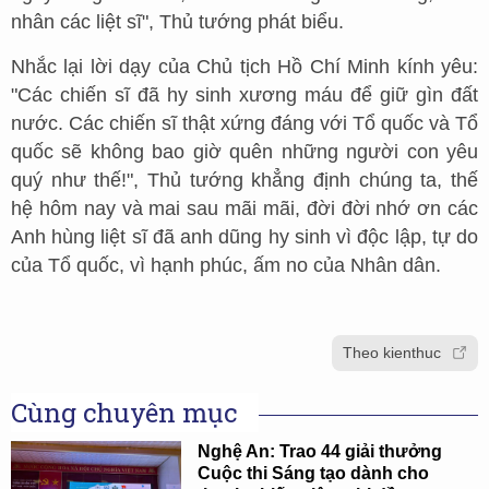
nhân các liệt sĩ", Thủ tướng phát biểu.
Nhắc lại lời dạy của Chủ tịch Hồ Chí Minh kính yêu:
"Các chiến sĩ đã hy sinh xương máu để giữ gìn đất
nước. Các chiến sĩ thật xứng đáng với Tổ quốc và Tổ
quốc sẽ không bao giờ quên những người con yêu
quý như thế!", Thủ tướng khẳng định chúng ta, thế
hệ hôm nay và mai sau mãi mãi, đời đời nhớ ơn các
Anh hùng liệt sĩ đã anh dũng hy sinh vì độc lập, tự do
của Tổ quốc, vì hạnh phúc, ấm no của Nhân dân.
Theo kienthuc
Cùng chuyên mục
Nghệ An: Trao 44 giải thưởng
Cuộc thi Sáng tạo dành cho