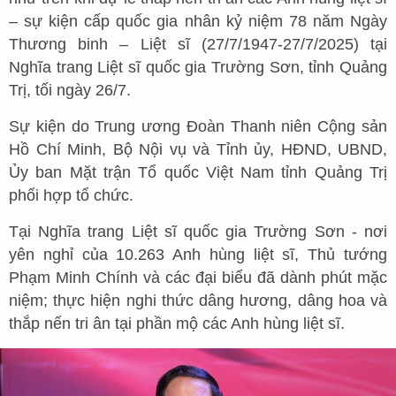
– sự kiện cấp quốc gia nhân kỷ niệm 78 năm Ngày
Thương binh – Liệt sĩ (27/7/1947-27/7/2025) tại
Nghĩa trang Liệt sĩ quốc gia Trường Sơn, tỉnh Quảng
Trị, tối ngày 26/7.
Sự kiện do Trung ương Đoàn Thanh niên Cộng sản
Hồ Chí Minh, Bộ Nội vụ và Tỉnh ủy, HĐND, UBND,
Ủy ban Mặt trận Tổ quốc Việt Nam tỉnh Quảng Trị
phối hợp tổ chức.
Tại Nghĩa trang Liệt sĩ quốc gia Trường Sơn - nơi
yên nghỉ của 10.263 Anh hùng liệt sĩ, Thủ tướng
Phạm Minh Chính và các đại biểu đã dành phút mặc
niệm; thực hiện nghi thức dâng hương, dâng hoa và
thắp nến tri ân tại phần mộ các Anh hùng liệt sĩ.