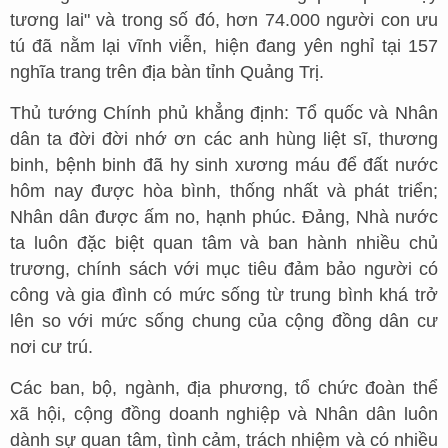
tương lai" và trong số đó, hơn 74.000 người con ưu
tú đã nằm lại vĩnh viễn, hiện đang yên nghỉ tại 157
nghĩa trang trên địa bàn tỉnh Quảng Trị.
Thủ tướng Chính phủ khẳng định: Tổ quốc và Nhân
dân ta đời đời nhớ ơn các anh hùng liệt sĩ, thương
binh, bệnh binh đã hy sinh xương máu để đất nước
hôm nay được hòa bình, thống nhất và phát triển;
Nhân dân được ấm no, hạnh phúc. Đảng, Nhà nước
ta luôn đặc biệt quan tâm và ban hành nhiều chủ
trương, chính sách với mục tiêu đảm bảo người có
công và gia đình có mức sống từ trung bình khá trở
lên so với mức sống chung của cộng đồng dân cư
nơi cư trú.
Các ban, bộ, ngành, địa phương, tổ chức đoàn thể
xã hội, cộng đồng doanh nghiệp và Nhân dân luôn
dành sự quan tâm, tình cảm, trách nhiệm và có nhiều