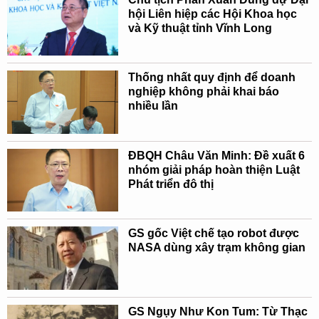
hội Liên hiệp các Hội Khoa học
và Kỹ thuật tỉnh Vĩnh Long
Thống nhất quy định để doanh
nghiệp không phải khai báo
nhiều lần
ĐBQH Châu Văn Minh: Đề xuất 6
nhóm giải pháp hoàn thiện Luật
Phát triển đô thị
GS gốc Việt chế tạo robot được
NASA dùng xây trạm không gian
GS Ngụy Như Kon Tum: Từ Thạc