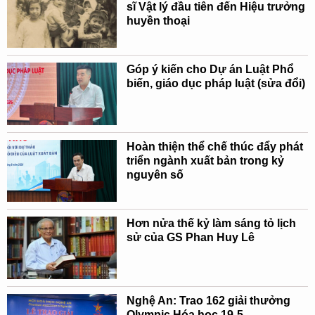
sĩ Vật lý đầu tiên đến Hiệu trưởng
huyền thoại
Góp ý kiến cho Dự án Luật Phổ
biến, giáo dục pháp luật (sửa đổi)
Hoàn thiện thể chế thúc đẩy phát
triển ngành xuất bản trong kỷ
nguyên số
Hơn nửa thế kỷ làm sáng tỏ lịch
sử của GS Phan Huy Lê
Nghệ An: Trao 162 giải thưởng
Olympic Hóa học 19-5