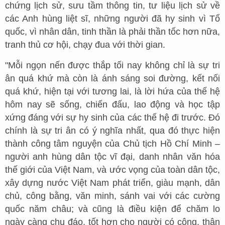
chứng lịch sử, sưu tầm thông tin, tư liệu lịch sử về
các Anh hùng liệt sĩ, những người đã hy sinh vì Tổ
quốc, vì nhân dân, tinh thần là phải thần tốc hơn nữa,
tranh thủ cơ hội, chạy đua với thời gian.
"Mỗi ngọn nến được thắp tối nay không chỉ là sự tri
ân quá khứ mà còn là ánh sáng soi đường, kết nối
quá khứ, hiện tại với tương lai, là lời hứa của thế hệ
hôm nay sẽ sống, chiến đấu, lao động và học tập
xứng đáng với sự hy sinh của các thế hệ đi trước. Đó
chính là sự tri ân có ý nghĩa nhất, qua đó thực hiện
thành công tâm nguyện của Chủ tịch Hồ Chí Minh –
người anh hùng dân tộc vĩ đại, danh nhân văn hóa
thế giới của Việt Nam, và ước vọng của toàn dân tộc,
xây dựng nước Việt Nam phát triển, giàu mạnh, dân
chủ, công bằng, văn minh, sánh vai với các cường
quốc năm châu; và cũng là điều kiện để chăm lo
ngày càng chu đáo, tốt hơn cho người có công, thân