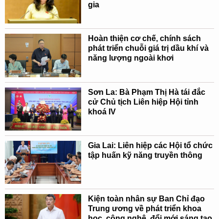
gia
Hoàn thiện cơ chế, chính sách
phát triển chuỗi giá trị dầu khí và
năng lượng ngoài khơi
Sơn La: Bà Phạm Thị Hà tái đắc
cử Chủ tịch Liên hiệp Hội tỉnh
khoá IV
Gia Lai: Liên hiệp các Hội tổ chức
tập huấn kỹ năng truyền thông
Kiện toàn nhân sự Ban Chỉ đạo
Trung ương về phát triển khoa
học, công nghệ, đổi mới sáng tạo