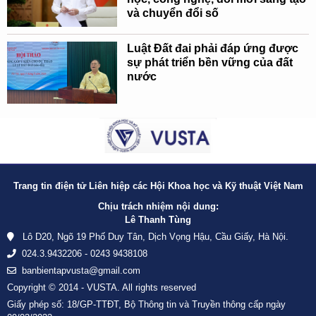
và chuyển đổi số
Luật Đất đai phải đáp ứng được
sự phát triển bền vững của đất
nước
Trang tin điện tử Liên hiệp các Hội Khoa học và Kỹ thuật Việt Nam
Chịu trách nhiệm nội dung:
Lê Thanh Tùng
Lô D20, Ngõ 19 Phố Duy Tân, Dịch Vọng Hậu, Cầu Giấy, Hà Nội.
024.3.9432206 - 0243 9438108
banbientapvusta@gmail.com
Copyright © 2014 - VUSTA. All rights reserved
Giấy phép số: 18/GP-TTĐT, Bộ Thông tin và Truyền thông cấp ngày