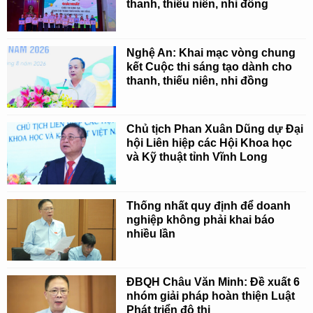
thanh, thiếu niên, nhi đồng
Nghệ An: Khai mạc vòng chung
kết Cuộc thi sáng tạo dành cho
thanh, thiếu niên, nhi đồng
Chủ tịch Phan Xuân Dũng dự Đại
hội Liên hiệp các Hội Khoa học
và Kỹ thuật tỉnh Vĩnh Long
Thống nhất quy định để doanh
nghiệp không phải khai báo
nhiều lần
ĐBQH Châu Văn Minh: Đề xuất 6
nhóm giải pháp hoàn thiện Luật
Phát triển đô thị