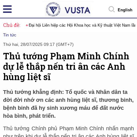
English
Chủ đề:
Đại hội Liên hiệp các Hội Khoa học và Kỹ thuật Việt Nam lầ
Tin tức
Thứ hai, 28/07/2025 09:17 (GMT+7)
Thủ tướng Phạm Minh Chính
dự lễ thắp nến tri ân các Anh
hùng liệt sĩ
Thủ tướng khẳng định: Tổ quốc và Nhân dân ta
đời đời nhớ ơn các anh hùng liệt sĩ, thương binh,
bệnh binh đã hy sinh xương máu để đất nước
hòa bình, phát triển.
Thủ tướng Chính phủ Phạm Minh Chính nhấn mạnh
như trên khi dự lễ thắp nến tri ân các Anh hùng liệt sĩ