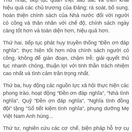
Thứ nhất, tiếp tục quán triệt sâu sắc và triển khai
hiệu quả các chủ trương của Đảng; rà soát, bổ sung,
hoàn thiện chính sách của Nhà nước đối với người
có công và thân nhân với chế độ, chính sách ngày
càng tốt hơn và toàn diện hơn, hiệu quả hơn.
Thứ hai, tiếp tục phát huy truyền thống "Đền ơn đáp
nghĩa"; thực hiện tốt hơn nữa chính sách người có
công, không để gián đoạn, chậm trễ; giải quyết thủ
tục nhanh chóng, thuận lợi với tinh thần trách nhiệm
cao nhất và tình cảm trân trọng nhất.
Thứ ba, huy động các nguồn lực xã hội thực hiện các
phong trào, hoạt động "Đền ơn đáp nghĩa", "Nhà tình
nghĩa", Quỹ "Đền ơn đáp nghĩa", "Nghĩa tình đồng
đội" tặng "Sổ tiết kiệm tình nghĩa", phụng dưỡng Mẹ
Việt Nam Anh hùng...
Thứ tư, nghiên cứu các cơ chế, biện pháp hỗ trợ cụ