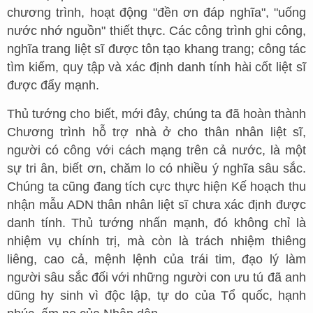
chương trình, hoạt động "đền ơn đáp nghĩa", "uống
nước nhớ nguồn" thiết thực. Các công trình ghi công,
nghĩa trang liệt sĩ được tôn tạo khang trang; công tác
tìm kiếm, quy tập và xác định danh tính hài cốt liệt sĩ
được đẩy mạnh.
Thủ tướng cho biết, mới đây, chúng ta đã hoàn thành
Chương trình hỗ trợ nhà ở cho thân nhân liệt sĩ,
người có công với cách mạng trên cả nước, là một
sự tri ân, biết ơn, chăm lo có nhiều ý nghĩa sâu sắc.
Chúng ta cũng đang tích cực thực hiện Kế hoạch thu
nhận mẫu ADN thân nhân liệt sĩ chưa xác định được
danh tính. Thủ tướng nhấn mạnh, đó không chỉ là
nhiệm vụ chính trị, mà còn là trách nhiệm thiêng
liêng, cao cả, mệnh lệnh của trái tim, đạo lý làm
người sâu sắc đối với những người con ưu tú đã anh
dũng hy sinh vì độc lập, tự do của Tổ quốc, hạnh