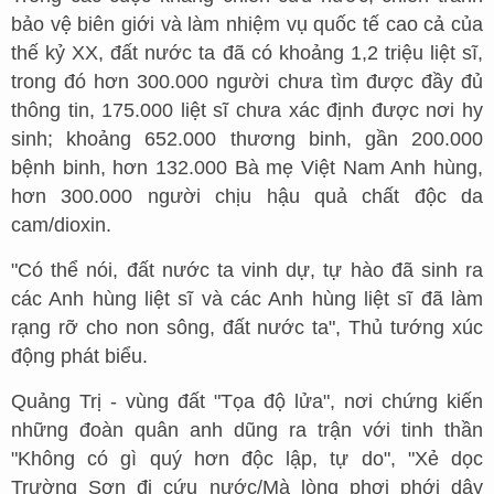
bảo vệ biên giới và làm nhiệm vụ quốc tế cao cả của
thế kỷ XX, đất nước ta đã có khoảng 1,2 triệu liệt sĩ,
trong đó hơn 300.000 người chưa tìm được đầy đủ
thông tin, 175.000 liệt sĩ chưa xác định được nơi hy
sinh; khoảng 652.000 thương binh, gần 200.000
bệnh binh, hơn 132.000 Bà mẹ Việt Nam Anh hùng,
hơn 300.000 người chịu hậu quả chất độc da
cam/dioxin.
"Có thể nói, đất nước ta vinh dự, tự hào đã sinh ra
các Anh hùng liệt sĩ và các Anh hùng liệt sĩ đã làm
rạng rỡ cho non sông, đất nước ta", Thủ tướng xúc
động phát biểu.
Quảng Trị - vùng đất "Tọa độ lửa", nơi chứng kiến
những đoàn quân anh dũng ra trận với tinh thần
"Không có gì quý hơn độc lập, tự do", "Xẻ dọc
Trường Sơn đi cứu nước/Mà lòng phơi phới dậy