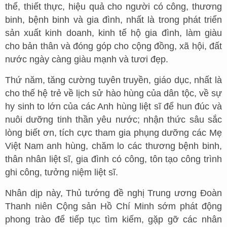
thể, thiết thực, hiệu quả cho người có công, thương
binh, bệnh binh và gia đình, nhất là trong phát triển
sản xuất kinh doanh, kinh tế hộ gia đình, làm giàu
cho bản thân và đóng góp cho cộng đồng, xã hội, đất
nước ngày càng giàu mạnh và tươi đẹp.
Thứ năm, tăng cường tuyên truyền, giáo dục, nhất là
cho thế hệ trẻ về lịch sử hào hùng của dân tộc, về sự
hy sinh to lớn của các Anh hùng liệt sĩ để hun đúc và
nuôi dưỡng tinh thần yêu nước; nhận thức sâu sắc
lòng biết ơn, tích cực tham gia phụng dưỡng các Mẹ
Việt Nam anh hùng, chăm lo các thương bệnh binh,
thân nhân liệt sĩ, gia đình có công, tôn tạo công trình
ghi công, tưởng niệm liệt sĩ.
Nhân dịp này, Thủ tướng đề nghị Trung ương Đoàn
Thanh niên Cộng sản Hồ Chí Minh sớm phát động
phong trào để tiếp tục tìm kiếm, gặp gỡ các nhân