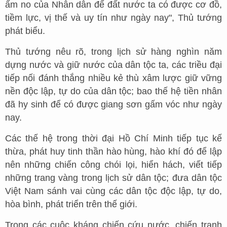
ấm no của Nhân dân để đất nước ta có được cơ đồ,
tiềm lực, vị thế và uy tín như ngày nay", Thủ tướng
phát biểu.
Thủ tướng nêu rõ, trong lịch sử hàng nghìn năm
dựng nước và giữ nước của dân tộc ta, các triều đại
tiếp nối đánh thắng nhiều kẻ thù xâm lược giữ vững
nền độc lập, tự do của dân tộc; bao thế hệ tiền nhân
đã hy sinh để có được giang sơn gấm vóc như ngày
nay.
Các thế hệ trong thời đại Hồ Chí Minh tiếp tục kế
thừa, phát huy tinh thần hào hùng, hào khí đó để lập
nên những chiến công chói lọi, hiển hách, viết tiếp
những trang vàng trong lịch sử dân tộc; đưa dân tộc
Việt Nam sánh vai cùng các dân tộc độc lập, tự do,
hòa bình, phát triển trên thế giới.
Trong các cuộc kháng chiến cứu nước, chiến tranh