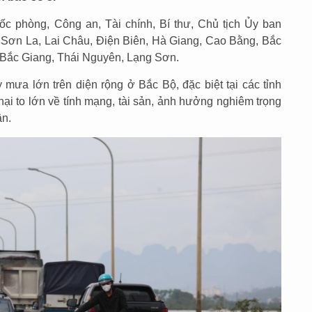
c phòng, Công an, Tài chính, Bí thư, Chủ tịch Ủy ban
, Sơn La, Lai Châu, Điện Biên, Hà Giang, Cao Bằng, Bắc
 Bắc Giang, Thái Nguyên, Lạng Sơn.
mưa lớn trên diện rộng ở Bắc Bộ, đặc biệt tại các tỉnh
hại to lớn về tính mạng, tài sản, ảnh hưởng nghiêm trọng
ân.