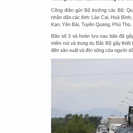
Công điện gửi Bộ trưởng các Bộ: Quố
nhân dân các tỉnh: Lào Cai, Hoà Bình
Kạn, Yên Bái, Tuyên Quang, Phú Thọ,
Bão số 3 và hoàn lưu sau bão đã gây 
miền núi và trung du Bắc Bộ gây thiệt 
đến sản xuất và đời sống của người d