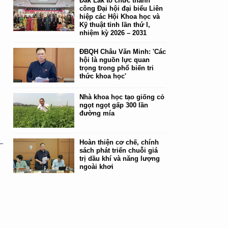
Đắk Lắk tổ chức thành
công Đại hội đại biểu Liên
hiệp các Hội Khoa học và
Kỹ thuật tỉnh lần thứ I,
nhiệm kỳ 2026 – 2031
ĐBQH Châu Văn Minh: 'Các
hội là nguồn lực quan
trọng trong phổ biến tri
thức khoa học'
Nhà khoa học tạo giống cỏ
ngọt ngọt gấp 300 lần
đường mía
Hoàn thiện cơ chế, chính
sách phát triển chuỗi giá
trị dầu khí và năng lượng
ngoài khơi