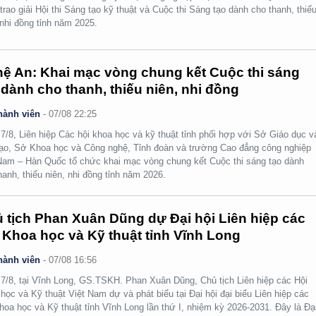
 trao giải Hội thi Sáng tạo kỹ thuật và Cuộc thi Sáng tạo dành cho thanh, thiế
 nhi đồng tỉnh năm 2025.
ệ An: Khai mạc vòng chung kết Cuộc thi sáng
 dành cho thanh, thiếu niên, nhi đồng
hành viên
-
07/08 22:25
7/8, Liên hiệp Các hội khoa học và kỹ thuật tỉnh phối hợp với Sở Giáo dục v
ạo, Sở Khoa học và Công nghệ, Tỉnh đoàn và trường Cao đẳng công nghiệp
Nam – Hàn Quốc tổ chức khai mạc vòng chung kết Cuộc thi sáng tạo dành
hanh, thiếu niên, nhi đồng tỉnh năm 2026.
 tịch Phan Xuân Dũng dự Đại hội Liên hiệp các
 Khoa học và Kỹ thuật tỉnh Vĩnh Long
hành viên
-
07/08 16:56
7/8, tại Vĩnh Long, GS.TSKH. Phan Xuân Dũng, Chủ tịch Liên hiệp các Hội
học và Kỹ thuật Việt Nam dự và phát biểu tại Đại hội đại biểu Liên hiệp các
hoa học và Kỹ thuật tỉnh Vĩnh Long lần thứ I, nhiệm kỳ 2026-2031. Đây là Đạ