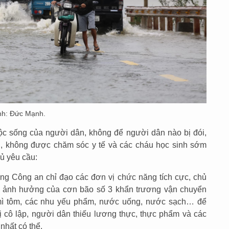
Ảnh: Đức Mạnh.
ộc sống của người dân, không để người dân nào bị đói,
h, không được chăm sóc y tế và các cháu học sinh sớm
ủ yêu cầu:
ng Công an chỉ đạo các đơn vị chức năng tích cực, chủ
ị ảnh hưởng của cơn bão số 3 khẩn trương vận chuyển
mì tôm, các nhu yếu phẩm, nước uống, nước sạch… để
 cô lập, người dân thiếu lương thực, thực phẩm và các
nhất có thể.