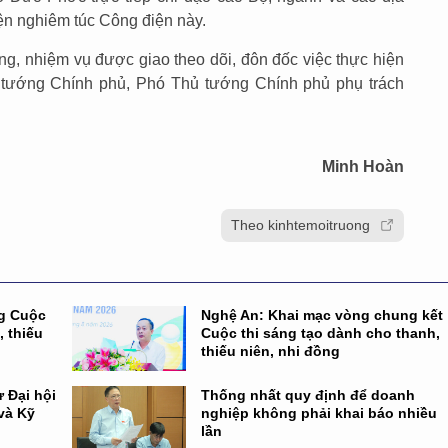
iện nghiêm túc Công điện này.
g, nhiệm vụ được giao theo dõi, đôn đốc việc thực hiện
ủ tướng Chính phủ, Phó Thủ tướng Chính phủ phụ trách
Minh Hoàn
Theo kinhtemoitruong
ng Cuộc
Nghệ An: Khai mạc vòng chung kết
, thiếu
Cuộc thi sáng tạo dành cho thanh,
thiếu niên, nhi đồng
 Đại hội
Thống nhất quy định để doanh
và Kỹ
nghiệp không phải khai báo nhiều
lần