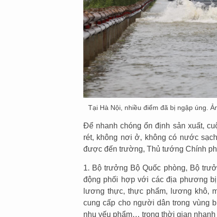
Tại Hà Nội, nhiều điểm đã bị ngập úng. 
Để nhanh chóng ổn định sản xuất, cu
rét, không nơi ở, không có nước sạc
được đến trường, Thủ tướng Chính ph
1. Bộ trưởng Bộ Quốc phòng, Bộ trưở
động phối hợp với các địa phương b
lương thực, thực phẩm, lương khô, 
cung cấp cho người dân trong vùng bị
nhu yếu phẩm… trong thời gian nhanh 