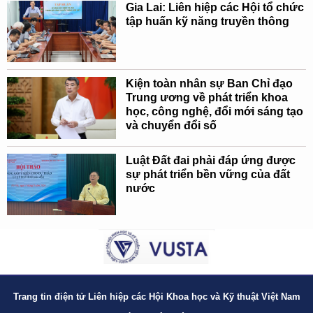
Gia Lai: Liên hiệp các Hội tổ chức
tập huấn kỹ năng truyền thông
Kiện toàn nhân sự Ban Chỉ đạo
Trung ương về phát triển khoa
học, công nghệ, đổi mới sáng tạo
và chuyển đổi số
Luật Đất đai phải đáp ứng được
sự phát triển bền vững của đất
nước
Trang tin điện tử Liên hiệp các Hội Khoa học và Kỹ thuật Việt Nam