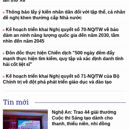
lần thứ XII
Thông báo lấy ý kiến nhân dân đối với tập thể, cá nhân
đề nghị khen thưởng cấp Nhà nước
Kế hoạch triển khai Nghị quyết số 70-NQ/TW về bảo
đảm an ninh năng lượng quốc gia đến năm 2030, tầm
nhìn đến năm 2045
Đôn đốc thực hiện Chiến dịch "500 ngày đêm đẩy
mạnh thực hiện tìm kiếm, quy tập và xác định danh tính
hài cốt liệt sĩ"
Kế hoạch triển khai Nghị quyết số 71-NQ/TW của Bộ
Chính trị về đột phá phát triển giáo dục và đào tạo
Tin mới
Nghệ An: Trao 44 giải thưởng
Cuộc thi Sáng tạo dành cho
thanh, thiếu niên, nhi đồng