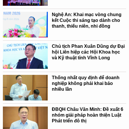
Nghệ An: Khai mạc vòng chung
kết Cuộc thi sáng tạo dành cho
thanh, thiếu niên, nhi đồng
Chủ tịch Phan Xuân Dũng dự Đại
hội Liên hiệp các Hội Khoa học
và Kỹ thuật tỉnh Vĩnh Long
Thống nhất quy định để doanh
nghiệp không phải khai báo
nhiều lần
ĐBQH Châu Văn Minh: Đề xuất 6
nhóm giải pháp hoàn thiện Luật
Phát triển đô thị