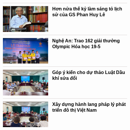
Hơn nửa thế kỷ làm sáng tỏ lịch
sử của GS Phan Huy Lê
Nghệ An: Trao 162 giải thưởng
Olympic Hóa học 19-5
Góp ý kiến cho dự thảo Luật Dầu
khí sửa đổi
Xây dựng hành lang pháp lý phát
triển đô thị Việt Nam