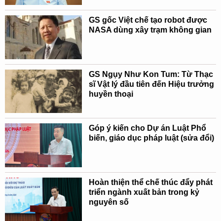
GS gốc Việt chế tạo robot được
NASA dùng xây trạm không gian
GS Ngụy Như Kon Tum: Từ Thạc
sĩ Vật lý đầu tiên đến Hiệu trưởng
huyền thoại
Góp ý kiến cho Dự án Luật Phổ
biến, giáo dục pháp luật (sửa đổi)
Hoàn thiện thể chế thúc đẩy phát
triển ngành xuất bản trong kỷ
nguyên số