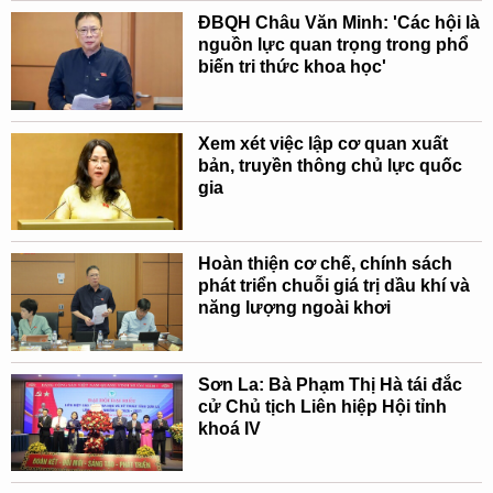
ĐBQH Châu Văn Minh: 'Các hội là
nguồn lực quan trọng trong phổ
biến tri thức khoa học'
Xem xét việc lập cơ quan xuất
bản, truyền thông chủ lực quốc
gia
Hoàn thiện cơ chế, chính sách
phát triển chuỗi giá trị dầu khí và
năng lượng ngoài khơi
Sơn La: Bà Phạm Thị Hà tái đắc
cử Chủ tịch Liên hiệp Hội tỉnh
khoá IV