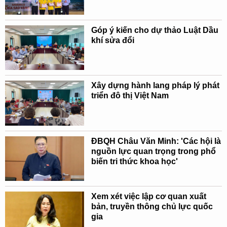
Góp ý kiến cho dự thảo Luật Dầu
khí sửa đổi
Xây dựng hành lang pháp lý phát
triển đô thị Việt Nam
ĐBQH Châu Văn Minh: 'Các hội là
nguồn lực quan trọng trong phổ
biến tri thức khoa học'
Xem xét việc lập cơ quan xuất
bản, truyền thông chủ lực quốc
gia