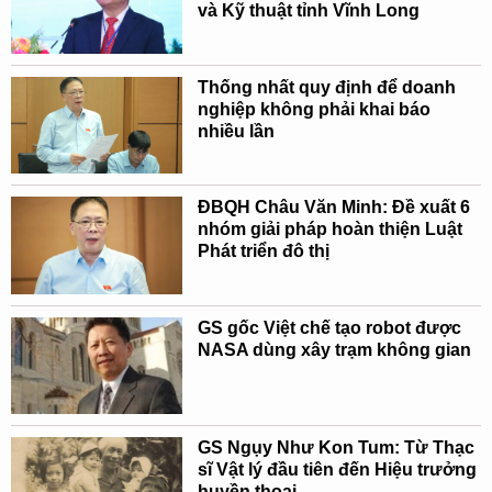
và Kỹ thuật tỉnh Vĩnh Long
Thống nhất quy định để doanh
nghiệp không phải khai báo
nhiều lần
ĐBQH Châu Văn Minh: Đề xuất 6
nhóm giải pháp hoàn thiện Luật
Phát triển đô thị
GS gốc Việt chế tạo robot được
NASA dùng xây trạm không gian
GS Ngụy Như Kon Tum: Từ Thạc
sĩ Vật lý đầu tiên đến Hiệu trưởng
huyền thoại