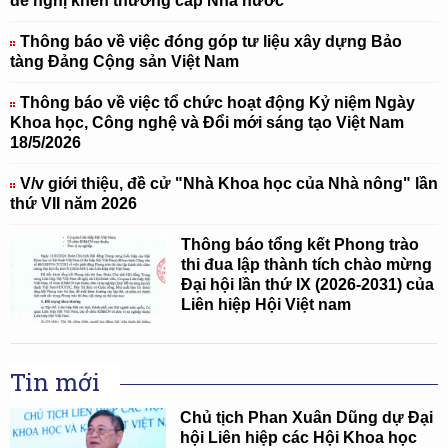
đề nghị khen thưởng cấp Nhà nước
Thông báo về việc đóng góp tư liệu xây dựng Bảo
tàng Đảng Cộng sản Việt Nam
Thông báo về việc tổ chức hoạt động Kỷ niệm Ngày
Khoa học, Công nghệ và Đổi mới sáng tạo Việt Nam
18/5/2026
V/v giới thiệu, đề cử "Nhà Khoa học của Nhà nông" lần
thứ VII năm 2026
Thông báo tổng kết Phong trào
thi đua lập thành tích chào mừng
Đại hội lần thứ IX (2026-2031) của
Liên hiệp Hội Việt nam
Tin mới
Chủ tịch Phan Xuân Dũng dự Đại
hội Liên hiệp các Hội Khoa học