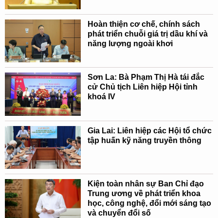
Hoàn thiện cơ chế, chính sách
phát triển chuỗi giá trị dầu khí và
năng lượng ngoài khơi
Sơn La: Bà Phạm Thị Hà tái đắc
cử Chủ tịch Liên hiệp Hội tỉnh
khoá IV
Gia Lai: Liên hiệp các Hội tổ chức
tập huấn kỹ năng truyền thông
Kiện toàn nhân sự Ban Chỉ đạo
Trung ương về phát triển khoa
học, công nghệ, đổi mới sáng tạo
và chuyển đổi số