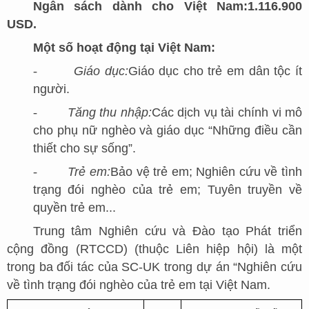
Ngân sách dành cho Việt Nam:
1.116.900
USD.
Một số hoạt động tại Việt Nam:
-
Giáo dục:
Giáo dục cho trẻ em dân tộc ít
người.
-
Tăng thu nhập:
Các dịch vụ tài chính vi mô
cho phụ nữ nghèo và giáo dục “Những điều cần
thiết cho sự sống”.
-
Trẻ em:
Bảo vệ trẻ em; Nghiên cứu về tình
trạng đói nghèo của trẻ em; Tuyên truyền về
quyền trẻ em...
Trung tâm Nghiên cứu và Đào tạo Phát triển
cộng đồng (RTCCD) (thuộc Liên hiệp hội) là một
trong ba đối tác của SC-UK trong dự án “Nghiên cứu
về tình trạng đói nghèo của trẻ em tại Việt Nam.