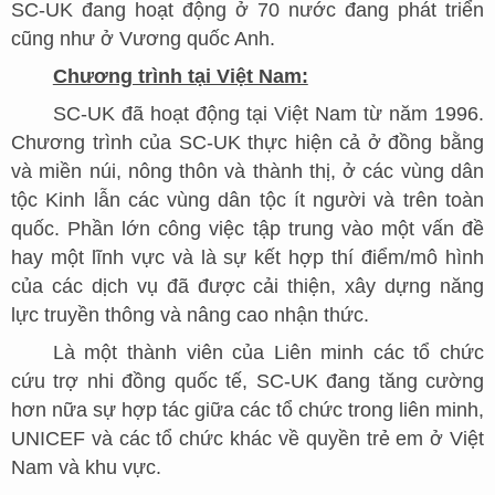
SC-UK đang hoạt động ở 70 nước đang phát triển
cũng như ở Vương quốc Anh.
Chương trình tại Việt Nam:
SC-UK đã hoạt động tại Việt Nam từ năm 1996.
Chương trình của SC-UK thực hiện cả ở đồng bằng
và miền núi, nông thôn và thành thị, ở các vùng dân
tộc Kinh lẫn các vùng dân tộc ít người và trên toàn
quốc. Phần lớn công việc tập trung vào một vấn đề
hay một lĩnh vực và là sự kết hợp thí điểm/mô hình
của các dịch vụ đã được cải thiện, xây dựng năng
lực truyền thông và nâng cao nhận thức.
Là một thành viên của Liên minh các tổ chức
cứu trợ nhi đồng quốc tế, SC-UK đang tăng cường
hơn nữa sự hợp tác giữa các tổ chức trong liên minh,
UNICEF và các tổ chức khác về quyền trẻ em ở Việt
Nam và khu vực.