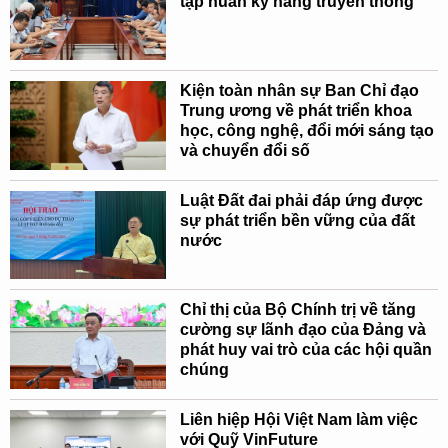
tập huấn kỹ năng truyền thông
Kiện toàn nhân sự Ban Chỉ đạo
Trung ương về phát triển khoa
học, công nghệ, đổi mới sáng tạo
và chuyển đổi số
Luật Đất đai phải đáp ứng được
sự phát triển bền vững của đất
nước
Chỉ thị của Bộ Chính trị về tăng
cường sự lãnh đạo của Đảng và
phát huy vai trò của các hội quần
chúng
Liên hiệp Hội Việt Nam làm việc
với Quỹ VinFuture