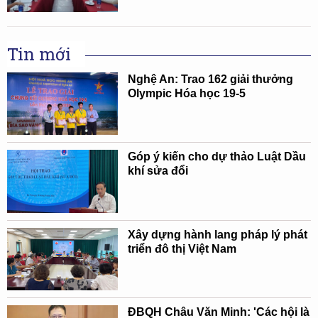
Tin mới
Nghệ An: Trao 162 giải thưởng
Olympic Hóa học 19-5
Góp ý kiến cho dự thảo Luật Dầu
khí sửa đổi
Xây dựng hành lang pháp lý phát
triển đô thị Việt Nam
ĐBQH Châu Văn Minh: 'Các hội là