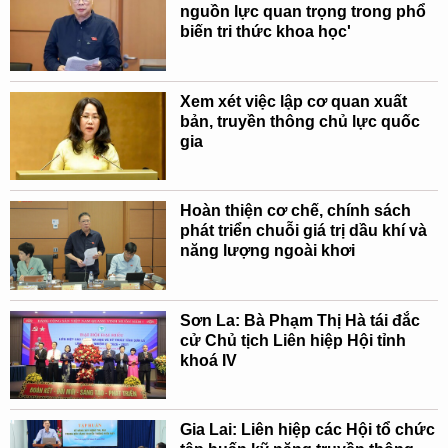
nguồn lực quan trọng trong phổ
biến tri thức khoa học'
Xem xét việc lập cơ quan xuất
bản, truyền thông chủ lực quốc
gia
Hoàn thiện cơ chế, chính sách
phát triển chuỗi giá trị dầu khí và
năng lượng ngoài khơi
Sơn La: Bà Phạm Thị Hà tái đắc
cử Chủ tịch Liên hiệp Hội tỉnh
khoá IV
Gia Lai: Liên hiệp các Hội tổ chức