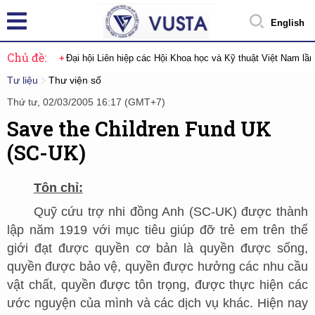
English
Chủ đề:
Đại hội Liên hiệp các Hội Khoa học và Kỹ thuật Việt Nam lầ
Tư liệu
Thư viện số
Thứ tư, 02/03/2005 16:17 (GMT+7)
Save the Children Fund UK
(SC-UK)
Tôn chỉ:
Quỹ cứu trợ nhi đồng Anh (SC-UK) được thành
lập năm 1919 với mục tiêu giúp đỡ trẻ em trên thế
giới đạt được quyền cơ bản là quyền được sống,
quyền được bảo vệ, quyền được hưởng các nhu cầu
vật chất, quyền được tôn trọng, được thực hiện các
ước nguyện của mình và các dịch vụ khác. Hiện nay