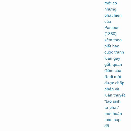
mới có
những
phát hiện
của
Pasteur
(1860)
kèm theo
biết bao
cuộc tranh
luận gay
gắt, quan
điểm của
Redi mới
được chấp
nhận và
luận thuyết
“tạo sinh
tự phát”
mới hoàn
toàn sụp
đổ.