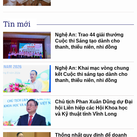
Tin mới
Nghệ An: Trao 44 giải thưởng
Cuộc thi Sáng tạo dành cho
thanh, thiếu niên, nhi đồng
Nghệ An: Khai mạc vòng chung
kết Cuộc thi sáng tạo dành cho
thanh, thiếu niên, nhi đồng
Chủ tịch Phan Xuân Dũng dự Đại
hội Liên hiệp các Hội Khoa học
và Kỹ thuật tỉnh Vĩnh Long
Thống nhất quy định để doanh