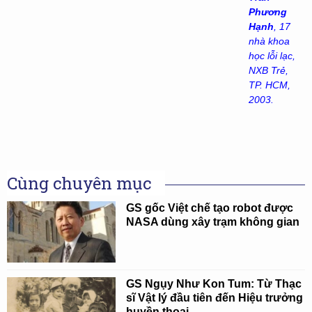
Phương
Hạnh
, 17
nhà khoa
học lỗi lạc,
NXB Trẻ,
TP. HCM,
2003.
Cùng chuyên mục
GS gốc Việt chế tạo robot được
NASA dùng xây trạm không gian
GS Ngụy Như Kon Tum: Từ Thạc
sĩ Vật lý đầu tiên đến Hiệu trưởng
huyền thoại