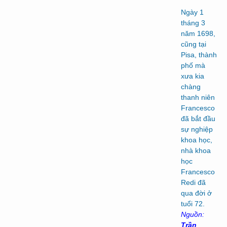
Ngày 1
tháng 3
năm 1698,
cũng tại
Pisa, thành
phố mà
xưa kia
chàng
thanh niên
Francesco
đã bắt đầu
sự nghiệp
khoa học,
nhà khoa
học
Francesco
Redi đã
qua đời ở
tuổi 72.
Nguồn:
Trần