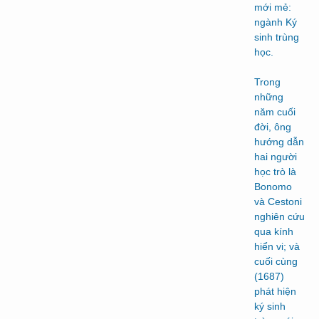
mới mẻ:
ngành Ký
sinh trùng
học.
Trong
những
năm cuối
đời, ông
hướng dẫn
hai người
học trò là
Bonomo
và Cestoni
nghiên cứu
qua kính
hiển vi; và
cuối cùng
(1687)
phát hiện
ký sinh