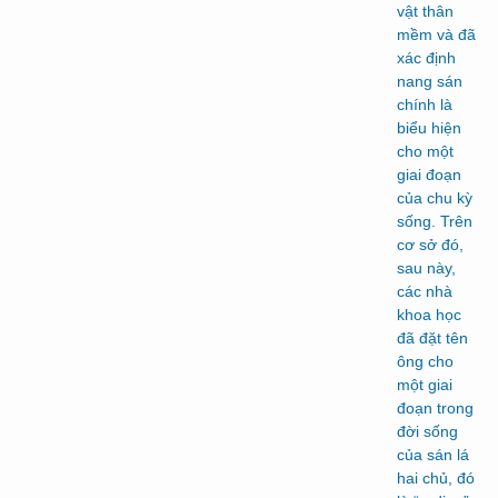
vật thân
mềm và đã
xác định
nang sán
chính là
biểu hiện
cho một
giai đoạn
của chu kỳ
sống. Trên
cơ sở đó,
sau này,
các nhà
khoa học
đã đặt tên
ông cho
một giai
đoạn trong
đời sống
của sán lá
hai chủ, đó