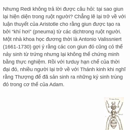
Nhưng Redi không trả lời được câu hỏi: tại sao giun
lại hiện diện trong ruột người? Chẳng lẽ lại trở về với
luận thuyết của Aristotle cho rằng giun được tạo ra
bởi “khí hơi” (pneuma) từ các dịchtrong ruột người.
Một nhà khoa học đương thời là Antonio Valissniert
(1661-1730) gợi ý rằng các con giun đó cũng có thể
nảy sinh từ trứng nhưng lại không thể chứng minh
bằng thực nghiệm. Rồi với tưduy hạn chế của thời
đại đó, nhiều người lại trở về với Thánh kinh khi nghĩ
rằng Thượng đế đã sản sinh ra những ký sinh trùng
đó trong cơ thể của Adam.