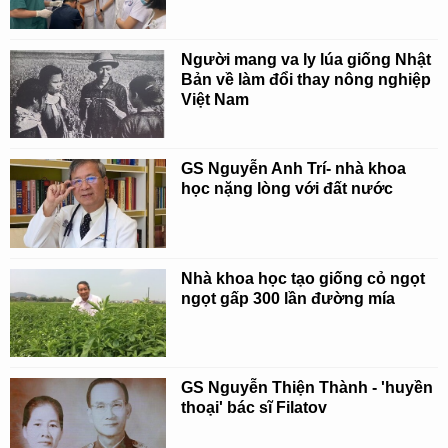
Người mang va ly lúa giống Nhật
Bản về làm đổi thay nông nghiệp
Việt Nam
GS Nguyễn Anh Trí- nhà khoa
học nặng lòng với đất nước
Nhà khoa học tạo giống cỏ ngọt
ngọt gấp 300 lần đường mía
GS Nguyễn Thiện Thành - 'huyền
thoại' bác sĩ Filatov