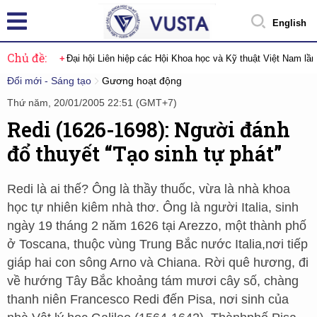
English
Chủ đề:
Đại hội Liên hiệp các Hội Khoa học và Kỹ thuật Việt Nam lầ
Đổi mới - Sáng tạo
Gương hoạt động
Thứ năm, 20/01/2005 22:51 (GMT+7)
Redi (1626-1698): Người đánh
đổ thuyết “Tạo sinh tự phát”
Redi là ai thế? Ông là thầy thuốc, vừa là nhà khoa
học tự nhiên kiêm nhà thơ. Ông là người Italia, sinh
ngày 19 tháng 2 năm 1626 tại Arezzo, một thành phố
ở Toscana, thuộc vùng Trung Bắc nước Italia,nơi tiếp
giáp hai con sông Arno và Chiana. Rời quê hương, đi
về hướng Tây Bắc khoảng tám mươi cây số, chàng
thanh niên Francesco Redi đến Pisa, nơi sinh của