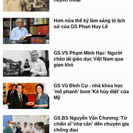
Hơn nửa thế kỷ làm sáng tỏ lịch
sử của GS Phan Huy Lê
GS.VS Phạm Minh Hạc: Người
chèo lái giáo dục Việt Nam qua
gian khó
GS Vũ Đình Cự - nhà khoa học
'mổ phanh' bom 'Kẻ hủy diệt' của
Mỹ
GS.BS Nguyễn Văn Chương: Từ
chiến sĩ 'nhẹ cân' đến chuyên gia
chống đau