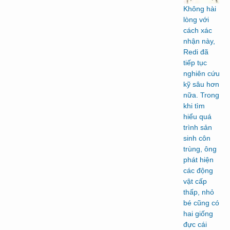
Không hài
lòng với
cách xác
nhận này,
Redi đã
tiếp tục
nghiên cứu
kỹ sâu hơn
nữa. Trong
khi tìm
hiểu quá
trình sản
sinh côn
trùng, ông
phát hiện
các động
vật cấp
thấp, nhỏ
bé cũng có
hai giống
đực cái