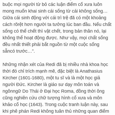
buộc mọi người từ bỏ các luận điểm cổ xưa luôn
mong muốn khai sinh cái sống từ cái không sống…
Giữa cái sinh động với cái trì trệ đã có một khoảng
cách rõrệt hơn người ta tưởng lúc ban đầu. Nếu chất
sống có thể chết thì vật chết, trong bản thân nó, lại
không thể hoạt động được. Như vậy, mọi chất sống
đều nhất thiết phải bắt nguồn từ một cuộc sống
sẵncó trước…”.
Những nhận xét của Redi đã bị nhiều nhà khoa học
thời đó chỉ trích mạnh mẽ, đặc biệt là Anathasius
Kircher (1601-1680), một tu sĩ và là một học giả
người Đức. Kircher là giáo sư dạy môn toán và
ngônngữ Do Thái ở Đại học Roma, đồng thời ông
cũng nghiên cứu chữ tượng hình cổ xưa và môn
khảo cổ học (1643). Trong cuộc tranh luận này, sau
khi phê phán Redi không tuân thủ những quan điểm