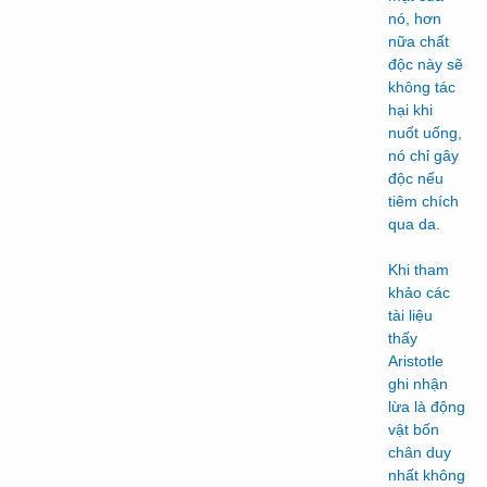
nó, hơn
nữa chất
độc này sẽ
không tác
hại khi
nuốt uống,
nó chỉ gây
độc nếu
tiêm chích
qua da.
Khi tham
khảo các
tài liệu
thấy
Aristotle
ghi nhận
lừa là động
vật bốn
chân duy
nhất không