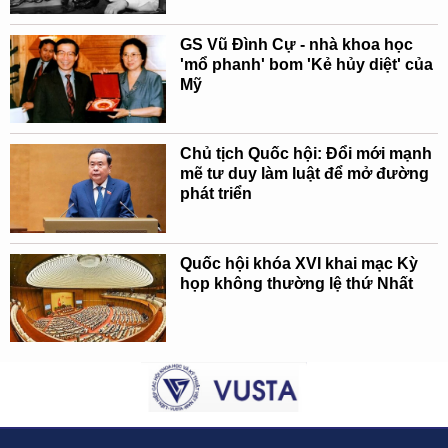
GS Vũ Đình Cự - nhà khoa học
'mổ phanh' bom 'Kẻ hủy diệt' của
Mỹ
Chủ tịch Quốc hội: Đổi mới mạnh
mẽ tư duy làm luật để mở đường
phát triển
Quốc hội khóa XVI khai mạc Kỳ
họp không thường lệ thứ Nhất