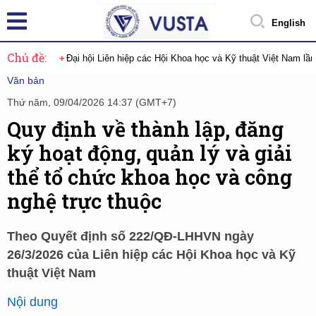
English
Chủ đề:
Đại hội Liên hiệp các Hội Khoa học và Kỹ thuật Việt Nam lầ
Văn bản
Thứ năm, 09/04/2026 14:37 (GMT+7)
Quy định về thành lập, đăng
ký hoạt động, quản lý và giải
thể tổ chức khoa học và công
nghệ trực thuộc
Theo Quyết định số 222/QĐ-LHHVN ngày
26/3/2026 của Liên hiệp các Hội Khoa học và Kỹ
thuật Việt Nam
Nội dung