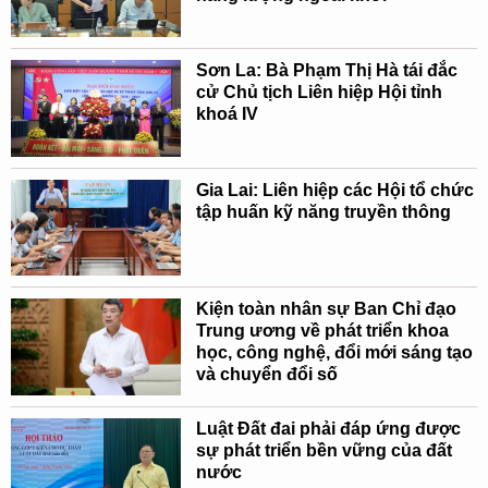
Sơn La: Bà Phạm Thị Hà tái đắc
cử Chủ tịch Liên hiệp Hội tỉnh
khoá IV
Gia Lai: Liên hiệp các Hội tổ chức
tập huấn kỹ năng truyền thông
Kiện toàn nhân sự Ban Chỉ đạo
Trung ương về phát triển khoa
học, công nghệ, đổi mới sáng tạo
và chuyển đổi số
Luật Đất đai phải đáp ứng được
sự phát triển bền vững của đất
nước