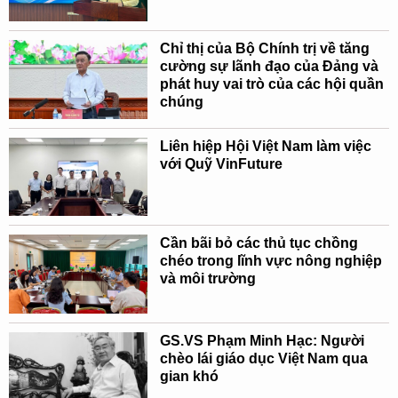
Chỉ thị của Bộ Chính trị về tăng
cường sự lãnh đạo của Đảng và
phát huy vai trò của các hội quần
chúng
Liên hiệp Hội Việt Nam làm việc
với Quỹ VinFuture
Cần bãi bỏ các thủ tục chồng
chéo trong lĩnh vực nông nghiệp
và môi trường
GS.VS Phạm Minh Hạc: Người
chèo lái giáo dục Việt Nam qua
gian khó