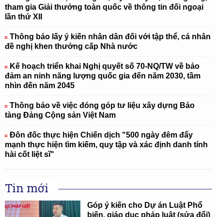
tham gia Giải thưởng toàn quốc về thông tin đối ngoại
lần thứ XII
Thông báo lấy ý kiến nhân dân đối với tập thể, cá nhân
đề nghị khen thưởng cấp Nhà nước
Kế hoạch triển khai Nghị quyết số 70-NQ/TW về bảo
đảm an ninh năng lượng quốc gia đến năm 2030, tầm
nhìn đến năm 2045
Thông báo về việc đóng góp tư liệu xây dựng Bảo
tàng Đảng Cộng sản Việt Nam
Đôn đốc thực hiện Chiến dịch "500 ngày đêm đẩy
mạnh thực hiện tìm kiếm, quy tập và xác định danh tính
hài cốt liệt sĩ"
Tin mới
Góp ý kiến cho Dự án Luật Phổ
biến, giáo dục pháp luật (sửa đổi)