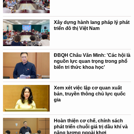
Xây dựng hành lang pháp lý phát
triển đô thị Việt Nam
ĐBQH Châu Văn Minh: 'Các hội là
nguồn lực quan trọng trong phổ
biến tri thức khoa học'
Xem xét việc lập cơ quan xuất
bản, truyền thông chủ lực quốc
gia
Hoàn thiện cơ chế, chính sách
phát triển chuỗi giá trị dầu khí và
năng lượng ngoài khơi