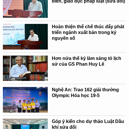
biến, giáo dục pháp luật (sửa đổi)
Hoàn thiện thể chế thúc đẩy phát
triển ngành xuất bản trong kỷ
nguyên số
Hơn nửa thế kỷ làm sáng tỏ lịch
sử của GS Phan Huy Lê
Nghệ An: Trao 162 giải thưởng
Olympic Hóa học 19-5
Góp ý kiến cho dự thảo Luật Dầu
khí sửa đổi