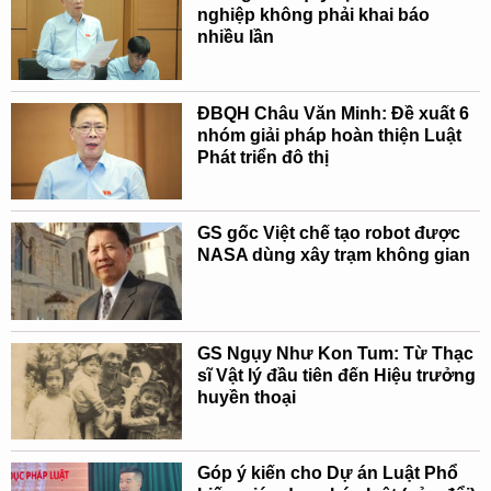
nghiệp không phải khai báo
nhiều lần
ĐBQH Châu Văn Minh: Đề xuất 6
nhóm giải pháp hoàn thiện Luật
Phát triển đô thị
GS gốc Việt chế tạo robot được
NASA dùng xây trạm không gian
GS Ngụy Như Kon Tum: Từ Thạc
sĩ Vật lý đầu tiên đến Hiệu trưởng
huyền thoại
Góp ý kiến cho Dự án Luật Phổ