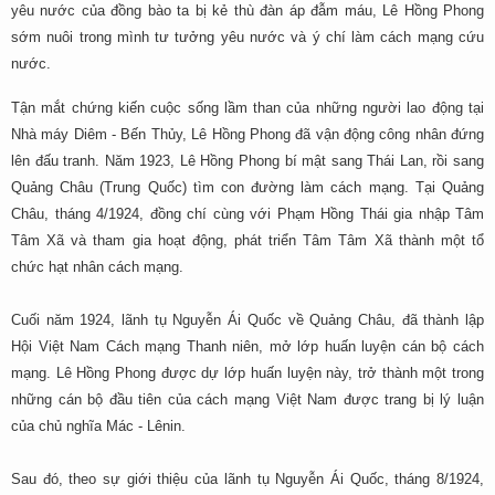
yêu nước của đồng bào ta bị kẻ thù đàn áp đẫm máu, Lê Hồng Phong
sớm nuôi trong mình tư tưởng yêu nước và ý chí làm cách mạng cứu
nước.
Tận mắt chứng kiến cuộc sống lầm than của những người lao động tại
Nhà máy Diêm - Bến Thủy, Lê Hồng Phong đã vận động công nhân đứng
lên đấu tranh. Năm 1923, Lê Hồng Phong bí mật sang Thái Lan, rồi sang
Quảng Châu (Trung Quốc) tìm con đường làm cách mạng. Tại Quảng
Châu, tháng 4/1924, đồng chí cùng với Phạm Hồng Thái gia nhập Tâm
Tâm Xã và tham gia hoạt động, phát triển Tâm Tâm Xã thành một tổ
chức hạt nhân cách mạng.
Cuối năm 1924, lãnh tụ Nguyễn Ái Quốc về Quảng Châu, đã thành lập
Hội Việt Nam Cách mạng Thanh niên, mở lớp huấn luyện cán bộ cách
mạng. Lê Hồng Phong được dự lớp huấn luyện này, trở thành một trong
những cán bộ đầu tiên của cách mạng Việt Nam được trang bị lý luận
của chủ nghĩa Mác - Lênin.
Sau đó, theo sự giới thiệu của lãnh tụ Nguyễn Ái Quốc, tháng 8/1924,