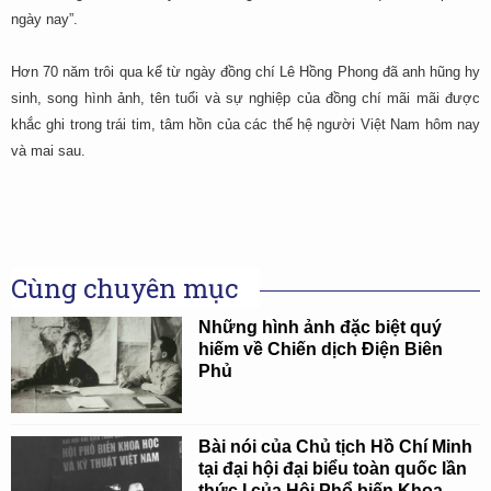
ngày nay”.
Hơn 70 năm trôi qua kể từ ngày đồng chí Lê Hồng Phong đã anh hũng hy
sinh, song hình ảnh, tên tuổi và sự nghiệp của đồng chí mãi mãi được
khắc ghi trong trái tim, tâm hồn của các thế hệ người Việt Nam hôm nay
và mai sau.
Cùng chuyên mục
Những hình ảnh đặc biệt quý
hiếm về Chiến dịch Điện Biên
Phủ
Bài nói của Chủ tịch Hồ Chí Minh
tại đại hội đại biểu toàn quốc lần
thức I của Hội Phổ biến Khoa