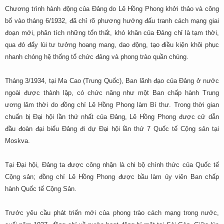
Chương trình hành động của Đảng do Lê Hồng Phong khởi thảo và công
bố vào tháng 6/1932, đã chỉ rõ phương hướng đấu tranh cách mạng giai
đoạn mới, phân tích những tổn thất, khó khăn của Đảng chỉ là tạm thời,
qua đó đẩy lùi tư tưởng hoang mang, dao động, tạo điều kiện khôi phục
nhanh chóng hệ thống tổ chức đảng và phong trào quần chúng.
Tháng 3/1934, tại Ma Cao (Trung Quốc), Ban lãnh đạo của Đảng ở nước
ngoài được thành lập, có chức năng như một Ban chấp hành Trung
ương lâm thời do đồng chí Lê Hồng Phong làm Bí thư. Trong thời gian
chuẩn bị Đại hội lần thứ nhất của Đảng, Lê Hồng Phong được cử dẫn
đầu đoàn đại biểu Đảng đi dự Đại hội lần thứ 7 Quốc tế Cộng sản tại
Moskva.
Tại Đại hội, Đảng ta được công nhận là chi bộ chính thức của Quốc tế
Cộng sản; đồng chí Lê Hồng Phong được bầu làm ủy viên Ban chấp
hành Quốc tế Cộng Sản.
Trước yêu cầu phát triển mới của phong trào cách mạng trong nước,