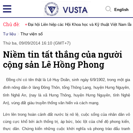
English
Chủ đề:
Đại hội Liên hiệp các Hội Khoa học và Kỹ thuật Việt Nam lầ
Tư liệu
Thư viện số
Thứ ba, 09/09/2014 16:10 (GMT+7)
Niềm tin tất thắng của người
cộng sản Lê Hồng Phong
Đồng chí có tên thật là Lê Huy Doãn, sinh ngày 6/9/1902, trong một gia
đình nông dân ở làng Đông Thôn, tổng Thông Lạng, huyện Hưng Nguyên,
tỉnh Nghệ An, (nay là xã Hưng Thông, huyện Hưng Nguyên, tỉnh Nghệ
An), vùng đất giàu truyền thống văn hiến và cách mạng.
Lớn lên trong hoàn cảnh đất nước bị nô lệ, cuộc sống của nhân dân vô
cùng cực khổ bởi ách thống trị, áp bức, bóc lột của chế độ phong kiến,
thực dân. Chứng kiến những cuộc khởi nghĩa và phong trào đấu tranh