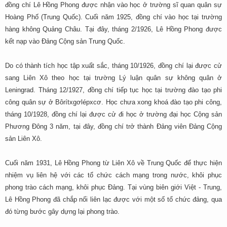
đồng chí Lê Hồng Phong được nhận vào học ở trường sĩ quan quân sự
Hoàng Phố (Trung Quốc). Cuối năm 1925, đồng chí vào học tại trường
hàng không Quảng Châu. Tại đây, tháng 2/1926, Lê Hồng Phong được
kết nạp vào Đảng Cộng sản Trung Quốc.
Do có thành tích học tập xuất sắc, tháng 10/1926, đồng chí lại được cử
sang Liên Xô theo học tại trường Lý luận quân sự không quân ở
Leningrad. Tháng 12/1927, đồng chí tiếp tục học tại trường đào tạo phi
công quân sự ở Bôrítxgơlépxcơ. Học chưa xong khoá đào tạo phi công,
tháng 10/1928, đồng chí lại được cử đi học ở trường đại học Cộng sản
Phương Đông 3 năm, tại đây, đồng chí trở thành Đảng viên Đảng Cộng
sản Liên Xô.
Cuối năm 1931, Lê Hồng Phong từ Liên Xô về Trung Quốc để thực hiện
nhiệm vụ liên hệ với các tổ chức cách mạng trong nước, khôi phục
phong trào cách mạng, khôi phục Đảng. Tại vùng biên giới Việt - Trung,
Lê Hồng Phong đã chắp nối liên lạc được với một số tổ chức đảng, qua
đó từng bước gây dựng lại phong trào.