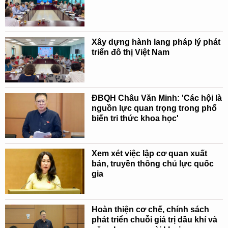
Xây dựng hành lang pháp lý phát
triển đô thị Việt Nam
ĐBQH Châu Văn Minh: 'Các hội là
nguồn lực quan trọng trong phổ
biến tri thức khoa học'
Xem xét việc lập cơ quan xuất
bản, truyền thông chủ lực quốc
gia
Hoàn thiện cơ chế, chính sách
phát triển chuỗi giá trị dầu khí và