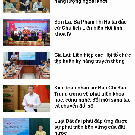
năng lượng ngoài khơi
Sơn La: Bà Phạm Thị Hà tái đắc
cử Chủ tịch Liên hiệp Hội tỉnh
khoá IV
Gia Lai: Liên hiệp các Hội tổ chức
tập huấn kỹ năng truyền thông
Kiện toàn nhân sự Ban Chỉ đạo
Trung ương về phát triển khoa
học, công nghệ, đổi mới sáng tạo
và chuyển đổi số
Luật Đất đai phải đáp ứng được
sự phát triển bền vững của đất
nước