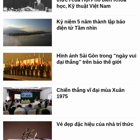
học, Kỹ thuật Việt Nam
Kỷ niệm 5 năm thành lập báo
điện tử Tầm nhìn
Hình ảnh Sài Gòn trong “ngày vui
đại thắng” trên báo thế giới
Chiến thắng vĩ đại mùa Xuân
1975
Vẻ đẹp đặc hiệu của nhà trí thức