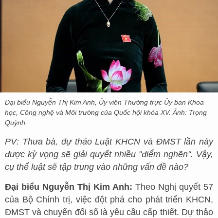
Đại biểu Nguyễn Thị Kim Anh, Ủy viên Thường trực Ủy ban Khoa
học, Công nghệ và Môi trường của Quốc hội khóa XV. Ảnh: Trọng
Quỳnh.
PV: Thưa bà, dự thảo Luật KHCN và ĐMST lần này
được kỳ vọng sẽ giải quyết nhiều "điểm nghẽn". Vậy,
cụ thể luật sẽ tập trung vào những vấn đề nào?
Đại biểu Nguyễn Thị Kim Anh:
Theo Nghị quyết 57
của Bộ Chính trị, việc đột phá cho phát triển KHCN,
ĐMST và chuyển đổi số là yêu cầu cấp thiết. Dự thảo