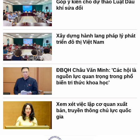
Góp ý kiến cho dự thảo Luật Dầu
khí sửa đổi
Xây dựng hành lang pháp lý phát
triển đô thị Việt Nam
ĐBQH Châu Văn Minh: 'Các hội là
nguồn lực quan trọng trong phổ
biến tri thức khoa học'
Xem xét việc lập cơ quan xuất
bản, truyền thông chủ lực quốc
gia