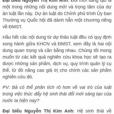
Đại biểu Nguyễn Thị Kim Anh
: Đổi mới sáng tạo là
một trong những nội dung mới và trọng tâm của dự
án luật lần này. Dự án luật do Chính phủ trình Ủy ban
Thường vụ Quốc hội đã dành hẳn một chương riêng
về ĐMST.
Hầu hết các nội dung từ dự thảo luật đều có quy định
song hành giữa KHCN và ĐMST, xem đây là hai nội
dung quan trọng và cân bằng nhau. Chúng tôi mong
muốn từ các kết quả nghiên cứu khoa học sẽ tạo ra
được những sản phẩm, dịch vụ, quy trình quản lý cụ
thể, từ đó nâng cao giá trị cho chính các sản phẩm
nghiên cứu đó.
PV: Bà có thể phân tích rõ hơn về vai trò của luật
trong việc thúc đẩy hệ sinh thái đổi mới sáng tạo của
nước ta hiện nay?
Đại biểu Nguyễn Thị Kim Anh
: Hệ sinh thái về