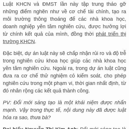
Luật KHCN và ĐMST lần này tập trung tháo gỡ
những điểm nghẽn như về cơ chế tài chính, tạo ra
môi trường thông thoáng để các nhà khoa học,
doanh nghiệp yên tâm nghiên cứu, được hưởng lợi
từ chính kết quả của mình, đồng thời
phát triển thị
trường KHCN
.
Đặc biệt, dự án luật này sẽ chấp nhận rủi ro và độ trễ
trong nghiên cứu khoa học giúp các nhà khoa học
yên tâm nghiên cứu. Ngoài ra, trong dự án luật cũng
đưa ra cơ chế thử nghiệm có kiểm soát, cho phép
nghiên cứu trong một phạm vi, thời gian nhất định, từ
đó nhân rộng các kết quả thành công.
PV: Đổi mới sáng tạo là một khái niệm được nhấn
mạnh. Vậy trong thực tế, nội dung này đã được luật
hóa ra sao, thưa bà?