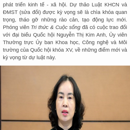
phát triển kinh tế - xã hội. Dự thảo Luật KHCN và
ĐMST (sửa đổi) được kỳ vọng sẽ là chìa khóa quan
trọng, tháo gỡ những rào cản, tạo động lực mới.
Phóng viên
Tri thức & Cuộc sống
đã có cuộc trao đổi
với đại biểu Quốc hội Nguyễn Thị Kim Anh, Ủy viên
Thường trực Ủy ban Khoa học, Công nghệ và Môi
trường của Quốc hội khóa XV, về những điểm mới và
kỳ vọng từ dự luật này.