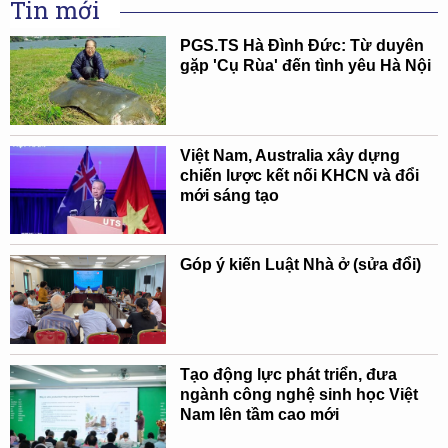
Tin mới
PGS.TS Hà Đình Đức: Từ duyên
gặp 'Cụ Rùa' đến tình yêu Hà Nội
Việt Nam, Australia xây dựng
chiến lược kết nối KHCN và đổi
mới sáng tạo
Góp ý kiến Luật Nhà ở (sửa đổi)
Tạo động lực phát triển, đưa
ngành công nghệ sinh học Việt
Nam lên tầm cao mới