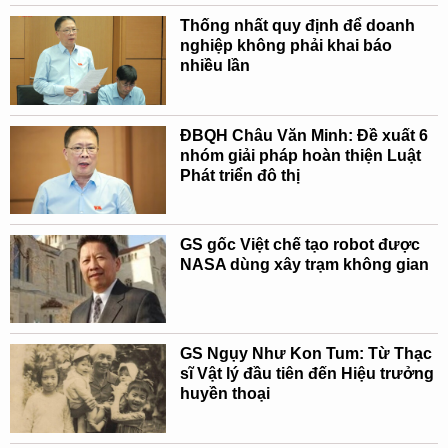
Thống nhất quy định để doanh
nghiệp không phải khai báo
nhiều lần
ĐBQH Châu Văn Minh: Đề xuất 6
nhóm giải pháp hoàn thiện Luật
Phát triển đô thị
GS gốc Việt chế tạo robot được
NASA dùng xây trạm không gian
GS Ngụy Như Kon Tum: Từ Thạc
sĩ Vật lý đầu tiên đến Hiệu trưởng
huyền thoại