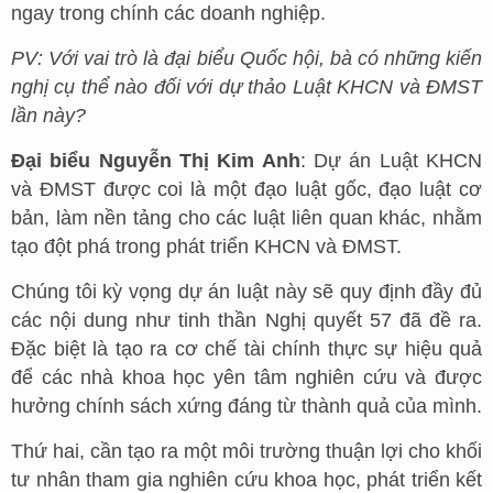
ngay trong chính các doanh nghiệp.
PV: Với vai trò là đại biểu Quốc hội, bà có những kiến
nghị cụ thể nào đối với dự thảo Luật KHCN và ĐMST
lần này?
Đại biểu Nguyễn Thị Kim Anh
: Dự án Luật KHCN
và ĐMST được coi là một đạo luật gốc, đạo luật cơ
bản, làm nền tảng cho các luật liên quan khác, nhằm
tạo đột phá trong phát triển KHCN và ĐMST.
Chúng tôi kỳ vọng dự án luật này sẽ quy định đầy đủ
các nội dung như tinh thần Nghị quyết 57 đã đề ra.
Đặc biệt là tạo ra cơ chế tài chính thực sự hiệu quả
để các nhà khoa học yên tâm nghiên cứu và được
hưởng chính sách xứng đáng từ thành quả của mình.
Thứ hai, cần tạo ra một môi trường thuận lợi cho khối
tư nhân tham gia nghiên cứu khoa học, phát triển kết