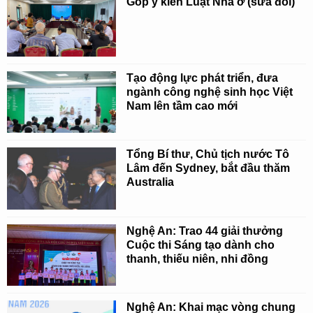
Góp ý kiến Luật Nhà ở (sửa đổi)
Tạo động lực phát triển, đưa
ngành công nghệ sinh học Việt
Nam lên tầm cao mới
Tổng Bí thư, Chủ tịch nước Tô
Lâm đến Sydney, bắt đầu thăm
Australia
Nghệ An: Trao 44 giải thưởng
Cuộc thi Sáng tạo dành cho
thanh, thiếu niên, nhi đồng
Nghệ An: Khai mạc vòng chung