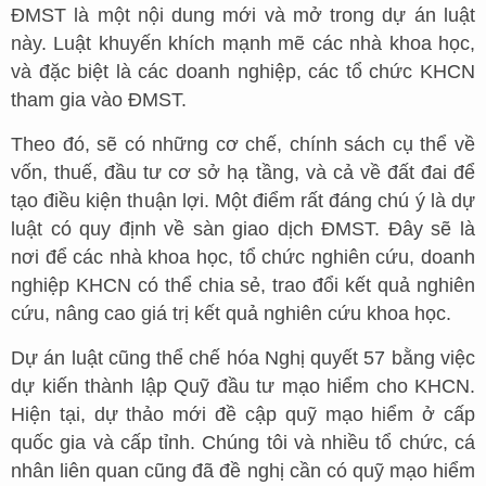
ĐMST là một nội dung mới và mở trong dự án luật
này. Luật khuyến khích mạnh mẽ các nhà khoa học,
và đặc biệt là các doanh nghiệp, các tổ chức KHCN
tham gia vào ĐMST.
Theo đó, sẽ có những cơ chế, chính sách cụ thể về
vốn, thuế, đầu tư cơ sở hạ tầng, và cả về đất đai để
tạo điều kiện thuận lợi. Một điểm rất đáng chú ý là dự
luật có quy định về sàn giao dịch ĐMST. Đây sẽ là
nơi để các nhà khoa học, tổ chức nghiên cứu, doanh
nghiệp KHCN có thể chia sẻ, trao đổi kết quả nghiên
cứu, nâng cao giá trị kết quả nghiên cứu khoa học.
Dự án luật cũng thể chế hóa Nghị quyết 57 bằng việc
dự kiến thành lập Quỹ đầu tư mạo hiểm cho KHCN.
Hiện tại, dự thảo mới đề cập quỹ mạo hiểm ở cấp
quốc gia và cấp tỉnh. Chúng tôi và nhiều tổ chức, cá
nhân liên quan cũng đã đề nghị cần có quỹ mạo hiểm