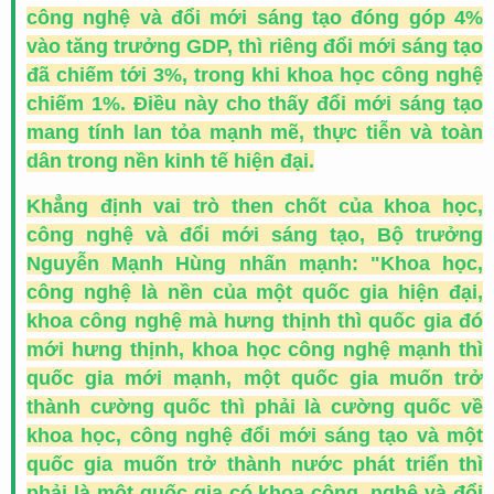
công nghệ và đổi mới sáng tạo đóng góp 4%
vào tăng trưởng GDP, thì riêng đổi mới sáng tạo
đã chiếm tới 3%, trong khi khoa học công nghệ
chiếm 1%. Điều này cho thấy đổi mới sáng tạo
mang tính lan tỏa mạnh mẽ, thực tiễn và toàn
dân trong nền kinh tế hiện đại.
Khẳng định vai trò then chốt của khoa học,
công nghệ và đổi mới sáng tạo, Bộ trưởng
Nguyễn Mạnh Hùng nhấn mạnh: "Khoa học,
công nghệ là nền của một quốc gia hiện đại,
khoa công nghệ mà hưng thịnh thì quốc gia đó
mới hưng thịnh, khoa học công nghệ mạnh thì
quốc gia mới mạnh, một quốc gia muốn trở
thành cường quốc thì phải là cường quốc về
khoa học, công nghệ đổi mới sáng tạo và một
quốc gia muốn trở thành nước phát triển thì
phải là một quốc gia có khoa công, nghệ và đổi