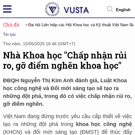
English
Chủ đề:
Đại hội Liên hiệp các Hội Khoa học và Kỹ thuật Việt Nam lầ
Tin tức
Thứ năm, 15/05/2025 16:46 (GMT+7)
Nhà Khoa học "Chấp nhận rủi
ro, gỡ điểm nghẽn khoa học"
ĐBQH Nguyễn Thị Kim Anh đánh giá, Luật Khoa
học công nghệ và Đổi mới sáng tạo sẽ tạo ra
những đột phá, trong đó có việc chấp nhận rủi ro,
gỡ điểm nghẽn.
Việt Nam đang đứng trước yêu cầu cấp thiết về việc
tạo ra những đột phá trong
khoa học công nghệ
(KHCN) và đổi mới sáng tạo (ĐMST) để thúc đẩy