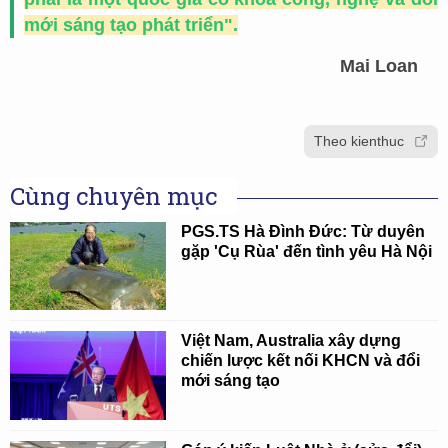
mới sáng tạo phát triển".
Mai Loan
Theo kienthuc
Cùng chuyên mục
PGS.TS Hà Đình Đức: Từ duyên
gặp 'Cụ Rùa' đến tình yêu Hà Nội
Việt Nam, Australia xây dựng
chiến lược kết nối KHCN và đổi
mới sáng tạo