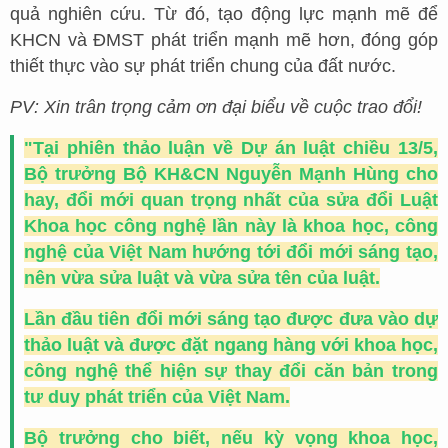
quả nghiên cứu. Từ đó, tạo động lực mạnh mẽ để
KHCN và ĐMST phát triển mạnh mẽ hơn, đóng góp
thiết thực vào sự phát triển chung của đất nước.
PV: Xin trân trọng cảm ơn đại biểu về cuộc trao đổi!
"Tại phiên thảo luận về Dự án luật chiều 13/5,
Bộ trưởng Bộ KH&CN Nguyễn Mạnh Hùng cho
hay, đổi mới quan trọng nhất của sửa đổi Luật
Khoa học công nghệ lần này là khoa học, công
nghệ của Việt Nam hướng tới đổi mới sáng tạo,
nên vừa sửa luật và vừa sửa tên của luật.
Lần đầu tiên đổi mới sáng tạo được đưa vào dự
thảo luật và được đặt ngang hàng với khoa học,
công nghệ thể hiện sự thay đổi căn bản trong
tư duy phát triển của Việt Nam.
Bộ trưởng cho biết, nếu kỳ vọng khoa học,