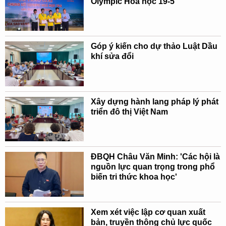
Olympic Hóa học 19-5
Góp ý kiến cho dự thảo Luật Dầu
khí sửa đổi
Xây dựng hành lang pháp lý phát
triển đô thị Việt Nam
ĐBQH Châu Văn Minh: 'Các hội là
nguồn lực quan trọng trong phổ
biến tri thức khoa học'
Xem xét việc lập cơ quan xuất
bản, truyền thông chủ lực quốc