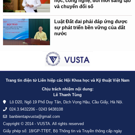
học, công nghệ, đổi mới sáng tạo
và chuyển đổi số
Luật Đất đai phải đáp ứng được
sự phát triển bền vững của đất
nước
Trang tin điện tử Liên hiệp các Hội Khoa học và Kỹ thuật Việt Nam
Chịu trách nhiệm nội dung:
Lê Thanh Tùng
Lô D20, Ngõ 19 Phố Duy Tân, Dịch Vọng Hậu, Cầu Giấy, Hà Nội.
024.3.9432206 - 0243 9438108
banbientapvusta@gmail.com
Copyright © 2014 - VUSTA. All rights reserved
Giấy phép số: 18/GP-TTĐT, Bộ Thông tin và Truyền thông cấp ngày