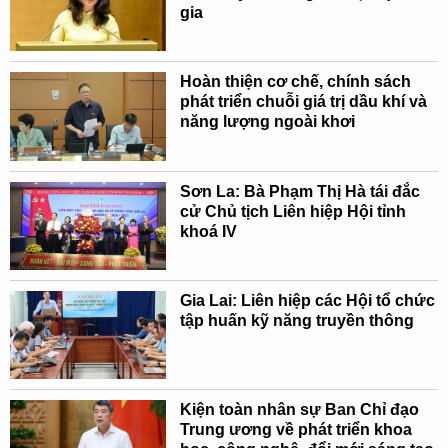
gia
Hoàn thiện cơ chế, chính sách
phát triển chuỗi giá trị dầu khí và
năng lượng ngoài khơi
Sơn La: Bà Phạm Thị Hà tái đắc
cử Chủ tịch Liên hiệp Hội tỉnh
khoá IV
Gia Lai: Liên hiệp các Hội tổ chức
tập huấn kỹ năng truyền thông
Kiện toàn nhân sự Ban Chỉ đạo
Trung ương về phát triển khoa