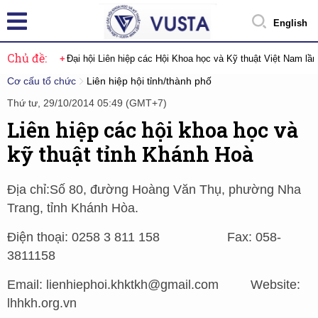
English
Chủ đề:
Đại hội Liên hiệp các Hội Khoa học và Kỹ thuật Việt Nam lầ
Cơ cấu tổ chức
Liên hiệp hội tỉnh/thành phố
Thứ tư, 29/10/2014 05:49 (GMT+7)
Liên hiệp các hội khoa học và
kỹ thuật tỉnh Khánh Hoà
Địa chỉ:Số 80, đường Hoàng Văn Thụ, phường Nha
Trang, tỉnh Khánh Hòa.
Điện thoại: 0258 3 811 158 Fax: 058-
3811158
Email: lienhiephoi.khktkh@gmail.com Website:
lhhkh.org.vn