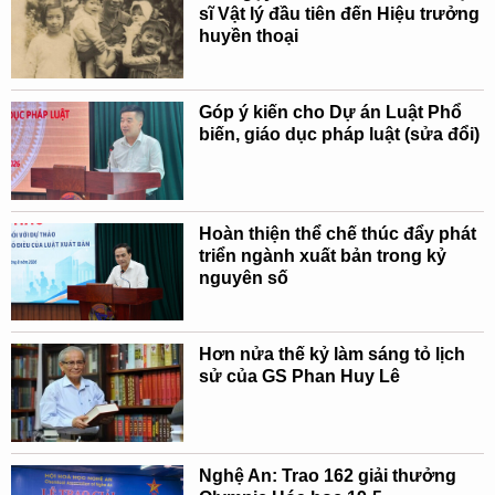
sĩ Vật lý đầu tiên đến Hiệu trưởng
huyền thoại
Góp ý kiến cho Dự án Luật Phổ
biến, giáo dục pháp luật (sửa đổi)
Hoàn thiện thể chế thúc đẩy phát
triển ngành xuất bản trong kỷ
nguyên số
Hơn nửa thế kỷ làm sáng tỏ lịch
sử của GS Phan Huy Lê
Nghệ An: Trao 162 giải thưởng