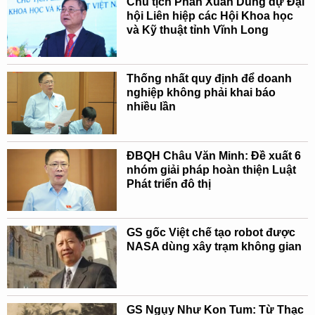
Chủ tịch Phan Xuân Dũng dự Đại
hội Liên hiệp các Hội Khoa học
và Kỹ thuật tỉnh Vĩnh Long
Thống nhất quy định để doanh
nghiệp không phải khai báo
nhiều lần
ĐBQH Châu Văn Minh: Đề xuất 6
nhóm giải pháp hoàn thiện Luật
Phát triển đô thị
GS gốc Việt chế tạo robot được
NASA dùng xây trạm không gian
GS Ngụy Như Kon Tum: Từ Thạc