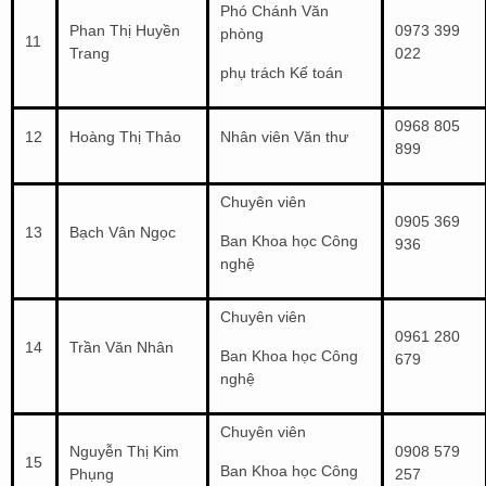
Phó Chánh Văn
Phan Thị Huyền
0973 399
phòng
11
Trang
022
phụ trách Kế toán
0968 805
12
Hoàng Thị Thảo
Nhân viên Văn thư
899
Chuyên viên
0905 369
13
Bạch Vân Ngọc
Ban Khoa học Công
936
nghệ
Chuyên viên
0961 280
14
Trần Văn Nhân
Ban Khoa học Công
679
nghệ
Chuyên viên
Nguyễn Thị Kim
0908 579
15
Ban Khoa học Công
Phụng
257