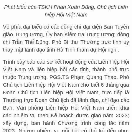
Phát biểu của TSKH Phan Xuân Dũng, Chủ tịch Liên
hiệp Hội Việt Nam
Về phía đại biểu có các đồng chí đại diện Ban Tuyên
giáo Trung ương, Ủy ban Kiểm tra Trung ương; đồng
chí Trần Thế Dũng, Phó Bí thư Thường trực tỉnh ủy
thay mặt lãnh đạo tỉnh Hà Tĩnh tham dự Hội nghị.
Trình bày báo cáo sơ kết hoạt động của Liên hiệp Hội
Việt Nam và liên hiệp hội các tỉnh, thành phố trực
thuộc Trung ương, PGS.TS Phạm Quang Thao, Phó
Chủ tịch Liên hiệp Hội Việt Nam cho biết 6 tháng qua
Đoàn Chủ tịch Liên hiệp Hội Việt Nam, trực tiếp là
Thường trực Đoàn Chủ tịch đã lãnh đạo, chỉ đạo các
Ban, Văn phòng Liên hiệp Hội Việt Nam triển khai
các nhiệm vụ theo Kế hoạch được giao năm 2023;
xây dựng, ban hành Chương trình công tác năm
2023. Những nhiệm vụ nổi bật có thể kể đến như: