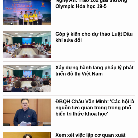
Nghệ An: Trao 162 giải thưởng
Olympic Hóa học 19-5
Góp ý kiến cho dự thảo Luật Dầu
khí sửa đổi
Xây dựng hành lang pháp lý phát
triển đô thị Việt Nam
ĐBQH Châu Văn Minh: 'Các hội là
nguồn lực quan trọng trong phổ
biến tri thức khoa học'
Xem xét việc lập cơ quan xuất