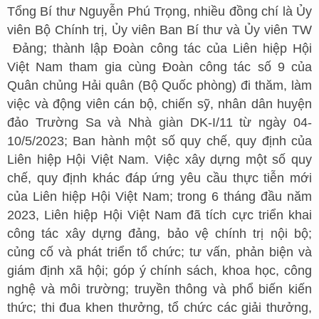
Tổng Bí thư Nguyễn Phú Trọng, nhiều đồng chí là Ủy
viên Bộ Chính trị, Ủy viên Ban Bí thư và Ủy viên TW
Đảng; thành lập Đoàn công tác của Liên hiệp Hội
Việt Nam tham gia cùng Đoàn công tác số 9 của
Quân chủng Hải quân (Bộ Quốc phòng) đi thăm, làm
việc và động viên cán bộ, chiến sỹ, nhân dân huyện
đảo Trường Sa và Nhà giàn DK-I/11 từ ngày 04-
10/5/2023; Ban hành một số quy chế, quy định của
Liên hiệp Hội Việt Nam. Việc xây dựng một số quy
chế, quy định khác đáp ứng yêu cầu thực tiễn mới
của Liên hiệp Hội Việt Nam; trong 6 tháng đầu năm
2023, Liên hiệp Hội Việt Nam đã tích cực triển khai
công tác xây dựng đảng, bảo vệ chính trị nội bộ;
củng cố và phát triển tổ chức; tư vấn, phản biện và
giám định xã hội; góp ý chính sách, khoa học, công
nghệ và môi trường; truyền thông và phổ biến kiến
thức; thi đua khen thưởng, tổ chức các giải thưởng,