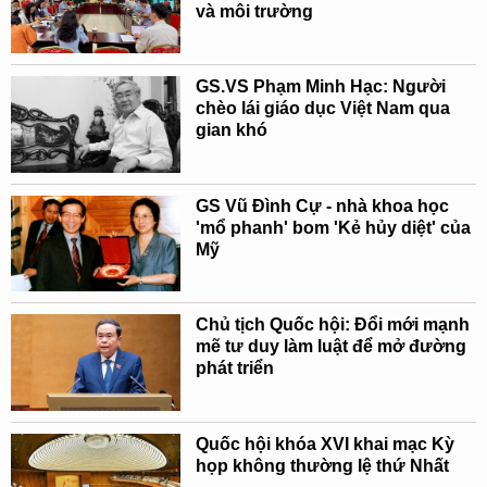
và môi trường
GS.VS Phạm Minh Hạc: Người
chèo lái giáo dục Việt Nam qua
gian khó
GS Vũ Đình Cự - nhà khoa học
'mổ phanh' bom 'Kẻ hủy diệt' của
Mỹ
Chủ tịch Quốc hội: Đổi mới mạnh
mẽ tư duy làm luật để mở đường
phát triển
Quốc hội khóa XVI khai mạc Kỳ
họp không thường lệ thứ Nhất