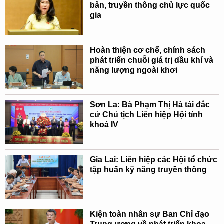
bản, truyền thông chủ lực quốc
gia
Hoàn thiện cơ chế, chính sách
phát triển chuỗi giá trị dầu khí và
năng lượng ngoài khơi
Sơn La: Bà Phạm Thị Hà tái đắc
cử Chủ tịch Liên hiệp Hội tỉnh
khoá IV
Gia Lai: Liên hiệp các Hội tổ chức
tập huấn kỹ năng truyền thông
Kiện toàn nhân sự Ban Chỉ đạo