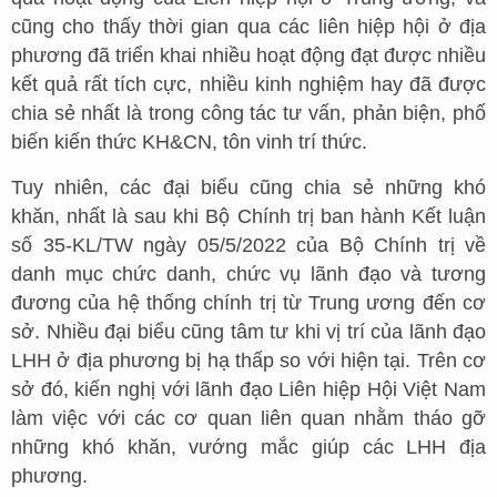
cũng cho thấy thời gian qua các liên hiệp hội ở địa
phương đã triển khai nhiều hoạt động đạt được nhiều
kết quả rất tích cực, nhiều kinh nghiệm hay đã được
chia sẻ nhất là trong công tác tư vấn, phản biện, phố
biến kiến thức KH&CN, tôn vinh trí thức.
Tuy nhiên, các đại biểu cũng chia sẻ những khó
khăn, nhất là sau khi Bộ Chính trị ban hành Kết luận
số 35-KL/TW ngày 05/5/2022 của Bộ Chính trị về
danh mục chức danh, chức vụ lãnh đạo và tương
đương của hệ thống chính trị từ Trung ương đến cơ
sở. Nhiều đại biểu cũng tâm tư khi vị trí của lãnh đạo
LHH ở địa phương bị hạ thấp so với hiện tại. Trên cơ
sở đó, kiến nghị với lãnh đạo Liên hiệp Hội Việt Nam
làm việc với các cơ quan liên quan nhằm tháo gỡ
những khó khăn, vướng mắc giúp các LHH địa
phương.