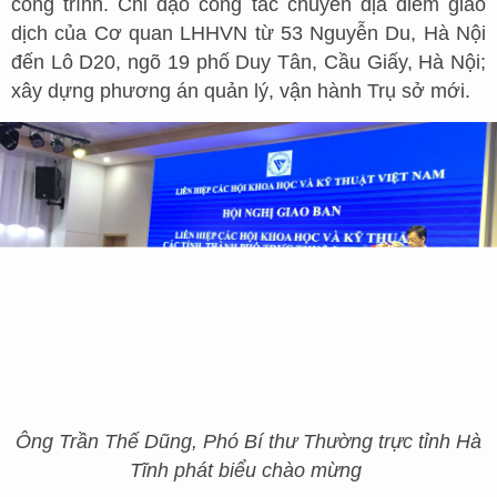
công trình. Chỉ đạo công tác chuyển địa điểm giao
dịch của Cơ quan LHHVN từ 53 Nguyễn Du, Hà Nội
đến Lô D20, ngõ 19 phố Duy Tân, Cầu Giấy, Hà Nội;
xây dựng phương án quản lý, vận hành Trụ sở mới.
Ông Trần Thế Dũng, Phó Bí thư Thường trực tỉnh Hà
Tĩnh phát biểu chào mừng