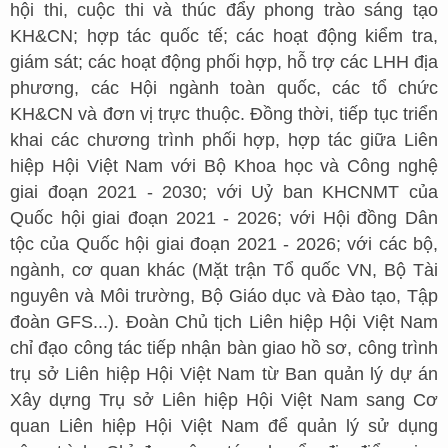
hội thi, cuộc thi và thúc đẩy phong trào sáng tạo
KH&CN; hợp tác quốc tế; các hoạt động kiểm tra,
giám sát; các hoạt động phối hợp, hỗ trợ các LHH địa
phương, các Hội ngành toàn quốc, các tổ chức
KH&CN và đơn vị trực thuộc. Đồng thời, tiếp tục triển
khai các chương trình phối hợp, hợp tác giữa Liên
hiệp Hội Việt Nam với Bộ Khoa học và Công nghệ
giai đoạn 2021 - 2030; với Uỷ ban KHCNMT của
Quốc hội giai đoạn 2021 - 2026; với Hội đồng Dân
tộc của Quốc hội giai đoạn 2021 - 2026; với các bộ,
ngành, cơ quan khác (Mặt trận Tổ quốc VN, Bộ Tài
nguyên và Môi trường, Bộ Giáo dục và Đào tạo, Tập
đoàn GFS...). Đoàn Chủ tịch Liên hiệp Hội Việt Nam
chỉ đạo công tác tiếp nhận bàn giao hồ sơ, công trình
trụ sở Liên hiệp Hội Việt Nam từ Ban quản lý dự án
Xây dựng Trụ sở Liên hiệp Hội Việt Nam sang Cơ
quan Liên hiệp Hội Việt Nam để quản lý sử dụng