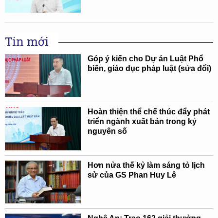
Tin mới
Góp ý kiến cho Dự án Luật Phổ
biến, giáo dục pháp luật (sửa đổi)
Hoàn thiện thể chế thúc đẩy phát
triển ngành xuất bản trong kỷ
nguyên số
Hơn nửa thế kỷ làm sáng tỏ lịch
sử của GS Phan Huy Lê