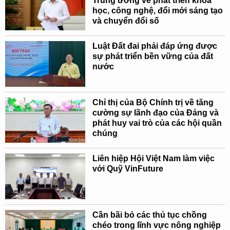
Trung ương về phát triển khoa
học, công nghệ, đổi mới sáng tạo
và chuyển đổi số
Luật Đất đai phải đáp ứng được
sự phát triển bền vững của đất
nước
Chỉ thị của Bộ Chính trị về tăng
cường sự lãnh đạo của Đảng và
phát huy vai trò của các hội quần
chúng
Liên hiệp Hội Việt Nam làm việc
với Quỹ VinFuture
Cần bãi bỏ các thủ tục chồng
chéo trong lĩnh vực nông nghiệp