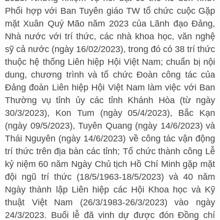
Phối hợp với Ban Tuyên giáo TW tổ chức cuộc Gặp
mặt Xuân Quý Mão năm 2023 của Lãnh đạo Đảng,
Nhà nước với trí thức, các nhà khoa học, văn nghệ
sỹ cả nước (ngày 16/02/2023), trong đó có 38 trí thức
thuộc hệ thống Liên hiệp Hội Việt Nam; chuẩn bị nội
dung, chương trình và tổ chức Đoàn công tác của
Đảng đoàn Liên hiệp Hội Việt Nam làm việc với Ban
Thường vụ tỉnh ủy các tỉnh Khánh Hòa (từ ngày
30/3/2023), Kon Tum (ngày 05/4/2023), Bắc Kạn
(ngày 09/5/2023), Tuyên Quang (ngày 14/6/2023) và
Thái Nguyên (ngày 14/6/2023) về công tác vận động
trí thức trên địa bàn các tỉnh; Tổ chức thành công Lễ
kỷ niệm 60 năm Ngày Chủ tịch Hồ Chí Minh gặp mặt
đội ngũ trí thức (18/5/1963-18/5/2023) và 40 năm
Ngày thành lập Liên hiệp các Hội Khoa học và Kỹ
thuật Việt Nam (26/3/1983-26/3/2023) vào ngày
24/3/2023. Buổi lễ đã vinh dự được đón Đồng chí