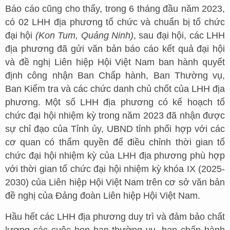
Báo cáo cũng cho thấy, trong 6 tháng đầu năm 2023,
có 02 LHH địa phương tổ chức và chuẩn bị tổ chức
đại hội
(Kon Tum, Quảng Ninh)
, sau đại hội, các LHH
địa phương đã gửi văn bản báo cáo kết quả đại hội
và đề nghị Liên hiệp Hội Việt Nam ban hành quyết
định công nhận Ban Chấp hành, Ban Thường vụ,
Ban Kiểm tra và các chức danh chủ chốt của LHH địa
phương. Một số LHH địa phương có kế hoạch tổ
chức đại hội nhiệm kỳ trong năm 2023 đã nhận được
sự chỉ đạo của Tỉnh ủy, UBND tỉnh phối hợp với các
cơ quan có thẩm quyền để điều chỉnh thời gian tổ
chức đại hội nhiệm kỳ của LHH địa phương phù hợp
với thời gian tổ chức đại hội nhiệm kỳ khóa IX (2025-
2030) của Liên hiệp Hội Việt Nam trên cơ sở văn bản
đề nghị của Đảng đoàn Liên hiệp Hội Việt Nam.
Hầu hết các LHH địa phương duy trì và đảm bảo chất