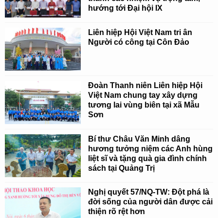
hướng tới Đại hội IX
Liên hiệp Hội Việt Nam tri ân
Người có công tại Côn Đảo
Đoàn Thanh niên Liên hiệp Hội
Việt Nam chung tay xây dựng
tương lai vùng biên tại xã Mẫu
Sơn
Bí thư Châu Văn Minh dâng
hương tưởng niệm các Anh hùng
liệt sĩ và tặng quà gia đình chính
sách tại Quảng Trị
Nghị quyết 57/NQ-TW: Đột phá là
đời sống của người dân được cải
thiện rõ rệt hơn