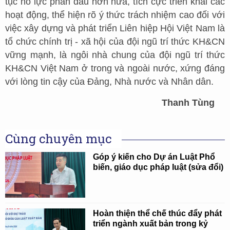
tục nỗ lực phấn đấu hơn nữa, tích cực triển khai các
hoạt động, thể hiện rõ ý thức trách nhiệm cao đối với
việc xây dựng và phát triển Liên hiệp Hội Việt Nam là
tổ chức chính trị - xã hội của đội ngũ trí thức KH&CN
vững mạnh, là ngôi nhà chung của đội ngũ trí thức
KH&CN Việt Nam ở trong và ngoài nước, xứng đáng
với lòng tin cậy của Đảng, Nhà nước và Nhân dân.
Thanh Tùng
Cùng chuyên mục
Góp ý kiến cho Dự án Luật Phổ
biến, giáo dục pháp luật (sửa đổi)
Hoàn thiện thể chế thúc đẩy phát
triển ngành xuất bản trong kỷ