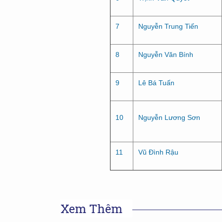
7
Nguyễn Trung Tiến
8
Nguyễn Văn Bính
9
Lê Bá Tuấn
10
Nguyễn Lương Sơn
11
Vũ Đình Rậu
Xem Thêm