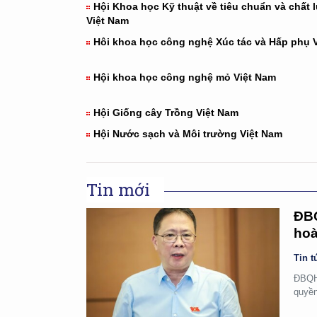
Hội Khoa học Kỹ thuật về tiêu chuẩn và chất
Việt Nam
Hôi khoa học công nghệ Xúc tác và Hấp phụ 
Hội khoa học công nghệ mỏ Việt Nam
Hội Giống cây Trồng Việt Nam
Hội Nước sạch và Môi trường Việt Nam
Tin mới
ĐBQ
hoà
Tin t
ĐBQH 
quyền