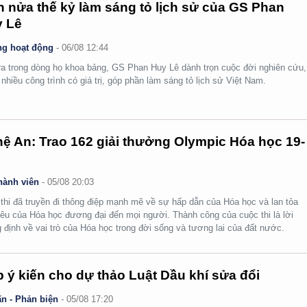
 nửa thế kỷ làm sáng tỏ lịch sử của GS Phan
 Lê
g hoạt động
-
06/08 12:44
ra trong dòng họ khoa bảng, GS Phan Huy Lê dành trọn cuộc đời nghiên cứu,
i nhiều công trình có giá trị, góp phần làm sáng tỏ lịch sử Việt Nam.
ệ An: Trao 162 giải thưởng Olympic Hóa học 19-
hành viên
-
05/08 20:03
thi đã truyền đi thông điệp mạnh mẽ về sự hấp dẫn của Hóa học và lan tỏa
yêu của Hóa học đương đại đến mọi người. Thành công của cuộc thi là lời
 định về vai trò của Hóa học trong đời sống và tương lai của đất nước.
 ý kiến cho dự thảo Luật Dầu khí sửa đổi
n - Phản biện
-
05/08 17:20