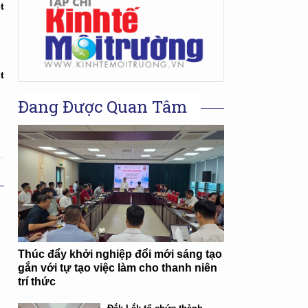
t
t
Đang Được Quan Tâm
Thúc đẩy khởi nghiệp đổi mới sáng tạo
gắn với tự tạo việc làm cho thanh niên
trí thức