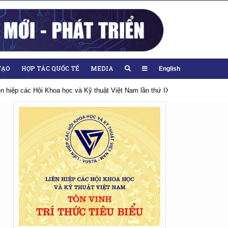
TẠO
HỢP TÁC QUỐC TẾ
MEDIA
English
iên hiệp các Hội Khoa học và Kỹ thuật Việt Nam lần thứ IX, nhiệm kỳ 2026-20