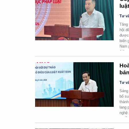
luậ
Tư vấ
Tăng 
hội đ
được 
biến 
Nam p
6/8.
Hoà
bản
Tư vấ
Sáng 
bổ su
thành
lang 
nghệ 
quyền