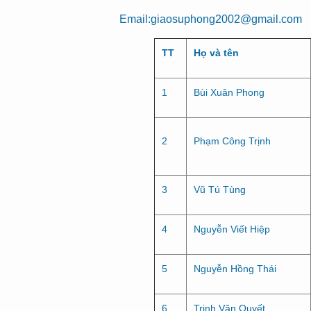
Email:
giaosuphong2002@gmail.com
TT
Họ và tên
1
Bùi Xuân Phong
2
Phạm Công Trịnh
3
Vũ Tú Tùng
4
Nguyễn Viết Hiệp
5
Nguyễn Hồng Thái
6
Trịnh Văn Quyết