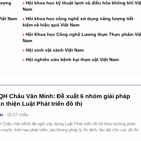
 lượng
Hội khoa học kỹ thuật lạnh và điều hòa không khí Việ
Nam
Việt Nam
Hôi khoa học công nghệ sử dụng năng lượng tiết
kiệm và hiệu quả Việt Nam
Hội Khoa học Công nghệ Lương thực Thực phẩm Việ
Nam
Hội sinh vật cảnh Việt Nam
Hội nghiên cứu bệnh hại thực vật Việt Nam
H Châu Văn Minh: Đề xuất 6 nhóm giải pháp
n thiện Luật Phát triển đô thị
ức
-
02:57 chiều
Châu Văn Minh đề nghị xây dựng Luật Phát triển đô thị theo hướng phân
 mạnh, kiến tạo phát triển, tạo khung pháp lý ổn định, lâu dài cho các đô thị.