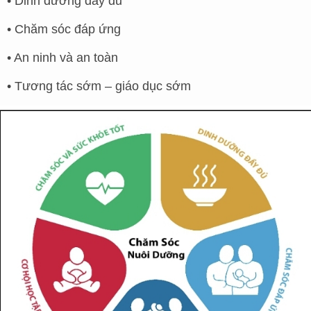
• Dinh dưỡng đầy đủ
• Chăm sóc đáp ứng
• An ninh và an toàn
• Tương tác sớm – giáo dục sớm