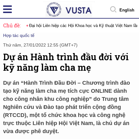
English
Chủ đề:
Đại hội Liên hiệp các Hội Khoa học và Kỹ thuật Việt Nam lầ
Hợp tác quốc tế
Thứ năm, 27/01/2022 12:55 (GMT+7)
Dự án Hành trình đầu đời với
kỹ năng làm cha mẹ
Dự án “Hành Trình Đầu Đời – Chương trình đào
tạo kỹ năng làm cha mẹ tích cực ONLINE dành
cho công nhân khu công nghiệp” do Trung tâm
Nghiên cứu và Đào tạo phát triển cộng đồng
(RTCCD), một tổ chức khoa học và công nghệ
trực thuộc Liên hiệp Hội Việt Nam, là chủ dự án
vừa được phê duyệt.