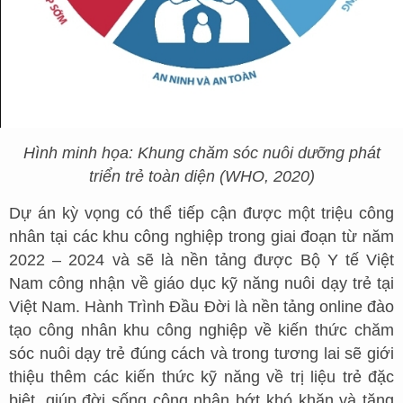
Hình minh họa: Khung chăm sóc nuôi dưỡng phát
triển trẻ toàn diện (WHO, 2020)
Dự án kỳ vọng có thể tiếp cận được một triệu công
nhân tại các khu công nghiệp trong giai đoạn từ năm
2022 – 2024 và sẽ là nền tảng được Bộ Y tế Việt
Nam công nhận về giáo dục kỹ năng nuôi dạy trẻ tại
Việt Nam. Hành Trình Đầu Đời là nền tảng online đào
tạo công nhân khu công nghiệp về kiến thức chăm
sóc nuôi dạy trẻ đúng cách và trong tương lai sẽ giới
thiệu thêm các kiến thức kỹ năng về trị liệu trẻ đặc
biệt, giúp đời sống công nhân bớt khó khăn và tăng