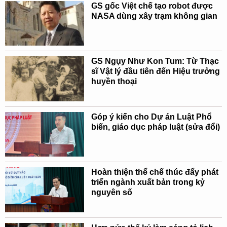
GS gốc Việt chế tạo robot được
NASA dùng xây trạm không gian
GS Ngụy Như Kon Tum: Từ Thạc
sĩ Vật lý đầu tiên đến Hiệu trưởng
huyền thoại
Góp ý kiến cho Dự án Luật Phổ
biến, giáo dục pháp luật (sửa đổi)
Hoàn thiện thể chế thúc đẩy phát
triển ngành xuất bản trong kỷ
nguyên số