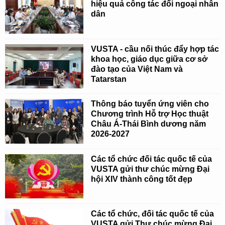
hiệu quả công tác đối ngoại nhân
dân
VUSTA - cầu nối thúc đẩy hợp tác
khoa học, giáo dục giữa cơ sở
đào tạo của Việt Nam và
Tatarstan
Thông báo tuyển ứng viên cho
Chương trình Hỗ trợ Học thuật
Châu Á-Thái Bình dương năm
2026-2027
Các tổ chức đối tác quốc tế của
VUSTA gửi thư chúc mừng Đại
hội XIV thành công tốt đẹp
Các tổ chức, đối tác quốc tế của
VUSTA gửi Thư chúc mừng Đại