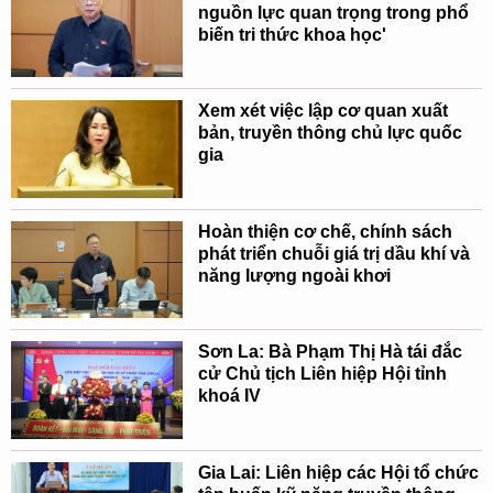
nguồn lực quan trọng trong phổ
biến tri thức khoa học'
Xem xét việc lập cơ quan xuất
bản, truyền thông chủ lực quốc
gia
Hoàn thiện cơ chế, chính sách
phát triển chuỗi giá trị dầu khí và
năng lượng ngoài khơi
Sơn La: Bà Phạm Thị Hà tái đắc
cử Chủ tịch Liên hiệp Hội tỉnh
khoá IV
Gia Lai: Liên hiệp các Hội tổ chức