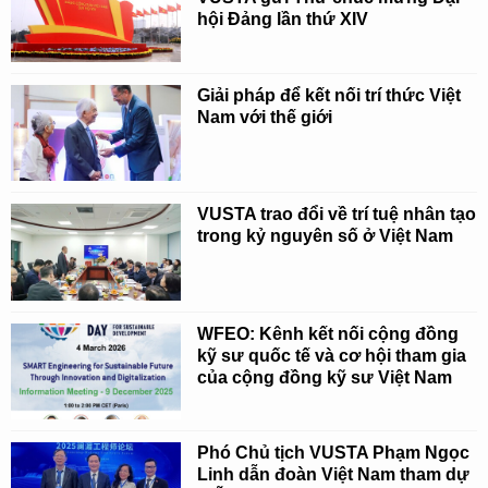
hội Đảng lần thứ XIV
Giải pháp để kết nối trí thức Việt
Nam với thế giới
VUSTA trao đổi về trí tuệ nhân tạo
trong kỷ nguyên số ở Việt Nam
WFEO: Kênh kết nối cộng đồng
kỹ sư quốc tế và cơ hội tham gia
của cộng đồng kỹ sư Việt Nam
Phó Chủ tịch VUSTA Phạm Ngọc
Linh dẫn đoàn Việt Nam tham dự