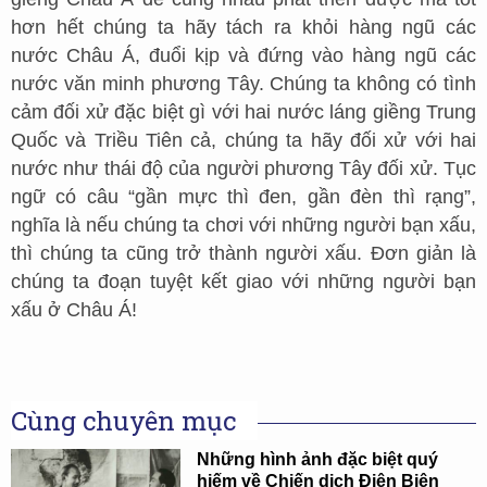
hơn hết chúng ta hãy tách ra khỏi hàng ngũ các
nước Châu Á, đuổi kịp và đứng vào hàng ngũ các
nước văn minh phương Tây. Chúng ta không có tình
cảm đối xử đặc biệt gì với hai nước láng giềng Trung
Quốc và Triều Tiên cả, chúng ta hãy đối xử với hai
nước như thái độ của người phương Tây đối xử. Tục
ngữ có câu “gần mực thì đen, gần đèn thì rạng”,
nghĩa là nếu chúng ta chơi với những người bạn xấu,
thì chúng ta cũng trở thành người xấu. Đơn giản là
chúng ta đoạn tuyệt kết giao với những người bạn
xấu ở Châu Á!
Cùng chuyên mục
Những hình ảnh đặc biệt quý
hiếm về Chiến dịch Điện Biên