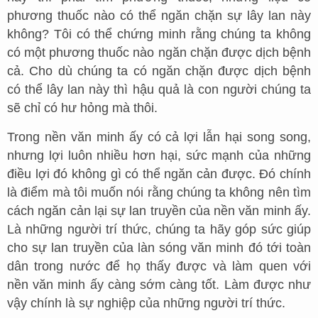
phương thuốc nào có thể ngăn chặn sự lây lan này
không? Tôi có thể chứng minh rằng chúng ta không
có một phương thuốc nào ngăn chặn được dịch bệnh
cả. Cho dù chúng ta có ngăn chặn được dịch bệnh
có thể lây lan này thì hậu quả là con người chúng ta
sẽ chỉ có hư hỏng mà thôi.
Trong nền văn minh ấy có cả lợi lẫn hại song song,
nhưng lợi luôn nhiều hơn hại, sức mạnh của những
điều lợi đó không gì có thể ngăn cản được. Đó chính
là điểm mà tôi muốn nói rằng chúng ta không nên tìm
cách ngăn cản lại sự lan truyền của nền văn minh ấy.
Là những người trí thức, chúng ta hãy góp sức giúp
cho sự lan truyền của làn sóng văn minh đó tới toàn
dân trong nước để họ thấy được và làm quen với
nền văn minh ấy càng sớm càng tốt. Làm được như
vậy chính là sự nghiệp của những người trí thức.