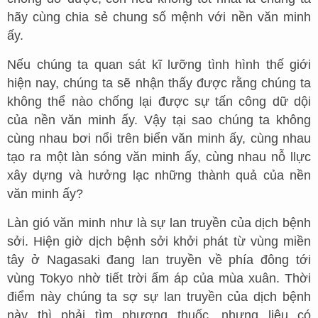
hãy cùng chia sẻ chung số mệnh với nền văn minh
ấy.
Nếu chúng ta quan sát kĩ lưỡng tình hình thế giới
hiện nay, chúng ta sẽ nhận thấy được rằng chúng ta
không thể nào chống lại được sự tấn công dữ dội
của nền văn minh ấy. Vậy tại sao chúng ta không
cùng nhau bơi nổi trên biển văn minh ấy, cùng nhau
tạo ra một làn sóng văn minh ấy, cùng nhau nỗ llực
xây dựng và hưởng lạc những thành quả của nền
văn minh ấy?
Làn gió văn minh như là sự lan truyền của dịch bệnh
sởi. Hiện giờ dịch bệnh sởi khởi phát từ vùng miền
tây ở Nagasaki đang lan truyền về phía đông tới
vùng Tokyo nhờ tiết trời ấm áp của mùa xuân. Thời
điểm này chúng ta sợ sự lan truyền của dịch bệnh
này thì phải tìm phương thuốc, nhưng liệu có