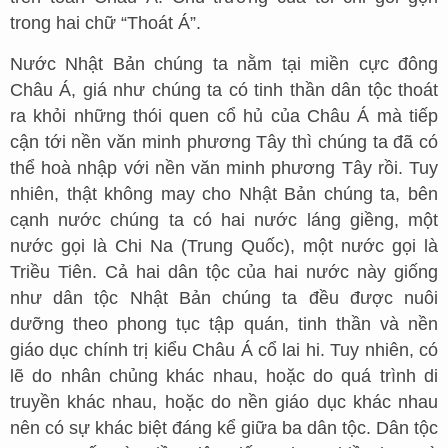
trong hai chữ “Thoát Á”.
Nước Nhật Bản chúng ta nằm tại miền cực đông
Châu Á, giá như chúng ta có tinh thần dân tộc thoát
ra khỏi những thói quen cổ hủ của Châu Á mà tiếp
cận tới nền văn minh phương Tây thì chúng ta đã có
thể hoà nhập với nền văn minh phương Tây rồi. Tuy
nhiên, thật không may cho Nhật Bản chúng ta, bên
cạnh nước chúng ta có hai nước láng giềng, một
nước gọi là Chi Na (Trung Quốc), một nước gọi là
Triều Tiên. Cả hai dân tộc của hai nước này giống
như dân tộc Nhật Bản chúng ta đều được nuôi
dưỡng theo phong tục tập quán, tinh thần và nền
giáo dục chính trị kiểu Châu Á cổ lai hi. Tuy nhiên, có
lẽ do nhân chủng khác nhau, hoặc do quá trình di
truyền khác nhau, hoặc do nền giáo dục khác nhau
nên có sự khác biệt đáng kể giữa ba dân tộc. Dân tộc