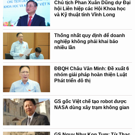
Chủ tịch Phan Xuân Dũng dự Đại
hội Liên hiệp các Hội Khoa học
và Kỹ thuật tỉnh Vĩnh Long
Thống nhất quy định để doanh
nghiệp không phải khai báo
nhiều lần
ĐBQH Châu Văn Minh: Đề xuất 6
nhóm giải pháp hoàn thiện Luật
Phát triển đô thị
GS gốc Việt chế tạo robot được
NASA dùng xây trạm không gian
GS Ngụy Như Kon Tum: Từ Thạc