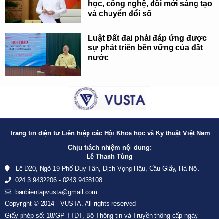
học, công nghệ, đổi mới sáng tạo
và chuyển đổi số
Luật Đất đai phải đáp ứng được
sự phát triển bền vững của đất
nước
Trang tin điện tử Liên hiệp các Hội Khoa học và Kỹ thuật Việt Nam
Chịu trách nhiệm nội dung:
Lê Thanh Tùng
Lô D20, Ngõ 19 Phố Duy Tân, Dịch Vọng Hậu, Cầu Giấy, Hà Nội.
024.3.9432206 - 0243 9438108
banbientapvusta@gmail.com
Copyright © 2014 - VUSTA. All rights reserved
Giấy phép số: 18/GP-TTĐT, Bộ Thông tin và Truyền thông cấp ngày