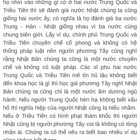
họ nhìn vào những gì có ở hai nước Trung Quốc và
Triều Tiên thì sẽ đánh giá nước Nhật chúng ta cũng
giống hai nước ấy, có nghĩa là họ đánh giá ba nước
Trung - Hàn - Nhật giống nhau vì ba nước cùng
chung biên giới. Lấy ví dụ, chính phủ Trung Quốc và
Triều Tiên chuyên chế cổ phong và không có hệ
thống pháp luật nên người phương Tây cũng nghĩ
rằng Nhật Bản chúng ta cũng là một nước chuyên
chế và không có luật pháp. Các sĩ phu hai nước
Trung Quốc và Triều Tiên mê tín hủ lậu không biết
đến khoa học là gì thì học giả phương Tây nghĩ Nhật
Bản chúng ta cũng chỉ là một nước âm dương ngũ
hành. Nếu người Trung Quốc hèn hạ không biết xấu
hổ thì nghĩa hiệp của người Nhật cũng bị hiểu nhầm.
Nếu ở Triều Tiên có hình phạt thảm khốc thì người
Nhật cũng bị người phương Tây coi là không có lòng
nhân ái. Chúng ta có thể nêu ra biết bao nhiêu ví dụ