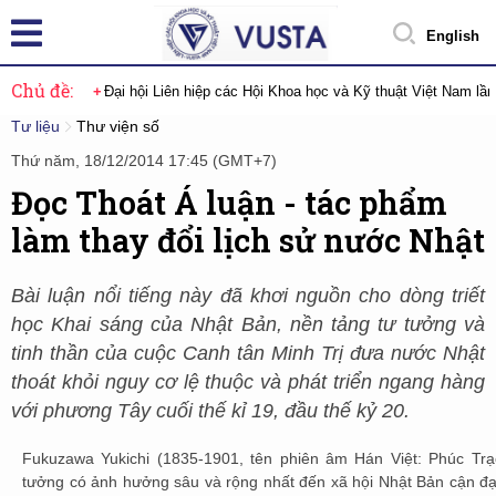
English
Chủ đề:
Đại hội Liên hiệp các Hội Khoa học và Kỹ thuật Việt Nam lầ
Tư liệu
Thư viện số
Thứ năm, 18/12/2014 17:45 (GMT+7)
Đọc Thoát Á luận - tác phẩm
làm thay đổi lịch sử nước Nhật
Bài luận nổi tiếng này đã khơi nguồn cho dòng triết
học Khai sáng của Nhật Bản, nền tảng tư tưởng và
tinh thần của cuộc Canh tân Minh Trị đưa nước Nhật
thoát khỏi nguy cơ lệ thuộc và phát triển ngang hàng
với phương Tây cuối thế kỉ 19, đầu thế kỷ 20.
Fukuzawa Yukichi (1835-1901, tên phiên âm Hán Việt: Phúc Trạ
tưởng có ảnh hưởng sâu và rộng nhất đến xã hội Nhật Bản cận đại