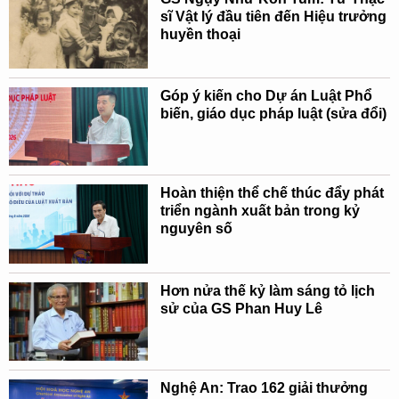
sĩ Vật lý đầu tiên đến Hiệu trưởng
huyền thoại
Góp ý kiến cho Dự án Luật Phổ
biến, giáo dục pháp luật (sửa đổi)
Hoàn thiện thể chế thúc đẩy phát
triển ngành xuất bản trong kỷ
nguyên số
Hơn nửa thế kỷ làm sáng tỏ lịch
sử của GS Phan Huy Lê
Nghệ An: Trao 162 giải thưởng