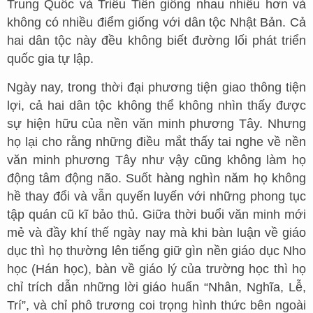
Trung Quốc và Triều Tiên giống nhau nhiều hơn và
không có nhiều điểm giống với dân tộc Nhật Bản. Cả
hai dân tộc này đều không biết đường lối phát triển
quốc gia tự lập.
Ngày nay, trong thời đại phương tiện giao thông tiện
lợi, cả hai dân tộc không thể không nhìn thấy được
sự hiện hữu của nền văn minh phương Tây. Nhưng
họ lại cho rằng những điều mắt thấy tai nghe về nền
văn minh phương Tây như vậy cũng không làm họ
động tâm động não. Suốt hàng nghìn năm họ không
hề thay đổi và vẫn quyến luyến với những phong tục
tập quán cũ kĩ bảo thủ. Giữa thời buổi văn minh mới
mẻ và đầy khí thế ngày nay mà khi bàn luận về giáo
dục thì họ thường lên tiếng giữ gìn nền giáo dục Nho
học (Hán học), bàn về giáo lý của trường học thì họ
chỉ trích dẫn những lời giáo huấn “Nhân, Nghĩa, Lễ,
Trí”, và chỉ phô trương coi trọng hình thức bên ngoài