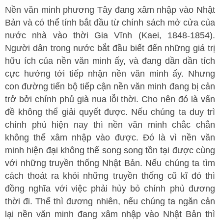
Nền văn minh phương Tây đang xâm nhập vào Nhật
Bản và có thể tính bắt đầu từ chính sách mở cửa của
nước nhà vào thời Gia Vĩnh (Kaei, 1848-1854).
Người dân trong nước bắt đầu biết đến những giá trị
hữu ích của nền văn minh ấy, và đang dần dần tích
cực hướng tới tiếp nhận nền văn minh ấy. Nhưng
con đường tiến bộ tiếp cận nền văn minh đang bị cản
trở bởi chính phủ già nua lỗi thời. Cho nên đó là vấn
đề không thể giải quyết được. Nếu chúng ta duy trì
chính phủ hiện nay thì nền văn minh chắc chắn
không thể xâm nhập vào được. Đó là vì nền văn
minh hiện đại không thể song song tồn tại được cùng
với những truyền thống Nhật Bản. Nếu chúng ta tìm
cách thoát ra khỏi những truyền thống cũ kĩ đó thì
đồng nghĩa với việc phải hủy bỏ chính phủ đương
thời đi. Thế thì đương nhiên, nếu chúng ta ngăn cản
lại nền văn minh đang xâm nhập vào Nhật Bản thì