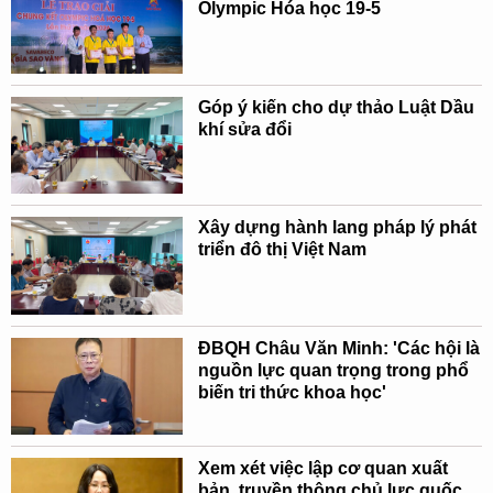
Olympic Hóa học 19-5
Góp ý kiến cho dự thảo Luật Dầu
khí sửa đổi
Xây dựng hành lang pháp lý phát
triển đô thị Việt Nam
ĐBQH Châu Văn Minh: 'Các hội là
nguồn lực quan trọng trong phổ
biến tri thức khoa học'
Xem xét việc lập cơ quan xuất
bản, truyền thông chủ lực quốc