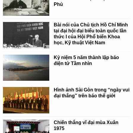
Phủ
Bài nói của Chủ tịch Hồ Chí Minh
tại đại hội đại biểu toàn quốc lần
thức I của Hội Phổ biến Khoa
học, Kỹ thuật Việt Nam
Kỷ niệm 5 năm thành lập báo
điện tử Tầm nhìn
Hình ảnh Sài Gòn trong “ngày vui
đại thắng” trên báo thế giới
Chiến thắng vĩ đại mùa Xuân
1975