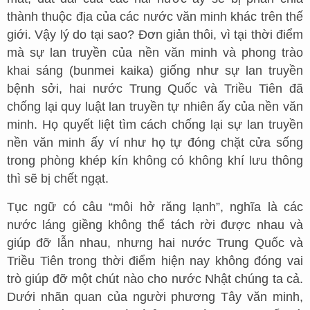
thành thuộc địa của các nước văn minh khác trên thế
giới. Vậy lý do tại sao? Đơn giản thôi, vì tại thời điểm
mà sự lan truyền của nền văn minh và phong trào
khai sáng (bunmei kaika) giống như sự lan truyền
bệnh sởi, hai nước Trung Quốc và Triều Tiên đã
chống lại quy luật lan truyền tự nhiên ấy của nền văn
minh. Họ quyết liệt tìm cách chống lại sự lan truyền
nền văn minh ấy ví như họ tự đóng chặt cửa sống
trong phòng khép kín không có không khí lưu thông
thì sẽ bị chết ngạt.
Tục ngữ có câu “môi hở răng lạnh”, nghĩa là các
nước láng giềng không thể tách rời được nhau và
giúp đỡ lẫn nhau, nhưng hai nước Trung Quốc và
Triều Tiên trong thời điểm hiện nay không đóng vai
trò giúp đỡ một chút nào cho nước Nhật chúng ta cả.
Dưới nhãn quan của người phương Tây văn minh,