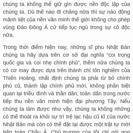
chúng ta không thể giữ gìn được nền độc lập của
chúng ta. Dù thế nào đi chăng nữa thì sự náo động
mãnh liệt của nền văn minh thế giới không cho phép
vùng Đảo Đông Á cứ tiếp tục ngủ trong sự cô độc
nữa.
Trong thời điểm hiện nay, những sĩ phu Nhật Bản
chúng ta hãy dựa trên cơ sở đại nghĩa “coi trọng
quốc gia và coi nhẹ chính phủ”, thêm nữa chúng ta
có cơ may được dựa trên thánh chỉ tôn nghiêm của
Thiên Hoàng, nhất định chúng ta phải từ bỏ chính
phủ cũ, thành lập chính phủ mới, không phân biệt
quan lại triều đình và thần dân, toàn dân trong nước
tiếp thu nền văn minh hiện đại phương Tây. Nếu
chúng ta làm được như vậy, chúng ta không những
có thể thoát ra khỏi sự trì trệ lạc hậu cũ kĩ của nước
Nhật Bản mà còn có thể đặt lại được một trật tự mới
trên toàn Châu Á. Chủ trương của tôi chỉ gói gọn