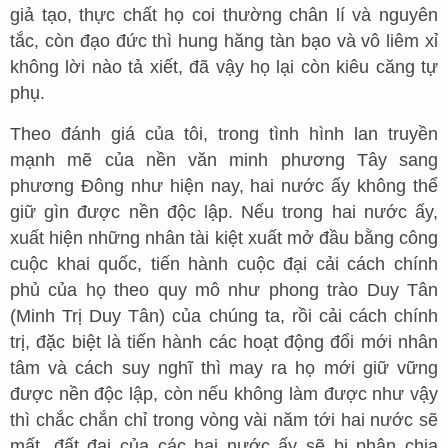
giả tạo, thực chất họ coi thường chân lí và nguyên
tắc, còn đạo đức thì hung hăng tàn bạo và vô liêm xỉ
không lời nào tả xiết, đã vậy họ lại còn kiêu căng tự
phụ.
Theo đánh giá của tôi, trong tình hình lan truyền
mạnh mẽ của nền văn minh phương Tây sang
phương Đông như hiện nay, hai nước ấy không thể
giữ gìn được nền độc lập. Nếu trong hai nước ấy,
xuất hiện những nhân tài kiệt xuất mở đầu bằng công
cuộc khai quốc, tiến hành cuộc đại cải cách chính
phủ của họ theo quy mô như phong trào Duy Tân
(Minh Trị Duy Tân) của chúng ta, rồi cải cách chính
trị, đặc biệt là tiến hành các hoạt động đổi mới nhân
tâm và cách suy nghĩ thì may ra họ mới giữ vững
được nền độc lập, còn nếu không làm được như vậy
thì chắc chắn chỉ trong vòng vài năm tới hai nước sẽ
mất, đất đai của các hai nước ấy sẽ bị phân chia