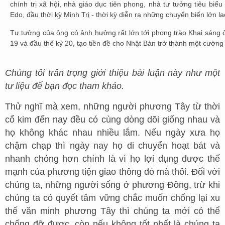
chính trị xã hội, nhà giáo dục tiên phong, nhà tư tưởng tiêu biểu
Edo, đầu thời kỳ Minh Trị - thời kỳ diễn ra những chuyển biến lớn la
Tư tưởng của ông có ảnh hưởng rất lớn tới phong trào Khai sáng 
19 và đầu thế kỷ 20, tạo tiền đề cho Nhật Bản trở thành một cường 
Chúng tôi trân trọng giới thiệu bài luận này như một
tư liệu để bạn đọc tham khảo.
Thử nghĩ mà xem, những người phương Tây từ thời
cổ kim đến nay đều có cùng dòng dõi giống nhau và
họ không khác nhau nhiều lắm. Nếu ngày xưa họ
chậm chạp thì ngày nay họ di chuyển hoạt bát và
nhanh chóng hơn chính là vì họ lợi dụng được thế
mạnh của phương tiện giao thông đó mà thôi. Đối với
chúng ta, những người sống ở phương Đông, trừ khi
chúng ta có quyết tâm vững chắc muốn chống lại xu
thế văn minh phương Tây thì chúng ta mới có thể
chống đỡ được, còn nếu không tốt nhất là chúng ta