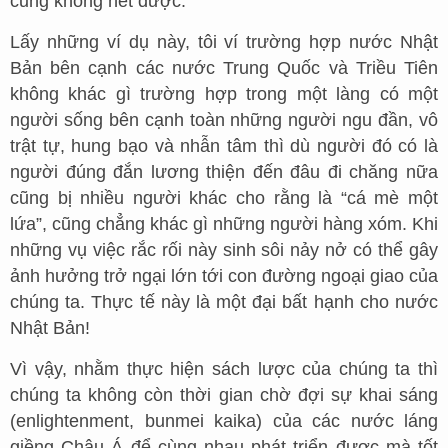
cũng không hết được.
Lấy những ví dụ này, tôi ví trường hợp nước Nhật
Bản bên cạnh các nước Trung Quốc và Triều Tiên
không khác gì trường hợp trong một làng có một
người sống bên cạnh toàn những người ngu đần, vô
trật tự, hung bạo và nhẫn tâm thì dù người đó có là
người đúng đắn lương thiện đến đâu đi chăng nữa
cũng bị nhiều người khác cho rằng là “cá mè một
lứa”, cũng chẳng khác gì những người hàng xóm. Khi
những vụ việc rắc rối này sinh sôi nảy nở có thể gây
ảnh hưởng trở ngại lớn tới con đường ngoại giao của
chúng ta. Thực tế này là một đại bất hạnh cho nước
Nhật Bản!
Vì vậy, nhằm thực hiện sách lược của chúng ta thì
chúng ta không còn thời gian chờ đợi sự khai sáng
(enlightenment, bunmei kaika) của các nước láng
giềng Châu Á để cùng nhau phát triển được mà tốt