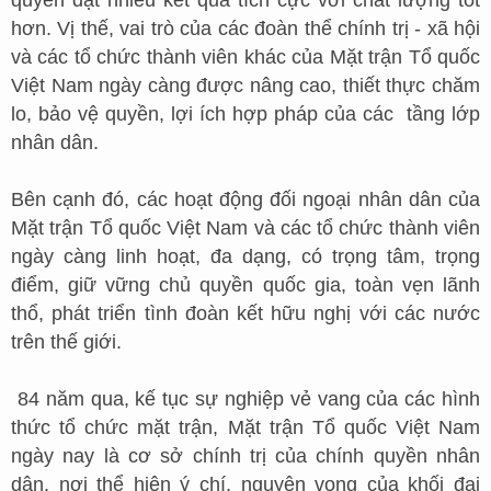
quyền đạt nhiều kết quả tích cực với chất lượng tốt
hơn. Vị thế, vai trò của các đoàn thể chính trị - xã hội
và các tổ chức thành viên khác của Mặt trận Tổ quốc
Việt Nam ngày càng được nâng cao, thiết thực chăm
lo, bảo vệ quyền, lợi ích hợp pháp của các tầng lớp
nhân dân.
Bên cạnh đó, các hoạt động đối ngoại nhân dân của
Mặt trận Tổ quốc Việt Nam và các tổ chức thành viên
ngày càng linh hoạt, đa dạng, có trọng tâm, trọng
điểm, giữ vững chủ quyền quốc gia, toàn vẹn lãnh
thổ, phát triển tình đoàn kết hữu nghị với các nước
trên thế giới.
84 năm qua, kế tục sự nghiệp vẻ vang của các hình
thức tổ chức mặt trận, Mặt trận Tổ quốc Việt Nam
ngày nay là cơ sở chính trị của chính quyền nhân
dân, nơi thể hiện ý chí, nguyện vọng của khối đại