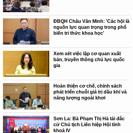
ĐBQH Châu Văn Minh: 'Các hội là
nguồn lực quan trọng trong phổ
biến tri thức khoa học'
Xem xét việc lập cơ quan xuất
bản, truyền thông chủ lực quốc
gia
Hoàn thiện cơ chế, chính sách
phát triển chuỗi giá trị dầu khí và
năng lượng ngoài khơi
Sơn La: Bà Phạm Thị Hà tái đắc
cử Chủ tịch Liên hiệp Hội tỉnh
khoá IV