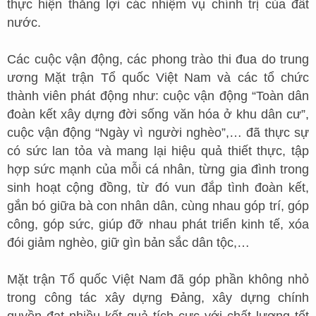
thực hiện thắng lợi các nhiệm vụ chính trị của đất
nước.
Các cuộc vận động, các phong trào thi đua do trung
ương Mặt trận Tổ quốc Việt Nam và các tổ chức
thành viên phát động như: cuộc vận động “Toàn dân
đoàn kết xây dựng đời sống văn hóa ở khu dân cư”,
cuộc vận động “Ngày vì người nghèo”,… đã thực sự
có sức lan tỏa và mang lại hiệu quả thiết thực, tập
hợp sức mạnh của mỗi cá nhân, từng gia đình trong
sinh hoạt cộng đồng, từ đó vun đắp tình đoàn kết,
gắn bó giữa bà con nhân dân, cùng nhau góp trí, góp
công, góp sức, giúp đỡ nhau phát triển kinh tế, xóa
đói giảm nghèo, giữ gìn bản sắc dân tộc,…
Mặt trận Tổ quốc Việt Nam đã góp phần không nhỏ
trong công tác xây dựng Đảng, xây dựng chính