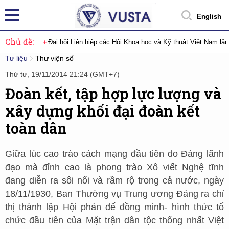
English
Chủ đề:
Đại hội Liên hiệp các Hội Khoa học và Kỹ thuật Việt Nam lầ
Tư liệu
Thư viện số
Thứ tư, 19/11/2014 21:24 (GMT+7)
Đoàn kết, tập hợp lực lượng và
xây dựng khối đại đoàn kết
toàn dân
Giữa lúc cao trào cách mạng đầu tiên do Đảng lãnh
đạo mà đỉnh cao là phong trào Xô viết Nghệ tĩnh
đang diễn ra sôi nổi và rầm rộ trong cả nước, ngày
18/11/1930, Ban Thường vụ Trung ương Đảng ra chỉ
thị thành lập Hội phản đế đồng minh- hình thức tổ
chức đầu tiên của Mặt trận dân tộc thống nhất Việt