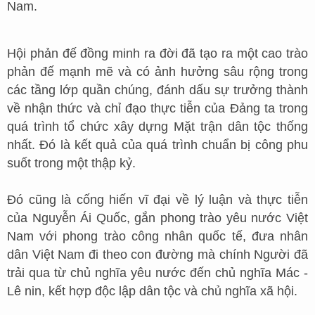
Nam.
Hội phản đế đồng minh ra đời đã tạo ra một cao trào
phản đế mạnh mẽ và có ảnh hưởng sâu rộng trong
các tầng lớp quần chúng, đánh dấu sự trưởng thành
về nhận thức và chỉ đạo thực tiễn của Đảng ta trong
quá trình tổ chức xây dựng Mặt trận dân tộc thống
nhất. Đó là kết quả của quá trình chuẩn bị công phu
suốt trong một thập kỷ.
Đó cũng là cống hiến vĩ đại về lý luận và thực tiễn
của Nguyễn Ái Quốc, gắn phong trào yêu nước Việt
Nam với phong trào công nhân quốc tế, đưa nhân
dân Việt Nam đi theo con đường mà chính Người đã
trải qua từ chủ nghĩa yêu nước đến chủ nghĩa Mác -
Lê nin, kết hợp độc lập dân tộc và chủ nghĩa xã hội.