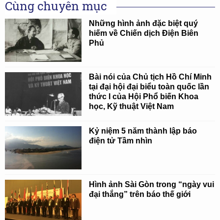
Cùng chuyên mục
Những hình ảnh đặc biệt quý
hiếm về Chiến dịch Điện Biên
Phủ
Bài nói của Chủ tịch Hồ Chí Minh
tại đại hội đại biểu toàn quốc lần
thức I của Hội Phổ biến Khoa
học, Kỹ thuật Việt Nam
Kỷ niệm 5 năm thành lập báo
điện tử Tầm nhìn
Hình ảnh Sài Gòn trong “ngày vui
đại thắng” trên báo thế giới