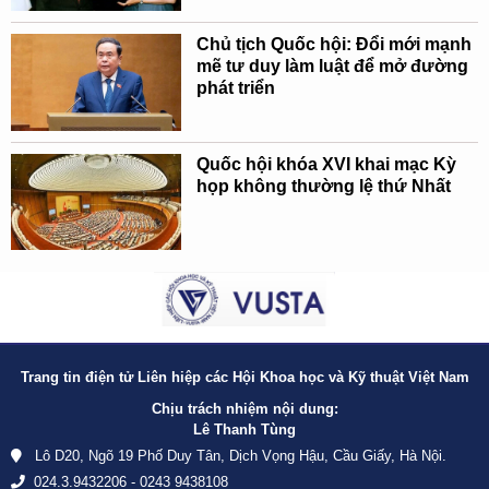
Chủ tịch Quốc hội: Đổi mới mạnh
mẽ tư duy làm luật để mở đường
phát triển
Quốc hội khóa XVI khai mạc Kỳ
họp không thường lệ thứ Nhất
Trang tin điện tử Liên hiệp các Hội Khoa học và Kỹ thuật Việt Nam
Chịu trách nhiệm nội dung:
Lê Thanh Tùng
Lô D20, Ngõ 19 Phố Duy Tân, Dịch Vọng Hậu, Cầu Giấy, Hà Nội.
024.3.9432206 - 0243 9438108