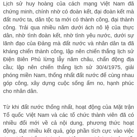
Lịch sử huy hoàng của cách mạng Việt Nam đã
chứng minh, chính nhờ có đoàn kết, đại đoàn kết mà
đất nước ta, dân tộc ta mới có thành công, đại thành
công. Trải qua nhiều năm dưới ách nô lệ của thực
dân, nhờ tình đoàn kết, nhờ tình yêu nước, dưới sự
lãnh đạo của Đảng mà đất nước và nhân dân ta đã
kháng chiến thành công, lập nên chiến thắng lịch sử
Điện Biên Phủ lừng lẫy năm châu, chấn động địa
cầu; lập nên chiến thắng lịch sử 30/4/1975, giải
phóng miền Nam, thống nhất đất nước để cùng nhau
góp công, xây dựng cuộc sống ấm no, hạnh phúc
cho nhân dân.
Từ khi đất nước thống nhất, hoạt động của Mặt trận
Tổ quốc Việt Nam và các tổ chức thành viên đã có
nhiều đổi mới về cả nội dung, phương thức hoạt
động, đạt nhiều kết quả, góp phần tích cực vào việc