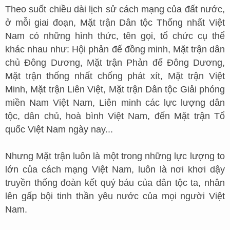
Theo suốt chiều dài lịch sử cách mạng của đất nước,
ở mỗi giai đoạn, Mặt trận Dân tộc Thống nhất Việt
Nam có những hình thức, tên gọi, tổ chức cụ thể
khác nhau như: Hội phản đế đồng minh, Mặt trận dân
chủ Đông Dương, Mặt trận Phản đế Đông Dương,
Mặt trận thống nhất chống phát xít, Mặt trận Việt
Minh, Mặt trận Liên Việt, Mặt trận Dân tộc Giải phóng
miền Nam Việt Nam, Liên minh các lực lượng dân
tộc, dân chủ, hoà bình Việt Nam, đến Mặt trận Tổ
quốc Việt Nam ngày nay...
Nhưng Mặt trận luôn là một trong những lực lượng to
lớn của cách mạng Việt Nam, luôn là nơi khơi dậy
truyền thống đoàn kết quý báu của dân tộc ta, nhân
lên gấp bội tinh thần yêu nước của mọi người Việt
Nam.