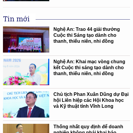
Tin mới
Nghệ An: Trao 44 giải thưởng
Cuộc thi Sáng tạo dành cho
thanh, thiếu niên, nhi đồng
Nghệ An: Khai mạc vòng chung
kết Cuộc thi sáng tạo dành cho
thanh, thiếu niên, nhi đồng
Chủ tịch Phan Xuân Dũng dự Đại
hội Liên hiệp các Hội Khoa học
và Kỹ thuật tỉnh Vĩnh Long
Thống nhất quy định để doanh
nghiệp không phải khai báo