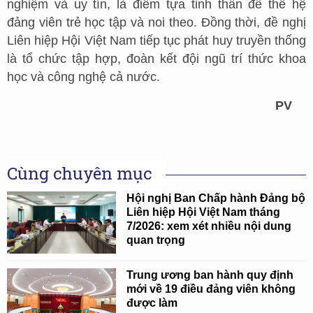
nghiệm và uy tín, là điểm tựa tinh thần để thế hệ
đảng viên trẻ học tập và noi theo. Đồng thời, đề nghị
Liên hiệp Hội Việt Nam tiếp tục phát huy truyền thống
là tổ chức tập hợp, đoàn kết đội ngũ trí thức khoa
học và công nghệ cả nước.
PV
Cùng chuyên mục
Hội nghị Ban Chấp hành Đảng bộ
Liên hiệp Hội Việt Nam tháng
7/2026: xem xét nhiều nội dung
quan trọng
Trung ương ban hành quy định
mới về 19 điều đảng viên không
được làm