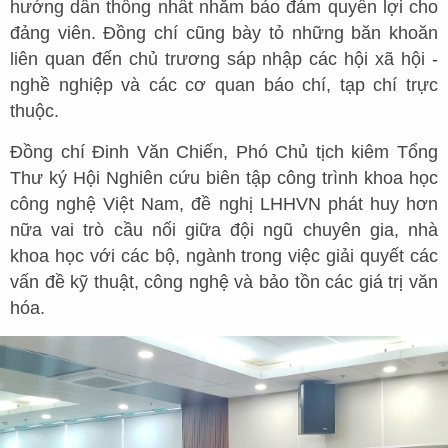
hướng dẫn thống nhất nhằm bảo đảm quyền lợi cho
đảng viên. Đồng chí cũng bày tỏ những băn khoăn
liên quan đến chủ trương sáp nhập các hội xã hội -
nghề nghiệp và các cơ quan báo chí, tạp chí trực
thuộc.
Đồng chí Đinh Văn Chiến, Phó Chủ tịch kiêm Tổng
Thư ký Hội Nghiên cứu biên tập công trình khoa học
công nghệ Việt Nam, đề nghị LHHVN phát huy hơn
nữa vai trò cầu nối giữa đội ngũ chuyên gia, nhà
khoa học với các bộ, ngành trong việc giải quyết các
vấn đề kỹ thuật, công nghệ và bảo tồn các giá trị văn
hóa.