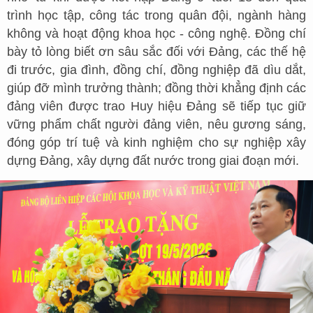
trình học tập, công tác trong quân đội, ngành hàng
không và hoạt động khoa học - công nghệ. Đồng chí
bày tỏ lòng biết ơn sâu sắc đối với Đảng, các thế hệ
đi trước, gia đình, đồng chí, đồng nghiệp đã dìu dắt,
giúp đỡ mình trưởng thành; đồng thời khẳng định các
đảng viên được trao Huy hiệu Đảng sẽ tiếp tục giữ
vững phẩm chất người đảng viên, nêu gương sáng,
đóng góp trí tuệ và kinh nghiệm cho sự nghiệp xây
dựng Đảng, xây dựng đất nước trong giai đoạn mới.