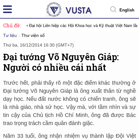
English
Chủ đề:
Đại hội Liên hiệp các Hội Khoa học và Kỹ thuật Việt Nam lầ
Tư liệu
Thư viện số
Thứ ba, 16/12/2014 16:30 (GMT+7)
Đại tướng Võ Nguyên Giáp:
Người có nhiều cái nhất
Trước hết, phải thấy rõ một đặc điểm khác thường ở
Đại tướng Võ Nguyên Giáp là ông xuất thân từ nghề
dạy học. Nếu đất nước không có chiến tranh, ông sẽ
là nhà giáo, nhà sử học. Vậy mà, với tầm nhìn và sự
tin cậy của Chủ tịch Hồ Chí Minh, ông đã được Bác
trao trọng trách cầm quân đánh giặc.
Năm 33 tuổi, ông nhận nhiệm vụ thành lập Đội Việt