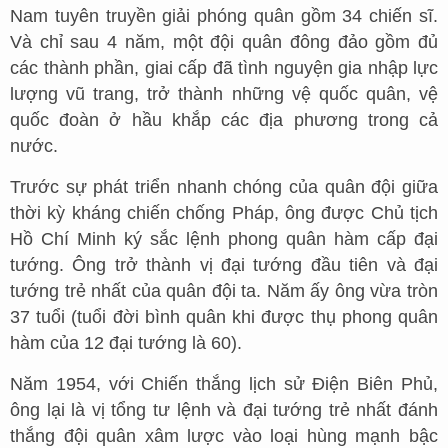
Nam tuyên truyền giải phóng quân gồm 34 chiến sĩ.
Và chỉ sau 4 năm, một đội quân đông đảo gồm đủ
các thành phần, giai cấp đã tình nguyện gia nhập lực
lượng vũ trang, trở thành những vệ quốc quân, vệ
quốc đoàn ở hầu khắp các địa phương trong cả
nước.
Trước sự phát triển nhanh chóng của quân đội giữa
thời kỳ kháng chiến chống Pháp, ông được Chủ tịch
Hồ Chí Minh ký sắc lệnh phong quân hàm cấp đại
tướng. Ông trở thành vị đại tướng đầu tiên và đại
tướng trẻ nhất của quân đội ta. Năm ấy ông vừa tròn
37 tuổi (tuổi đời bình quân khi được thụ phong quân
hàm của 12 đại tướng là 60).
Năm 1954, với Chiến thắng lịch sử Điện Biên Phủ,
ông lại là vị tổng tư lệnh và đại tướng trẻ nhất đánh
thắng đội quân xâm lược vào loại hùng mạnh bậc