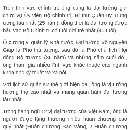
Trên lĩnh vực chính trị, ông cũng là đại tướng giữ
chức vụ Ủy viên Bộ chính trị, Bí thư Quân ủy Trung
ương lâu nhất (25 năm); đồng thời là đại tướng được
bầu vào Bộ Chính trị có tuổi đời trẻ nhất (40 tuổi).
Ở cương vị quản lý Nhà nước, Đại tướng Võ Nguyên
Giáp là Phó thủ tướng, sau đó là Phó chủ tịch Hội
đồng Bộ trưởng (36 năm) và những năm cuối đời,
ông tham gia nhiều lĩnh vực khác thuộc các ngành
khoa học kỹ thuật và xã hội.
Với lịch sử quân sự thế giới hiện đại, ông là vị tướng
hưởng thọ cao nhất và mang quân hàm đại tướng
lâu nhất.
Trong hàng ngũ 12 vị đại tướng của Việt Nam, ông là
người được tặng thưởng nhiều huân chương cao
quý nhất (Huân chương Sao Vàng, 2 Huân chương