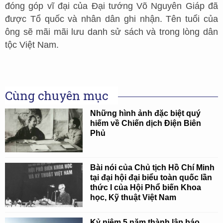
đóng góp vĩ đại của Đại tướng Võ Nguyên Giáp đã
được Tổ quốc và nhân dân ghi nhận. Tên tuổi của
ông sẽ mãi mãi lưu danh sử sách và trong lòng dân
tộc Việt Nam.
Cùng chuyên mục
Những hình ảnh đặc biệt quý
hiếm về Chiến dịch Điện Biên
Phủ
Bài nói của Chủ tịch Hồ Chí Minh
tại đại hội đại biểu toàn quốc lần
thức I của Hội Phổ biến Khoa
học, Kỹ thuật Việt Nam
Kỷ niệm 5 năm thành lập báo