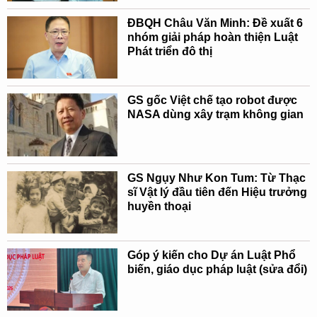
ĐBQH Châu Văn Minh: Đề xuất 6
nhóm giải pháp hoàn thiện Luật
Phát triển đô thị
GS gốc Việt chế tạo robot được
NASA dùng xây trạm không gian
GS Ngụy Như Kon Tum: Từ Thạc
sĩ Vật lý đầu tiên đến Hiệu trưởng
huyền thoại
Góp ý kiến cho Dự án Luật Phổ
biến, giáo dục pháp luật (sửa đổi)