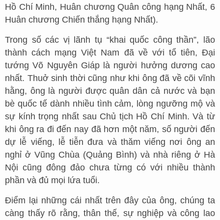
Hồ Chí Minh, Huân chương Quân công hạng Nhất, 6
Huân chương Chiến thắng hạng Nhất).
Trong số các vị lãnh tụ “khai quốc công thần”, lão
thành cách mạng Việt Nam đã về với tổ tiên, Đại
tướng Võ Nguyên Giáp là người hưởng dương cao
nhất. Thuở sinh thời cũng như khi ông đã về cõi vĩnh
hằng, ông là người được quân dân cả nước và bạn
bè quốc tế dành nhiều tình cảm, lòng ngưỡng mộ và
sự kính trọng nhất sau Chủ tịch Hồ Chí Minh. Và từ
khi ông ra đi đến nay đã hơn một năm, số người đến
dự lễ viếng, lễ tiễn đưa và thăm viếng nơi ông an
nghỉ ở Vũng Chùa (Quảng Bình) và nhà riêng ở Hà
Nội cũng đông đảo chưa từng có với nhiều thành
phần và đủ mọi lứa tuổi.
Điểm lại những cái nhất trên đây của ông, chúng ta
càng thấy rõ rằng, thân thế, sự nghiệp và công lao