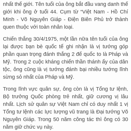
nhất thế giới. Tên tuổi của ông bắt đầu vang danh thế
giới khi ông ở tuổi 44. Cụm từ “Việt Nam - Hồ Chí
Minh - Võ Nguyên Giáp - Điện Biên Phủ trở thành
quen thuộc với toàn nhân loại.
Chiến thắng 30/4/1975, một lần nữa tên tuổi của ông
lại được bạn bè quốc tế ghi nhận là vị tướng góp
phần quan trọng đánh thắng 2 đế quốc to là Pháp và
Mỹ. Trong 2 cuộc kháng chiến thần thánh ấy của dân
tộc, ông cũng là vị tướng đánh bại nhiều tướng lĩnh
sừng sỏ nhất của Pháp và Mỹ.
Trong lĩnh vực quân sự, ông còn là vị Tổng tư lệnh,
Bộ trưởng Quốc phòng trẻ nhất, giữ cương vị lâu
nhất. Lịch sử quân sự Việt Nam chỉ có duy nhất 1 vị
Tổng tư lệnh các lực lượng vũ trang là Đại tướng Võ
Nguyên Giáp. Trong 50 năm công tác thì ông có 30
năm giữ chức vụ này.