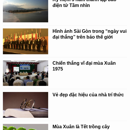
điện tử Tầm nhìn
Hình ảnh Sài Gòn trong “ngày vui
đại thắng” trên báo thế giới
Chiến thắng vĩ đại mùa Xuân
1975
Vẻ đẹp đặc hiệu của nhà trí thức
Mùa Xuân là Tết trồng cây