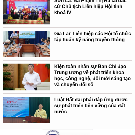
Sơn La: Bà Phạm Thị Hà tái đắc
cử Chủ tịch Liên hiệp Hội tỉnh
khoá IV
Gia Lai: Liên hiệp các Hội tổ chức
tập huấn kỹ năng truyền thông
Kiện toàn nhân sự Ban Chỉ đạo
Trung ương về phát triển khoa
học, công nghệ, đổi mới sáng tạo
và chuyển đổi số
Luật Đất đai phải đáp ứng được
sự phát triển bền vững của đất
nước