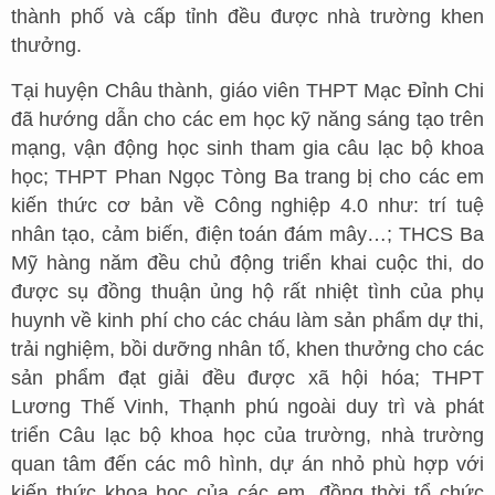
thành phố và cấp tỉnh đều được nhà trường khen
thưởng.
Tại huyện Châu thành, giáo viên THPT Mạc Đỉnh Chi
đã hướng dẫn cho các em học kỹ năng sáng tạo trên
mạng, vận động học sinh tham gia câu lạc bộ khoa
học; THPT Phan Ngọc Tòng Ba trang bị cho các em
kiến thức cơ bản về Công nghiệp 4.0 như: trí tuệ
nhân tạo, cảm biến, điện toán đám mây…; THCS Ba
Mỹ hàng năm đều chủ động triển khai cuộc thi, do
được sụ đồng thuận ủng hộ rất nhiệt tình của phụ
huynh về kinh phí cho các cháu làm sản phẩm dự thi,
trải nghiệm, bồi dưỡng nhân tố, khen thưởng cho các
sản phẩm đạt giải đều được xã hội hóa; THPT
Lương Thế Vinh, Thạnh phú ngoài duy trì và phát
triển Câu lạc bộ khoa học của trường, nhà trường
quan tâm đến các mô hình, dự án nhỏ phù hợp với
kiến thức khoa học của các em, đồng thời tổ chức