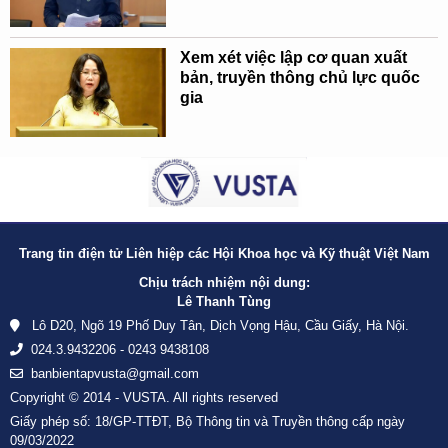
Xem xét việc lập cơ quan xuất
bản, truyền thông chủ lực quốc
gia
Trang tin điện tử Liên hiệp các Hội Khoa học và Kỹ thuật Việt Nam
Chịu trách nhiệm nội dung:
Lê Thanh Tùng
Lô D20, Ngõ 19 Phố Duy Tân, Dịch Vọng Hậu, Cầu Giấy, Hà Nội.
024.3.9432206 - 0243 9438108
banbientapvusta@gmail.com
Copyright © 2014 - VUSTA. All rights reserved
Giấy phép số: 18/GP-TTĐT, Bộ Thông tin và Truyền thông cấp ngày
09/03/2022