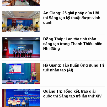
An Giang: 25 giải pháp của Hội
thi Sáng tạo kỹ thuật được vinh
danh
Đồng Tháp: Lan tỏa tinh thần
sáng tạo trong Thanh Thiếu niên,
Nhi đồng
Hà Giang: Tập huấn ứng dụng Trí
tuệ nhân tạo (AI)
Quảng Trị: Tổng kết, trao giải
cuộc thi Sáng tạo trẻ lần thứ XIV