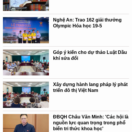
Nghệ An: Trao 162 giải thưởng
Olympic Hóa học 19-5
Góp ý kiến cho dự thảo Luật Dầu
khí sửa đổi
Xây dựng hành lang pháp lý phát
triển đô thị Việt Nam
ĐBQH Châu Văn Minh: 'Các hội là
nguồn lực quan trọng trong phổ
biến tri thức khoa học'