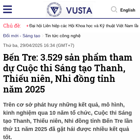
English
Chủ đề:
Đại hội Liên hiệp các Hội Khoa học và Kỹ thuật Việt Nam lầ
Đổi mới - Sáng tạo
Tin tức công nghệ
Thứ ba, 29/04/2025 16:34 (GMT+7)
Bến Tre: 3.529 sản phẩm tham
dự Cuộc thi Sáng tạo Thanh,
Thiếu niên, Nhi đồng tỉnh
năm 2025
Trên cơ sở phát huy những kết quả, mô hình,
kinh nghiệm qua 10 năm tổ chức, Cuộc thi Sáng
tạo Thanh, Thiếu niên, Nhi đồng tỉnh Bến Tre lần
thứ 11 năm 2025 đã gặt hái được nhiều kết quả
tốt.