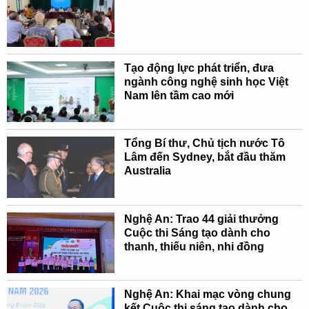
Tạo động lực phát triển, đưa
ngành công nghệ sinh học Việt
Nam lên tầm cao mới
Tổng Bí thư, Chủ tịch nước Tô
Lâm đến Sydney, bắt đầu thăm
Australia
Nghệ An: Trao 44 giải thưởng
Cuộc thi Sáng tạo dành cho
thanh, thiếu niên, nhi đồng
Nghệ An: Khai mạc vòng chung
kết Cuộc thi sáng tạo dành cho