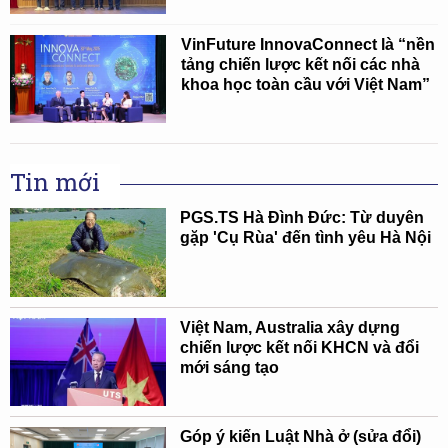
VinFuture InnovaConnect là “nền
tảng chiến lược kết nối các nhà
khoa học toàn cầu với Việt Nam”
Tin mới
PGS.TS Hà Đình Đức: Từ duyên
gặp 'Cụ Rùa' đến tình yêu Hà Nội
Việt Nam, Australia xây dựng
chiến lược kết nối KHCN và đổi
mới sáng tạo
Góp ý kiến Luật Nhà ở (sửa đổi)