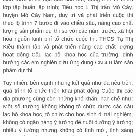
lớp tập huấn lập trình; Tiểu học 1 Thị trấn Mỏ Cày,
huyện Mỏ Cày Nam, duy trì và phát triển cuộc thi
theo lộ trình 7 bước đi vào chiều sâu, nâng cao chất
lượng sản phẩm dự thi so với các năm trước, xã hội
hóa nguồn kinh phí tổ chức cuộc thi; THCS Tạ Thị
Kiều thành lập và phát triển nâng cao chất lượng
hoạt động Câu lạc bộ khoa học của trường, định
hướng các em nghiên cứu ứng dụng CN 4.0 làm sản
phẩm dự thi…
Tuy nhiên, bên cạnh những kết quả như đã nêu trên,
quá trình tổ chức triển khai phát động Cuộc thi các
địa phương cũng còn những khó khăn, hạn chế như:
Một số trường không không tổ chức được các câu
lạc bộ khoa học, tổ chức cho học sinh đi trải nghiệm,
không có ngân hàng ý tưởng để nuôi dưỡng ý tưởng;
nhiều ý tưởng nhưng không có tính mới, tính sáng