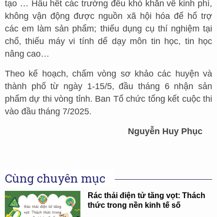
tạo … Hầu hết các trường đều khó khăn về kinh phí,
không vận động được nguồn xã hội hóa để hổ trợ
các em làm sản phẩm; thiếu dụng cụ thí nghiệm tại
chổ, thiếu máy vi tính dể dạy môn tin học, tin học
nâng cao…
Theo kế hoạch, chấm vòng sơ khảo các huyện và
thành phố từ ngày 1-15/5, đầu tháng 6 nhận sản
phẩm dự thi vòng tỉnh. Ban Tổ chức tổng kết cuộc thi
vào đầu tháng 7/2025.
Nguyễn Huy Phục
Cùng chuyên mục
Rác thải điện tử tăng vọt: Thách
thức trong nền kinh tế số