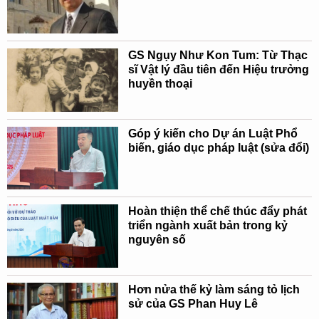
GS Ngụy Như Kon Tum: Từ Thạc
sĩ Vật lý đầu tiên đến Hiệu trưởng
huyền thoại
Góp ý kiến cho Dự án Luật Phổ
biến, giáo dục pháp luật (sửa đổi)
Hoàn thiện thể chế thúc đẩy phát
triển ngành xuất bản trong kỷ
nguyên số
Hơn nửa thế kỷ làm sáng tỏ lịch
sử của GS Phan Huy Lê