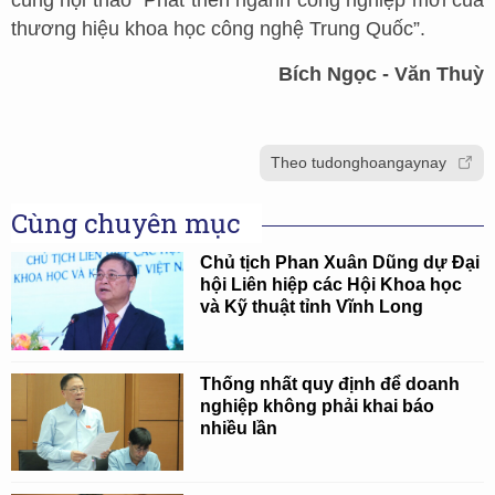
cùng hội thảo “Phát triển ngành công nghiệp mới của
thương hiệu khoa học công nghệ Trung Quốc”.
Bích Ngọc - Văn Thuỳ
Theo tudonghoangaynay
Cùng chuyên mục
Chủ tịch Phan Xuân Dũng dự Đại
hội Liên hiệp các Hội Khoa học
và Kỹ thuật tỉnh Vĩnh Long
Thống nhất quy định để doanh
nghiệp không phải khai báo
nhiều lần