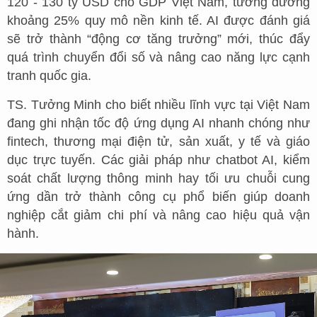
120 - 130 tỷ USD cho GDP Việt Nam, tương đương
khoảng 25% quy mô nền kinh tế. AI được đánh giá
sẽ trở thành “động cơ tăng trưởng” mới, thúc đẩy
quá trình chuyển đổi số và nâng cao năng lực cạnh
tranh quốc gia.
TS. Tưởng Minh cho biết nhiều lĩnh vực tại Việt Nam
đang ghi nhận tốc độ ứng dụng AI nhanh chóng như
fintech, thương mại điện tử, sản xuất, y tế và giáo
dục trực tuyến. Các giải pháp như chatbot AI, kiểm
soát chất lượng thông minh hay tối ưu chuỗi cung
ứng dần trở thành công cụ phổ biến giúp doanh
nghiệp cắt giảm chi phí và nâng cao hiệu quả vận
hành.