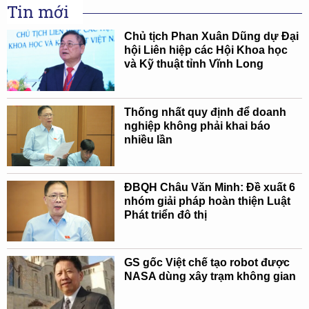
Tin mới
Chủ tịch Phan Xuân Dũng dự Đại
hội Liên hiệp các Hội Khoa học
và Kỹ thuật tỉnh Vĩnh Long
Thống nhất quy định để doanh
nghiệp không phải khai báo
nhiều lần
ĐBQH Châu Văn Minh: Đề xuất 6
nhóm giải pháp hoàn thiện Luật
Phát triển đô thị
GS gốc Việt chế tạo robot được
NASA dùng xây trạm không gian