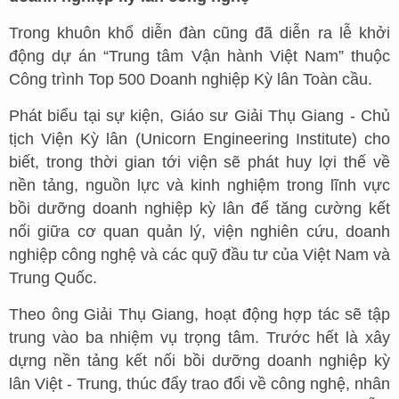
Trong khuôn khổ diễn đàn cũng đã diễn ra lễ khởi
động dự án “Trung tâm Vận hành Việt Nam” thuộc
Công trình Top 500 Doanh nghiệp Kỳ lân Toàn cầu.
Phát biểu tại sự kiện, Giáo sư Giải Thụ Giang - Chủ
tịch Viện Kỳ lân (Unicorn Engineering Institute) cho
biết, trong thời gian tới viện sẽ phát huy lợi thế về
nền tảng, nguồn lực và kinh nghiệm trong lĩnh vực
bồi dưỡng doanh nghiệp kỳ lân để tăng cường kết
nối giữa cơ quan quản lý, viện nghiên cứu, doanh
nghiệp công nghệ và các quỹ đầu tư của Việt Nam và
Trung Quốc.
Theo ông Giải Thụ Giang, hoạt động hợp tác sẽ tập
trung vào ba nhiệm vụ trọng tâm. Trước hết là xây
dựng nền tảng kết nối bồi dưỡng doanh nghiệp kỳ
lân Việt - Trung, thúc đẩy trao đổi về công nghệ, nhân