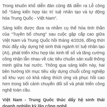
Trong khuôn khổ diễn đàn cũng đã diễn ra Lễ công
bố “Sáng kiến hợp tác trí tuệ nhân tạo và tự động
hóa Trung Quốc - Việt Nam”.
Sáng kiến được đưa ra nhằm cụ thể hóa tinh thần
của “Tuyên bố chung” sau cuộc gặp cấp cao giữa
Việt Nam và Trung Quốc hồi tháng 4/2026, đồng thời
thúc đẩy xây dựng hệ sinh thái ngành trí tuệ nhân tạo
(AI), phát triển Khu hợp tác kinh tế số và tăng cường
công nhận lẫn nhau về các tiêu chuẩn sản xuất thông
minh giữa hai nước. Thông qua sáng kiến này, hai
bên hướng tới mục tiêu xây dựng chuỗi công nghiệp
số khu vực có khả năng thích ứng và phục hồi cao
hơn trong bối cảnh chuyển đổi số và phát triển công
nghệ toàn cầu.
Việt Nam - Trung Quốc thúc đẩy hệ sinh thái
doanh nghiệp kỳ lân công nghệ