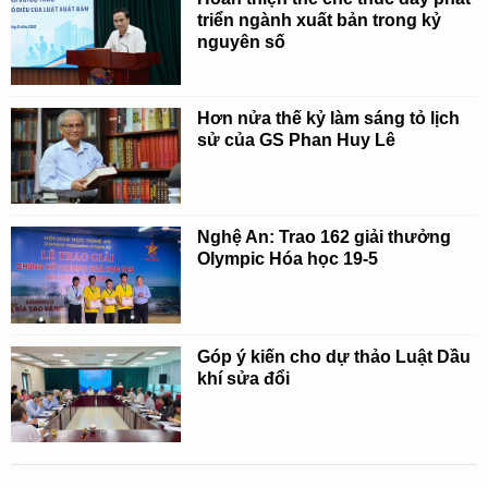
triển ngành xuất bản trong kỷ
nguyên số
Hơn nửa thế kỷ làm sáng tỏ lịch
sử của GS Phan Huy Lê
Nghệ An: Trao 162 giải thưởng
Olympic Hóa học 19-5
Góp ý kiến cho dự thảo Luật Dầu
khí sửa đổi