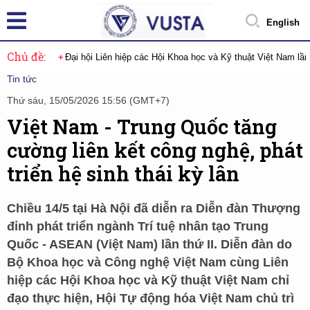
English
Chủ đề:
Đại hội Liên hiệp các Hội Khoa học và Kỹ thuật Việt Nam lầ
Tin tức
Thứ sáu, 15/05/2026 15:56 (GMT+7)
Việt Nam - Trung Quốc tăng
cường liên kết công nghệ, phát
triển hệ sinh thái kỳ lân
Chiều 14/5 tại Hà Nội đã diễn ra Diễn đàn Thượng
đỉnh phát triển ngành Trí tuệ nhân tạo Trung
Quốc - ASEAN (Việt Nam) lần thứ II. Diễn đàn do
Bộ Khoa học và Công nghệ Việt Nam cùng Liên
hiệp các Hội Khoa học và Kỹ thuật Việt Nam chỉ
đạo thực hiện, Hội Tự động hóa Việt Nam chủ trì