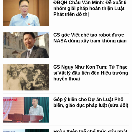
ĐBQH Châu Văn Minh: Đề xuất 6
nhóm giải pháp hoàn thiện Luật
Phát triển đô thị
GS gốc Việt chế tạo robot được
NASA dùng xây trạm không gian
GS Ngụy Như Kon Tum: Từ Thạc
sĩ Vật lý đầu tiên đến Hiệu trưởng
huyền thoại
Góp ý kiến cho Dự án Luật Phổ
biến, giáo dục pháp luật (sửa đổi)
Hoàn thiện thể chế thúc đẩy phát