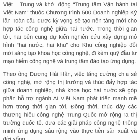
Việt - Trung và khởi động “Trung tâm Vận hành tại
Việt Nam” thuộc Chương trình 500 Doanh nghiệp Kỳ
lân Toàn cầu được kỳ vọng sẽ tạo nền tảng mới cho
hợp tác công nghệ giữa hai nước. Trong thời gian
tới, hai bên cũng dự kiến nghiên cứu xây dựng mô
hình “hai nước, hai khu” cho Khu công nghiệp đổi
mới sáng tạo khoa học công nghệ, đi kèm quỹ đầu tư
mạo hiểm công nghệ và trung tâm đào tạo ứng dụng.
Theo ông Dương Hải Hân, việc tăng cường chia sẻ
công nghệ, mở rộng thị trường và thúc đẩy hợp tác
giữa doanh nghiệp, nhà khoa học hai nước sẽ góp
phần hỗ trợ ngành AI Việt Nam phát triển mạnh mẽ
hơn trong thời gian tới. Đồng thời, thúc đẩy các
thương hiệu công nghệ Trung Quốc mở rộng ra thị
trường quốc tế, đưa các giải pháp công nghệ thông
minh ứng dụng sâu rộng vào thực tiễn sản xuất và
đời sống.