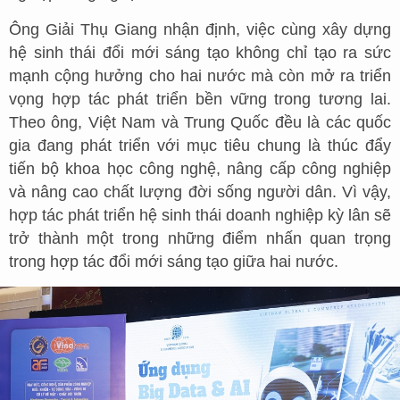
Ông Giải Thụ Giang nhận định, việc cùng xây dựng
hệ sinh thái đổi mới sáng tạo không chỉ tạo ra sức
mạnh cộng hưởng cho hai nước mà còn mở ra triển
vọng hợp tác phát triển bền vững trong tương lai.
Theo ông, Việt Nam và Trung Quốc đều là các quốc
gia đang phát triển với mục tiêu chung là thúc đẩy
tiến bộ khoa học công nghệ, nâng cấp công nghiệp
và nâng cao chất lượng đời sống người dân. Vì vậy,
hợp tác phát triển hệ sinh thái doanh nghiệp kỳ lân sẽ
trở thành một trong những điểm nhấn quan trọng
trong hợp tác đổi mới sáng tạo giữa hai nước.