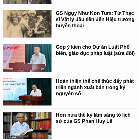
GS Ngụy Như Kon Tum: Từ Thạc
sĩ Vật lý đầu tiên đến Hiệu trưởng
huyền thoại
Góp ý kiến cho Dự án Luật Phổ
biến, giáo dục pháp luật (sửa đổi)
Hoàn thiện thể chế thúc đẩy phát
triển ngành xuất bản trong kỷ
nguyên số
Hơn nửa thế kỷ làm sáng tỏ lịch
sử của GS Phan Huy Lê