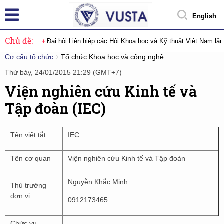
English
Chủ đề:
Đại hội Liên hiệp các Hội Khoa học và Kỹ thuật Việt Nam lầ
Cơ cấu tổ chức
Tổ chức Khoa học và công nghệ
Thứ bảy, 24/01/2015 21:29 (GMT+7)
Viện nghiên cứu Kinh tế và
Tập đoàn (IEC)
Tên viết tắt
IEC
Tên cơ quan
Viện nghiên cứu Kinh tế và Tập đoàn
Nguyễn Khắc Minh
Thủ trưởng
đơn vị
0912173465
Chức vụ