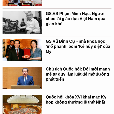
GS.VS Phạm Minh Hạc: Người
chèo lái giáo dục Việt Nam qua
gian khó
GS Vũ Đình Cự - nhà khoa học
'mổ phanh' bom 'Kẻ hủy diệt' của
Mỹ
Chủ tịch Quốc hội: Đổi mới mạnh
mẽ tư duy làm luật để mở đường
phát triển
Quốc hội khóa XVI khai mạc Kỳ
họp không thường lệ thứ Nhất