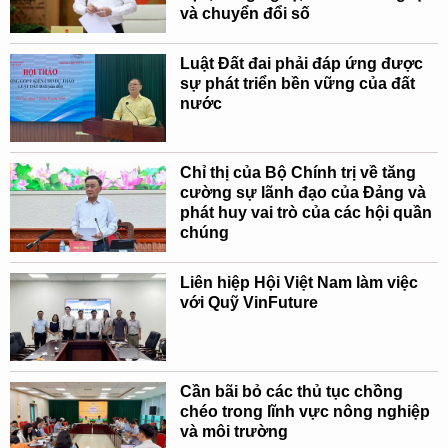
và chuyển đổi số
Luật Đất đai phải đáp ứng được
sự phát triển bền vững của đất
nước
Chỉ thị của Bộ Chính trị về tăng
cường sự lãnh đạo của Đảng và
phát huy vai trò của các hội quần
chúng
Liên hiệp Hội Việt Nam làm việc
với Quỹ VinFuture
Cần bãi bỏ các thủ tục chồng
chéo trong lĩnh vực nông nghiệp
và môi trường