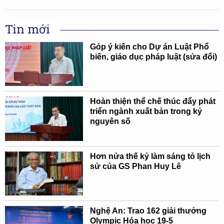
Tin mới
Góp ý kiến cho Dự án Luật Phổ
biến, giáo dục pháp luật (sửa đổi)
Hoàn thiện thể chế thúc đẩy phát
triển ngành xuất bản trong kỷ
nguyên số
Hơn nửa thế kỷ làm sáng tỏ lịch
sử của GS Phan Huy Lê
Nghệ An: Trao 162 giải thưởng
Olympic Hóa học 19-5