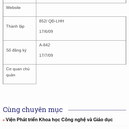
Website
852/ QĐ-LHH
Thành lập
17/6/09
A-842
Số đăng ký
17/7/09
Cơ quan chủ
quản
Cùng chuyên mục
Viện Phát triển Khoa học Công nghệ và Giáo dục