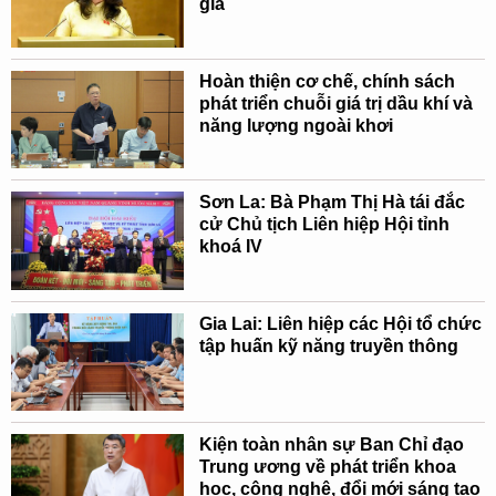
gia
Hoàn thiện cơ chế, chính sách
phát triển chuỗi giá trị dầu khí và
năng lượng ngoài khơi
Sơn La: Bà Phạm Thị Hà tái đắc
cử Chủ tịch Liên hiệp Hội tỉnh
khoá IV
Gia Lai: Liên hiệp các Hội tổ chức
tập huấn kỹ năng truyền thông
Kiện toàn nhân sự Ban Chỉ đạo
Trung ương về phát triển khoa
học, công nghệ, đổi mới sáng tạo