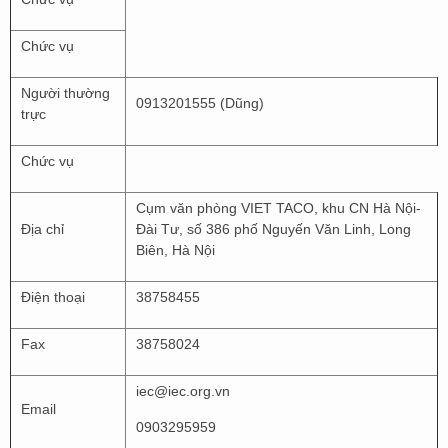
Chức vụ
Người thường
0913201555 (Dũng)
trực
Chức vụ
Cụm văn phòng VIET TACO, khu CN Hà Nội-
Địa chỉ
Đài Tư, số 386 phố Nguyến Văn Linh, Long
Biên, Hà Nội
Điện thoại
38758455
Fax
38758024
iec@iec.org.vn
Email
0903295959