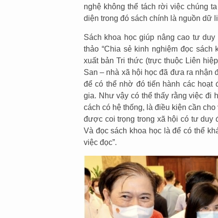
nghệ không thể tách rời việc chúng t
diện trong đó sách chính là nguồn dữ l
Sách khoa học giúp nâng cao tư duy n
thảo “Chia sẻ kinh nghiệm đọc sách 
xuất bản Tri thức (trực thuộc Liên h
San – nhà xã hội học đã đưa ra nhận đ
để có thể nhờ đó tiến hành các hoạt
gia. Như vậy có thể thấy rằng việc đi 
cách có hệ thống, là điều kiện cần ch
được coi trọng trong xã hội có tư duy 
Và đọc sách khoa học là để có thể khá
việc đọc”.