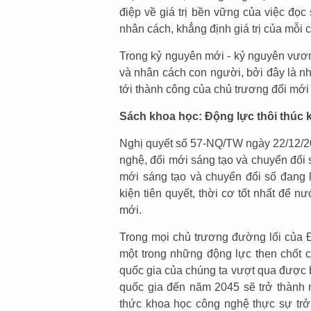
điệp về giá trị bền vững của việc đọ
nhân cách, khẳng định giá trị của mỗi 
Trong kỷ nguyên mới - kỷ nguyên vươn 
và nhân cách con người, bởi đây là nhâ
tới thành công của chủ trương đổi mới
Sách khoa học: Động lực thôi thúc k
Nghị quyết số 57-NQ/TW ngày 22/12/202
nghệ, đổi mới sáng tạo và chuyển đổi s
mới sáng tạo và chuyển đổi số đang là
kiện tiên quyết, thời cơ tốt nhất để 
mới.
Trong mọi chủ trương đường lối của 
một trong những động lực then chốt c
quốc gia của chúng ta vượt qua được b
quốc gia đến năm 2045 sẽ trở thành m
thức khoa học công nghệ thực sự trở 