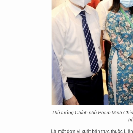
Thủ tướng Chính phủ Phạm Minh Chính
hà
Là một đơn vị xuất bản trực thuộc Li