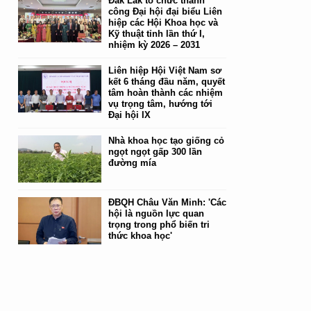
Đắk Lắk tổ chức thành
công Đại hội đại biểu Liên
hiệp các Hội Khoa học và
Kỹ thuật tỉnh lần thứ I,
nhiệm kỳ 2026 – 2031
Liên hiệp Hội Việt Nam sơ
kết 6 tháng đầu năm, quyết
tâm hoàn thành các nhiệm
vụ trọng tâm, hướng tới
Đại hội IX
Nhà khoa học tạo giống cỏ
ngọt ngọt gấp 300 lần
đường mía
ĐBQH Châu Văn Minh: 'Các
hội là nguồn lực quan
trọng trong phổ biến tri
thức khoa học'