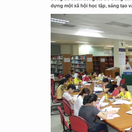
dựng một xã hội học tập, sáng tạo v