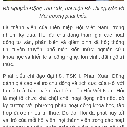
Bà Nguyễn Đặng Thu Cúc, đại diện Bộ Tài nguyên và
Môi trường phát biểu.
Là thành viên của Liên hiệp Hội Việt Nam, trong
nhiệm kỳ qua, Hội đã chủ động tham gia các hoạt
động tư vấn, phản biện và giám định xã hội; thông
tin, tuyên truyền, phổ biến kiến thức; nghiên cứu
khoa học và triển khai công nghệ; tôn vinh, đãi ngộ trí
thức.
Phát biểu chỉ đạo đại hội, TSKH. Phan Xuân Dũng
đánh giá cao vai trò chủ động và tích cực của Hội với
tư cách là thành viên của Liên hiệp Hội Việt Nam. Hội
là một tổ chức khá chặt chẽ, hoạt động nền nếp, có
kỷ cương với phương pháp hoạt động khoa học, tập
hợp được nhiều trí thức. Do đó, Hội đã phát huy tốt
vai trò của mỗi hội viên, hội thành viên trong các hoạt