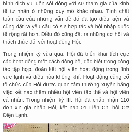
hình dịch vụ luôn sôi động với sự tham gia của kinh
tế tư nhân ở những quy mô khác nhau. Tính chất
toàn cầu của những vấn đề đó đã tạo điều kiện và
cũng đặt ra yêu cầu có sự hợp tác và hội nhập quốc
tế rộng rãi hơn. Điều đó cũng đặt ra những cơ hội và
thách thức đối với hoạt động Hội.
Trong nhiệm kỳ vừa qua, Hội đã triển khai tích cực
các hoạt động một cách đồng bộ, đặc biệt trong công
tác tập hợp, đoàn kết hội viên hoạt động trong lĩnh
vực lạnh và điều hòa không khí. Hoạt động củng cố
tổ chức của Hội được quan tâm thường xuyên bằng
việc kết nạp thêm nhiều hội viên tập thể và hội viên
cá nhân. Trong nhiệm kỳ III, Hội đã chấp nhận 110
đơn xin gia nhập Hội, kết nạp 01 Liên Chi hội Cơ
Điện Lạnh.