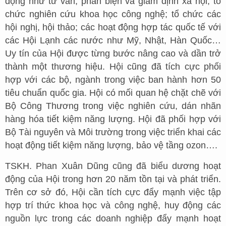
động như tư vấn, phản biện và giám định xã hội; tổ
chức nghiên cứu khoa học công nghệ; tổ chức các
hội nghị, hội thảo; các hoạt động hợp tác quốc tế với
các Hội Lạnh các nước như Mỹ, Nhật, Hàn Quốc…
Uy tín của Hội được từng bước nâng cao và dần trở
thành một thương hiệu. Hội cũng đã tích cực phối
hợp với các bộ, ngành trong việc ban hành hơn 50
tiêu chuẩn quốc gia. Hội có mối quan hệ chặt chẽ với
Bộ Công Thương trong việc nghiên cứu, dán nhãn
hàng hóa tiết kiệm năng lượng. Hội đã phối hợp với
Bộ Tài nguyên và Môi trường trong việc triển khai các
hoạt động tiết kiệm năng lượng, bảo vệ tầng ozon….
TSKH. Phan Xuân Dũng cũng đã biểu dương hoạt
động của Hội trong hơn 20 năm tồn tại và phát triển.
Trên cơ sở đó, Hội cần tích cực đẩy mạnh việc tập
hợp trí thức khoa học và công nghệ, huy động các
nguồn lực trong các doanh nghiệp đẩy mạnh hoạt