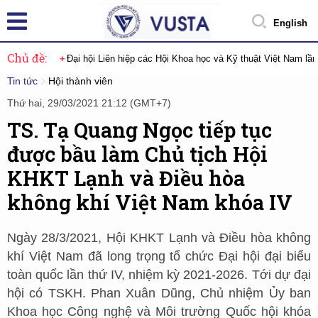
English
Chủ đề:
Đại hội Liên hiệp các Hội Khoa học và Kỹ thuật Việt Nam lầ
Tin tức
Hội thành viên
Thứ hai, 29/03/2021 21:12 (GMT+7)
TS. Tạ Quang Ngọc tiếp tục
được bầu làm Chủ tịch Hội
KHKT Lạnh và Điều hòa
không khí Việt Nam khóa IV
Ngày 28/3/2021, Hội KHKT Lạnh và Điều hòa không
khí Việt Nam đã long trọng tổ chức Đại hội đại biểu
toàn quốc lần thứ IV, nhiệm kỳ 2021-2026. Tới dự đại
hội có TSKH. Phan Xuân Dũng, Chủ nhiệm Ủy ban
Khoa học Công nghệ và Môi trường Quốc hội khóa