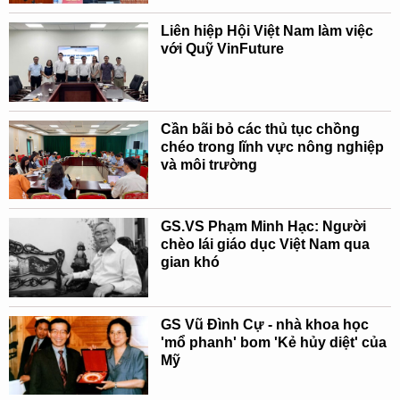
Liên hiệp Hội Việt Nam làm việc
với Quỹ VinFuture
Cần bãi bỏ các thủ tục chồng
chéo trong lĩnh vực nông nghiệp
và môi trường
GS.VS Phạm Minh Hạc: Người
chèo lái giáo dục Việt Nam qua
gian khó
GS Vũ Đình Cự - nhà khoa học
'mổ phanh' bom 'Kẻ hủy diệt' của
Mỹ