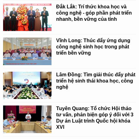
Đắk Lắk: Trí thức khoa học và
công nghệ - góp phần phát triển
nhanh, bền vững của tỉnh
Vĩnh Long: Thúc đẩy ứng dụng
công nghệ sinh học trong phát
triển bền vững
Lâm Đồng: Tìm giải thúc đẩy phát
triển hệ sinh thái khoa học, công
nghệ
Tuyên Quang: Tổ chức Hội thảo
tư vấn, phản biện góp ý đối với 3
Dự án Luật trình Quốc hội khóa
XVI