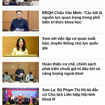
ĐBQH Châu Văn Minh: 'Các hội là
nguồn lực quan trọng trong phổ
biến tri thức khoa học'
Xem xét việc lập cơ quan xuất
bản, truyền thông chủ lực quốc
gia
Hoàn thiện cơ chế, chính sách
phát triển chuỗi giá trị dầu khí và
năng lượng ngoài khơi
Sơn La: Bà Phạm Thị Hà tái đắc
cử Chủ tịch Liên hiệp Hội tỉnh
khoá IV