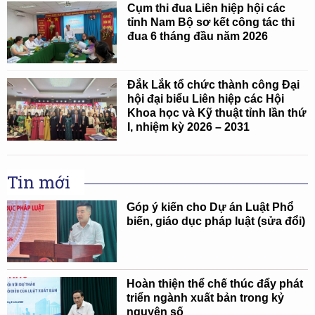
Cụm thi đua Liên hiệp hội các
tỉnh Nam Bộ sơ kết công tác thi
đua 6 tháng đầu năm 2026
Đắk Lắk tổ chức thành công Đại
hội đại biểu Liên hiệp các Hội
Khoa học và Kỹ thuật tỉnh lần thứ
I, nhiệm kỳ 2026 – 2031
Tin mới
Góp ý kiến cho Dự án Luật Phổ
biến, giáo dục pháp luật (sửa đổi)
Hoàn thiện thể chế thúc đẩy phát
triển ngành xuất bản trong kỷ
nguyên số