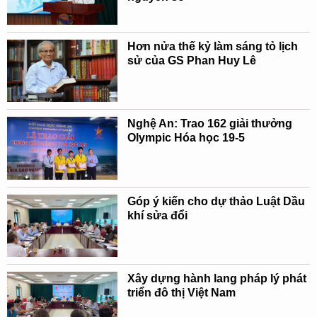
Hơn nửa thế kỷ làm sáng tỏ lịch
sử của GS Phan Huy Lê
Nghệ An: Trao 162 giải thưởng
Olympic Hóa học 19-5
Góp ý kiến cho dự thảo Luật Dầu
khí sửa đổi
Xây dựng hành lang pháp lý phát
triển đô thị Việt Nam