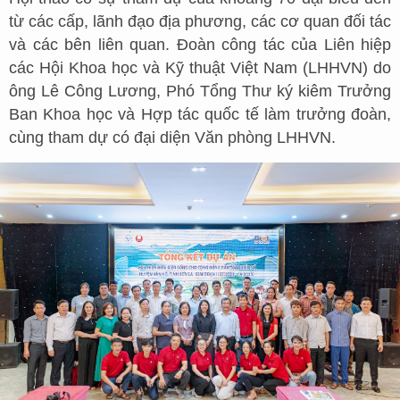
từ các cấp, lãnh đạo địa phương, các cơ quan đối tác
và các bên liên quan. Đoàn công tác của Liên hiệp
các Hội Khoa học và Kỹ thuật Việt Nam (LHHVN) do
ông Lê Công Lương, Phó Tổng Thư ký kiêm Trưởng
Ban Khoa học và Hợp tác quốc tế làm trưởng đoàn,
cùng tham dự có đại diện Văn phòng LHHVN.