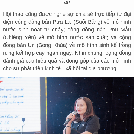
án
Hội thảo cũng được nghe sự chia sẻ trực tiếp từ đại
diện cộng đồng bản Pưa Lai (Suối Bằng) về mô hình
nước sinh hoạt tự chảy; cộng đồng bản Phụ Mẫu
(Chiềng Yên) về mô hình nước sản xuất; và cộng
đồng bản Un (Song Khủa) về mô hình sinh kế trồng
rừng kết hợp cây ngắn ngày. Nhìn chung, cộng đồng
đánh giá cao hiệu quả và đóng góp của các mô hình
cho sự phát triển kinh tế - xã hội tại địa phương.