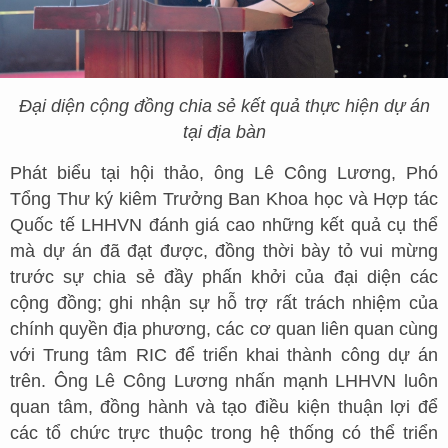
Đại diện cộng đồng chia sẻ kết quả thực hiện dự án
tại địa bàn
Phát biểu tại hội thảo, ông Lê Công Lương, Phó
Tổng Thư ký kiêm Trưởng Ban Khoa học và Hợp tác
Quốc tế LHHVN đánh giá cao những kết quả cụ thể
mà dự án đã đạt được, đồng thời bày tỏ vui mừng
trước sự chia sẻ đầy phấn khởi của đại diện các
cộng đồng; ghi nhận sự hỗ trợ rất trách nhiệm của
chính quyền địa phương, các cơ quan liên quan cùng
với Trung tâm RIC để triển khai thành công dự án
trên. Ông Lê Công Lương nhấn mạnh LHHVN luôn
quan tâm, đồng hành và tạo điều kiện thuận lợi để
các tổ chức trực thuộc trong hệ thống có thể triển