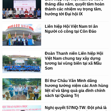
tháng đầu năm, quyết tâm hoàn
thành các nhiệm vụ trọng tâm,
hướng tới Đại hội IX
Liên hiệp Hội Việt Nam tri ân
Người có công tại Côn Đảo
Đoàn Thanh niên Liên hiệp Hội
Việt Nam chung tay xây dựng
tương lai vùng biên tại xã Mẫu
Sơn
Bí thư Châu Văn Minh dâng
hương tưởng niệm các Anh hùng
liệt sĩ và tặng quà gia đình chính
sách tại Quảng Trị
Nghị quyết 57/NQ-TW: Đột phá là