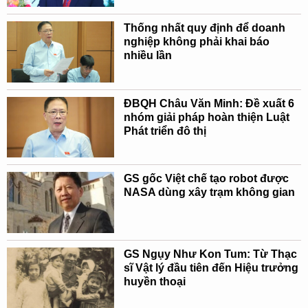
Thống nhất quy định để doanh
nghiệp không phải khai báo
nhiều lần
ĐBQH Châu Văn Minh: Đề xuất 6
nhóm giải pháp hoàn thiện Luật
Phát triển đô thị
GS gốc Việt chế tạo robot được
NASA dùng xây trạm không gian
GS Ngụy Như Kon Tum: Từ Thạc
sĩ Vật lý đầu tiên đến Hiệu trưởng
huyền thoại