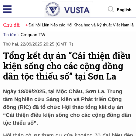
English
Chủ đề:
Đại hội Liên hiệp các Hội Khoa học và Kỹ thuật Việt Nam lầ
Tin tức
Cơ quan TW
Thứ hai, 22/09/2025 20:25 (GMT+7)
Tổng kết dự án “Cải thiện điều
kiện sống cho các cộng đồng
dân tộc thiểu số” tại Sơn La
Ngày 18/09/2025, tại Mộc Châu, Sơn La, Trung
tâm Nghiên cứu Sáng kiến và Phát triển Cộng
đồng (RIC) đã tổ chức Hội thảo tổng kết dự án
“Cải thiện điều kiện sống cho các cộng đồng dân
tộc thiểu số”.
Hội thảo có sự tham dự của khoảng 70 đại biểu đến