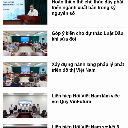
Hoàn thiện thể chế thúc đẩy phát
triển ngành xuất bản trong kỷ
nguyên số
Góp ý kiến cho dự thảo Luật Dầu
khí sửa đổi
Xây dựng hành lang pháp lý phát
triển đô thị Việt Nam
Liên hiệp Hội Việt Nam làm việc
với Quỹ VinFuture
Liên hiệp Hội Việt Nam sơ kết 6