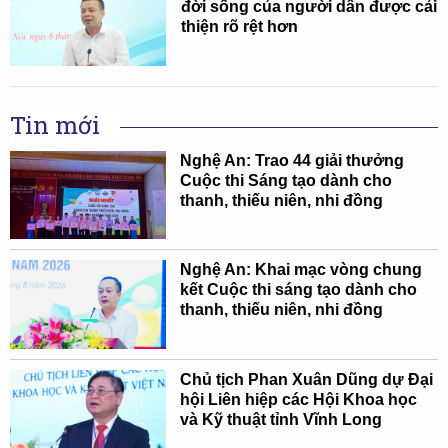
đời sống của người dân được cải
thiện rõ rệt hơn
Tin mới
Nghệ An: Trao 44 giải thưởng
Cuộc thi Sáng tạo dành cho
thanh, thiếu niên, nhi đồng
Nghệ An: Khai mạc vòng chung
kết Cuộc thi sáng tạo dành cho
thanh, thiếu niên, nhi đồng
Chủ tịch Phan Xuân Dũng dự Đại
hội Liên hiệp các Hội Khoa học
và Kỹ thuật tỉnh Vĩnh Long