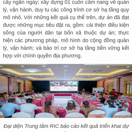
cây ngắn ngày; xây dựng 01 cuốn cẩm nang về quản
lý, vận hành, duy tu các công trình cơ sở hạ tầng quy
mô nhỏ. Với những kết quả cụ thể trên, dự án đã đạt
được những mục tiêu đặt ra, gồm: cải thiện điều kiện
sống của người dân tại bốn xã thuộc dự án; thực
hiện các phương pháp, mô hình do cộng đồng quản
lý, vận hành; và bảo trì cơ sở hạ tầng bền vững kết
hợp với chính quyền địa phương.
Đại diện Trung tâm RIC báo cáo kết quả triển khai dự