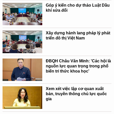
Góp ý kiến cho dự thảo Luật Dầu
khí sửa đổi
Xây dựng hành lang pháp lý phát
triển đô thị Việt Nam
ĐBQH Châu Văn Minh: 'Các hội là
nguồn lực quan trọng trong phổ
biến tri thức khoa học'
Xem xét việc lập cơ quan xuất
bản, truyền thông chủ lực quốc
gia