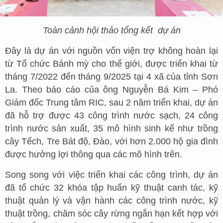
Toàn cảnh hội thảo tổng kết
dự án
Đây là dự án với nguồn vốn viện trợ không hoàn lại
từ Tổ chức Bánh mỳ cho thế giới, được triển khai từ
tháng 7/2022 đến tháng 9/2025 tại 4 xã của tỉnh Sơn
La. Theo báo cáo của ông Nguyễn Bá Kim – Phó
Giám đốc Trung tâm RIC, sau 2 năm triển khai, dự án
đã hỗ trợ được 43 công trình nước sạch, 24 công
trình nước sản xuất, 35 mô hình sinh kế như trồng
cây Tếch, Tre Bát độ, Đào, với hơn 2.000 hộ gia đình
được hưởng lợi thông qua các mô hình trên.
Song song với việc triển khai các công trình, dự án
đã tổ chức 32 khóa tập huấn kỹ thuật canh tác, kỹ
thuật quản lý và vận hành các công trình nước, kỹ
thuật trồng, chăm sóc cây rừng ngắn hạn kết hợp với