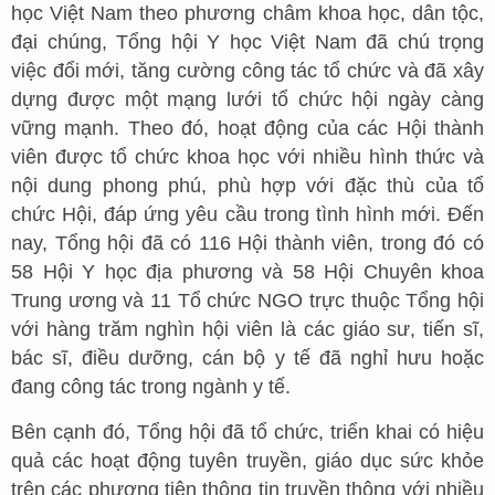
học Việt Nam theo phương châm khoa học, dân tộc,
đại chúng, Tổng hội Y học Việt Nam đã chú trọng
việc đổi mới, tăng cường công tác tổ chức và đã xây
dựng được một mạng lưới tổ chức hội ngày càng
vững mạnh. Theo đó, hoạt động của các Hội thành
viên được tổ chức khoa học với nhiều hình thức và
nội dung phong phú, phù hợp với đặc thù của tổ
chức Hội, đáp ứng yêu cầu trong tình hình mới. Đến
nay, Tổng hội đã có 116 Hội thành viên, trong đó có
58 Hội Y học địa phương và 58 Hội Chuyên khoa
Trung ương và 11 Tổ chức NGO trực thuộc Tổng hội
với hàng trăm nghìn hội viên là các giáo sư, tiến sĩ,
bác sĩ, điều dưỡng, cán bộ y tế đã nghỉ hưu hoặc
đang công tác trong ngành y tế.
Bên cạnh đó, Tổng hội đã tổ chức, triển khai có hiệu
quả các hoạt động tuyên truyền, giáo dục sức khỏe
trên các phương tiện thông tin truyền thông với nhiều