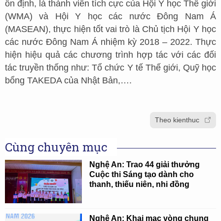
ổn định, là thành viên tích cực của Hội Y học Thế giới
(WMA) và Hội Y học các nước Đông Nam Á
(MASEAN), thực hiện tốt vai trò là Chủ tịch Hội Y học
các nước Đông Nam Á nhiệm kỳ 2018 – 2022. Thực
hiện hiệu quả các chương trình hợp tác với các đối
tác truyền thống như: Tổ chức Y tế Thế giới, Quỹ học
bổng TAKEDA của Nhật Bản,….
Theo kienthuc
Cùng chuyên mục
Nghệ An: Trao 44 giải thưởng
Cuộc thi Sáng tạo dành cho
thanh, thiếu niên, nhi đồng
Nghệ An: Khai mạc vòng chung