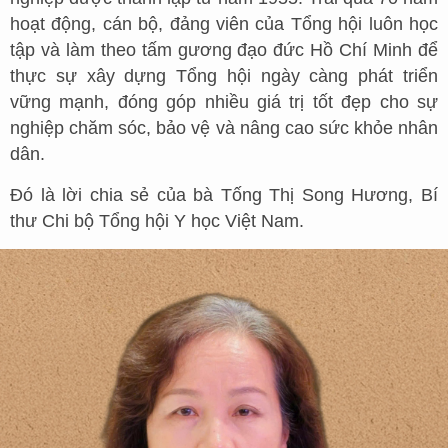
hoạt động, cán bộ, đảng viên của Tổng hội luôn học
tập và làm theo tấm gương đạo đức Hồ Chí Minh để
thực sự xây dựng Tổng hội ngày càng phát triển
vững mạnh, đóng góp nhiều giá trị tốt đẹp cho sự
nghiệp chăm sóc, bảo vệ và nâng cao sức khỏe nhân
dân.
Đó là lời chia sẻ của bà Tống Thị Song Hương, Bí
thư Chi bộ Tổng hội Y học Việt Nam.