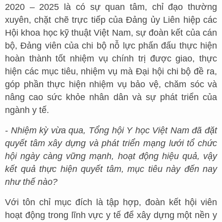
2020 – 2025 là có sự quan tâm, chỉ đạo thường
xuyên, chặt chẽ trực tiếp của Đảng ủy Liên hiệp các
Hội khoa học kỹ thuật Việt Nam, sự đoàn kết của cán
bộ, Đảng viên của chi bộ nỗ lực phấn đấu thực hiện
hoàn thành tốt nhiệm vụ chính trị được giao, thực
hiện các mục tiêu, nhiệm vụ mà Đại hội chi bộ đề ra,
góp phần thực hiện nhiệm vụ bảo vệ, chăm sóc và
nâng cao sức khỏe nhân dân và sự phát triển của
ngành y tế.
- Nhiệm kỳ vừa qua, Tổng hội Y học Việt Nam đã đặt
quyết tâm xây dựng và phát triển mạng lưới tổ chức
hội ngày càng vững mạnh, hoạt động hiệu quả, vậy
kết quả thực hiện quyết tâm, mục tiêu này đến nay
như thế nào?
Với tôn chỉ mục đích là tập hợp, đoàn kết hội viên
hoạt động trong lĩnh vực y tế để xây dựng một nền y