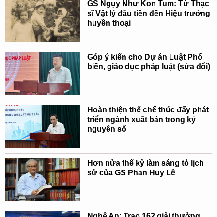
GS Ngụy Như Kon Tum: Từ Thạc
sĩ Vật lý đầu tiên đến Hiệu trưởng
huyền thoại
Góp ý kiến cho Dự án Luật Phổ
biến, giáo dục pháp luật (sửa đổi)
Hoàn thiện thể chế thúc đẩy phát
triển ngành xuất bản trong kỷ
nguyên số
Hơn nửa thế kỷ làm sáng tỏ lịch
sử của GS Phan Huy Lê
Nghệ An: Trao 162 giải thưởng