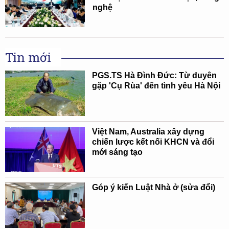
nghệ
Tin mới
PGS.TS Hà Đình Đức: Từ duyên
gặp 'Cụ Rùa' đến tình yêu Hà Nội
Việt Nam, Australia xây dựng
chiến lược kết nối KHCN và đổi
mới sáng tạo
Góp ý kiến Luật Nhà ở (sửa đổi)