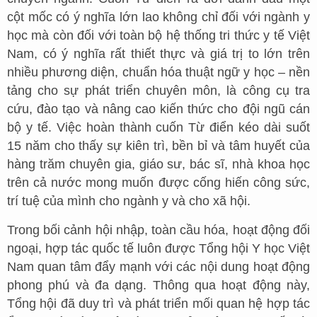
cột mốc có ý nghĩa lớn lao không chỉ đối với ngành y
học mà còn đối với toàn bộ hệ thống tri thức y tế Việt
Nam, có ý nghĩa rất thiết thực và giá trị to lớn trên
nhiều phương diện, chuẩn hóa thuật ngữ y học – nền
tảng cho sự phát triển chuyên môn, là công cụ tra
cứu, đào tạo và nâng cao kiến thức cho đội ngũ cán
bộ y tế. Việc hoàn thành cuốn Từ điển kéo dài suốt
15 năm cho thấy sự kiên trì, bền bỉ và tâm huyết của
hàng trăm chuyên gia, giáo sư, bác sĩ, nhà khoa học
trên cả nước mong muốn được cống hiến công sức,
trí tuệ của mình cho ngành y và cho xã hội.
Trong bối cảnh hội nhập, toàn cầu hóa, hoạt động đối
ngoại, hợp tác quốc tế luôn được Tổng hội Y học Việt
Nam quan tâm đẩy mạnh với các nội dung hoạt động
phong phú và đa dạng. Thông qua hoạt động này,
Tổng hội đã duy trì và phát triển mối quan hệ hợp tác