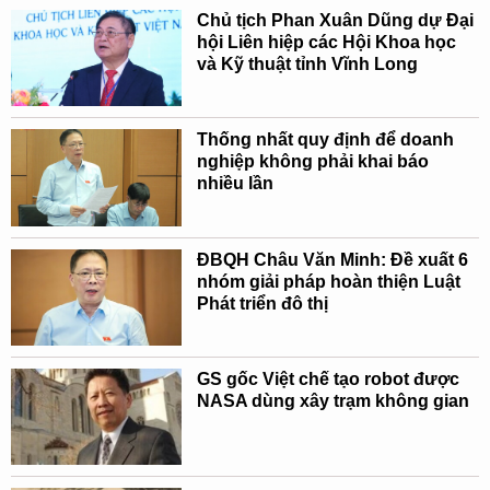
Chủ tịch Phan Xuân Dũng dự Đại
hội Liên hiệp các Hội Khoa học
và Kỹ thuật tỉnh Vĩnh Long
Thống nhất quy định để doanh
nghiệp không phải khai báo
nhiều lần
ĐBQH Châu Văn Minh: Đề xuất 6
nhóm giải pháp hoàn thiện Luật
Phát triển đô thị
GS gốc Việt chế tạo robot được
NASA dùng xây trạm không gian