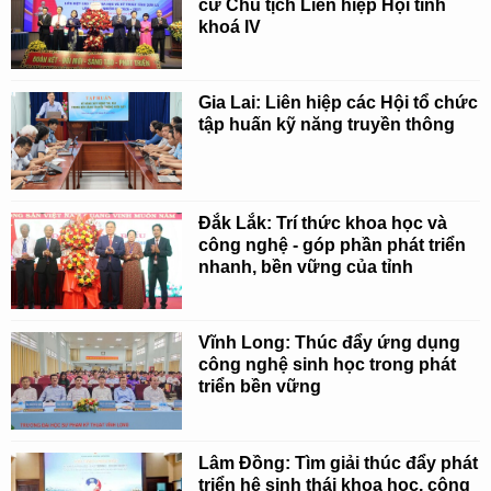
cử Chủ tịch Liên hiệp Hội tỉnh
khoá IV
Gia Lai: Liên hiệp các Hội tổ chức
tập huấn kỹ năng truyền thông
Đắk Lắk: Trí thức khoa học và
công nghệ - góp phần phát triển
nhanh, bền vững của tỉnh
Vĩnh Long: Thúc đẩy ứng dụng
công nghệ sinh học trong phát
triển bền vững
Lâm Đồng: Tìm giải thúc đẩy phát
triển hệ sinh thái khoa học, công