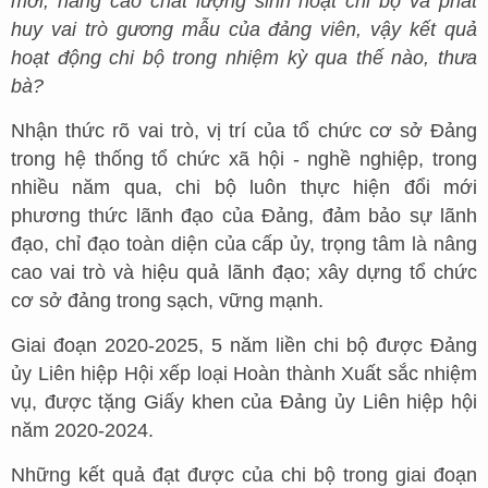
mới, nâng cao chất lượng sinh hoạt chi bộ và phát
huy vai trò gương mẫu của đảng viên, vậy kết quả
hoạt động chi bộ trong nhiệm kỳ qua thế nào, thưa
bà?
Nhận thức rõ vai trò, vị trí của tổ chức cơ sở Đảng
trong hệ thống tổ chức xã hội - nghề nghiệp, trong
nhiều năm qua, chi bộ luôn thực hiện đổi mới
phương thức lãnh đạo của Đảng, đảm bảo sự lãnh
đạo, chỉ đạo toàn diện của cấp ủy, trọng tâm là nâng
cao vai trò và hiệu quả lãnh đạo; xây dựng tổ chức
cơ sở đảng trong sạch, vững mạnh.
Giai đoạn 2020-2025, 5 năm liền chi bộ được Đảng
ủy Liên hiệp Hội xếp loại Hoàn thành Xuất sắc nhiệm
vụ, được tặng Giấy khen của Đảng ủy Liên hiệp hội
năm 2020-2024.
Những kết quả đạt được của chi bộ trong giai đoạn