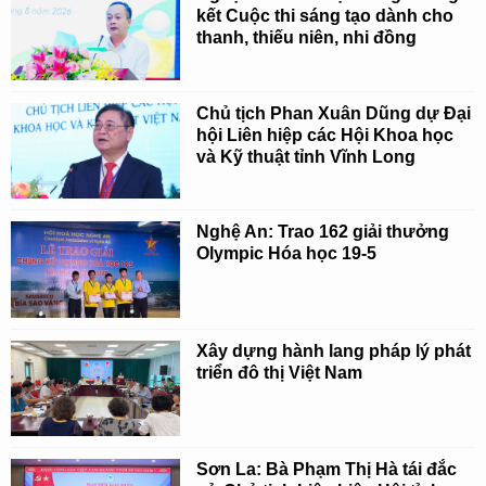
kết Cuộc thi sáng tạo dành cho
thanh, thiếu niên, nhi đồng
Chủ tịch Phan Xuân Dũng dự Đại
hội Liên hiệp các Hội Khoa học
và Kỹ thuật tỉnh Vĩnh Long
Nghệ An: Trao 162 giải thưởng
Olympic Hóa học 19-5
Xây dựng hành lang pháp lý phát
triển đô thị Việt Nam
Sơn La: Bà Phạm Thị Hà tái đắc