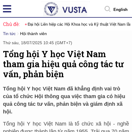
English
Chủ đề:
Đại hội Liên hiệp các Hội Khoa học và Kỹ thuật Việt Nam lầ
Tin tức
Hội thành viên
Thứ sáu, 18/07/2025 10:45 (GMT+7)
Tổng hội Y học Việt Nam
tham gia hiệu quả công tác tư
vấn, phản biện
Tổng hội Y học Việt Nam đã khẳng định vai trò
của tổ chức Hội thông qua việc tham gia có hiệu
quả công tác tư vấn, phản biện và giám định xã
hội.
Tổng hội Y học Việt Nam là tổ chức xã hội - nghề
nghiệp được thành lập từ năm 1955. Trải qua 70 năm