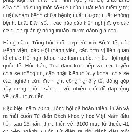
sửa đổi bổ sung một số Điều của Luật Bảo hiểm y tế;
Luật Khám bệnh chữa bệnh; Luật Dược; Luật Phòng
bệnh, Luật Dân số… các báo cáo kiến nghị được các
cơ quan quản lý đồng thuận, được đánh giá cao.
Hằng năm, Tổng hội phối hợp với với Bộ Y tế, các
Bệnh viện, các Hội thành viên, các đơn vị liên quan
tổ chức Hội nghị khoa học toàn quốc, nhiều Hội nghị
quốc tế, Hội thảo, Tọa đàm trực tiếp và trực tuyến
chia sẻ thông tin, cập nhật kiến thức y khoa, chia sẻ
các nghiên cứu đánh giá công nghệ y tế, đóng góp
xây dựng chính sách… với nhiều chủ đề đáp ứng
yêu cầu thực tiễn.
Đặc biệt, năm 2024, Tổng hội đã hoàn thiện, in ấn và
ra mắt cuốn Từ điển Bách khoa y học Việt Nam đầu
tiên sau 15 năm thực hiện với 6100 mục từ thuộc 41
chuyên ngành. Cuốn Từ điển ra đời đánh dấu một