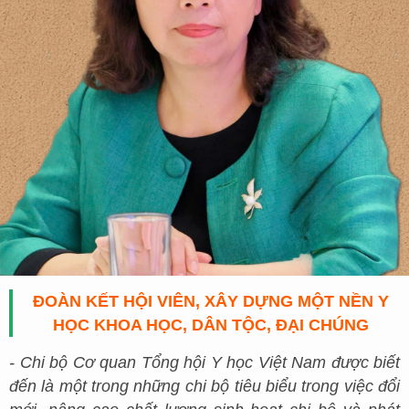
ĐOÀN KẾT HỘI VIÊN, XÂY DỰNG MỘT NỀN Y
HỌC KHOA HỌC, DÂN TỘC, ĐẠI CHÚNG
- Chi bộ Cơ quan Tổng hội Y học Việt Nam được biết
đến là một trong những chi bộ tiêu biểu trong việc đổi