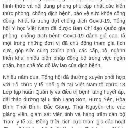
hình thức và nội dung phong phú cập nhật các kiến
thức phòng, chống dịch bệnh, bảo vệ sức khỏe cộng
đồng. Nhất là trong đợt chống dịch Covid-19, Tổng
hội Y học Việt Nam đã được Ban Chỉ đạo Quốc gia
phòng, chống dịch bệnh Covid-19 đánh giá cao, là
một trong những đơn vị đã chủ động tham gia tích
cực, góp sức cùng Chính phủ, các cấp, bộ, ngành
triển khai nhiều biện pháp đồng bộ trong việc ngăn
chặn, hạn chế tốc độ lây lan của dịch bệnh.
Nhiều năm qua, Tổng hội đã thường xuyên phối hợp
với Tổ chức y tế Thế giới tại Việt Nam tổ chức 13
Lớp tập huấn Quản lý và điều trị bệnh tăng huyết áp,
đái tháo đường tại 6 tỉnh Lạng Sơn, Hưng Yên, Hòa
Bình Thái Bình, Bắc Giang, Thái Nguyên cho các
giảng viên, giám sát viên tỉnh và hàng trăm cán bộ
Trạm y tế xã. Đồng thời, tích cực tham gia các hoạt