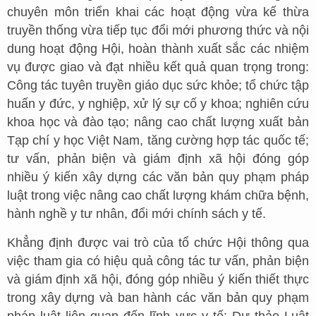
chuyên môn triển khai các hoạt động vừa kế thừa
truyền thống vừa tiếp tục đổi mới phương thức và nội
dung hoạt động Hội, hoàn thành xuất sắc các nhiệm
vụ được giao và đạt nhiều kết quả quan trọng trong:
Công tác tuyên truyền giáo dục sức khỏe; tổ chức tập
huấn y đức, y nghiệp, xử lý sự cố y khoa; nghiên cứu
khoa học và đào tạo; nâng cao chất lượng xuất bản
Tạp chí y học Việt Nam, tăng cường hợp tác quốc tế;
tư vấn, phản biện và giám định xã hội đóng góp
nhiều ý kiến xây dựng các văn bản quy phạm pháp
luật trong việc nâng cao chất lượng khám chữa bệnh,
hành nghề y tư nhân, đổi mới chính sách y tế.
Khẳng định được vai trò của tổ chức Hội thông qua
việc tham gia có hiệu quả công tác tư vấn, phản biện
và giám định xã hội, đóng góp nhiều ý kiến thiết thực
trong xây dựng và ban hành các văn bản quy phạm
pháp luật liên quan đến lĩnh vực y tế: Dự thảo Luật