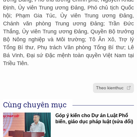
Định, Ủy viên Trung ương Đảng, Phó chủ tịch Quốc
hội; Phạm Gia Túc, Ủy viên Trung ương Đảng,
Chánh văn phòng Trung ương Đảng; Trần Đức
Thắng, Ủy viên Trung ương Đảng, Quyền Bộ trưởng
Bộ Nông nghiệp và Môi trường; Tô Ân Xô, Trợ lý
Tổng Bí thư, Phụ trách Văn phòng Tổng Bí thư; Lê
Bá Vinh, Đại sứ Đặc mệnh toàn quyền Việt Nam tại
Triều Tiên.
Theo kienthuc
Cùng chuyên mục
Góp ý kiến cho Dự án Luật Phổ
biến, giáo dục pháp luật (sửa đổi)