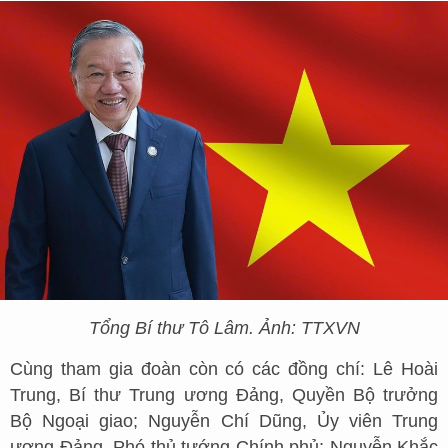
Tổng Bí thư Tô Lâm. Ảnh: TTXVN
Cùng tham gia đoàn còn có các đồng chí: Lê Hoài
Trung, Bí thư Trung ương Đảng, Quyền Bộ trưởng
Bộ Ngoại giao; Nguyễn Chí Dũng, Ủy viên Trung
ương Đảng, Phó thủ tướng Chính phủ; Nguyễn Khắc