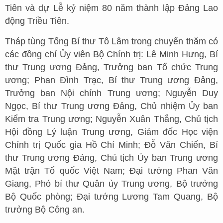
Tiên và dự Lễ kỷ niệm 80 năm thành lập Đảng Lao
động Triều Tiên.
Tháp tùng Tổng Bí thư Tô Lâm trong chuyến thăm có
các đồng chí Ủy viên Bộ Chính trị: Lê Minh Hưng, Bí
thư Trung ương Đảng, Trưởng ban Tổ chức Trung
ương; Phan Đình Trạc, Bí thư Trung ương Đảng,
Trưởng ban Nội chính Trung ương; Nguyễn Duy
Ngọc, Bí thư Trung ương Đảng, Chủ nhiệm Ủy ban
Kiểm tra Trung ương; Nguyễn Xuân Thắng, Chủ tịch
Hội đồng Lý luận Trung ương, Giám đốc Học viện
Chính trị Quốc gia Hồ Chí Minh; Đỗ Văn Chiến, Bí
thư Trung ương Đảng, Chủ tịch Ủy ban Trung ương
Mặt trận Tổ quốc Việt Nam; Đại tướng Phan Văn
Giang, Phó bí thư Quân ủy Trung ương, Bộ trưởng
Bộ Quốc phòng; Đại tướng Lương Tam Quang, Bộ
trưởng Bộ Công an.