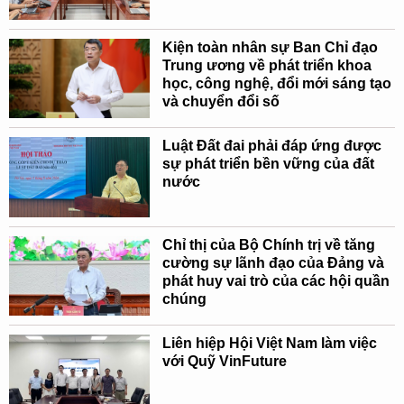
Kiện toàn nhân sự Ban Chỉ đạo
Trung ương về phát triển khoa
học, công nghệ, đổi mới sáng tạo
và chuyển đổi số
Luật Đất đai phải đáp ứng được
sự phát triển bền vững của đất
nước
Chỉ thị của Bộ Chính trị về tăng
cường sự lãnh đạo của Đảng và
phát huy vai trò của các hội quần
chúng
Liên hiệp Hội Việt Nam làm việc
với Quỹ VinFuture