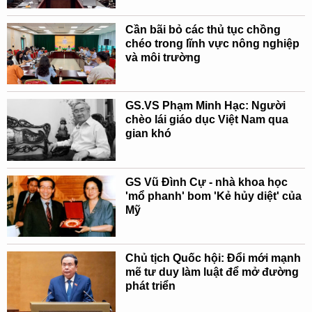
Cần bãi bỏ các thủ tục chồng
chéo trong lĩnh vực nông nghiệp
và môi trường
GS.VS Phạm Minh Hạc: Người
chèo lái giáo dục Việt Nam qua
gian khó
GS Vũ Đình Cự - nhà khoa học
'mổ phanh' bom 'Kẻ hủy diệt' của
Mỹ
Chủ tịch Quốc hội: Đổi mới mạnh
mẽ tư duy làm luật để mở đường
phát triển