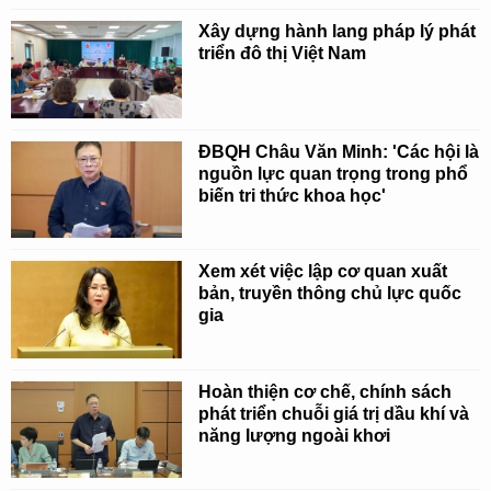
Xây dựng hành lang pháp lý phát
triển đô thị Việt Nam
ĐBQH Châu Văn Minh: 'Các hội là
nguồn lực quan trọng trong phổ
biến tri thức khoa học'
Xem xét việc lập cơ quan xuất
bản, truyền thông chủ lực quốc
gia
Hoàn thiện cơ chế, chính sách
phát triển chuỗi giá trị dầu khí và
năng lượng ngoài khơi