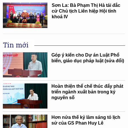
Sơn La: Bà Phạm Thị Hà tái đắc
cử Chủ tịch Liên hiệp Hội tỉnh
khoá IV
Tin mới
Góp ý kiến cho Dự án Luật Phổ
biến, giáo dục pháp luật (sửa đổi)
Hoàn thiện thể chế thúc đẩy phát
triển ngành xuất bản trong kỷ
nguyên số
Hơn nửa thế kỷ làm sáng tỏ lịch
sử của GS Phan Huy Lê