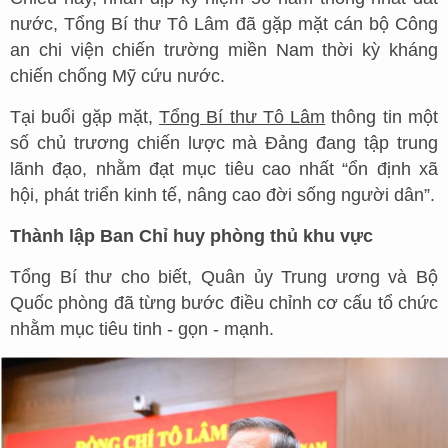
nước, Tổng Bí thư Tô Lâm đã gặp mặt cán bộ Công
an chi viện chiến trường miền Nam thời kỳ kháng
chiến chống Mỹ cứu nước.
Tại buổi gặp mặt,
Tổng Bí thư Tô Lâm
thông tin một
số chủ trương chiến lược mà Đảng đang tập trung
lãnh đạo, nhằm đạt mục tiêu cao nhất “ổn định xã
hội, phát triển kinh tế, nâng cao đời sống người dân”.
Thành lập Ban Chỉ huy phòng thủ khu vực
Tổng Bí thư cho biết, Quân ủy Trung ương và Bộ
Quốc phòng đã từng bước điều chỉnh cơ cấu tổ chức
nhằm mục tiêu tinh - gọn - mạnh.