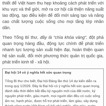
thiết để Việt Nam thu hẹp khoảng cách phát triển với
khu vực và thế giới, mở ra cơ hội cải thiện năng suất
lao động, tạo điều kiện để đổi mới sáng tạo và nâng
cao chất lượng cuộc sống cho mọi tầng lớp nhân
dân.
Theo Tổng Bí thư,
đây là "chìa khóa vàng",
đột phá
quan trọng hàng đầu, động lực chính để phát triển
nhanh lực lượng sản xuất hiện đại, hoàn thiện quan
hệ sản xuất, đổi mới phương thức quản trị quốc gia,
phát triển kinh tế - xã hội.
Đại hội 14 có ý nghĩa hết sức quan trọng
Tổng Bí thư cho biết, Đại hội Đảng lần thứ 14 dự kiến diễn ra
trong quý 1/2026. Đây là Đại hội có ý nghĩa hết sức quan trọng,
đánh dấu thời điểm bắt đầu kỷ nguyên mới của đất nước, kỷ
nguyên phát triển, giàu mạnh, mọi người dân đều có cuộc sống
ấm no, hạnh phúc, được hỗ trợ phát triển, làm giàu; xây dựng
thành công nước Việt Nam xã hội chủ nghĩa, dân giàu, nước