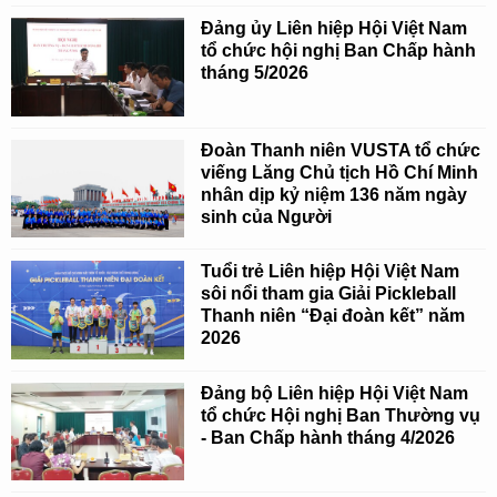
Đảng ủy Liên hiệp Hội Việt Nam
tổ chức hội nghị Ban Chấp hành
tháng 5/2026
Đoàn Thanh niên VUSTA tổ chức
viếng Lăng Chủ tịch Hồ Chí Minh
nhân dịp kỷ niệm 136 năm ngày
sinh của Người
Tuổi trẻ Liên hiệp Hội Việt Nam
sôi nổi tham gia Giải Pickleball
Thanh niên “Đại đoàn kết” năm
2026
Đảng bộ Liên hiệp Hội Việt Nam
tổ chức Hội nghị Ban Thường vụ
- Ban Chấp hành tháng 4/2026