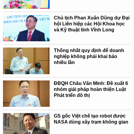
Chủ tịch Phan Xuân Dũng dự Đại
hội Liên hiệp các Hội Khoa học
và Kỹ thuật tỉnh Vĩnh Long
Thống nhất quy định để doanh
nghiệp không phải khai báo
nhiều lần
ĐBQH Châu Văn Minh: Đề xuất 6
nhóm giải pháp hoàn thiện Luật
Phát triển đô thị
GS gốc Việt chế tạo robot được
NASA dùng xây trạm không gian