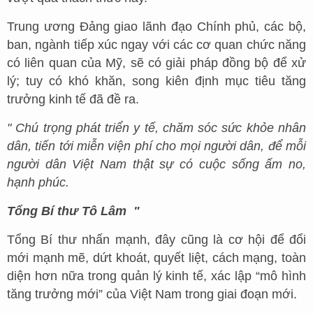
Trung ương Đảng giao lãnh đạo Chính phủ, các bộ,
ban, ngành tiếp xúc ngay với các cơ quan chức năng
có liên quan của Mỹ, sẽ có giải pháp đồng bộ để xử
lý; tuy có khó khăn, song kiên định mục tiêu tăng
trưởng kinh tế đã đề ra.
" Chú trọng phát triển y tế, chăm sóc sức khỏe nhân
dân, tiến tới miễn viện phí cho mọi người dân, để mỗi
người dân Việt Nam thật sự có cuộc sống ấm no,
hạnh phúc.
Tổng Bí thư Tô Lâm "
Tổng Bí thư nhấn mạnh, đây cũng là cơ hội để đổi
mới mạnh mẽ, dứt khoát, quyết liệt, cách mạng, toàn
diện hơn nữa trong quản lý kinh tế, xác lập “mô hình
tăng trưởng mới” của Việt Nam trong giai đoạn mới.