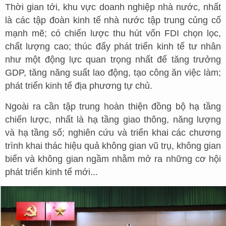
Thời gian tới, khu vực doanh nghiệp nhà nước, nhất
là các tập đoàn kinh tế nhà nước tập trung củng cố
mạnh mẽ; có chiến lược thu hút vốn FDI chọn lọc,
chất lượng cao; thúc đẩy phát triển kinh tế tư nhân
như một động lực quan trọng nhất để tăng trưởng
GDP, tăng năng suất lao động, tạo công ăn việc làm;
phát triển kinh tế địa phương tự chủ.
Ngoài ra cần tập trung hoàn thiện đồng bộ hạ tầng
chiến lược, nhất là hạ tầng giao thông, năng lượng
và hạ tầng số; nghiên cứu và triển khai các chương
trình khai thác hiệu quả không gian vũ trụ, không gian
biển và không gian ngầm nhằm mở ra những cơ hội
phát triển kinh tế mới...