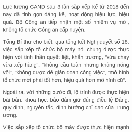
Lực lượng CAND sau 3 lần sắp xếp kể từ 2018 đến
nay đã tinh gọn đáng kể, hoạt động hiệu lực, hiệu
quả. Bộ Công an tiếp nhận một số nhiệm vụ mới,
không tổ chức Công an cấp huyện.
Tổng Bí thư cho biết, qua tổng kết Nghị quyết số 18,
việc sắp xếp tổ chức bộ máy nói chung được thực
hiện với tinh thần quyết liệt, khẩn trương, "vừa chạy
vừa xếp hàng", "không cầu toàn nhưng không nóng
vội", "không được để gián đoạn công việc", "mô hình
tổ chức mới phải tốt hơn, hiệu quả hơn mô hình cũ".
Ngoài ra, với những bước đi, lộ trình được thực hiện
bài bản, khoa học, bảo đảm giữ đúng điều lệ Đảng,
quy định, nguyên tắc, định hướng chỉ đạo của Trung
ương.
Việc sắp xếp tổ chức bộ máy được thực hiện mạnh