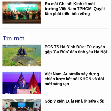
Ra mắt Chi hội Kinh tế môi
trường Việt Nam TPHCM: Quyết
tâm phát triển bền vững
Tin mới
PGS.TS Hà Đình Đức: Từ duyên
gặp 'Cụ Rùa' đến tình yêu Hà Nội
Việt Nam, Australia xây dựng
chiến lược kết nối KHCN và đổi
mới sáng tạo
Góp ý kiến Luật Nhà ở (sửa đổi)