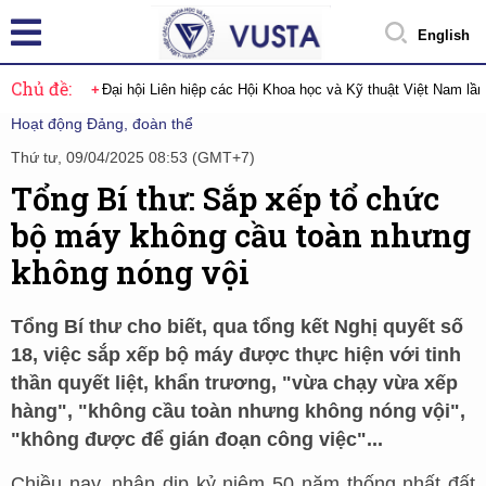
English
Chủ đề:
Đại hội Liên hiệp các Hội Khoa học và Kỹ thuật Việt Nam lầ
Hoạt động Đảng, đoàn thể
Thứ tư, 09/04/2025 08:53 (GMT+7)
Tổng Bí thư: Sắp xếp tổ chức
bộ máy không cầu toàn nhưng
không nóng vội
Tổng Bí thư cho biết, qua tổng kết Nghị quyết số
18, việc sắp xếp bộ máy được thực hiện với tinh
thần quyết liệt, khẩn trương, "vừa chạy vừa xếp
hàng", "không cầu toàn nhưng không nóng vội",
"không được để gián đoạn công việc"...
Chiều nay, nhân dịp kỷ niệm 50 năm thống nhất đất