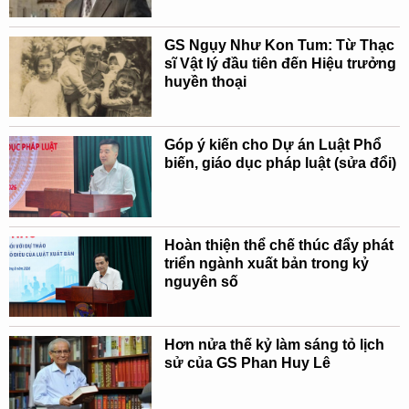
GS Ngụy Như Kon Tum: Từ Thạc
sĩ Vật lý đầu tiên đến Hiệu trưởng
huyền thoại
Góp ý kiến cho Dự án Luật Phổ
biến, giáo dục pháp luật (sửa đổi)
Hoàn thiện thể chế thúc đẩy phát
triển ngành xuất bản trong kỷ
nguyên số
Hơn nửa thế kỷ làm sáng tỏ lịch
sử của GS Phan Huy Lê