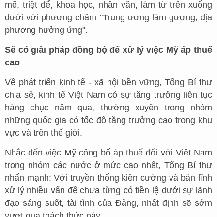
mẽ, triệt để, khoa học, nhân văn, làm từ trên xuống
dưới với phương châm "Trung ương làm gương, địa
phương hưởng ứng".
Sẽ có giải pháp đồng bộ để xử lý việc Mỹ áp thuế
cao
Về phát triển kinh tế - xã hội bền vững, Tổng Bí thư
chia sẻ, kinh tế Việt Nam có sự tăng trưởng liên tục
hàng chục năm qua, thường xuyên trong nhóm
những quốc gia có tốc độ tăng trưởng cao trong khu
vực và trên thế giới.
Nhắc đến việc
Mỹ công bố áp thuế đối với Việt Nam
trong nhóm các nước ở mức cao nhất, Tổng Bí thư
nhấn mạnh: Với truyền thống kiên cường và bản lĩnh
xử lý nhiều vấn đề chưa từng có tiền lệ dưới sự lãnh
đạo sáng suốt, tài tình của Đảng, nhất định sẽ sớm
vượt qua thách thức này.