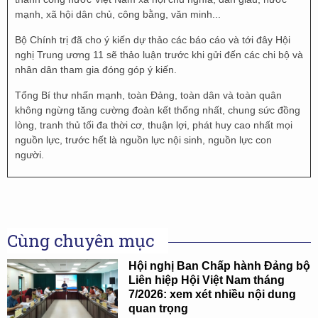
mạnh, xã hội dân chủ, công bằng, văn minh...
Bộ Chính trị đã cho ý kiến dự thảo các báo cáo và tới đây Hội
nghị Trung ương 11 sẽ thảo luận trước khi gửi đến các chi bộ và
nhân dân tham gia đóng góp ý kiến.
Tổng Bí thư nhấn mạnh, toàn Đảng, toàn dân và toàn quân
không ngừng tăng cường đoàn kết thống nhất, chung sức đồng
lòng, tranh thủ tối đa thời cơ, thuận lợi, phát huy cao nhất mọi
nguồn lực, trước hết là nguồn lực nội sinh, nguồn lực con
người.
Cùng chuyên mục
Hội nghị Ban Chấp hành Đảng bộ
Liên hiệp Hội Việt Nam tháng
7/2026: xem xét nhiều nội dung
quan trọng