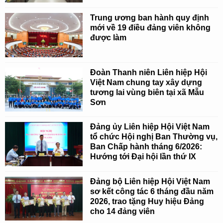
Trung ương ban hành quy định
mới về 19 điều đảng viên không
được làm
Đoàn Thanh niên Liên hiệp Hội
Việt Nam chung tay xây dựng
tương lai vùng biên tại xã Mẫu
Sơn
Đảng ủy Liên hiệp Hội Việt Nam
tổ chức Hội nghị Ban Thường vụ,
Ban Chấp hành tháng 6/2026:
Hướng tới Đại hội lần thứ IX
Đảng bộ Liên hiệp Hội Việt Nam
sơ kết công tác 6 tháng đầu năm
2026, trao tặng Huy hiệu Đảng
cho 14 đảng viên